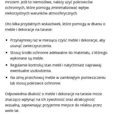
mrozem. Jeśli to niemożliwe, należy użyć pokrowców
ochronnych, które pomogą zminimalizować wpływ
niekorzystnych warunków atmosferycznych.
Oto kilka przydatnych wskazówek, które pomogą w dbaniu o
meble i dekoracje na tarasie:
Przynajmniej raz w miesiącu czyść meble i dekoracje, aby
usunąć zanieczyszczenia.
Stosuj środki ochronne adekwatne do materiału, z którego
wykonane są meble.
Regularnie kontroluj stan mebli i natychmiast naprawiaj
ewentualne uszkodzenia.
Na zimę przechowuj meble w zamkniętym pomieszczeniu
lub stosuj pokrowce ochronne.
Odpowiednia dbałość o meble i dekoracje na tarasie może
znacząco wpłynąć na ich żywotność oraz atrakcyjność
wizualną, zapewniając przyjemne miejsce do relaksu przez
wiele lat.