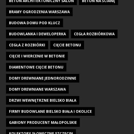
BETON ARCHITEKTONICZNY SALON
BETON NA ŚCIANĘ
BRAMY OGRODZENIA WARSZAWA
BUDOWA DOMU POD KLUCZ
BUDOWLANKA I DEWELOPERKA
CEGŁA ROZBIÓRKOWA
CEGŁA Z ROZBIÓRKI
CIĘCIE BETONU
CIĘCIE I WIERCENIE W BETONIE
DIAMENTOWE CIĘCIE BETONU
DOMY DREWNIANE JEDNORODZINNE
DOMY DREWNIANE WARSZAWA
DRZWI WEWNĘTRZNE BIELSKO BIAŁA
FIRMY BUDOWLANE BIELSKO BIAŁA I OKOLICE
GABIONY PRODUCENT MAŁOPOLSKIE
KOLEKTORY SŁONECZNE SZCZECIN