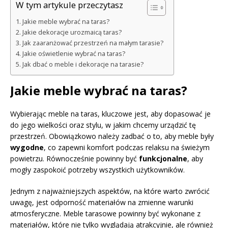
W tym artykule przeczytasz
Jakie meble wybrać na taras?
Jakie dekoracje urozmaicą taras?
Jak zaaranżować przestrzeń na małym tarasie?
Jakie oświetlenie wybrać na taras?
Jak dbać o meble i dekoracje na tarasie?
Jakie meble wybrać na taras?
Wybierając meble na taras, kluczowe jest, aby dopasować je
do jego wielkości oraz stylu, w jakim chcemy urządzić tę
przestrzeń. Obowiązkowo należy zadbać o to, aby meble były
wygodne
, co zapewni komfort podczas relaksu na świeżym
powietrzu. Równocześnie powinny być
funkcjonalne
, aby
mogły zaspokoić potrzeby wszystkich użytkowników.
Jednym z najważniejszych aspektów, na które warto zwrócić
uwagę, jest odporność materiałów na zmienne warunki
atmosferyczne. Meble tarasowe powinny być wykonane z
materiałów, które nie tylko wyglądają atrakcyjnie, ale również