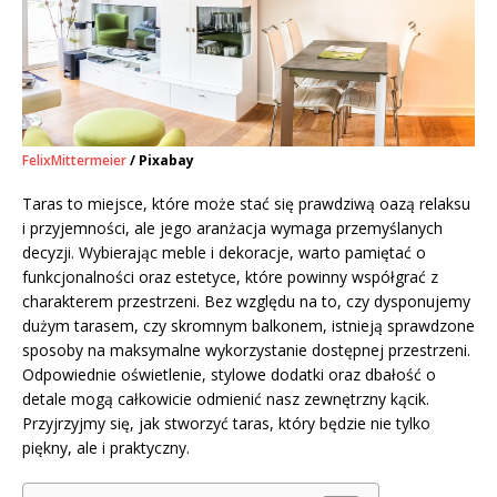
FelixMittermeier
/ Pixabay
Taras to miejsce, które może stać się prawdziwą oazą relaksu
i przyjemności, ale jego aranżacja wymaga przemyślanych
decyzji. Wybierając meble i dekoracje, warto pamiętać o
funkcjonalności oraz estetyce, które powinny współgrać z
charakterem przestrzeni. Bez względu na to, czy dysponujemy
dużym tarasem, czy skromnym balkonem, istnieją sprawdzone
sposoby na maksymalne wykorzystanie dostępnej przestrzeni.
Odpowiednie oświetlenie, stylowe dodatki oraz dbałość o
detale mogą całkowicie odmienić nasz zewnętrzny kącik.
Przyjrzyjmy się, jak stworzyć taras, który będzie nie tylko
piękny, ale i praktyczny.