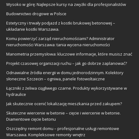
Wysoko w górę: Najlepsze kursy na zwyżki dla profesjonalistów
Budownictwo drogowe w Polsce
Estetyczny i trwały podjazd z kostki brukowej betonowej –
układanie kostki Warszawa.
Komu powierzyć zarząd nieruchomościami? Administrator
nieruchomości Warszawa: tania wycena nieruchomości
Manometria przemysłowa: kluczowe informacje, które musisz znać
Projekt czasowej organizacji ruchu – jak go dobrze zaplanować?
Odnawialne źródła energii w domu jednorodzinnym. Kolektory
słoneczne Szczecin – ogniwa, panele fotowoltaiczne
Łączniki z żeliwa ciągliwego czarne. Produkty wykorzystywane w
hydraulice
Jak skutecznie ocenić lokalizację mieszkania przed zakupem?
Skuteczne wiercenie w betonie – cięcie i wiercenie w betonie.
Diamentowe cięcie betonu
Oszczędny remont domu – profesjonalne usługi remontowe
Warszawa. Kompleksowe remonty wnętrz