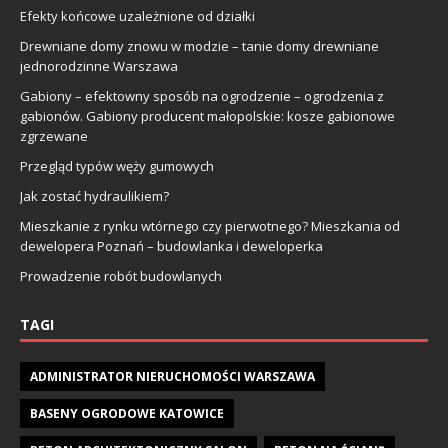
Efekty końcowe uzależnione od działki
Drewniane domy znowu w modzie – tanie domy drewniane
jednorodzinne Warszawa
Gabiony – efektowny sposób na ogrodzenie – ogrodzenia z
gabionów. Gabiony producent małopolskie: kosze gabionowe
zgrzewane
Przegląd typów węży gumowych
Jak zostać hydraulikiem?
Mieszkanie z rynku wtórnego czy pierwotnego? Mieszkania od
dewelopera Poznań – budowlanka i deweloperka
Prowadzenie robót budowlanych
TAGI
ADMINISTRATOR NIERUCHOMOŚCI WARSZAWA
BASENY OGRODOWE KATOWICE