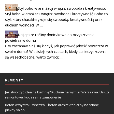
Styl boho w aranżacji wnętrz: swoboda i kreatywność
Styl boho w aranżacji wnętrz: swoboda i kreatywność Boho to
styl, który charakteryzuje się swobodą, kreatywnością oraz
duchem wolności. W …
Najlepsze rośliny doniczkowe do oczyszczenia
powietrza w domu
Czy zastanawiałeś się kiedyś, jak poprawić jakość powietrza w
swoim domu? W dzisiejszych czasach, kiedy zanieczyszczenia
są wszechobecne, warto zwrócić …
REMONTY
Jak stworzyć idealną kuchnię? Kuchnie na wymiar Warszawa. Usługi
remontowe: kuchnie na zamówienie
Beton w wystroju wnętrza – beton architektoniczny na ścianę:
piękny salon.