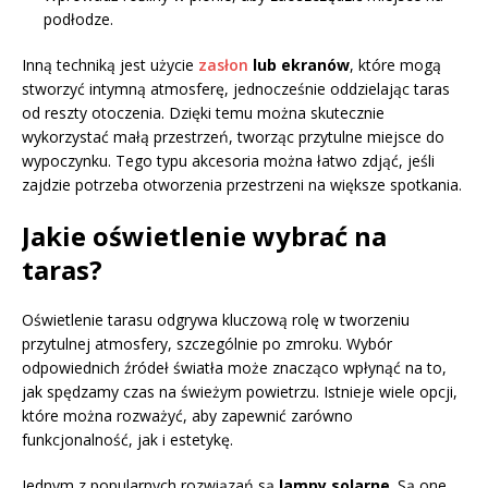
podłodze.
Inną techniką jest użycie
zasłon
lub ekranów
, które mogą
stworzyć intymną atmosferę, jednocześnie oddzielając taras
od reszty otoczenia. Dzięki temu można skutecznie
wykorzystać małą przestrzeń, tworząc przytulne miejsce do
wypoczynku. Tego typu akcesoria można łatwo zdjąć, jeśli
zajdzie potrzeba otworzenia przestrzeni na większe spotkania.
Jakie oświetlenie wybrać na
taras?
Oświetlenie tarasu odgrywa kluczową rolę w tworzeniu
przytulnej atmosfery, szczególnie po zmroku. Wybór
odpowiednich źródeł światła może znacząco wpłynąć na to,
jak spędzamy czas na świeżym powietrzu. Istnieje wiele opcji,
które można rozważyć, aby zapewnić zarówno
funkcjonalność, jak i estetykę.
Jednym z popularnych rozwiązań są
lampy solarne
. Są one