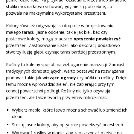
stoliki można łatwo schować, gdy nie są potrzebne, co
pozwala na maksymalne wykorzystanie przestrzeni.
Kolory również odgrywają istotną rolę w projektowaniu
małego tarasu. Jasne odcienie, takie jak biel, beż czy
pastelowe kolory, mogą znacząco
optycznie powiększyć
przestrzeń. Zastosowanie luster jako dekoracji dodatkowo
stworzy iluzję głębi, czyniąc taras bardziej przestronnym.
Rośliny to kolejny sposób na wzbogacenie aranżacji. Zamiast
tradycyjnych donic stojących, warto postawić na rozwiązania
pionowe, takie jak
wiszące ogrody
czy półki na rośliny. Dzięki
temu można wprowadzić zieleń, nie zabierając przy tym
cennej powierzchni podłogi. Rośliny nie tylko ożywiają
przestrzeń, ale także tworzą przyjemny mikroklimat.
Wybierz meble, które łatwo można schować lub zmienić ich
układ.
Stosuj jasne kolory, aby optycznie powiększyć przestrzeń.
Wprowadź rośliny w pionie, aby zaoszczędzić miejsce na