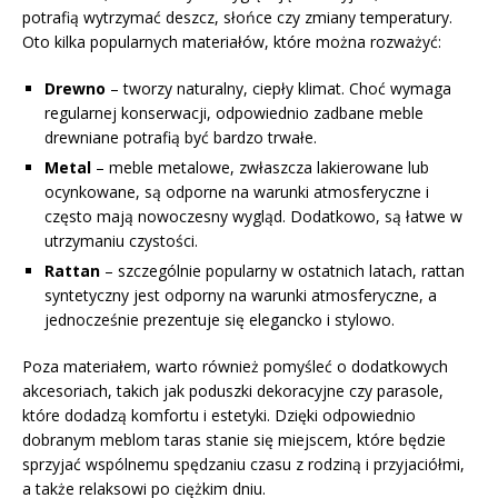
potrafią wytrzymać deszcz, słońce czy zmiany temperatury.
Oto kilka popularnych materiałów, które można rozważyć:
Drewno
– tworzy naturalny, ciepły klimat. Choć wymaga
regularnej konserwacji, odpowiednio zadbane meble
drewniane potrafią być bardzo trwałe.
Metal
– meble metalowe, zwłaszcza lakierowane lub
ocynkowane, są odporne na warunki atmosferyczne i
często mają nowoczesny wygląd. Dodatkowo, są łatwe w
utrzymaniu czystości.
Rattan
– szczególnie popularny w ostatnich latach, rattan
syntetyczny jest odporny na warunki atmosferyczne, a
jednocześnie prezentuje się elegancko i stylowo.
Poza materiałem, warto również pomyśleć o dodatkowych
akcesoriach, takich jak poduszki dekoracyjne czy parasole,
które dodadzą komfortu i estetyki. Dzięki odpowiednio
dobranym meblom taras stanie się miejscem, które będzie
sprzyjać wspólnemu spędzaniu czasu z rodziną i przyjaciółmi,
a także relaksowi po ciężkim dniu.