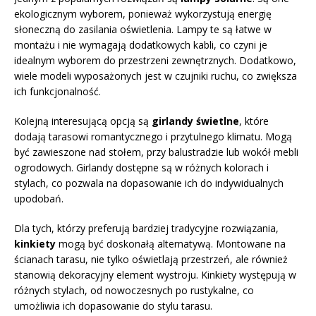
ekologicznym wyborem, ponieważ wykorzystują energię
słoneczną do zasilania oświetlenia. Lampy te są łatwe w
montażu i nie wymagają dodatkowych kabli, co czyni je
idealnym wyborem do przestrzeni zewnętrznych. Dodatkowo,
wiele modeli wyposażonych jest w czujniki ruchu, co zwiększa
ich funkcjonalność.
Kolejną interesującą opcją są
girlandy świetlne
, które
dodają tarasowi romantycznego i przytulnego klimatu. Mogą
być zawieszone nad stołem, przy balustradzie lub wokół mebli
ogrodowych. Girlandy dostępne są w różnych kolorach i
stylach, co pozwala na dopasowanie ich do indywidualnych
upodobań.
Dla tych, którzy preferują bardziej tradycyjne rozwiązania,
kinkiety
mogą być doskonałą alternatywą. Montowane na
ścianach tarasu, nie tylko oświetlają przestrzeń, ale również
stanowią dekoracyjny element wystroju. Kinkiety występują w
różnych stylach, od nowoczesnych po rustykalne, co
umożliwia ich dopasowanie do stylu tarasu.