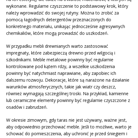
wykonane. Regularne czyszczenie to podstawowy krok, który
należy wprowadzić do swojej rutyny. Można to zrobić za
pomocą łagodnych detergentów przeznaczonych do
konkretnego materiału, unikając jednocześnie agresywnych
chemikaliów, które mogą prowadzić do uszkodzeń.
W przypadku mebli drewnianych warto zastosować
impregnaty, które zabezpieczą drewno przed wilgocią i
szkodnikami. Meble metalowe powinny być regularnie
kontrolowane pod kątem rdzy, a wszelkie uszkodzenia
powinny być natychmiast naprawiane, aby zapobiec ich
dalszemu rozwoju. Dekoracje, które są narażone na działanie
warunków atmosferycznych, takie jak wiatr czy deszcz,
również wymagają szczególnej troski. Na przykład, kamienne
lub ceramiczne elementy powinny być regularnie czyszczone z
osadów i zabrudzeń.
W okresie zimowym, gdy taras nie jest używany, ważne jest,
aby odpowiednio przechować meble. Jeśli to możliwe, warto je
schować do pomieszczenia, aby uchronić je przed śniegiem i