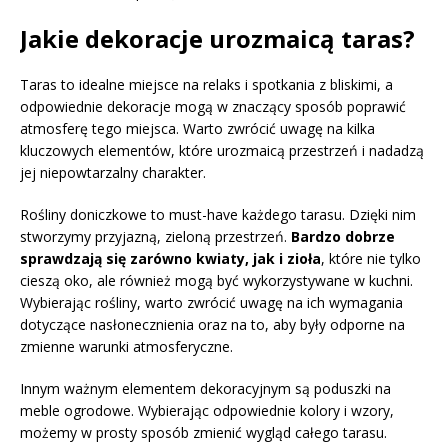
Jakie dekoracje urozmaicą taras?
Taras to idealne miejsce na relaks i spotkania z bliskimi, a
odpowiednie dekoracje mogą w znaczący sposób poprawić
atmosferę tego miejsca. Warto zwrócić uwagę na kilka
kluczowych elementów, które urozmaicą przestrzeń i nadadzą
jej niepowtarzalny charakter.
Rośliny doniczkowe to must-have każdego tarasu. Dzięki nim
stworzymy przyjazną, zieloną przestrzeń.
Bardzo dobrze
sprawdzają się zarówno kwiaty, jak i zioła
, które nie tylko
cieszą oko, ale również mogą być wykorzystywane w kuchni.
Wybierając rośliny, warto zwrócić uwagę na ich wymagania
dotyczące nasłonecznienia oraz na to, aby były odporne na
zmienne warunki atmosferyczne.
Innym ważnym elementem dekoracyjnym są poduszki na
meble ogrodowe. Wybierając odpowiednie kolory i wzory,
możemy w prosty sposób zmienić wygląd całego tarasu.