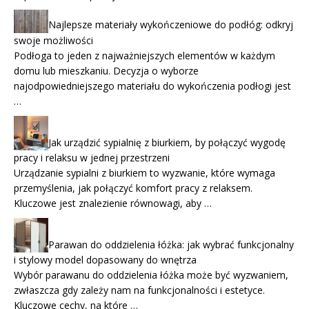
Najlepsze materiały wykończeniowe do podłóg: odkryj
swoje możliwości
Podłoga to jeden z najważniejszych elementów w każdym
domu lub mieszkaniu. Decyzja o wyborze
najodpowiedniejszego materiału do wykończenia podłogi jest
…
Jak urządzić sypialnię z biurkiem, by połączyć wygodę
pracy i relaksu w jednej przestrzeni
Urządzanie sypialni z biurkiem to wyzwanie, które wymaga
przemyślenia, jak połączyć komfort pracy z relaksem.
Kluczowe jest znalezienie równowagi, aby …
Parawan do oddzielenia łóżka: jak wybrać funkcjonalny
i stylowy model dopasowany do wnętrza
Wybór parawanu do oddzielenia łóżka może być wyzwaniem,
zwłaszcza gdy zależy nam na funkcjonalności i estetyce.
Kluczowe cechy, na które …