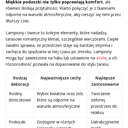
Miękkie poduszki nie tylko poprawiają komfort
, ale
również dodają przytulności. Warto połączyć je z tkaninami
odporne na warunki atmosferyczne, aby cieszyć się nimi przez
dłuższy czas.
Lampiony i świece to kolejne elementy, które nadadzą
tarasowi romantyczny klimat, szczególnie wieczorami. Ciepłe
światło sprawia, że przestrzeń staje się bardziej intymna i
zachęca do spędzania w niej czasu po zmroku. Lampiony
mogą być zawieszone na haku lub ustawione na
stole
, a ich
różnorodność pozwala na dopasowanie do stylu tarasu.
Rodzaj
Najważniejsze cechy
Najlepsze
dekoracji
zastosowanie
Rośliny
Wybór kwiatów oraz ziół,
Tworzenie
doniczkowe
które są odporne na
zielonej
warunki atmosferyczne
przestrzeni do
relaksu
Poduszki
Dostępne w różnych
Uatrakcyjnienie