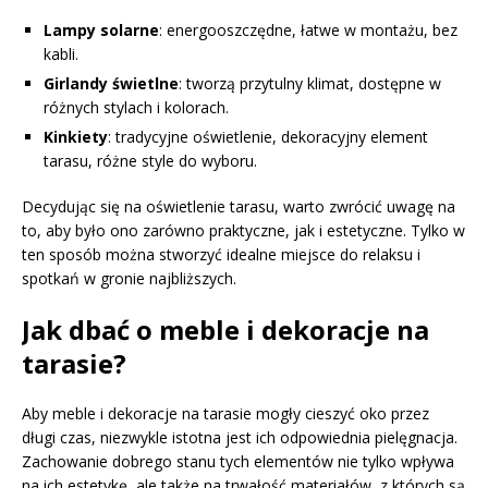
Lampy solarne
: energooszczędne, łatwe w montażu, bez
kabli.
Girlandy świetlne
: tworzą przytulny klimat, dostępne w
różnych stylach i kolorach.
Kinkiety
: tradycyjne oświetlenie, dekoracyjny element
tarasu, różne style do wyboru.
Decydując się na oświetlenie tarasu, warto zwrócić uwagę na
to, aby było ono zarówno praktyczne, jak i estetyczne. Tylko w
ten sposób można stworzyć idealne miejsce do relaksu i
spotkań w gronie najbliższych.
Jak dbać o meble i dekoracje na
tarasie?
Aby meble i dekoracje na tarasie mogły cieszyć oko przez
długi czas, niezwykle istotna jest ich odpowiednia pielęgnacja.
Zachowanie dobrego stanu tych elementów nie tylko wpływa
na ich estetykę, ale także na trwałość materiałów, z których są