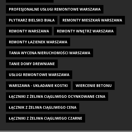
PROFESJONALNE USŁUGI REMONTOWE WARSZAWA
PŁYTKARZ BIELSKO BIAŁA
REMONTY MIESZKAŃ WARSZAWA
REMONTY WARSZAWA
REMONTY WNĘTRZ WARSZAWA
REMONTY ŁAZIENEK WARSZAWA
TANIA WYCENA NIERUCHOMOŚCI WARSZAWA
TANIE DOMY DREWNIANE
USŁUGI REMONTOWE WARSZAWA
WARSZAWA - UKŁADANIE KOSTKI
WIERCENIE BETONU
ŁĄCZNIKI Z ŻELIWA CIĄGLIWEGO OCYNKOWANE CENA
ŁĄCZNIK Z ŻELIWA CIĄGLIWEGO CENA
ŁĄCZNIKI Z ŻELIWA CIĄGLIWEGO CZARNE