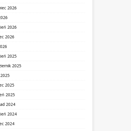
wiec 2026
2026
cień 2026
ec 2026
2026
zień 2025
iernik 2025
c 2025
ec 2025
zeń 2025
pad 2024
cień 2024
ec 2024