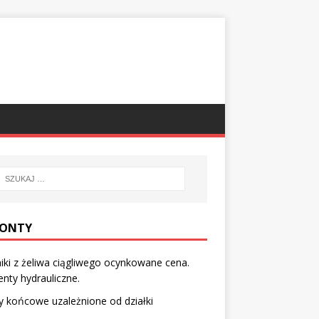
ONTY
iki z żeliwa ciągliwego ocynkowane cena.
nty hydrauliczne.
y końcowe uzależnione od działki