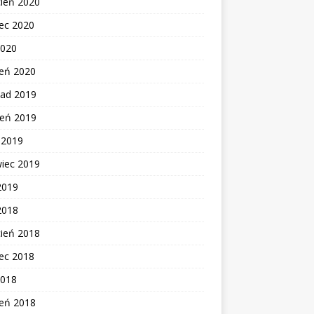
cień 2020
ec 2020
2020
zeń 2020
pad 2019
ień 2019
c 2019
wiec 2019
2019
2018
cień 2018
ec 2018
2018
zeń 2018