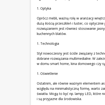
1. Optyka
Oprócz mebli, ważną rolę w aranżacji wnętr
dużą ilością przeszkleń i luster, co optyczn
rozwiązaniem jest również stosowanie jasnyc
kuchennych blatów.
1. Technologia
Styl nowoczesny jest ściśle związany z techn
dobrane rozwiązania multimedialne. W zale
w domu smart home, kina domowego czy sy
1. Oświetlenie
Ostatnim, ale równie ważnym elementem aran
względu na minimalistyczną formę, warto zai
światła. Mogą to być np. lampy LED, które ni
i są przyjazne dla środowiska.