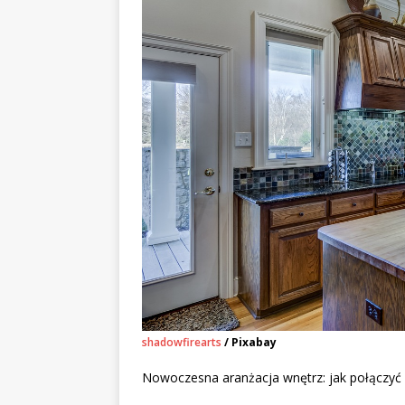
shadowfirearts
/ Pixabay
Nowoczesna aranżacja wnętrz: jak połączyć 