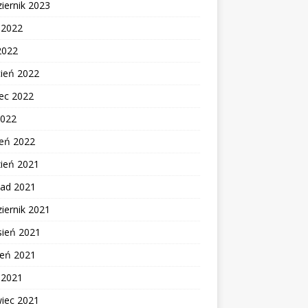
iernik 2023
c 2022
2022
cień 2022
ec 2022
2022
zeń 2022
zień 2021
pad 2021
iernik 2021
sień 2021
ień 2021
c 2021
wiec 2021