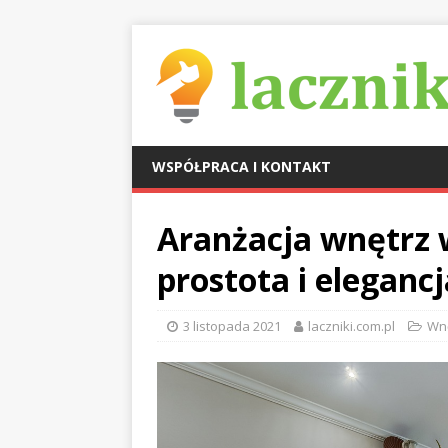
WSPÓŁPRACA I KONTAKT
Aranżacja wnętrz 
prostota i elegancj
3 listopada 2021
laczniki.com.pl
Wn