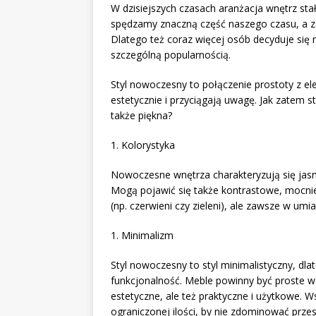
W dzisiejszych czasach aranżacja wnętrz st
spędzamy znaczną część naszego czasu, a z
Dlatego też coraz więcej osób decyduje się n
szczególną popularnością.
Styl nowoczesny to połączenie prostoty z el
estetycznie i przyciągają uwagę. Jak zatem s
także piękna?
1. Kolorystyka
Nowoczesne wnętrza charakteryzują się jasny
Mogą pojawić się także kontrastowe, mocnie
(np. czerwieni czy zieleni), ale zawsze w umi
1. Minimalizm
Styl nowoczesny to styl minimalistyczny, dla
funkcjonalność. Meble powinny być proste w 
estetyczne, ale też praktyczne i użytkowe. W
ograniczonej ilości, by nie zdominować przes