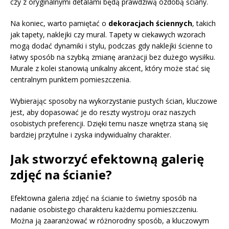
czy z oryginalnymi detalami będą prawdziwą ozdobą ściany.
Na koniec, warto pamiętać o
dekoracjach ściennych
, takich
jak tapety, naklejki czy mural. Tapety w ciekawych wzorach
mogą dodać dynamiki i stylu, podczas gdy naklejki ścienne to
łatwy sposób na szybką zmianę aranżacji bez dużego wysiłku.
Murale z kolei stanowią unikalny akcent, który może stać się
centralnym punktem pomieszczenia.
Wybierając sposoby na wykorzystanie pustych ścian, kluczowe
jest, aby dopasować je do reszty wystroju oraz naszych
osobistych preferencji. Dzięki temu nasze wnętrza staną się
bardziej przytulne i zyska indywidualny charakter.
Jak stworzyć efektowną galerię
zdjęć na ścianie?
Efektowna galeria zdjęć na ścianie to świetny sposób na
nadanie osobistego charakteru każdemu pomieszczeniu.
Można ją zaaranżować w różnorodny sposób, a kluczowym