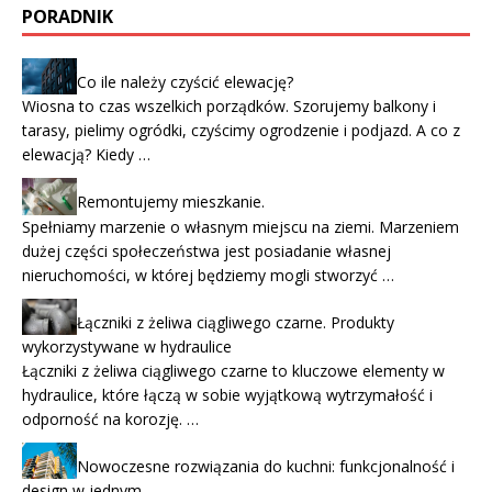
PORADNIK
Co ile należy czyścić elewację?
Wiosna to czas wszelkich porządków. Szorujemy balkony i
tarasy, pielimy ogródki, czyścimy ogrodzenie i podjazd. A co z
elewacją? Kiedy …
Remontujemy mieszkanie.
Spełniamy marzenie o własnym miejscu na ziemi. Marzeniem
dużej części społeczeństwa jest posiadanie własnej
nieruchomości, w której będziemy mogli stworzyć …
Łączniki z żeliwa ciągliwego czarne. Produkty
wykorzystywane w hydraulice
Łączniki z żeliwa ciągliwego czarne to kluczowe elementy w
hydraulice, które łączą w sobie wyjątkową wytrzymałość i
odporność na korozję. …
Nowoczesne rozwiązania do kuchni: funkcjonalność i
design w jednym