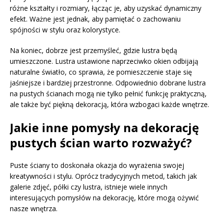
różne kształty i rozmiary, łącząc je, aby uzyskać dynamiczny
efekt. Ważne jest jednak, aby pamiętać o zachowaniu
spójności w stylu oraz kolorystyce.
Na koniec, dobrze jest przemyśleć, gdzie lustra będą
umieszczone. Lustra ustawione naprzeciwko okien odbijają
naturalne światło, co sprawia, że pomieszczenie staje się
jaśniejsze i bardziej przestronne. Odpowiednio dobrane lustra
na pustych ścianach mogą nie tylko pełnić funkcję praktyczną,
ale także być piękną dekoracją, która wzbogaci każde wnętrze.
Jakie inne pomysły na dekorację
pustych ścian warto rozważyć?
Puste ściany to doskonała okazja do wyrażenia swojej
kreatywności i stylu. Oprócz tradycyjnych metod, takich jak
galerie zdjęć, półki czy lustra, istnieje wiele innych
interesujących pomysłów na dekorację, które mogą ożywić
nasze wnętrza.