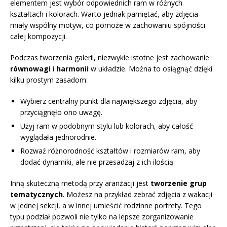
elementem jest wybór odpowiednich ram w różnych
kształtach i kolorach. Warto jednak pamiętać, aby zdjęcia
miały wspólny motyw, co pomoże w zachowaniu spójności
całej kompozycji.
Podczas tworzenia galerii, niezwykle istotne jest zachowanie
równowagi
i
harmonii
w układzie. Można to osiągnąć dzięki
kilku prostym zasadom:
Wybierz centralny punkt dla największego zdjęcia, aby
przyciągnęło ono uwagę.
Użyj ram w podobnym stylu lub kolorach, aby całość
wyglądała jednorodnie.
Rozważ różnorodność kształtów i rozmiarów ram, aby
dodać dynamiki, ale nie przesadzaj z ich ilością.
Inną skuteczną metodą przy aranżacji jest
tworzenie grup
tematycznych
. Możesz na przykład zebrać zdjęcia z wakacji
w jednej sekcji, a w innej umieścić rodzinne portrety. Tego
typu podział pozwoli nie tylko na lepsze zorganizowanie