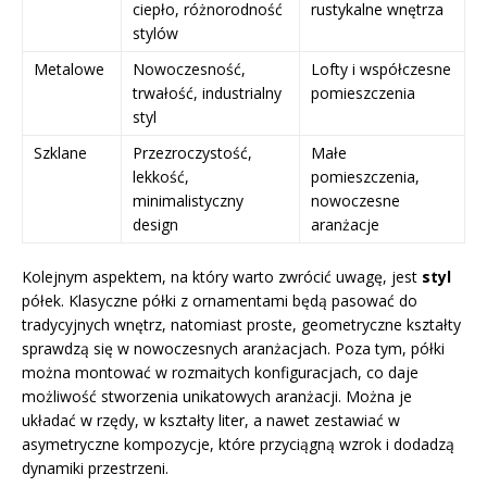
ciepło, różnorodność
rustykalne wnętrza
stylów
Metalowe
Nowoczesność,
Lofty i współczesne
trwałość, industrialny
pomieszczenia
styl
Szklane
Przezroczystość,
Małe
lekkość,
pomieszczenia,
minimalistyczny
nowoczesne
design
aranżacje
Kolejnym aspektem, na który warto zwrócić uwagę, jest
styl
półek. Klasyczne półki z ornamentami będą pasować do
tradycyjnych wnętrz, natomiast proste, geometryczne kształty
sprawdzą się w nowoczesnych aranżacjach. Poza tym, półki
można montować w rozmaitych konfiguracjach, co daje
możliwość stworzenia unikatowych aranżacji. Można je
układać w rzędy, w kształty liter, a nawet zestawiać w
asymetryczne kompozycje, które przyciągną wzrok i dodadzą
dynamiki przestrzeni.