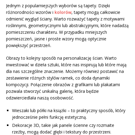
Jednym z popularniejszych wyborów są tapety. Dzięki
różnorodności wzorów i
kolorów
, tapety mogą całkowicie
odmienić wygląd ściany. Warto rozważyć tapety z motywami
roślinnymi, geometrycznymi lub abstrakcyjnymi, które nadadzą
pomieszczeniu charakteru. W przypadku mniejszych
pomieszczeń, jasne i proste wzory mogą optycznie
powiększyć przestrzeń.
Obrazy to kolejny sposób na personalizację ścian. Warto
inwestować w dzieła sztuki, które nas inspirują lub które mają
dla nas szczególne znaczenie. Możemy również postawić na
zestawienie różnych stylów ramek, co doda dynamiki
kompozycji. Połączenie obrazów z grafikami lub plakatami
pozwala stworzyć unikalną galerię, która będzie
odzwierciedlała naszą osobowość.
Wieszaki lub półki na książki – to praktyczny sposób, który
jednocześnie pełni funkcję estetyczną.
Dekoracje 3D, takie jak panele ścienne czy rozmaite
rzeźby, mogą dodać głębi i tekstury do przestrzeni.