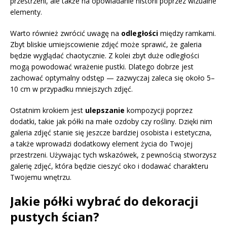
przestrzeni, ale także na opowiadanie historii poprzez wizualne
elementy.
Warto również zwrócić uwagę na
odległości
między ramkami.
Zbyt bliskie umiejscowienie zdjęć może sprawić, że galeria
będzie wyglądać chaotycznie. Z kolei zbyt duże odległości
mogą powodować wrażenie pustki. Dlatego dobrze jest
zachować optymalny odstęp — zazwyczaj zaleca się około 5–
10 cm w przypadku mniejszych zdjęć.
Ostatnim krokiem jest
ulepszanie
kompozycji poprzez
dodatki, takie jak półki na małe ozdoby czy rośliny. Dzięki nim
galeria zdjęć stanie się jeszcze bardziej osobista i estetyczna,
a także wprowadzi dodatkowy element życia do Twojej
przestrzeni. Używając tych wskazówek, z pewnością stworzysz
galerię zdjęć, która będzie cieszyć oko i dodawać charakteru
Twojemu wnętrzu.
Jakie półki wybrać do dekoracji
pustych ścian?