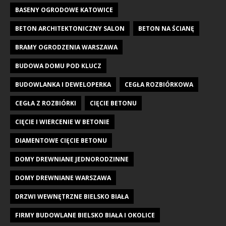
BASENY OGRODOWE KATOWICE
BETON ARCHITEKTONICZNY SALON
BETON NA ŚCIANĘ
BRAMY OGRODZENIA WARSZAWA
BUDOWA DOMU POD KLUCZ
BUDOWLANKA I DEWELOPERKA
CEGŁA ROZBIÓRKOWA
CEGŁA Z ROZBIÓRKI
CIĘCIE BETONU
CIĘCIE I WIERCENIE W BETONIE
DIAMENTOWE CIĘCIE BETONU
DOMY DREWNIANE JEDNORODZINNE
DOMY DREWNIANE WARSZAWA
DRZWI WEWNĘTRZNE BIELSKO BIAŁA
FIRMY BUDOWLANE BIELSKO BIAŁA I OKOLICE