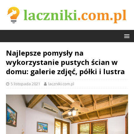
Najlepsze pomysły na
wykorzystanie pustych ścian w
domu: galerie zdjęć, półki i lustra
5 listopada 2021
laczniki.com.pl