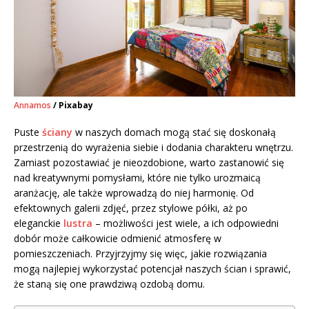
Annamos
/ Pixabay
Puste
ściany
w naszych domach mogą stać się doskonałą
przestrzenią do wyrażenia siebie i dodania charakteru wnętrzu.
Zamiast pozostawiać je nieozdobione, warto zastanowić się
nad kreatywnymi pomysłami, które nie tylko urozmaicą
aranżację, ale także wprowadzą do niej harmonię. Od
efektownych galerii zdjęć, przez stylowe półki, aż po
eleganckie
lustra
– możliwości jest wiele, a ich odpowiedni
dobór może całkowicie odmienić atmosferę w
pomieszczeniach. Przyjrzyjmy się więc, jakie rozwiązania
mogą najlepiej wykorzystać potencjał naszych ścian i sprawić,
że staną się one prawdziwą ozdobą domu.