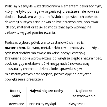
Półki są niezwykle wszechstronnym elementem dekoracyjnym,
który nie tylko pomaga w organizacji przestrzeni, ale również
dodaje charakteru wnętrzom. Wybór odpowiednich półek do
dekoracji pustych ścian powinien być przemyślany, ponieważ
ich styl, materiał oraz układ mogą znacząco wpłynąć na
całkowity wygląd pomieszczenia.
Podczas wyboru półek warto zastanowić się nad ich
materiałem
. Drewno, metal, szkło czy kompozyty – każdy z
tych materiałów ma swoje unikalne cechy i estetykę.
Drewniane półki wprowadzają do wnętrza ciepło i naturalność,
podczas gdy metalowe półki mogą nadać nowoczesny,
industrialny charakter. Szkło z kolei sprawdzi się w
minimalistycznych aranżacjach, pozwalając na optyczne
powiększenie przestrzeni.
Rodzaj
Najważniejsze cechy
Najlepsze
półki
zastosowanie
Drewniane
Naturalny wygląd,
Klasyczne i