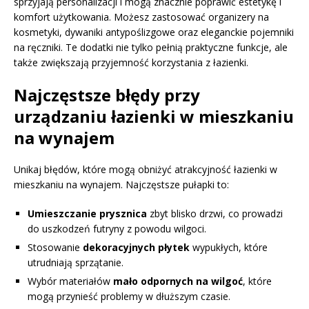
sprzyjają personalizacji i mogą znacznie poprawić estetykę i
komfort użytkowania. Możesz zastosować organizery na
kosmetyki, dywaniki antypoślizgowe oraz eleganckie pojemniki
na ręczniki. Te dodatki nie tylko pełnią praktyczne funkcje, ale
także zwiększają przyjemność korzystania z łazienki.
Najczęstsze błędy przy
urządzaniu łazienki w mieszkaniu
na wynajem
Unikaj błędów, które mogą obniżyć atrakcyjność łazienki w
mieszkaniu na wynajem. Najczęstsze pułapki to:
Umieszczanie prysznica
zbyt blisko drzwi, co prowadzi
do uszkodzeń futryny z powodu wilgoci.
Stosowanie
dekoracyjnych płytek
wypukłych, które
utrudniają sprzątanie.
Wybór materiałów
mało odpornych na wilgoć
, które
mogą przynieść problemy w dłuższym czasie.