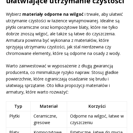
ułatwiające utrzymanie czystości
Wybierz
materiały odporne na wilgoć
i trwałe, aby ułatwić
utrzymanie czystości w łazience wynajmowanej. Idealne są
płytki ceramiczne oraz kompozytowe blaty, które nie tylko
dobrze znoszą wilgoć, ale także są łatwe do czyszczenia.
Armatura powinna być wykonana z materiałów, które
sprzyjają utrzymaniu czystości, jak stal nierdzewna czy
chromowane elementy, które są odporne na osady z wody.
Warto zainwestować w wyposażenie z długą gwarancją
producenta, co minimalizuje ryzyko napraw. Stosuj gładkie
powierzchnie, które ograniczają osadzanie się brudu i
ułatwiają sprzątanie. Oto kilka propozycji materiałów i
armatury, które warto rozważyć:
Typ
Materiał
Korzyści
Płytki
Ceramiczne,
Odporne na wilgoć, łatwe w
gresowe
czyszczeniu
Blaty
Kompozytowe,
Estetyczne, łatwe do mycia