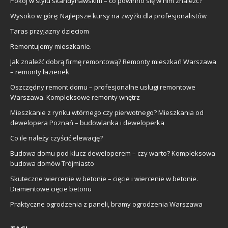
Pokój w stylu skandynawskim – co powinno się w nim znaleźć?
Wysoko w górę: Najlepsze kursy na zwyżki dla profesjonalistów
Taras przyjazny dzieciom
Remontujemy mieszkanie.
Jak znaleźć dobrą firmę remontową? Remonty mieszkań Warszawa
– remonty łazienek
Oszczędny remont domu – profesjonalne usługi remontowe
Warszawa. Kompleksowe remonty wnętrz
Mieszkanie z rynku wtórnego czy pierwotnego? Mieszkania od
dewelopera Poznań – budowlanka i deweloperka
Co ile należy czyścić elewację?
Budowa domu pod klucz deweloperem – czy warto? Kompleksowa
budowa domów Trójmiasto
Skuteczne wiercenie w betonie – cięcie i wiercenie w betonie.
Diamentowe cięcie betonu
Praktyczne ogrodzenia z paneli, bramy ogrodzenia Warszawa