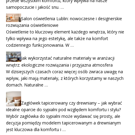
przede wszystkim komfortu, który wpływa na nasze
samopoczucie i jakość snu. …
Salon oświetlenia Lublin: nowoczesne i designerskie
rozwiązania oświetleniowe
Oświetlenie to kluczowy element każdego wnętrza, który nie
tylko wpływa na jego estetykę, ale także na komfort
codziennego funkcjonowania. W …
Jak wykorzystać naturalne materiały w aranżacji
wnętrz: ekologiczne rozwiązania i przyjazna atmosfera
W dzisiejszych czasach coraz więcej osób zwraca uwagę na
wpływ, jaki mają materiały, z których korzystamy w naszych
domach. Naturalne …
Zagłówek tapicerowany czy drewniany – jak wybrać
idealne oparcie do sypialni pod względem komfortu i stylu?
Wybór zagłówka do sypialni może wydawać się prosty, ale
decyzja pomiędzy modelem tapicerowanym a drewnianym
jest kluczowa dla komfortu i …