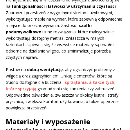
na
funkcjonalności
i
łatwości w utrzymaniu czystości
.
Zaaranżuj przestrzeń z wygodnymi strefami użytkowymi,
wykorzystując meble na wymiar, które zapewnią odpowiednie
miejsce do przechowywania. Zastosuj
szafki
podumywalkowe
i inne rozwiązania, które maksymalnie
wykorzystają dostępny metraż, zwłaszcza w małych
łazienkach. Upewnij się, że wszystkie materiały są trwałe i
odporne na działanie wilgoci, co zminimalizuje potrzebę
częstych napraw.
Postaw na
dobrą wentylację
, aby ograniczyć problemy z
wilgocią oraz zagrzybieniem. Unikaj elementów, które są
trudno dostępne dla buczenia i
sprzątania, a także tych,
które sprzyjają
gromadzeniu się kamienia czy zabrudzeń.
Odpowiednie oświetlenie, zwłaszcza w okolicy lustra i strefy
prysznica, zwiększa komfort użytkowania, a także optycznie
powiększa przestrzeń.
Materiały i wyposażenie