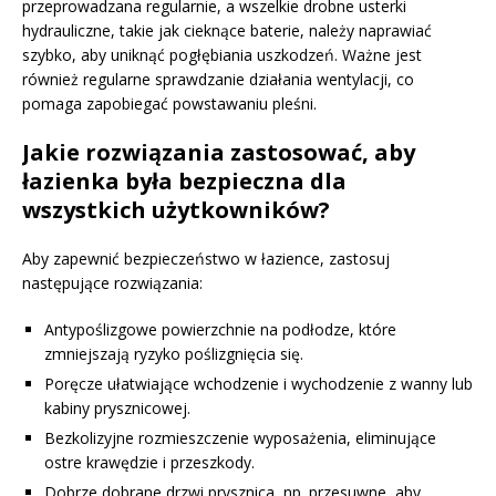
przeprowadzana regularnie, a wszelkie drobne usterki
hydrauliczne, takie jak cieknące baterie, należy naprawiać
szybko, aby uniknąć pogłębiania uszkodzeń. Ważne jest
również regularne sprawdzanie działania wentylacji, co
pomaga zapobiegać powstawaniu pleśni.
Jakie rozwiązania zastosować, aby
łazienka była bezpieczna dla
wszystkich użytkowników?
Aby zapewnić bezpieczeństwo w łazience, zastosuj
następujące rozwiązania:
Antypoślizgowe powierzchnie na podłodze, które
zmniejszają ryzyko poślizgnięcia się.
Poręcze ułatwiające wchodzenie i wychodzenie z wanny lub
kabiny prysznicowej.
Bezkolizyjne rozmieszczenie wyposażenia, eliminujące
ostre krawędzie i przeszkody.
Dobrze dobrane drzwi prysznica, np. przesuwne, aby