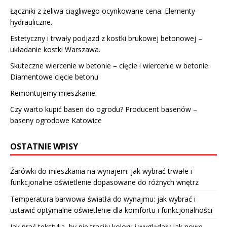
Łączniki z żeliwa ciągliwego ocynkowane cena. Elementy
hydrauliczne.
Estetyczny i trwały podjazd z kostki brukowej betonowej –
układanie kostki Warszawa.
Skuteczne wiercenie w betonie – cięcie i wiercenie w betonie.
Diamentowe cięcie betonu
Remontujemy mieszkanie.
Czy warto kupić basen do ogrodu? Producent basenów –
baseny ogrodowe Katowice
OSTATNIE WPISY
Żarówki do mieszkania na wynajem: jak wybrać trwałe i
funkcjonalne oświetlenie dopasowane do różnych wnętrz
Temperatura barwowa światła do wynajmu: jak wybrać i
ustawić optymalne oświetlenie dla komfortu i funkcjonalności
Jak prać tekstylia, by nie traciły koloru i wyglądały jak nowe –