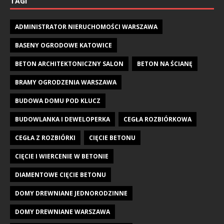
TAGI
ADMINISTRATOR NIERUCHOMOŚCI WARSZAWA
BASENY OGRODOWE KATOWICE
BETON ARCHITEKTONICZNY SALON
BETON NA ŚCIANĘ
BRAMY OGRODZENIA WARSZAWA
BUDOWA DOMU POD KLUCZ
BUDOWLANKA I DEWELOPERKA
CEGŁA ROZBIÓRKOWA
CEGŁA Z ROZBIÓRKI
CIĘCIE BETONU
CIĘCIE I WIERCENIE W BETONIE
DIAMENTOWE CIĘCIE BETONU
DOMY DREWNIANE JEDNORODZINNE
DOMY DREWNIANE WARSZAWA