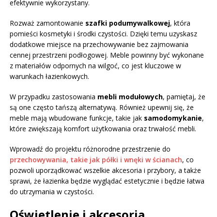
efektywnie wykorzystany.
Rozważ zamontowanie
szafki podumywalkowej
, która
pomieści kosmetyki i środki czystości. Dzięki temu uzyskasz
dodatkowe miejsce na przechowywanie bez zajmowania
cennej przestrzeni podłogowej. Meble powinny być wykonane
z materiałów odpornych na wilgoć, co jest kluczowe w
warunkach łazienkowych.
W przypadku zastosowania
mebli modułowych
, pamiętaj, że
są one często tańszą alternatywą. Również upewnij się, że
meble mają wbudowane funkcje, takie jak
samodomykanie
,
które zwiększają komfort użytkowania oraz trwałość mebli.
Wprowadź do projektu różnorodne przestrzenie do
przechowywania, takie jak półki i wnęki w ścianach
, co
pozwoli uporządkować wszelkie akcesoria i przybory, a także
sprawi, że łazienka będzie wyglądać estetycznie i będzie łatwa
do utrzymania w czystości.
Oświetlenie i akcesoria