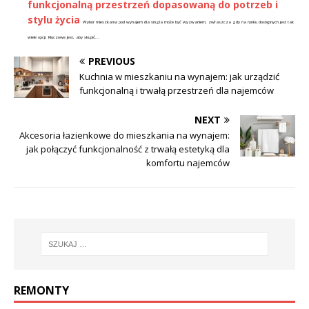
funkcjonalną przestrzeń dopasowaną do potrzeb i
stylu życia
Wybór mieszkania pod wynajem dla singla może być wyzwaniem, zwłaszcza gdy na rynku dostępnych jest tak
wiele opcji. Kluczowe jest, aby skupić...
PREVIOUS
Kuchnia w mieszkaniu na wynajem: jak urządzić
funkcjonalną i trwałą przestrzeń dla najemców
NEXT
Akcesoria łazienkowe do mieszkania na wynajem:
jak połączyć funkcjonalność z trwałą estetyką dla
komfortu najemców
REMONTY