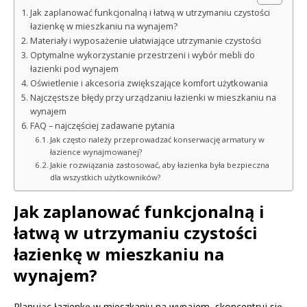
Jak zaplanować funkcjonalną i łatwą w utrzymaniu czystości
łazienkę w mieszkaniu na wynajem?
Materiały i wyposażenie ułatwiające utrzymanie czystości
Optymalne wykorzystanie przestrzeni i wybór mebli do
łazienki pod wynajem
Oświetlenie i akcesoria zwiększające komfort użytkowania
Najczęstsze błędy przy urządzaniu łazienki w mieszkaniu na
wynajem
FAQ – najczęściej zadawane pytania
Jak często należy przeprowadzać konserwację armatury w
łazience wynajmowanej?
Jakie rozwiązania zastosować, aby łazienka była bezpieczna
dla wszystkich użytkowników?
Jak zaplanować funkcjonalną i
łatwą w utrzymaniu czystości
łazienkę w mieszkaniu na
wynajem?
Planując łazienkę w mieszkaniu na wynajem, skoncentruj się