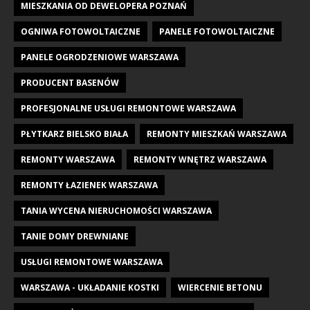
MIESZKANIA OD DEWELOPERA POZNAŃ
OGNIWA FOTOWOLTAICZNE
PANELE FOTOWOLTAICZNE
PANELE OGRODZENIOWE WARSZAWA
PRODUCENT BASENÓW
PROFESJONALNE USŁUGI REMONTOWE WARSZAWA
PŁYTKARZ BIELSKO BIAŁA
REMONTY MIESZKAŃ WARSZAWA
REMONTY WARSZAWA
REMONTY WNĘTRZ WARSZAWA
REMONTY ŁAZIENEK WARSZAWA
TANIA WYCENA NIERUCHOMOŚCI WARSZAWA
TANIE DOMY DREWNIANE
USŁUGI REMONTOWE WARSZAWA
WARSZAWA - UKŁADANIE KOSTKI
WIERCENIE BETONU