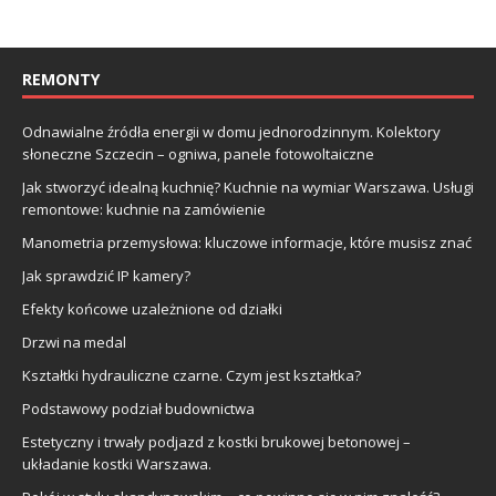
REMONTY
Odnawialne źródła energii w domu jednorodzinnym. Kolektory
słoneczne Szczecin – ogniwa, panele fotowoltaiczne
Jak stworzyć idealną kuchnię? Kuchnie na wymiar Warszawa. Usługi
remontowe: kuchnie na zamówienie
Manometria przemysłowa: kluczowe informacje, które musisz znać
Jak sprawdzić IP kamery?
Efekty końcowe uzależnione od działki
Drzwi na medal
Kształtki hydrauliczne czarne. Czym jest kształtka?
Podstawowy podział budownictwa
Estetyczny i trwały podjazd z kostki brukowej betonowej –
układanie kostki Warszawa.