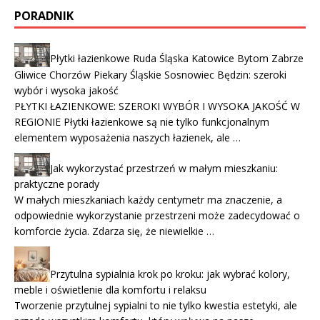
PORADNIK
Płytki łazienkowe Ruda Śląska Katowice Bytom Zabrze
Gliwice Chorzów Piekary Śląskie Sosnowiec Będzin: szeroki
wybór i wysoka jakość
PŁYTKI ŁAZIENKOWE: SZEROKI WYBÓR I WYSOKA JAKOŚĆ W
REGIONIE Płytki łazienkowe są nie tylko funkcjonalnym
elementem wyposażenia naszych łazienek, ale …
Jak wykorzystać przestrzeń w małym mieszkaniu:
praktyczne porady
W małych mieszkaniach każdy centymetr ma znaczenie, a
odpowiednie wykorzystanie przestrzeni może zadecydować o
komforcie życia. Zdarza się, że niewielkie …
Przytulna sypialnia krok po kroku: jak wybrać kolory,
meble i oświetlenie dla komfortu i relaksu
Tworzenie przytulnej sypialni to nie tylko kwestia estetyki, ale