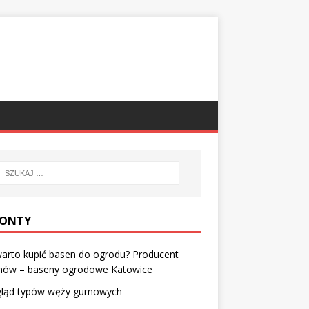
ONTY
arto kupić basen do ogrodu? Producent
nów – baseny ogrodowe Katowice
gląd typów węży gumowych