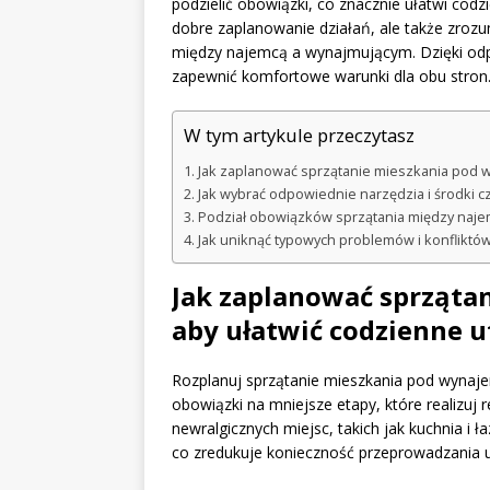
podzielić obowiązki, co znacznie ułatwi codz
dobre zaplanowanie działań, ale także zroz
między najemcą a wynajmującym. Dzięki od
zapewnić komfortowe warunki dla obu stron
W tym artykule przeczytasz
Jak zaplanować sprzątanie mieszkania pod w
Jak wybrać odpowiednie narzędzia i środki 
Podział obowiązków sprzątania między naj
Jak uniknąć typowych problemów i konflikt
Jak zaplanować sprząta
aby ułatwić codzienne u
Rozplanuj sprzątanie mieszkania pod wynaje
obowiązki na mniejsze etapy, które realizuj 
newralgicznych miejsc, takich jak kuchnia i 
co zredukuje konieczność przeprowadzania u