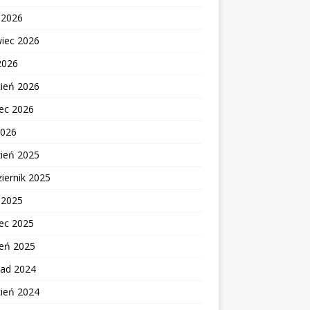
c 2026
wiec 2026
2026
cień 2026
ec 2026
2026
zień 2025
iernik 2025
c 2025
ec 2025
zeń 2025
pad 2024
cień 2024