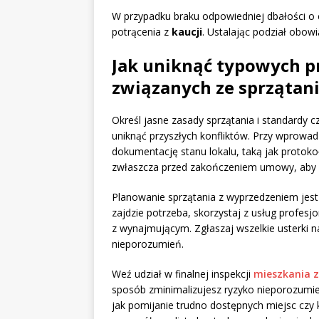
W przypadku braku odpowiedniej dbałości o 
potrącenia z
kaucji
. Ustalając podział obow
Jak uniknąć typowych p
związanych ze sprząta
Określ jasne zasady sprzątania i standardy
uniknąć przyszłych konfliktów. Przy wprowad
dokumentację stanu lokalu, taką jak protoko
zwłaszcza przed zakończeniem umowy, aby
Planowanie sprzątania z wyprzedzeniem jest 
zajdzie potrzeba, skorzystaj z usług profesjo
z wynajmującym. Zgłaszaj wszelkie usterki n
nieporozumień.
Weź udział w finalnej inspekcji
mieszkania z
sposób zminimalizujesz ryzyko nieporozumień
jak pomijanie trudno dostępnych miejsc czy