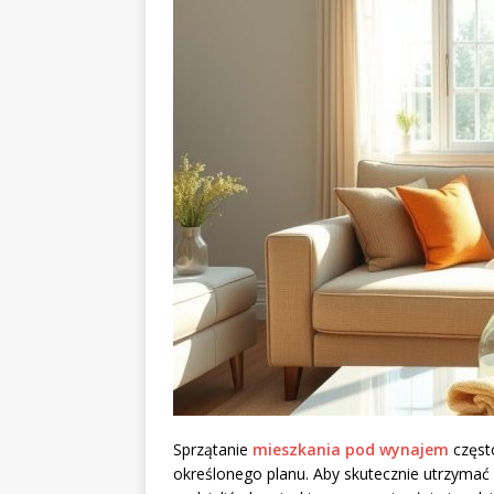
Sprzątanie
mieszkania pod wynajem
częst
określonego planu. Aby skutecznie utrzymać