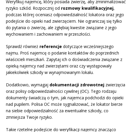
Weryfikuj najemcę, który posiada zwierzę, aby zminimalizować
ryzyko szkód. Rozpocznij od
rozmowy kwalifikacyjnej
,
podczas której oceniasz odpowiedzialność lokatora oraz jego
podejście do opieki nad zwierzęciem. Nie ograniczaj się tylko
do pytania o zwierzę, ale zgłębiaj kwestie związane z jego
wychowaniem i zachowaniem w przeszłości.
Sprawdź również
referencje
dotyczące wcześniejszego
najmu. Proś najemcę o podanie kontaktów do poprzednich
właścicieli mieszkań. Zapytaj ich o doświadczenia związane z
opieką najemcy nad zwierzętami oraz czy występowały
jakiekolwiek szkody w wynajmowanym lokalu.
Dodatkowo, wymagaj
dokumentacji zdrowotnej
zwierzęcia
oraz polisy odpowiedzialności cywilnej (OC). Tego rodzaju
dokumenty świadczą o tym, jak najemca podchodzi do opieki
nad pupilem. Polisa OC może sygnalizować, że lokator bierze
na siebie odpowiedzialność za ewentualne szkody, co
zmniejsza Twoje ryzyko.
Takie rzetelne podejście do weryfikacji najemcy znacząco