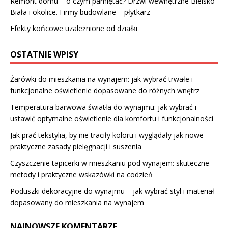
Remont domu – o czym pamiętać? Drzwi wewnętrzne Bielsko
Biała i okolice. Firmy budowlane – płytkarz
Efekty końcowe uzależnione od działki
OSTATNIE WPISY
Żarówki do mieszkania na wynajem: jak wybrać trwałe i
funkcjonalne oświetlenie dopasowane do różnych wnętrz
Temperatura barwowa światła do wynajmu: jak wybrać i
ustawić optymalne oświetlenie dla komfortu i funkcjonalności
Jak prać tekstylia, by nie traciły koloru i wyglądały jak nowe –
praktyczne zasady pielęgnacji i suszenia
Czyszczenie tapicerki w mieszkaniu pod wynajem: skuteczne
metody i praktyczne wskazówki na codzień
Poduszki dekoracyjne do wynajmu – jak wybrać styl i materiał
dopasowany do mieszkania na wynajem
NAJNOWSZE KOMENTARZE