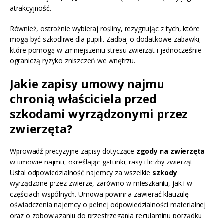
atrakcyjność.
Również, ostrożnie wybieraj rośliny, rezygnując z tych, które
mogą być szkodliwe dla pupili. Zadbaj o dodatkowe zabawki,
które pomogą w zmniejszeniu stresu zwierząt i jednocześnie
ograniczą ryzyko zniszczeń we wnętrzu.
Jakie zapisy umowy najmu
chronią właściciela przed
szkodami wyrządzonymi przez
zwierzęta?
Wprowadź precyzyjne zapisy dotyczące
zgody na zwierzęta
w umowie najmu, określając gatunki, rasy i liczby zwierząt.
Ustal odpowiedzialność najemcy za wszelkie
szkody
wyrządzone przez zwierzę, zarówno w mieszkaniu, jak i w
częściach wspólnych. Umowa powinna zawierać klauzulę
oświadczenia najemcy o pełnej odpowiedzialności materialnej
oraz o zobowiązaniu do przestrzegania regulaminu porządku