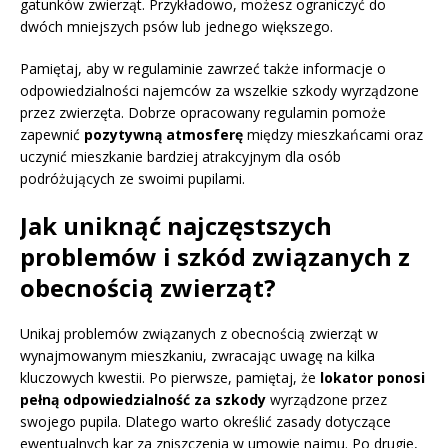
gatunków zwierząt. Przykładowo, możesz ograniczyć do
dwóch mniejszych psów lub jednego większego.
Pamiętaj, aby w regulaminie zawrzeć także informacje o
odpowiedzialności najemców za wszelkie szkody wyrządzone
przez zwierzęta. Dobrze opracowany regulamin pomoże
zapewnić
pozytywną atmosferę
między mieszkańcami oraz
uczynić mieszkanie bardziej atrakcyjnym dla osób
podróżujących ze swoimi pupilami.
Jak uniknąć najczęstszych
problemów i szkód związanych z
obecnością zwierząt?
Unikaj problemów związanych z obecnością zwierząt w
wynajmowanym mieszkaniu, zwracając uwagę na kilka
kluczowych kwestii. Po pierwsze, pamiętaj, że
lokator ponosi
pełną odpowiedzialność za szkody
wyrządzone przez
swojego pupila. Dlatego warto określić zasady dotyczące
ewentualnych kar za zniszczenia w umowie najmu. Po drugie,