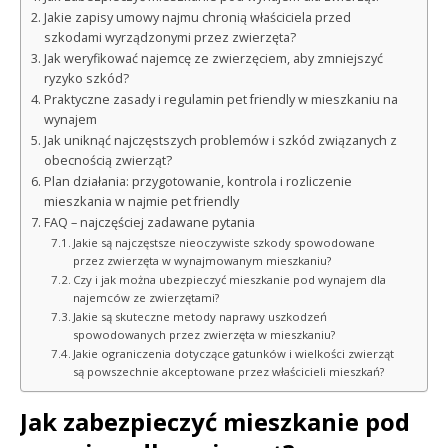
Jakie zapisy umowy najmu chronią właściciela przed
szkodami wyrządzonymi przez zwierzęta?
Jak weryfikować najemcę ze zwierzęciem, aby zmniejszyć
ryzyko szkód?
Praktyczne zasady i regulamin pet friendly w mieszkaniu na
wynajem
Jak uniknąć najczęstszych problemów i szkód związanych z
obecnością zwierząt?
Plan działania: przygotowanie, kontrola i rozliczenie
mieszkania w najmie pet friendly
FAQ – najczęściej zadawane pytania
Jakie są najczęstsze nieoczywiste szkody spowodowane
przez zwierzęta w wynajmowanym mieszkaniu?
Czy i jak można ubezpieczyć mieszkanie pod wynajem dla
najemców ze zwierzętami?
Jakie są skuteczne metody naprawy uszkodzeń
spowodowanych przez zwierzęta w mieszkaniu?
Jakie ograniczenia dotyczące gatunków i wielkości zwierząt
są powszechnie akceptowane przez właścicieli mieszkań?
Jak zabezpieczyć mieszkanie pod