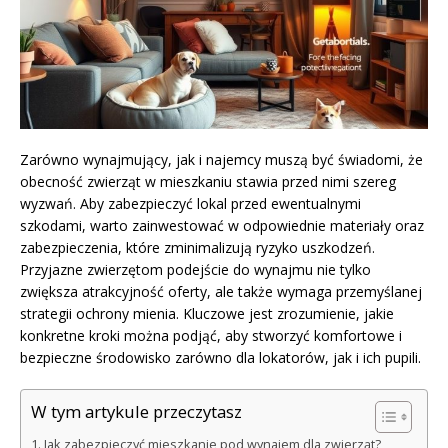
Zarówno wynajmujący, jak i najemcy muszą być świadomi, że
obecność zwierząt w mieszkaniu stawia przed nimi szereg
wyzwań. Aby zabezpieczyć lokal przed ewentualnymi
szkodami, warto zainwestować w odpowiednie materiały oraz
zabezpieczenia, które zminimalizują ryzyko uszkodzeń.
Przyjazne zwierzętom podejście do wynajmu nie tylko
zwiększa atrakcyjność oferty, ale także wymaga przemyślanej
strategii ochrony mienia. Kluczowe jest zrozumienie, jakie
konkretne kroki można podjąć, aby stworzyć komfortowe i
bezpieczne środowisko zarówno dla lokatorów, jak i ich pupili.
W tym artykule przeczytasz
Jak zabezpieczyć mieszkanie pod wynajem dla zwierząt?