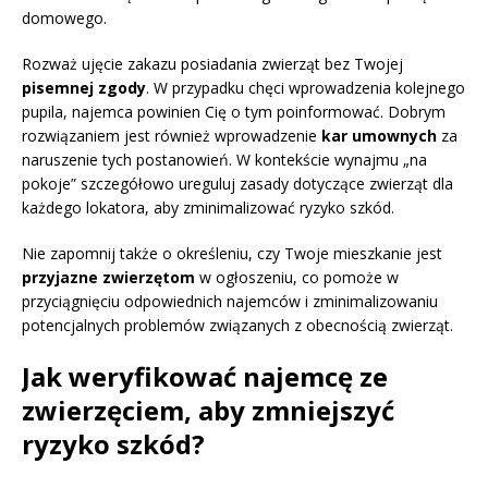
domowego.
Rozważ ujęcie zakazu posiadania zwierząt bez Twojej
pisemnej zgody
. W przypadku chęci wprowadzenia kolejnego
pupila, najemca powinien Cię o tym poinformować. Dobrym
rozwiązaniem jest również wprowadzenie
kar umownych
za
naruszenie tych postanowień. W kontekście wynajmu „na
pokoje” szczegółowo ureguluj zasady dotyczące zwierząt dla
każdego lokatora, aby zminimalizować ryzyko szkód.
Nie zapomnij także o określeniu, czy Twoje mieszkanie jest
przyjazne zwierzętom
w ogłoszeniu, co pomoże w
przyciągnięciu odpowiednich najemców i zminimalizowaniu
potencjalnych problemów związanych z obecnością zwierząt.
Jak weryfikować najemcę ze
zwierzęciem, aby zmniejszyć
ryzyko szkód?