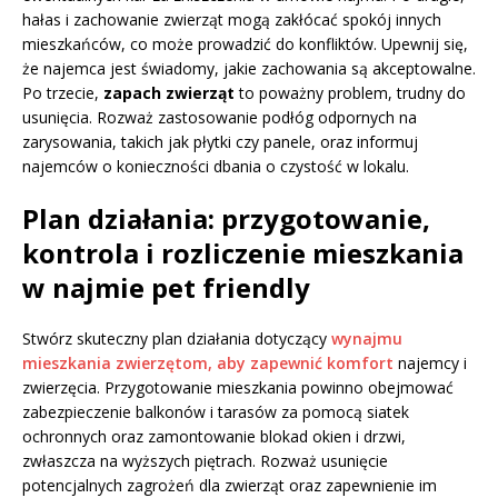
hałas i zachowanie zwierząt mogą zakłócać spokój innych
mieszkańców, co może prowadzić do konfliktów. Upewnij się,
że najemca jest świadomy, jakie zachowania są akceptowalne.
Po trzecie,
zapach zwierząt
to poważny problem, trudny do
usunięcia. Rozważ zastosowanie podłóg odpornych na
zarysowania, takich jak płytki czy panele, oraz informuj
najemców o konieczności dbania o czystość w lokalu.
Plan działania: przygotowanie,
kontrola i rozliczenie mieszkania
w najmie pet friendly
Stwórz skuteczny plan działania dotyczący
wynajmu
mieszkania zwierzętom, aby zapewnić komfort
najemcy i
zwierzęcia. Przygotowanie mieszkania powinno obejmować
zabezpieczenie balkonów i tarasów za pomocą siatek
ochronnych oraz zamontowanie blokad okien i drzwi,
zwłaszcza na wyższych piętrach. Rozważ usunięcie
potencjalnych zagrożeń dla zwierząt oraz zapewnienie im