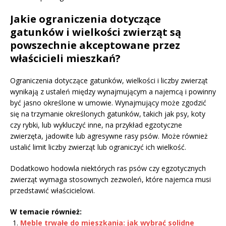
Jakie ograniczenia dotyczące
gatunków i wielkości zwierząt są
powszechnie akceptowane przez
właścicieli mieszkań?
Ograniczenia dotyczące gatunków, wielkości i liczby zwierząt
wynikają z ustaleń między wynajmującym a najemcą i powinny
być jasno określone w umowie. Wynajmujący może zgodzić
się na trzymanie określonych gatunków, takich jak psy, koty
czy rybki, lub wykluczyć inne, na przykład egzotyczne
zwierzęta, jadowite lub agresywne rasy psów. Może również
ustalić limit liczby zwierząt lub ograniczyć ich wielkość.
Dodatkowo hodowla niektórych ras psów czy egzotycznych
zwierząt wymaga stosownych zezwoleń, które najemca musi
przedstawić właścicielowi.
W temacie również:
Meble trwałe do mieszkania: jak wybrać solidne