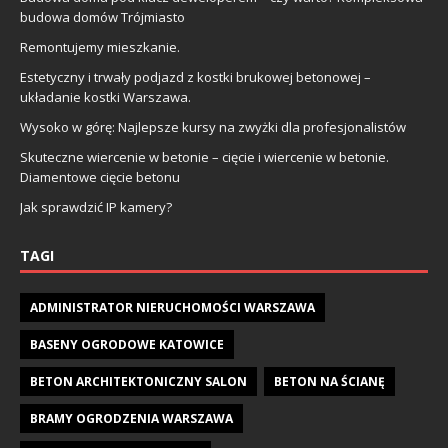
budowa domów Trójmiasto
Remontujemy mieszkanie.
Estetyczny i trwały podjazd z kostki brukowej betonowej –
układanie kostki Warszawa.
Wysoko w górę: Najlepsze kursy na zwyżki dla profesjonalistów
Skuteczne wiercenie w betonie – cięcie i wiercenie w betonie.
Diamentowe cięcie betonu
Jak sprawdzić IP kamery?
TAGI
ADMINISTRATOR NIERUCHOMOŚCI WARSZAWA
BASENY OGRODOWE KATOWICE
BETON ARCHITEKTONICZNY SALON
BETON NA ŚCIANĘ
BRAMY OGRODZENIA WARSZAWA