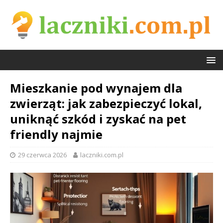
Mieszkanie pod wynajem dla
zwierząt: jak zabezpieczyć lokal,
uniknąć szkód i zyskać na pet
friendly najmie
29 czerwca 2026
laczniki.com.pl