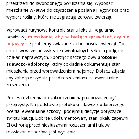
przestrzeni do swobodnego poruszania się. Wyposaż
mieszkanie w łatwe do czyszczenia posłania i legowiska oraz
wybierz rośliny, które nie zagrażają zdrowiu zwierząt.
Wprowadź rutynowe kontrole stanu lokalu. Regularnie
odwiedzaj
mieszkanie, aby na bieżąco sprawdzać, czy nie
pojawiły
się problemy związane z obecnością zwierząt. To
umożliwi wczesne wykrycie ewentualnych szkód i podjęcie
działań naprawczych. Sporządź szczegółowy
protokół
zdawczo-odbiorczy
, który dokładnie dokumentuje stan
mieszkania przed wprowadzeniem najemcy. Dołącz zdjęcia,
aby zabezpieczyć się przed roszczeniami za ewentualne
zniszczenia.
Proces rozliczenia po zakończeniu najmu powinien być
przejrzysty. Na podstawie protokołu zdawczo-odbiorczego
oceniaj ewentualne szkody i podejmuj decyzje dotyczące
zwrotu kaucji. Dobrze udokumentowany stan lokalu zapewni
Ci ochronę przed niesłusznymi roszczeniami i ułatwi
rozwiązanie sporów, jeśli wystąpią.