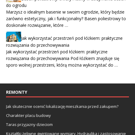
do ogrodu
Marzysz o idealnym basenie w swoim ogrodzie, który będzie
zarówno estetyczny, jak i funkcjonalny? Basen poliestrowy to
doskonałe rozwiązanie, które …
Jak wykorzystać przestrzeń pod łóżkiem: praktyczne
rozwiązania do przechowywania
Jak wykorzystać przestrzeń pod łóżkiem: praktyczne
rozwiązania do przechowywania Pod łóżkiem znajduje się
sporo wolnej przestrzeni, którą można wykorzystać do …
REMONTY
Jak skutecznie ocenić lokalizację mieszkania przed zakupem?
Charakter placu budowy
Taras przyjazny dzieciom
Kształtki żeliwne gwintowane wymiary. Hydraulika i zastosowanie