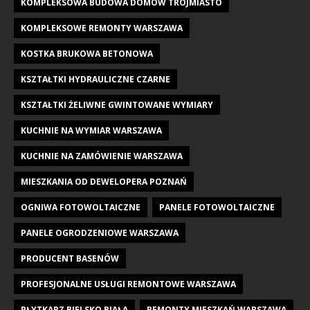
KOMPLEKSOWA BUDOWA DOMÓW TRÓJMIASTO
KOMPLEKSOWE REMONTY WARSZAWA
KOSTKA BRUKOWA BETONOWA
KSZTAŁTKI HYDRAULICZNE CZARNE
KSZTAŁTKI ŻELIWNE GWINTOWANE WYMIARY
KUCHNIE NA WYMIAR WARSZAWA
KUCHNIE NA ZAMÓWIENIE WARSZAWA
MIESZKANIA OD DEWELOPERA POZNAŃ
OGNIWA FOTOWOLTAICZNE
PANELE FOTOWOLTAICZNE
PANELE OGRODZENIOWE WARSZAWA
PRODUCENT BASENÓW
PROFESJONALNE USŁUGI REMONTOWE WARSZAWA
PŁYTKARZ BIELSKO BIAŁA
REMONTY MIESZKAŃ WARSZAWA