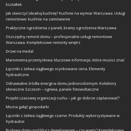
kształtek
Jak stworzyć idealną kuchnię? Kuchnie na wymiar Warszawa. Usługi
remontowe: kuchnie na zamówienie
Praktyczne ogrodzenia z paneli, bramy ogrodzenia Warszawa
Oszczędny remont domu – profesjonalne usługi remontowe
Warszawa. Kompleksowe remonty wnętrz
Drzwi na medal
Manometria przemysłowa: kluczowe informacje, które musisz znać
Łączniki z żeliwa ciągliwego ocynkowane cena. Elementy
hydrauliczne.
Odnawialne źródła energii w domu jednorodzinnym. Kolektory
słoneczne Szczecin – ogniwa, panele fotowoltaiczne
Projekt czasowej organizacji ruchu – jak go dobrze zaplanować?
Mocna gałąź gospodarki
Łączniki z żeliwa ciągliwego czarne. Produkty wykorzystywane w
hydraulice
Budowa domu pod klucz deweloperem – czy warto? Kompleksowa