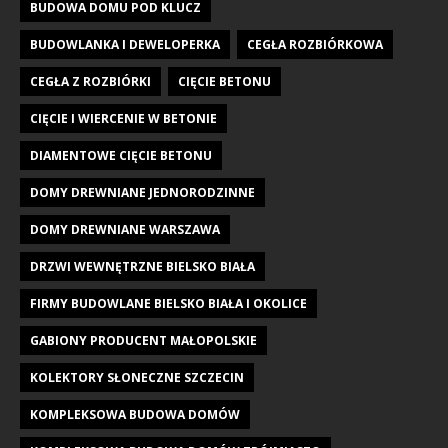
BUDOWA DOMU POD KLUCZ
BUDOWLANKA I DEWELOPERKA
CEGŁA ROZBIÓRKOWA
CEGŁA Z ROZBIÓRKI
CIĘCIE BETONU
CIĘCIE I WIERCENIE W BETONIE
DIAMENTOWE CIĘCIE BETONU
DOMY DREWNIANE JEDNORODZINNE
DOMY DREWNIANE WARSZAWA
DRZWI WEWNĘTRZNE BIELSKO BIAŁA
FIRMY BUDOWLANE BIELSKO BIAŁA I OKOLICE
GABIONY PRODUCENT MAŁOPOLSKIE
KOLEKTORY SŁONECZNE SZCZECIN
KOMPLEKSOWA BUDOWA DOMÓW