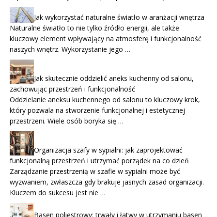
Jak wykorzystać naturalne światło w aranżacji wnętrza
Naturalne światło to nie tylko źródło energii, ale także
kluczowy element wpływający na atmosferę i funkcjonalność
naszych wnętrz. Wykorzystanie jego …
Jak skutecznie oddzielić aneks kuchenny od salonu,
zachowując przestrzeń i funkcjonalność
Oddzielanie aneksu kuchennego od salonu to kluczowy krok,
który pozwala na stworzenie funkcjonalnej i estetycznej
przestrzeni. Wiele osób boryka się …
Organizacja szafy w sypialni: jak zaprojektować
funkcjonalną przestrzeń i utrzymać porządek na co dzień
Zarządzanie przestrzenią w szafie w sypialni może być
wyzwaniem, zwłaszcza gdy brakuje jasnych zasad organizacji.
Kluczem do sukcesu jest nie …
Basen poliestrowy: trwały i łatwy w utrzymaniu basen