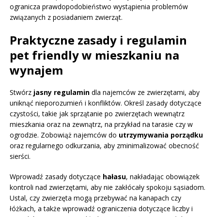
ogranicza prawdopodobieństwo wystąpienia problemów
związanych z posiadaniem zwierząt.
Praktyczne zasady i regulamin
pet friendly w mieszkaniu na
wynajem
Stwórz
jasny regulamin
dla najemców ze zwierzętami, aby
uniknąć nieporozumień i konfliktów. Określ zasady dotyczące
czystości, takie jak sprzątanie po zwierzętach wewnątrz
mieszkania oraz na zewnątrz, na przykład na tarasie czy w
ogrodzie. Zobowiąż najemców do
utrzymywania porządku
oraz regularnego odkurzania, aby zminimalizować obecność
sierści.
Wprowadź zasady dotyczące
hałasu
, nakładając obowiązek
kontroli nad zwierzętami, aby nie zakłócały spokoju sąsiadom.
Ustal, czy zwierzęta mogą przebywać na kanapach czy
łóżkach, a także wprowadź ograniczenia dotyczące liczby i