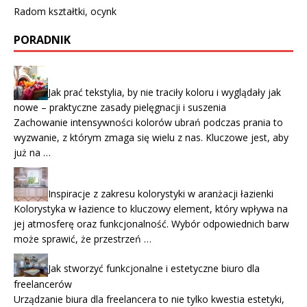
Radom kształtki, ocynk
PORADNIK
Jak prać tekstylia, by nie traciły koloru i wyglądały jak
nowe – praktyczne zasady pielęgnacji i suszenia
Zachowanie intensywności kolorów ubrań podczas prania to
wyzwanie, z którym zmaga się wielu z nas. Kluczowe jest, aby
już na …
Inspiracje z zakresu kolorystyki w aranżacji łazienki
Kolorystyka w łazience to kluczowy element, który wpływa na
jej atmosferę oraz funkcjonalność. Wybór odpowiednich barw
może sprawić, że przestrzeń …
Jak stworzyć funkcjonalne i estetyczne biuro dla
freelancerów
Urządzanie biura dla freelancera to nie tylko kwestia estetyki,