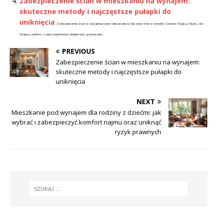
Zabezpieczenie ścian w mieszkaniu na wynajem:
skuteczne metody i najczęstsze pułapki do
uniknięcia
Zabezpieczenie ścian w wynajmowanym mieszkaniu to kluczowy krok w ochronie zarówno Twojego lokum, jak i
Twojego portfela. Często popełnianym błędem jest ignorowanie...
PREVIOUS
Zabezpieczenie ścian w mieszkaniu na wynajem:
skuteczne metody i najczęstsze pułapki do
uniknięcia
NEXT
Mieszkanie pod wynajem dla rodziny z dziećmi: jak
wybrać i zabezpieczyć komfort najmu oraz uniknąć
ryzyk prawnych