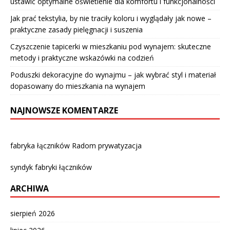
ustawić optymalne oświetlenie dla komfortu i funkcjonalności
Jak prać tekstylia, by nie traciły koloru i wyglądały jak nowe –
praktyczne zasady pielęgnacji i suszenia
Czyszczenie tapicerki w mieszkaniu pod wynajem: skuteczne
metody i praktyczne wskazówki na codzień
Poduszki dekoracyjne do wynajmu – jak wybrać styl i materiał
dopasowany do mieszkania na wynajem
NAJNOWSZE KOMENTARZE
fabryka łączników Radom prywatyzacja
syndyk fabryki łączników
ARCHIWA
sierpień 2026