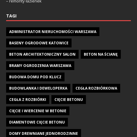
– remonty łazienek
TAGI
ADMINISTRATOR NIERUCHOMOŚCI WARSZAWA
BASENY OGRODOWE KATOWICE
BETON ARCHITEKTONICZNY SALON
BETON NA ŚCIANĘ
BRAMY OGRODZENIA WARSZAWA
BUDOWA DOMU POD KLUCZ
BUDOWLANKA I DEWELOPERKA
CEGŁA ROZBIÓRKOWA
CEGŁA Z ROZBIÓRKI
CIĘCIE BETONU
CIĘCIE I WIERCENIE W BETONIE
DIAMENTOWE CIĘCIE BETONU
DOMY DREWNIANE JEDNORODZINNE