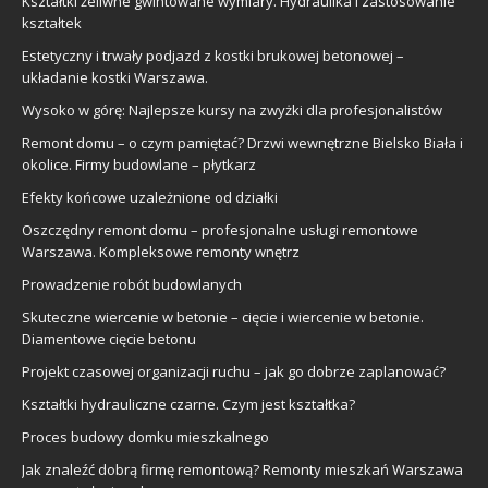
Kształtki żeliwne gwintowane wymiary. Hydraulika i zastosowanie
kształtek
Estetyczny i trwały podjazd z kostki brukowej betonowej –
układanie kostki Warszawa.
Wysoko w górę: Najlepsze kursy na zwyżki dla profesjonalistów
Remont domu – o czym pamiętać? Drzwi wewnętrzne Bielsko Biała i
okolice. Firmy budowlane – płytkarz
Efekty końcowe uzależnione od działki
Oszczędny remont domu – profesjonalne usługi remontowe
Warszawa. Kompleksowe remonty wnętrz
Prowadzenie robót budowlanych
Skuteczne wiercenie w betonie – cięcie i wiercenie w betonie.
Diamentowe cięcie betonu
Projekt czasowej organizacji ruchu – jak go dobrze zaplanować?
Kształtki hydrauliczne czarne. Czym jest kształtka?
Proces budowy domku mieszkalnego
Jak znaleźć dobrą firmę remontową? Remonty mieszkań Warszawa