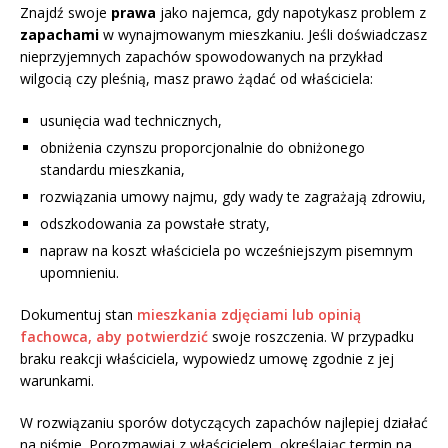
Znajdź swoje
prawa
jako najemca, gdy napotykasz problem z
zapachami
w wynajmowanym mieszkaniu. Jeśli doświadczasz
nieprzyjemnych zapachów spowodowanych na przykład
wilgocią czy pleśnią, masz prawo żądać od właściciela:
usunięcia wad technicznych,
obniżenia czynszu proporcjonalnie do obniżonego
standardu mieszkania,
rozwiązania umowy najmu, gdy wady te zagrażają zdrowiu,
odszkodowania za powstałe straty,
napraw na koszt właściciela po wcześniejszym pisemnym
upomnieniu.
Dokumentuj stan
mieszkania zdjęciami lub opinią
fachowca, aby potwierdzić
swoje roszczenia. W przypadku
braku reakcji właściciela, wypowiedz umowę zgodnie z jej
warunkami.
W rozwiązaniu sporów dotyczących zapachów najlepiej działać
na piśmie. Porozmawiaj z właścicielem, określając termin na