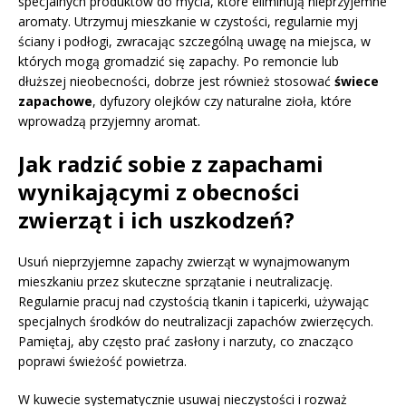
specjalnych produktów do mycia, które eliminują nieprzyjemne
aromaty. Utrzymuj mieszkanie w czystości, regularnie myj
ściany i podłogi, zwracając szczególną uwagę na miejsca, w
których mogą gromadzić się zapachy. Po remoncie lub
dłuższej nieobecności, dobrze jest również stosować
świece
zapachowe
, dyfuzory olejków czy naturalne zioła, które
wprowadzą przyjemny aromat.
Jak radzić sobie z zapachami
wynikającymi z obecności
zwierząt i ich uszkodzeń?
Usuń nieprzyjemne zapachy zwierząt w wynajmowanym
mieszkaniu przez skuteczne sprzątanie i neutralizację.
Regularnie pracuj nad czystością tkanin i tapicerki, używając
specjalnych środków do neutralizacji zapachów zwierzęcych.
Pamiętaj, aby często prać zasłony i narzuty, co znacząco
poprawi świeżość powietrza.
W kuwecie systematycznie usuwaj nieczystości i rozważ