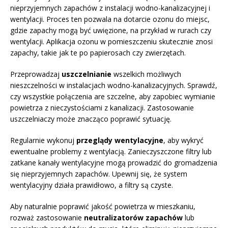
nieprzyjemnych zapachów z instalacji wodno-kanalizacyjnej i
wentylacji. Proces ten pozwala na dotarcie ozonu do miejsc,
gdzie zapachy mogą być uwięzione, na przykład w rurach czy
wentylacji. Aplikacja ozonu w pomieszczeniu skutecznie znosi
zapachy, takie jak te po papierosach czy zwierzętach.
Przeprowadzaj
uszczelnianie
wszelkich możliwych
nieszczelności w instalacjach wodno-kanalizacyjnych. Sprawdź,
czy wszystkie połączenia are szczelne, aby zapobiec wymianie
powietrza z nieczystościami z kanalizacji. Zastosowanie
uszczelniaczy może znacząco poprawić sytuację.
Regularnie wykonuj
przeglądy wentylacyjne
, aby wykryć
ewentualne problemy z wentylacją. Zanieczyszczone filtry lub
zatkane kanały wentylacyjne mogą prowadzić do gromadzenia
się nieprzyjemnych zapachów. Upewnij się, że system
wentylacyjny działa prawidłowo, a filtry są czyste.
Aby naturalnie poprawić jakość powietrza w mieszkaniu,
rozważ zastosowanie
neutralizatorów zapachów
lub