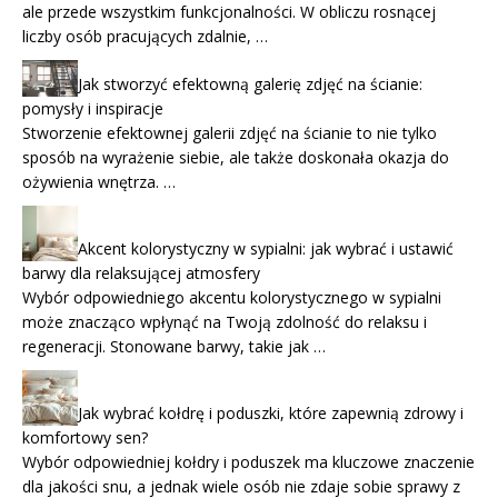
ale przede wszystkim funkcjonalności. W obliczu rosnącej
liczby osób pracujących zdalnie, …
Jak stworzyć efektowną galerię zdjęć na ścianie:
pomysły i inspiracje
Stworzenie efektownej galerii zdjęć na ścianie to nie tylko
sposób na wyrażenie siebie, ale także doskonała okazja do
ożywienia wnętrza. …
Akcent kolorystyczny w sypialni: jak wybrać i ustawić
barwy dla relaksującej atmosfery
Wybór odpowiedniego akcentu kolorystycznego w sypialni
może znacząco wpłynąć na Twoją zdolność do relaksu i
regeneracji. Stonowane barwy, takie jak …
Jak wybrać kołdrę i poduszki, które zapewnią zdrowy i
komfortowy sen?
Wybór odpowiedniej kołdry i poduszek ma kluczowe znaczenie
dla jakości snu, a jednak wiele osób nie zdaje sobie sprawy z