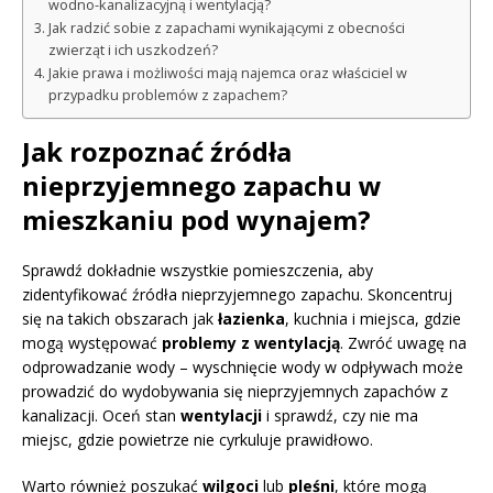
wodno-kanalizacyjną i wentylacją?
Jak radzić sobie z zapachami wynikającymi z obecności
zwierząt i ich uszkodzeń?
Jakie prawa i możliwości mają najemca oraz właściciel w
przypadku problemów z zapachem?
Jak rozpoznać źródła
nieprzyjemnego zapachu w
mieszkaniu pod wynajem?
Sprawdź dokładnie wszystkie pomieszczenia, aby
zidentyfikować źródła nieprzyjemnego zapachu. Skoncentruj
się na takich obszarach jak
łazienka
, kuchnia i miejsca, gdzie
mogą występować
problemy z wentylacją
. Zwróć uwagę na
odprowadzanie wody – wyschnięcie wody w odpływach może
prowadzić do wydobywania się nieprzyjemnych zapachów z
kanalizacji. Oceń stan
wentylacji
i sprawdź, czy nie ma
miejsc, gdzie powietrze nie cyrkuluje prawidłowo.
Warto również poszukać
wilgoci
lub
pleśni
, które mogą