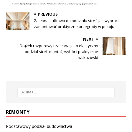
w salonie, łącząc funkcjonalność z estetyką. Właściwie zaplanowana, nie tylko segreguje przestrzeń na...
PREVIOUS
Zasłona sufitowa do podziału stref: jak wybrać i
zamontować praktyczne przegrody w pokoju
NEXT
Drążek rozporowy i zasłona jako elastyczny
podział stref: montaż, wybór i praktyczne
wskazówki
REMONTY
Podstawowy podział budownictwa