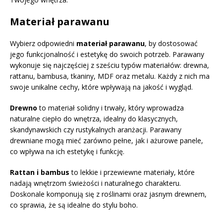
Materiał parawanu
Wybierz odpowiedni
materiał parawanu
, by dostosować
jego funkcjonalność i estetykę do swoich potrzeb. Parawany
wykonuje się najczęściej z sześciu typów materiałów: drewna,
rattanu, bambusa, tkaniny, MDF oraz metalu. Każdy z nich ma
swoje unikalne cechy, które wpływają na jakość i wygląd.
Drewno
to materiał solidny i trwały, który wprowadza
naturalne ciepło do wnętrza, idealny do klasycznych,
skandynawskich czy rustykalnych aranżacji. Parawany
drewniane mogą mieć zarówno pełne, jak i ażurowe panele,
co wpływa na ich estetykę i funkcję.
Rattan i bambus
to lekkie i przewiewne materiały, które
nadają wnętrzom świeżości i naturalnego charakteru.
Doskonale komponują się z roślinami oraz jasnym drewnem,
co sprawia, że są idealne do stylu boho.