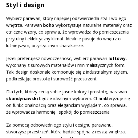
Styl i design
Wybierz parawan, który najlepiej odzwierciedla styl Twojego
wnętrza. Parawan
boho
wykorzystuje naturalne materiały oraz
etniczne wzory, co sprawia, że wprowadza do pomieszczenia
przytulny i eklektyczny klimat. Idealnie pasuje do wnętrz o
luźniejszym, artystycznym charakterze.
Jeżeli preferujesz nowoczesność, wybierz parawan
loftowy
,
wykonany z surowych materiałów i minimalistycznych form.
Taki design doskonale komponuje się z industrialnym stylem,
podkreślając prostotę i surowość przestrzeni.
Dla tych, którzy cenią sobie jasne kolory i prostotę, parawan
skandynawski
będzie idealnym wyborem. Charakteryzuje się
on funkcjonalnością oraz eleganckim wyglądem, co sprawia,
że wprowadza harmonię i spokój do pomieszczenia.
Za pomocą odpowiedniego stylu i designu parawanu,
stworzysz przestrzeń, która będzie spójna z resztą wnętrza,