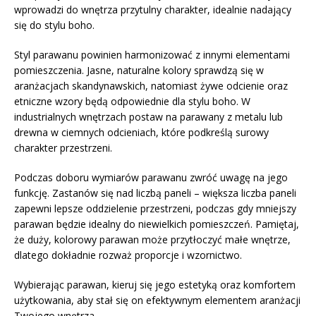
wprowadzi do wnętrza przytulny charakter, idealnie nadający
się do stylu boho.
Styl parawanu powinien harmonizować z innymi elementami
pomieszczenia. Jasne, naturalne kolory sprawdzą się w
aranżacjach skandynawskich, natomiast żywe odcienie oraz
etniczne wzory będą odpowiednie dla stylu boho. W
industrialnych wnętrzach postaw na parawany z metalu lub
drewna w ciemnych odcieniach, które podkreślą surowy
charakter przestrzeni.
Podczas doboru wymiarów parawanu zwróć uwagę na jego
funkcję. Zastanów się nad liczbą paneli – większa liczba paneli
zapewni lepsze oddzielenie przestrzeni, podczas gdy mniejszy
parawan będzie idealny do niewielkich pomieszczeń. Pamiętaj,
że duży, kolorowy parawan może przytłoczyć małe wnętrze,
dlatego dokładnie rozważ proporcje i wzornictwo.
Wybierając parawan, kieruj się jego estetyką oraz komfortem
użytkowania, aby stał się on efektywnym elementem aranżacji
Twojego wnętrza.