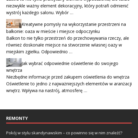
niezwykle ważny element dekoracyjny, który potrafi odmienić
wystrój każdego salonu. Wybór …
Kreatywne pomysły na wykorzystanie przestrzeni na
balkonie: oaza w mieście i miejsce odpoczynku
Balkon to nie tylko przestrzeń do przechowywania rzeczy, ale
również doskonałe miejsce na stworzenie własnej oazy w
miejskim zgiełku. Odpowiednio …
Jak wybrać odpowiednie oświetlenie do swojego
wnętrza
Niezbędne informacje przed zakupem oświetlenia do wnętrza
Oświetlenie to jedno z najważniejszych elementów w aranżacji
wnętrz. Wpływa na nastrój, atmosferę …
REMONTY
Pokój w stylu skandynawskim – co powinno się w nim znaleźć?