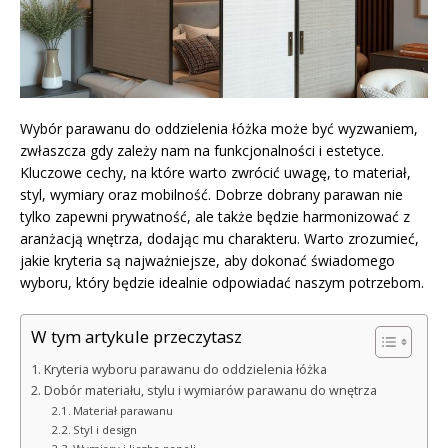
Wybór parawanu do oddzielenia łóżka może być wyzwaniem,
zwłaszcza gdy zależy nam na funkcjonalności i estetyce.
Kluczowe cechy, na które warto zwrócić uwagę, to materiał,
styl, wymiary oraz mobilność. Dobrze dobrany parawan nie
tylko zapewni prywatność, ale także będzie harmonizować z
aranżacją wnętrza, dodając mu charakteru. Warto zrozumieć,
jakie kryteria są najważniejsze, aby dokonać świadomego
wyboru, który będzie idealnie odpowiadać naszym potrzebom.
W tym artykule przeczytasz
Kryteria wyboru parawanu do oddzielenia łóżka
Dobór materiału, stylu i wymiarów parawanu do wnętrza
Materiał parawanu
Styl i design