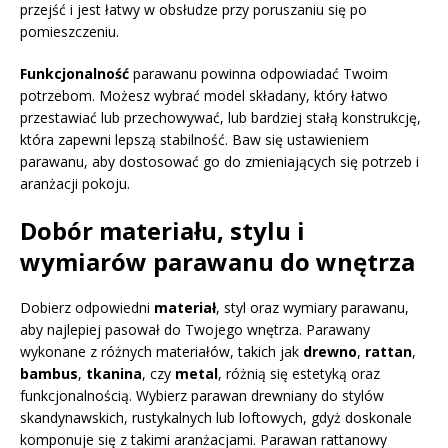
przejść i jest łatwy w obsłudze przy poruszaniu się po
pomieszczeniu.
Funkcjonalność
parawanu powinna odpowiadać Twoim
potrzebom. Możesz wybrać model składany, który łatwo
przestawiać lub przechowywać, lub bardziej stałą konstrukcję,
która zapewni lepszą stabilność. Baw się ustawieniem
parawanu, aby dostosować go do zmieniających się potrzeb i
aranżacji pokoju.
Dobór materiału, stylu i
wymiarów parawanu do wnętrza
Dobierz odpowiedni
materiał
, styl oraz wymiary parawanu,
aby najlepiej pasował do Twojego wnętrza. Parawany
wykonane z różnych materiałów, takich jak
drewno
,
rattan
,
bambus
,
tkanina
, czy
metal
, różnią się estetyką oraz
funkcjonalnością. Wybierz parawan drewniany do stylów
skandynawskich, rustykalnych lub loftowych, gdyż doskonale
komponuje się z takimi aranżacjami. Parawan rattanowy