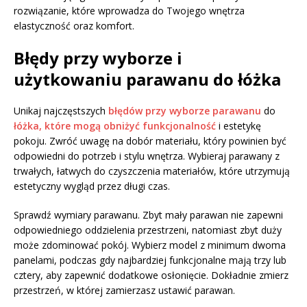
rozwiązanie, które wprowadza do Twojego wnętrza
elastyczność oraz komfort.
Błędy przy wyborze i
użytkowaniu parawanu do łóżka
Unikaj najczęstszych
błędów przy wyborze parawanu
do
łóżka, które mogą obniżyć funkcjonalność
i estetykę
pokoju. Zwróć uwagę na dobór materiału, który powinien być
odpowiedni do potrzeb i stylu wnętrza. Wybieraj parawany z
trwałych, łatwych do czyszczenia materiałów, które utrzymują
estetyczny wygląd przez długi czas.
Sprawdź wymiary parawanu. Zbyt mały parawan nie zapewni
odpowiedniego oddzielenia przestrzeni, natomiast zbyt duży
może zdominować pokój. Wybierz model z minimum dwoma
panelami, podczas gdy najbardziej funkcjonalne mają trzy lub
cztery, aby zapewnić dodatkowe osłonięcie. Dokładnie zmierz
przestrzeń, w której zamierzasz ustawić parawan.