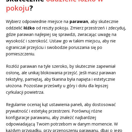
pokoju
?
Wybierz odpowiednie miejsce na
parawan
, aby skutecznie
oddzielić
łóżko
od reszty pokoju. Zmierz przestrzeń i zdecyduj,
gdzie parawan najlepiej się sprawdzi, zwracając uwagę na
wysokość i szerokość. Ustaw go w takim miejscu, aby nie
ograniczał przejściu i swobodzie poruszania się po
pomieszczeniu.
Rozłóż parawan na tyle szeroko, by skutecznie zapewniał
osłonę, ale unikaj blokowania przejść. Jeśli masz parawan
tekstylny, pamiętaj, aby tkanina była napięta i estetycznie
ułożona. Pozostaw prześwity u góry i dołu dla lepszej
cyrkulacji powietrza.
Regularnie oceniaj kąt ustawienia paneli, aby dostosować
prywatność i estetykę przestrzeni. Porównuj różne
konfiguracje parawanu, aby znaleźć najbardziej
odpowiadającą Twoim potrzebom w danym momencie. W
każdym przypadku, przy przenoszeniu parawanu, dbaj o jego