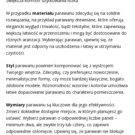
zwiększa komfort użytkowania łóżka.
W przypadku
materiału
parawanu zdecyduj się na solidne
rozwiązania, na przykład parawany drewniane, które oferują
elegancki wygląd i trwałość, bądź tekstylne, które zapewniają
większą łatwość w przenoszeniu i mogą być dostosowane do
różnych aranżacji. Wybierając parawan, upewnij się, że
materiał jest odporny na uszkodzenia i łatwy w utrzymaniu
czystości.
Styl
parawanu powinien komponować się z wystrojem
Twojego wnętrza. Zdecyduj, czy preferujesz nowoczesne,
minimalistyczne formy, czy może bardziej klasyczne, bogato
zdobione modele. Różnorodność wzorów i kolorów umożliwia
łatwe dopasowanie parawanu do charakteru pomieszczenia.
Wymiary
parawanu są kluczowe dla jego efektywności.
Zmierz dokładnie dostępne miejsce, w którym planujesz go
ustawić. Wybierz parawan o odpowiedniej liczbie paneli –
minimum dwa, ale zwykle trzy lub cztery, co zapewni
odpowiednie osłonięcie. Upewnij się, że parawan nie blokuje