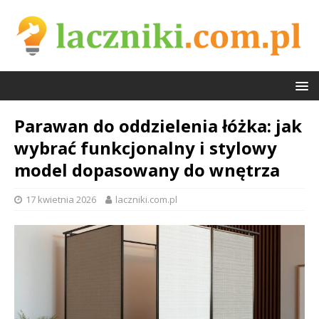
Parawan do oddzielenia łóżka: jak
wybrać funkcjonalny i stylowy
model dopasowany do wnętrza
17 kwietnia 2026
laczniki.com.pl