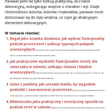
Parawan pełni nie tylko funkcję praktyczną, lecz także
dekoracyjną, wzbogacając wnętrze o charakter i styl. Dzięki
różnorodności wzorów, kolorów i materiałów, parawan może
dostosować się do stylu wnętrza, co czyni go atrakcyjnym
elementem dekoracyjnym.
W temacie również:
Regał jako ścianka działowa: jak wybrać funkcjonalny
podział przestrzeni i uniknąć typowych pułapek
aranżacyjnych
Regał jako ścianka działowa może być kluczem do efektywnego podziału przestrzeni w Twoim
wnętrzu, ale wybór niewłaściwego modelu może prowadzić do wielu...
Jak praktycznie wydzielić funkcjonalne strefy dla
zwierzaka w salonie, unikając chaosu i błędów
aranżacyjnych
Wielu właścicieli zwierząt staje przed wyzwaniem, jak zorganizować przestrzeń w salonie tak, aby
była funkcjonalna i komfortowa dla pupila. Kluczowym krokiem jest...
Salon z jadalnią: jak ustawić meble, by wygodnie
podzielić i zaaranżować przestrzeń
Jeśli chcesz stworzyć funkcjonalną przestrzeń w
salonie połączonym z jadalnią, kluczowe jest odpowiednie ustawienie mebli. Dobry układ mebli pozwala na wygodne oddzielenie...
Biblioteczka jako praktyczny i estetyczny sposób na
podział stref w salonie
Biblioteczka może być doskonałym rozwiązaniem do efektywnego podziału stref