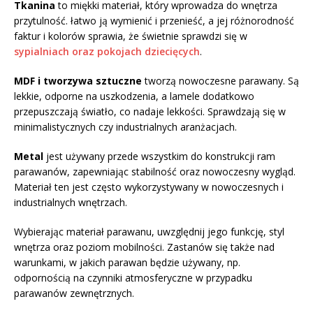
Tkanina
to miękki materiał, który wprowadza do wnętrza
przytulność. łatwo ją wymienić i przenieść, a jej różnorodność
faktur i kolorów sprawia, że świetnie sprawdzi się w
sypialniach oraz pokojach dziecięcych
.
MDF i tworzywa sztuczne
tworzą nowoczesne parawany. Są
lekkie, odporne na uszkodzenia, a lamele dodatkowo
przepuszczają światło, co nadaje lekkości. Sprawdzają się w
minimalistycznych czy industrialnych aranżacjach.
Metal
jest używany przede wszystkim do konstrukcji ram
parawanów, zapewniając stabilność oraz nowoczesny wygląd.
Materiał ten jest często wykorzystywany w nowoczesnych i
industrialnych wnętrzach.
Wybierając materiał parawanu, uwzględnij jego funkcję, styl
wnętrza oraz poziom mobilności. Zastanów się także nad
warunkami, w jakich parawan będzie używany, np.
odpornością na czynniki atmosferyczne w przypadku
parawanów zewnętrznych.