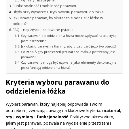
Wymiary i liczba paneli
Funkcjonalność i mobilność parawanu
Błędy przy wyborze i użytkowaniu parawanu do łóżka
Jak ustawić parawan, by skutecznie oddzielić łóżko w
pokoju?
FAQ – najczęściej zadawane pytania
Czy parawan do oddzielenia łóżka może wpływać na akustykę
pomieszczenia?
Jak dbać o parawan z tkaniny, aby przedłużyć jego żywotność?
Co zrobić, gdy przestrzeń jest bardzo mała, a potrzebny jest
parawan?
Czy parawany mogą być używane jako elementy dekoracyjne
poza funkcją oddzielenia łóżka?
Kryteria wyboru parawanu do
oddzielenia łóżka
Wybierz parawan, który najlepiej odpowiada Twoim
potrzebom, zwracając uwagę na kluczowe kryteria:
materiał
,
styl
,
wymiary
i
funkcjonalność
. Praktyczne akcesorium,
jakim jest parawan, pozwala na wydzielenie przestrzeni i