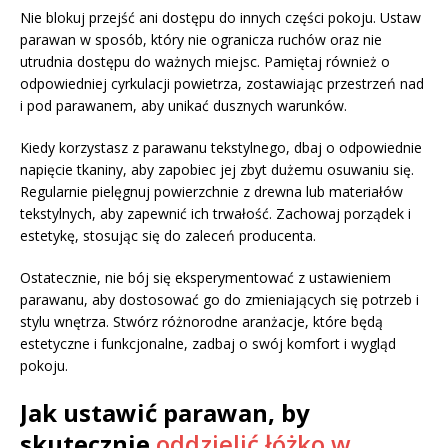
Nie blokuj przejść ani dostępu do innych części pokoju. Ustaw
parawan w sposób, który nie ogranicza ruchów oraz nie
utrudnia dostępu do ważnych miejsc. Pamiętaj również o
odpowiedniej cyrkulacji powietrza, zostawiając przestrzeń nad
i pod parawanem, aby unikać dusznych warunków.
Kiedy korzystasz z parawanu tekstylnego, dbaj o odpowiednie
napięcie tkaniny, aby zapobiec jej zbyt dużemu osuwaniu się.
Regularnie pielęgnuj powierzchnie z drewna lub materiałów
tekstylnych, aby zapewnić ich trwałość. Zachowaj porządek i
estetykę, stosując się do zaleceń producenta.
Ostatecznie, nie bój się eksperymentować z ustawieniem
parawanu, aby dostosować go do zmieniających się potrzeb i
stylu wnętrza. Stwórz różnorodne aranżacje, które będą
estetyczne i funkcjonalne, zadbaj o swój komfort i wygląd
pokoju.
Jak ustawić parawan, by
skutecznie
oddzielić łóżko w