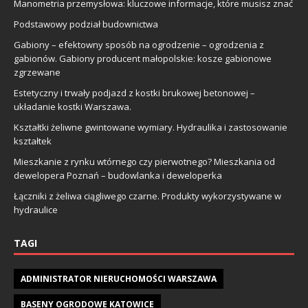
Manometria przemysłowa: kluczowe informacje, które musisz znać
Podstawowy podział budownictwa
Gabiony – efektowny sposób na ogrodzenie – ogrodzenia z
gabionów. Gabiony producent małopolskie: kosze gabionowe
zgrzewane
Estetyczny i trwały podjazd z kostki brukowej betonowej –
układanie kostki Warszawa.
Kształtki żeliwne gwintowane wymiary. Hydraulika i zastosowanie
kształtek
Mieszkanie z rynku wtórnego czy pierwotnego? Mieszkania od
dewelopera Poznań – budowlanka i deweloperka
Łączniki z żeliwa ciągliwego czarne. Produkty wykorzystywane w
hydraulice
TAGI
ADMINISTRATOR NIERUCHOMOŚCI WARSZAWA
BASENY OGRODOWE KATOWICE