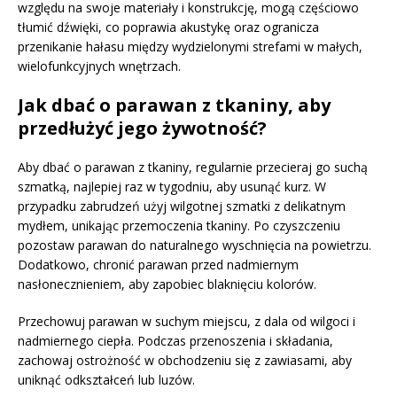
względu na swoje materiały i konstrukcję, mogą częściowo
tłumić dźwięki, co poprawia akustykę oraz ogranicza
przenikanie hałasu między wydzielonymi strefami w małych,
wielofunkcyjnych wnętrzach.
Jak dbać o parawan z tkaniny, aby
przedłużyć jego żywotność?
Aby dbać o parawan z tkaniny, regularnie przecieraj go suchą
szmatką, najlepiej raz w tygodniu, aby usunąć kurz. W
przypadku zabrudzeń użyj wilgotnej szmatki z delikatnym
mydłem, unikając przemoczenia tkaniny. Po czyszczeniu
pozostaw parawan do naturalnego wyschnięcia na powietrzu.
Dodatkowo, chronić parawan przed nadmiernym
nasłonecznieniem, aby zapobiec blaknięciu kolorów.
Przechowuj parawan w suchym miejscu, z dala od wilgoci i
nadmiernego ciepła. Podczas przenoszenia i składania,
zachowaj ostrożność w obchodzeniu się z zawiasami, aby
uniknąć odkształceń lub luzów.