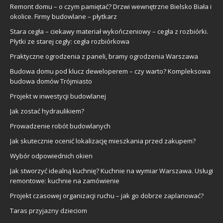
Remont domu – o czym pamiętać? Drzwi wewnętrzne Bielsko Biała i
okolice. Firmy budowlane – płytkarz
Stara cegła – ciekawy materiał wykończeniowy – cegła z rozbiórki.
Płytki ze starej cegły: cegła rozbiórkowa
Praktyczne ogrodzenia z paneli, bramy ogrodzenia Warszawa
Budowa domu pod klucz deweloperem – czy warto? Kompleksowa
budowa domów Trójmiasto
Projekt w inwestycji budowlanej
Jak zostać hydraulikiem?
Prowadzenie robót budowlanych
Jak skutecznie ocenić lokalizację mieszkania przed zakupem?
Wybór odpowiednich okien
Jak stworzyć idealną kuchnię? Kuchnie na wymiar Warszawa. Usługi
remontowe: kuchnie na zamówienie
Projekt czasowej organizacji ruchu – jak go dobrze zaplanować?
Taras przyjazny dzieciom