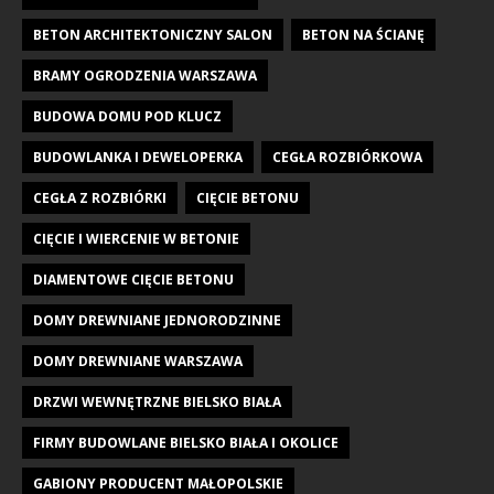
BETON ARCHITEKTONICZNY SALON
BETON NA ŚCIANĘ
BRAMY OGRODZENIA WARSZAWA
BUDOWA DOMU POD KLUCZ
BUDOWLANKA I DEWELOPERKA
CEGŁA ROZBIÓRKOWA
CEGŁA Z ROZBIÓRKI
CIĘCIE BETONU
CIĘCIE I WIERCENIE W BETONIE
DIAMENTOWE CIĘCIE BETONU
DOMY DREWNIANE JEDNORODZINNE
DOMY DREWNIANE WARSZAWA
DRZWI WEWNĘTRZNE BIELSKO BIAŁA
FIRMY BUDOWLANE BIELSKO BIAŁA I OKOLICE
GABIONY PRODUCENT MAŁOPOLSKIE