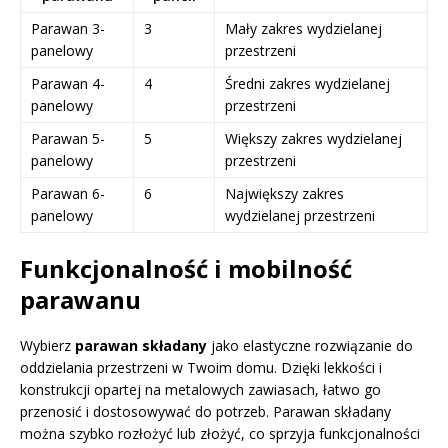
Parawan 3-
3
Mały zakres wydzielanej
panelowy
przestrzeni
Parawan 4-
4
Średni zakres wydzielanej
panelowy
przestrzeni
Parawan 5-
5
Większy zakres wydzielanej
panelowy
przestrzeni
Parawan 6-
6
Największy zakres
panelowy
wydzielanej przestrzeni
Funkcjonalność i mobilność
parawanu
Wybierz
parawan składany
jako elastyczne rozwiązanie do
oddzielania przestrzeni w Twoim domu. Dzięki lekkości i
konstrukcji opartej na metalowych zawiasach, łatwo go
przenosić i dostosowywać do potrzeb. Parawan składany
można szybko rozłożyć lub złożyć, co sprzyja funkcjonalności