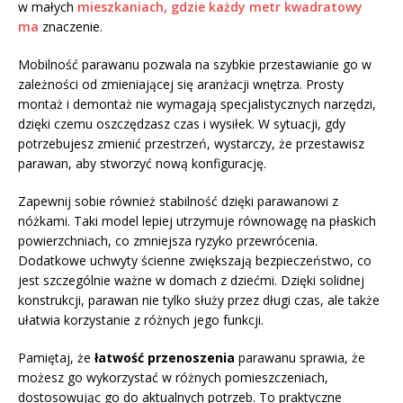
w małych
mieszkaniach, gdzie każdy metr kwadratowy
ma
znaczenie.
Mobilność parawanu pozwala na szybkie przestawianie go w
zależności od zmieniającej się aranżacji wnętrza. Prosty
montaż i demontaż nie wymagają specjalistycznych narzędzi,
dzięki czemu oszczędzasz czas i wysiłek. W sytuacji, gdy
potrzebujesz zmienić przestrzeń, wystarczy, że przestawisz
parawan, aby stworzyć nową konfigurację.
Zapewnij sobie również stabilność dzięki parawanowi z
nóżkami. Taki model lepiej utrzymuje równowagę na płaskich
powierzchniach, co zmniejsza ryzyko przewrócenia.
Dodatkowe uchwyty ścienne zwiększają bezpieczeństwo, co
jest szczególnie ważne w domach z dziećmi. Dzięki solidnej
konstrukcji, parawan nie tylko służy przez długi czas, ale także
ułatwia korzystanie z różnych jego funkcji.
Pamiętaj, że
łatwość przenoszenia
parawanu sprawia, że
możesz go wykorzystać w różnych pomieszczeniach,
dostosowując go do aktualnych potrzeb. To praktyczne