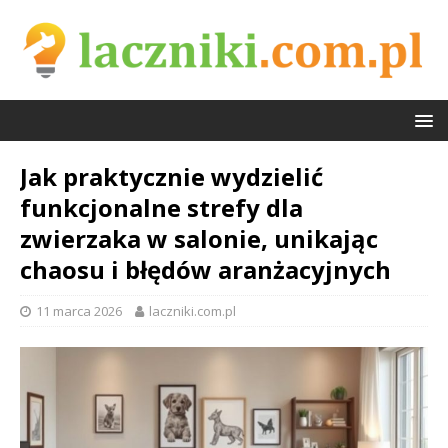
Jak praktycznie wydzielić
funkcjonalne strefy dla
zwierzaka w salonie, unikając
chaosu i błędów aranżacyjnych
11 marca 2026
laczniki.com.pl