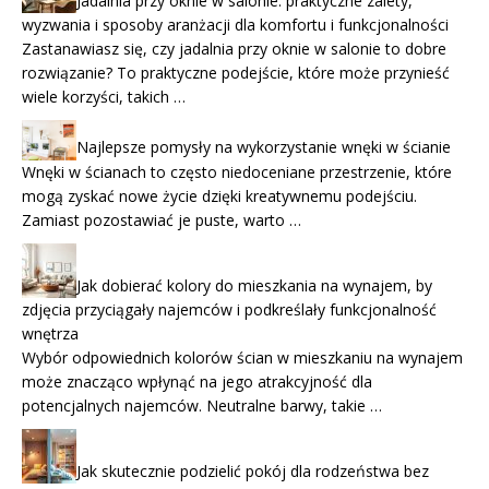
Jadalnia przy oknie w salonie: praktyczne zalety,
wyzwania i sposoby aranżacji dla komfortu i funkcjonalności
Zastanawiasz się, czy jadalnia przy oknie w salonie to dobre
rozwiązanie? To praktyczne podejście, które może przynieść
wiele korzyści, takich …
Najlepsze pomysły na wykorzystanie wnęki w ścianie
Wnęki w ścianach to często niedoceniane przestrzenie, które
mogą zyskać nowe życie dzięki kreatywnemu podejściu.
Zamiast pozostawiać je puste, warto …
Jak dobierać kolory do mieszkania na wynajem, by
zdjęcia przyciągały najemców i podkreślały funkcjonalność
wnętrza
Wybór odpowiednich kolorów ścian w mieszkaniu na wynajem
może znacząco wpłynąć na jego atrakcyjność dla
potencjalnych najemców. Neutralne barwy, takie …
Jak skutecznie podzielić pokój dla rodzeństwa bez