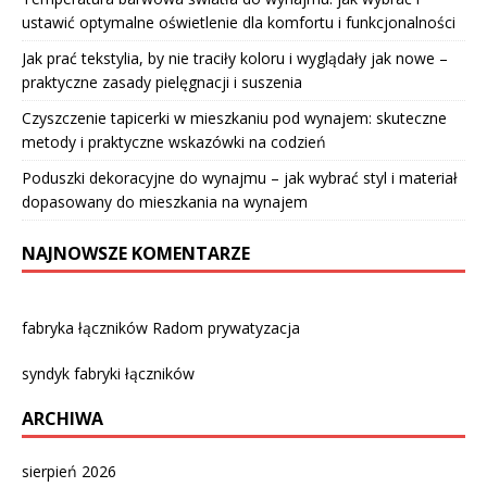
ustawić optymalne oświetlenie dla komfortu i funkcjonalności
Jak prać tekstylia, by nie traciły koloru i wyglądały jak nowe –
praktyczne zasady pielęgnacji i suszenia
Czyszczenie tapicerki w mieszkaniu pod wynajem: skuteczne
metody i praktyczne wskazówki na codzień
Poduszki dekoracyjne do wynajmu – jak wybrać styl i materiał
dopasowany do mieszkania na wynajem
NAJNOWSZE KOMENTARZE
fabryka łączników Radom prywatyzacja
syndyk fabryki łączników
ARCHIWA
sierpień 2026