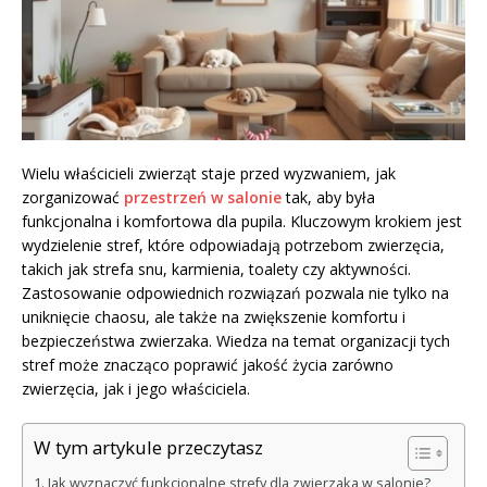
Wielu właścicieli zwierząt staje przed wyzwaniem, jak
zorganizować
przestrzeń w salonie
tak, aby była
funkcjonalna i komfortowa dla pupila. Kluczowym krokiem jest
wydzielenie stref, które odpowiadają potrzebom zwierzęcia,
takich jak strefa snu, karmienia, toalety czy aktywności.
Zastosowanie odpowiednich rozwiązań pozwala nie tylko na
uniknięcie chaosu, ale także na zwiększenie komfortu i
bezpieczeństwa zwierzaka. Wiedza na temat organizacji tych
stref może znacząco poprawić jakość życia zarówno
zwierzęcia, jak i jego właściciela.
W tym artykule przeczytasz
Jak wyznaczyć funkcjonalne strefy dla zwierzaka w salonie?