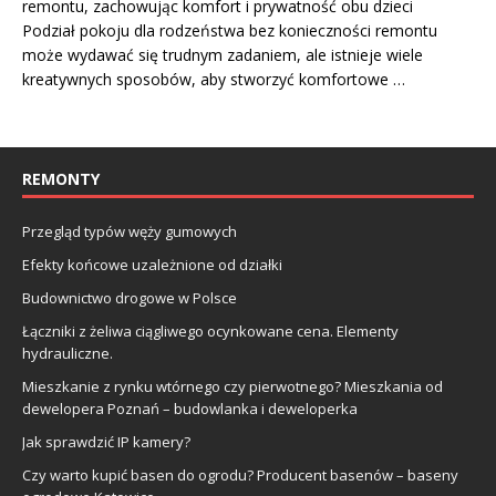
remontu, zachowując komfort i prywatność obu dzieci
Podział pokoju dla rodzeństwa bez konieczności remontu
może wydawać się trudnym zadaniem, ale istnieje wiele
kreatywnych sposobów, aby stworzyć komfortowe …
REMONTY
Przegląd typów węży gumowych
Efekty końcowe uzależnione od działki
Budownictwo drogowe w Polsce
Łączniki z żeliwa ciągliwego ocynkowane cena. Elementy
hydrauliczne.
Mieszkanie z rynku wtórnego czy pierwotnego? Mieszkania od
dewelopera Poznań – budowlanka i deweloperka
Jak sprawdzić IP kamery?
Czy warto kupić basen do ogrodu? Producent basenów – baseny