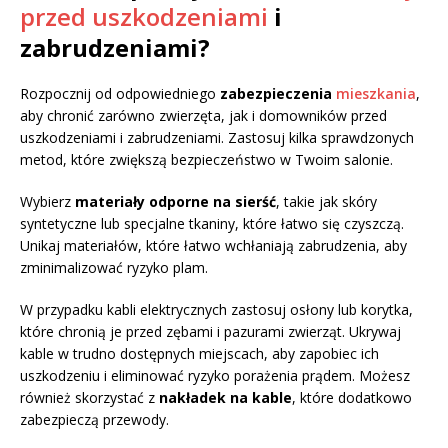
przed uszkodzeniami
i
zabrudzeniami?
Rozpocznij od odpowiedniego
zabezpieczenia
mieszkania
,
aby chronić zarówno zwierzęta, jak i domowników przed
uszkodzeniami i zabrudzeniami. Zastosuj kilka sprawdzonych
metod, które zwiększą bezpieczeństwo w Twoim salonie.
Wybierz
materiały odporne na sierść
, takie jak skóry
syntetyczne lub specjalne tkaniny, które łatwo się czyszczą.
Unikaj materiałów, które łatwo wchłaniają zabrudzenia, aby
zminimalizować ryzyko plam.
W przypadku kabli elektrycznych zastosuj osłony lub korytka,
które chronią je przed zębami i pazurami zwierząt. Ukrywaj
kable w trudno dostępnych miejscach, aby zapobiec ich
uszkodzeniu i eliminować ryzyko porażenia prądem. Możesz
również skorzystać z
nakładek na kable
, które dodatkowo
zabezpieczą przewody.