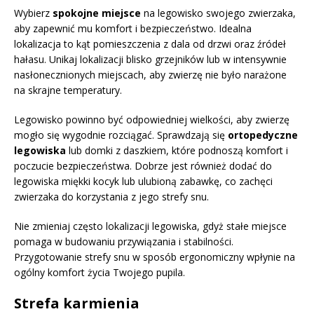
Wybierz
spokojne miejsce
na legowisko swojego zwierzaka,
aby zapewnić mu komfort i bezpieczeństwo. Idealna
lokalizacja to kąt pomieszczenia z dala od drzwi oraz źródeł
hałasu. Unikaj lokalizacji blisko grzejników lub w intensywnie
nasłonecznionych miejscach, aby zwierzę nie było narażone
na skrajne temperatury.
Legowisko powinno być odpowiedniej wielkości, aby zwierzę
mogło się wygodnie rozciągać. Sprawdzają się
ortopedyczne
legowiska
lub domki z daszkiem, które podnoszą komfort i
poczucie bezpieczeństwa. Dobrze jest również dodać do
legowiska miękki kocyk lub ulubioną zabawkę, co zachęci
zwierzaka do korzystania z jego strefy snu.
Nie zmieniaj często lokalizacji legowiska, gdyż stałe miejsce
pomaga w budowaniu przywiązania i stabilności.
Przygotowanie strefy snu w sposób ergonomiczny wpłynie na
ogólny komfort życia Twojego pupila.
Strefa karmienia