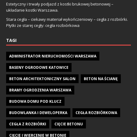
Estetyczny i trwały podjazd z kostki brukowej betonowej –
układanie kostki Warszawa.
Stara cegła – ciekawy materiał wykończeniowy – cegła z rozbiórki.
Płytki ze starej cegły: cegła rozbiórkowa
TAGI
ADMINISTRATOR NIERUCHOMOŚCI WARSZAWA
BASENY OGRODOWE KATOWICE
BETON ARCHITEKTONICZNY SALON
BETON NA ŚCIANĘ
BRAMY OGRODZENIA WARSZAWA
BUDOWA DOMU POD KLUCZ
BUDOWLANKA I DEWELOPERKA
CEGŁA ROZBIÓRKOWA
CEGŁA Z ROZBIÓRKI
CIĘCIE BETONU
CIĘCIE I WIERCENIE W BETONIE