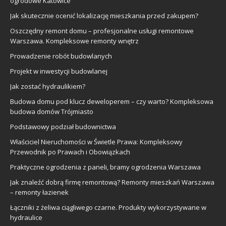
ogrodowe Katowice
Jak skutecznie ocenić lokalizację mieszkania przed zakupem?
Oszczędny remont domu – profesjonalne usługi remontowe
Warszawa. Kompleksowe remonty wnętrz
Prowadzenie robót budowlanych
Projekt w inwestycji budowlanej
Jak zostać hydraulikiem?
Budowa domu pod klucz deweloperem – czy warto? Kompleksowa
budowa domów Trójmiasto
Podstawowy podział budownictwa
Właściciel Nieruchomości w Świetle Prawa: Kompleksowy
Przewodnik po Prawach i Obowiązkach
Praktyczne ogrodzenia z paneli, bramy ogrodzenia Warszawa
Jak znaleźć dobrą firmę remontową? Remonty mieszkań Warszawa
– remonty łazienek
Łączniki z żeliwa ciągliwego czarne. Produkty wykorzystywane w
hydraulice