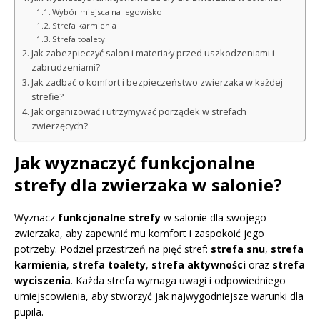
Wybór miejsca na legowisko
Strefa karmienia
Strefa toalety
Jak zabezpieczyć salon i materiały przed uszkodzeniami i
zabrudzeniami?
Jak zadbać o komfort i bezpieczeństwo zwierzaka w każdej
strefie?
Jak organizować i utrzymywać porządek w strefach
zwierzęcych?
Jak wyznaczyć funkcjonalne
strefy dla zwierzaka w salonie?
Wyznacz
funkcjonalne strefy
w salonie dla swojego
zwierzaka, aby zapewnić mu komfort i zaspokoić jego
potrzeby. Podziel przestrzeń na pięć stref:
strefa snu
,
strefa
karmienia
,
strefa toalety
,
strefa aktywności
oraz
strefa
wyciszenia
. Każda strefa wymaga uwagi i odpowiedniego
umiejscowienia, aby stworzyć jak najwygodniejsze warunki dla
pupila.