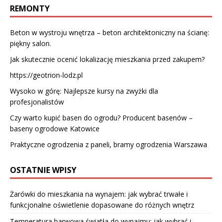
REMONTY
Beton w wystroju wnętrza – beton architektoniczny na ścianę:
piękny salon.
Jak skutecznie ocenić lokalizację mieszkania przed zakupem?
https://geotrion-lodz.pl
Wysoko w górę: Najlepsze kursy na zwyżki dla
profesjonalistów
Czy warto kupić basen do ogrodu? Producent basenów –
baseny ogrodowe Katowice
Praktyczne ogrodzenia z paneli, bramy ogrodzenia Warszawa
OSTATNIE WPISY
Żarówki do mieszkania na wynajem: jak wybrać trwałe i
funkcjonalne oświetlenie dopasowane do różnych wnętrz
Temperatura barwowa światła do wynajmu: jak wybrać i