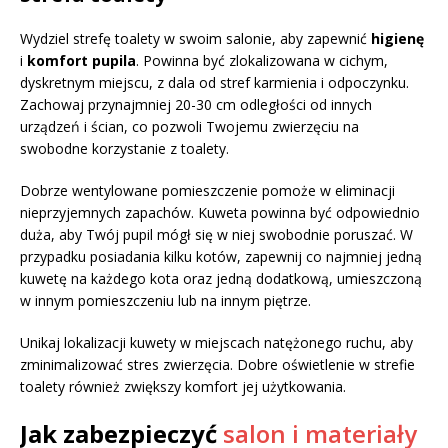
Wydziel strefę toalety w swoim salonie, aby zapewnić
higienę
i
komfort pupila
. Powinna być zlokalizowana w cichym,
dyskretnym miejscu, z dala od stref karmienia i odpoczynku.
Zachowaj przynajmniej 20-30 cm odległości od innych
urządzeń i ścian, co pozwoli Twojemu zwierzęciu na
swobodne korzystanie z toalety.
Dobrze wentylowane pomieszczenie pomoże w eliminacji
nieprzyjemnych zapachów. Kuweta powinna być odpowiednio
duża, aby Twój pupil mógł się w niej swobodnie poruszać. W
przypadku posiadania kilku kotów, zapewnij co najmniej jedną
kuwetę na każdego kota oraz jedną dodatkową, umieszczoną
w innym pomieszczeniu lub na innym piętrze.
Unikaj lokalizacji kuwety w miejscach natężonego ruchu, aby
zminimalizować stres zwierzęcia. Dobre oświetlenie w strefie
toalety również zwiększy komfort jej użytkowania.
Jak zabezpieczyć
salon i materiały