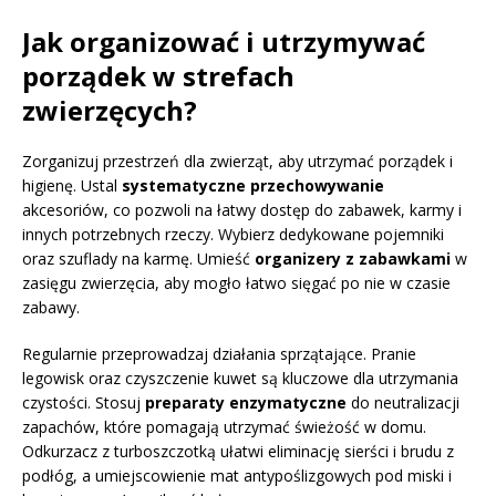
Jak organizować i utrzymywać
porządek w strefach
zwierzęcych?
Zorganizuj przestrzeń dla zwierząt, aby utrzymać porządek i
higienę. Ustal
systematyczne przechowywanie
akcesoriów, co pozwoli na łatwy dostęp do zabawek, karmy i
innych potrzebnych rzeczy. Wybierz dedykowane pojemniki
oraz szuflady na karmę. Umieść
organizery z zabawkami
w
zasięgu zwierzęcia, aby mogło łatwo sięgać po nie w czasie
zabawy.
Regularnie przeprowadzaj działania sprzątające. Pranie
legowisk oraz czyszczenie kuwet są kluczowe dla utrzymania
czystości. Stosuj
preparaty enzymatyczne
do neutralizacji
zapachów, które pomagają utrzymać świeżość w domu.
Odkurzacz z turboszczotką ułatwi eliminację sierści i brudu z
podłóg, a umiejscowienie mat antypoślizgowych pod miski i