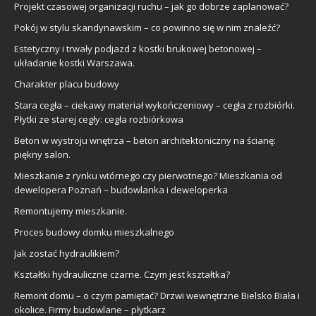
Projekt czasowej organizacji ruchu – jak go dobrze zaplanować?
Pokój w stylu skandynawskim – co powinno się w nim znaleźć?
Estetyczny i trwały podjazd z kostki brukowej betonowej –
układanie kostki Warszawa.
Charakter placu budowy
Stara cegła – ciekawy materiał wykończeniowy – cegła z rozbiórki.
Płytki ze starej cegły: cegła rozbiórkowa
Beton w wystroju wnętrza – beton architektoniczny na ścianę:
piękny salon.
Mieszkanie z rynku wtórnego czy pierwotnego? Mieszkania od
dewelopera Poznań – budowlanka i deweloperka
Remontujemy mieszkanie.
Proces budowy domku mieszkalnego
Jak zostać hydraulikiem?
Kształtki hydrauliczne czarne. Czym jest kształtka?
Remont domu – o czym pamiętać? Drzwi wewnętrzne Bielsko Biała i
okolice. Firmy budowlane – płytkarz