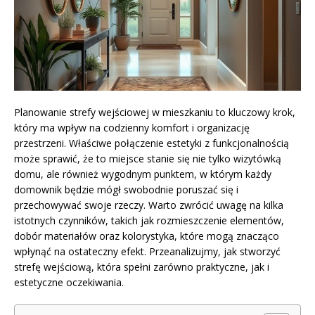
Planowanie strefy wejściowej w mieszkaniu to kluczowy krok,
który ma wpływ na codzienny komfort i organizację
przestrzeni. Właściwe połączenie estetyki z funkcjonalnością
może sprawić, że to miejsce stanie się nie tylko wizytówką
domu, ale również wygodnym punktem, w którym każdy
domownik będzie mógł swobodnie poruszać się i
przechowywać swoje rzeczy. Warto zwrócić uwagę na kilka
istotnych czynników, takich jak rozmieszczenie elementów,
dobór materiałów oraz kolorystyka, które mogą znacząco
wpłynąć na ostateczny efekt. Przeanalizujmy, jak stworzyć
strefę wejściową, która spełni zarówno praktyczne, jak i
estetyczne oczekiwania.