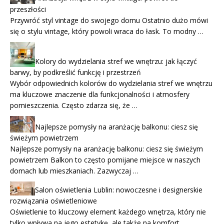
przeszłości
Przywróć styl vintage do swojego domu Ostatnio dużo mówi
się o stylu vintage, który powoli wraca do łask. To modny …
Kolory do wydzielania stref we wnętrzu: jak łączyć
barwy, by podkreślić funkcję i przestrzeń
Wybór odpowiednich kolorów do wydzielania stref we wnętrzu
ma kluczowe znaczenie dla funkcjonalności i atmosfery
pomieszczenia. Często zdarza się, że …
Najlepsze pomysły na aranżację balkonu: ciesz się
świeżym powietrzem
Najlepsze pomysły na aranżację balkonu: ciesz się świeżym
powietrzem Balkon to często pomijane miejsce w naszych
domach lub mieszkaniach. Zazwyczaj …
Salon oświetlenia Lublin: nowoczesne i designerskie
rozwiązania oświetleniowe
Oświetlenie to kluczowy element każdego wnętrza, który nie
tylko wpływa na jego estetykę, ale także na komfort