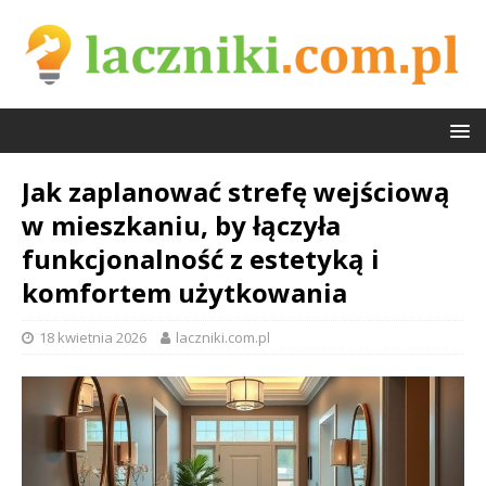
Jak zaplanować strefę wejściową
w mieszkaniu, by łączyła
funkcjonalność z estetyką i
komfortem użytkowania
18 kwietnia 2026
laczniki.com.pl