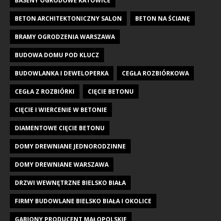
BASENY OGRODOWE KATOWICE
BETON ARCHITEKTONICZNY SALON
BETON NA ŚCIANĘ
BRAMY OGRODZENIA WARSZAWA
BUDOWA DOMU POD KLUCZ
BUDOWLANKA I DEWELOPERKA
CEGŁA ROZBIÓRKOWA
CEGŁA Z ROZBIÓRKI
CIĘCIE BETONU
CIĘCIE I WIERCENIE W BETONIE
DIAMENTOWE CIĘCIE BETONU
DOMY DREWNIANE JEDNORODZINNE
DOMY DREWNIANE WARSZAWA
DRZWI WEWNĘTRZNE BIELSKO BIAŁA
FIRMY BUDOWLANE BIELSKO BIAŁA I OKOLICE
GABIONY PRODUCENT MAŁOPOLSKIE