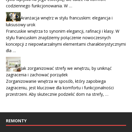
codziennego funkcjonowania. W …
Aranżacja wnętrz w stylu francuskim: elegancja i
luksusowy urok
Francuskie wnętrza to synonim elegancji, rafinacji i klasy. W
stylu francuskim znajdziemy połączenie nowoczesnych
koncepcji z niepowtarzalnymi elementami charakterystycznymi
dla …
Jak zorganizować strefy we wnętrzu, by uniknąć
zagracenia i zachować porządek
Zorganizowanie wnętrza w sposób, który zapobiega
zagraceniu, jest kluczowe dla komfortu i funkcjonalności
przestrzeni. Aby skutecznie podzielić dom na strefy, …
REMONTY