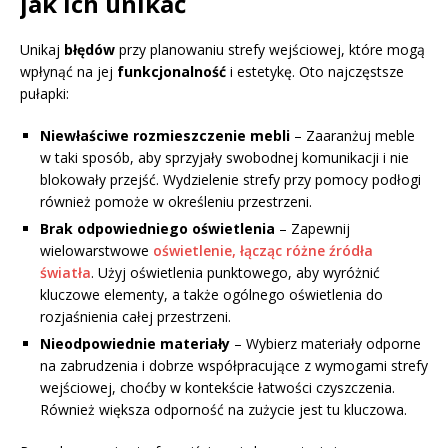
jak ich unikać
Unikaj
błędów
przy planowaniu strefy wejściowej, które mogą
wpłynąć na jej
funkcjonalność
i estetykę. Oto najczęstsze
pułapki:
Niewłaściwe rozmieszczenie mebli
– Zaaranżuj meble
w taki sposób, aby sprzyjały swobodnej komunikacji i nie
blokowały przejść. Wydzielenie strefy przy pomocy podłogi
również pomoże w określeniu przestrzeni.
Brak odpowiedniego oświetlenia
– Zapewnij
wielowarstwowe
oświetlenie, łącząc różne źródła
światła
. Użyj oświetlenia punktowego, aby wyróżnić
kluczowe elementy, a także ogólnego oświetlenia do
rozjaśnienia całej przestrzeni.
Nieodpowiednie materiały
– Wybierz materiały odporne
na zabrudzenia i dobrze współpracujące z wymogami strefy
wejściowej, choćby w kontekście łatwości czyszczenia.
Również większa odporność na zużycie jest tu kluczowa.