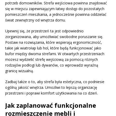
potrzeb domowników. Strefa wejściowa powinna znajdować
się w miejscu zapewniającym łatwy dostęp do pozostałych
pomieszczeń mieszkania, a jednocześnie powinna oddzielać
świat zewnętrzny od wnętrza domu.
Upewnij się, że przestrzeń ta jest odpowiednio
zorganizowana, aby umożliwiać swobodne poruszanie się.
Postaw na rozwiązania, które wspierają ergonomiczność,
takie jak wiatrołap lub hol, które będą funkcjonować jako
bufor między dwoma strefami. W otwartych przestrzeniach
możesz wydzielić strefę wejściową za pomocą różnych
rodzajów podłogi lub dywanów, co wprowadzi wyraźną
granicę wizualną.
Zadbaj także o to, aby strefa była estetyczna, co podniesie
ogólną jakość wnętrza. Umożliwi to lepszą organizację
przestrzeni i poprawi komfort użytkowania na co dzień.
Jak zaplanować funkcjonalne
rozmieszczenie mebli i