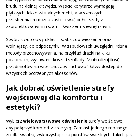
brudu na dolnej krawędzi. Wąskie korytarze wymagają
płytszych, lekko wizualnych mebli, a w szerszych
przestrzeniach można zastosować pełne szafy z
zaprojektowanymi niszami i światłem wewnętrznym.
Stwórz dwutorowy układ – szybki, do wieszania oraz
wolniejszy, do odpoczynku. W zabudowach uwzględnij różne
metody przechowywania, na przykład drążki na kilku
poziomach, wysuwane kosze i szuflady. Minimalizuj ilość
przedmiotów na wierzchu, aby zachować łatwy dostęp do
wszystkich potrzebnych akcesoriów.
Jak dobrać oświetlenie strefy
wejściowej dla komfortu i
estetyki?
Wybierz
wielowarstwowe oświetlenie
strefy wejściowej,
aby połączyć komfort z estetyką. Zamiast jednego mocnego
źródła światła, wykorzystaj kilka punktów świetlnych, takich jak