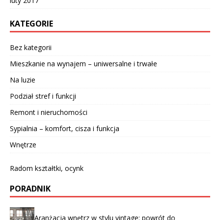
luty 2017
KATEGORIE
Bez kategorii
Mieszkanie na wynajem – uniwersalne i trwałe
Na luzie
Podział stref i funkcji
Remont i nieruchomości
Sypialnia – komfort, cisza i funkcja
Wnętrze
Radom kształtki, ocynk
PORADNIK
Aranżacja wnętrz w stylu vintage: powrót do