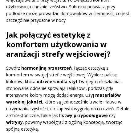
użytkowania i bezpieczeństwo. Subtelna poświata przy
podłodze może prowadzić domowników w ciemności, co jest
szczególnie przydatne w nocy.
Jak połączyć estetykę z
komfortem użytkowania w
aranżacji strefy wejściowej?
Stwórz
harmonijną przestrzeń
, łącząc estetykę z
komfortem w swojej strefie wejściowej. Wybierz paletę
kolorów, która
odzwierciedla styl
Twojego mieszkania –
stonowane odcienie sprzyjają relaksowi, podczas gdy
intensywne kolory mogą dodać energii. Użyj
materiałów
wysokiej jakości
, które są jednocześnie trwałe i łatwe w
utrzymaniu czystości, co zapewni wygodę na co dzień. Detale
architektoniczne, takie jak
listwy przypodłogowe
czy
witryny
, powinny współgrać z ogólną koncepcją, tworząc
spójną estetykę.