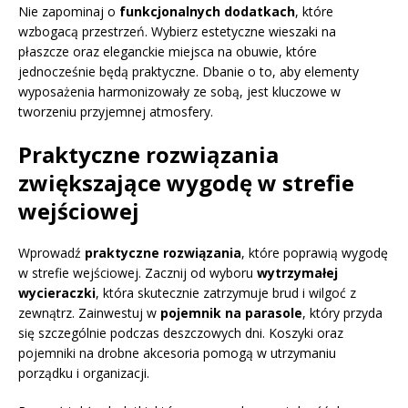
Nie zapominaj o
funkcjonalnych dodatkach
, które
wzbogacą przestrzeń. Wybierz estetyczne wieszaki na
płaszcze oraz eleganckie miejsca na obuwie, które
jednocześnie będą praktyczne. Dbanie o to, aby elementy
wyposażenia harmonizowały ze sobą, jest kluczowe w
tworzeniu przyjemnej atmosfery.
Praktyczne rozwiązania
zwiększające wygodę w strefie
wejściowej
Wprowadź
praktyczne rozwiązania
, które poprawią wygodę
w strefie wejściowej. Zacznij od wyboru
wytrzymałej
wycieraczki
, która skutecznie zatrzymuje brud i wilgoć z
zewnątrz. Zainwestuj w
pojemnik na parasole
, który przyda
się szczególnie podczas deszczowych dni. Koszyki oraz
pojemniki na drobne akcesoria pomogą w utrzymaniu
porządku i organizacji.