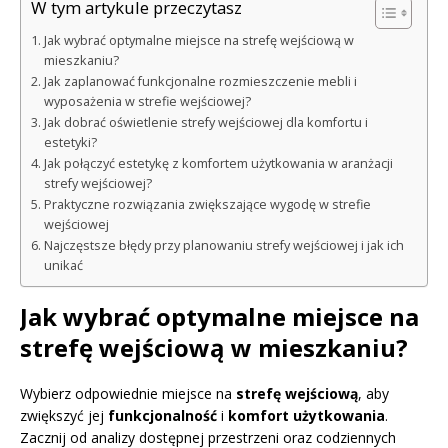
W tym artykule przeczytasz
Jak wybrać optymalne miejsce na strefę wejściową w
mieszkaniu?
Jak zaplanować funkcjonalne rozmieszczenie mebli i
wyposażenia w strefie wejściowej?
Jak dobrać oświetlenie strefy wejściowej dla komfortu i
estetyki?
Jak połączyć estetykę z komfortem użytkowania w aranżacji
strefy wejściowej?
Praktyczne rozwiązania zwiększające wygodę w strefie
wejściowej
Najczęstsze błędy przy planowaniu strefy wejściowej i jak ich
unikać
Jak wybrać optymalne miejsce na
strefę wejściową w mieszkaniu?
Wybierz odpowiednie miejsce na
strefę wejściową
, aby
zwiększyć jej
funkcjonalność
i
komfort użytkowania
.
Zacznij od analizy dostępnej przestrzeni oraz codziennych