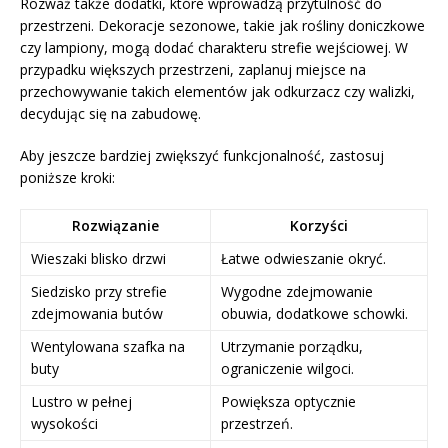
Rozważ także dodatki, które wprowadzą przytulność do
przestrzeni. Dekoracje sezonowe, takie jak rośliny doniczkowe
czy lampiony, mogą dodać charakteru strefie wejściowej. W
przypadku większych przestrzeni, zaplanuj miejsce na
przechowywanie takich elementów jak odkurzacz czy walizki,
decydując się na zabudowę.
Aby jeszcze bardziej zwiększyć funkcjonalność, zastosuj
poniższe kroki:
Rozwiązanie
Korzyści
Wieszaki blisko drzwi
Łatwe odwieszanie okryć.
Siedzisko przy strefie
Wygodne zdejmowanie
zdejmowania butów
obuwia, dodatkowe schowki.
Wentylowana szafka na
Utrzymanie porządku,
buty
ograniczenie wilgoci.
Lustro w pełnej
Powiększa optycznie
wysokości
przestrzeń.