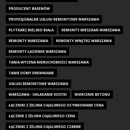
PRODUCENT BASENÓW
PROFESJONALNE USŁUGI REMONTOWE WARSZAWA
PŁYTKARZ BIELSKO BIAŁA
REMONTY MIESZKAŃ WARSZAWA
REMONTY WARSZAWA
REMONTY WNĘTRZ WARSZAWA
REMONTY ŁAZIENEK WARSZAWA
TANIA WYCENA NIERUCHOMOŚCI WARSZAWA
TANIE DOMY DREWNIANE
USŁUGI REMONTOWE WARSZAWA
WARSZAWA - UKŁADANIE KOSTKI
WIERCENIE BETONU
ŁĄCZNIKI Z ŻELIWA CIĄGLIWEGO OCYNKOWANE CENA
ŁĄCZNIK Z ŻELIWA CIĄGLIWEGO CENA
ŁĄCZNIKI Z ŻELIWA CIĄGLIWEGO CZARNE