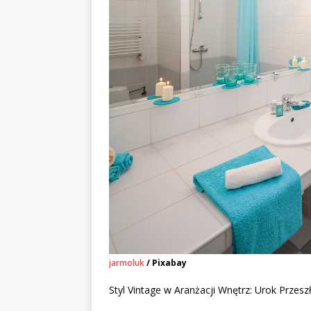
jarmoluk
/ Pixabay
Styl Vintage w Aranżacji Wnętrz: Urok Prze