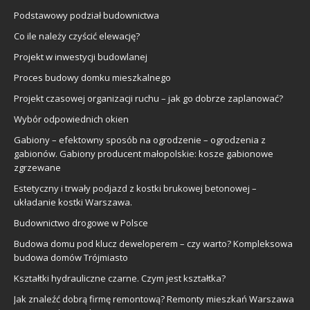
Podstawowy podział budownictwa
Co ile należy czyścić elewację?
Projekt w inwestycji budowlanej
Proces budowy domku mieszkalnego
Projekt czasowej organizacji ruchu – jak go dobrze zaplanować?
Wybór odpowiednich okien
Gabiony – efektowny sposób na ogrodzenie – ogrodzenia z
gabionów. Gabiony producent małopolskie: kosze gabionowe
zgrzewane
Estetyczny i trwały podjazd z kostki brukowej betonowej –
układanie kostki Warszawa.
Budownictwo drogowe w Polsce
Budowa domu pod klucz deweloperem – czy warto? Kompleksowa
budowa domów Trójmiasto
Kształtki hydrauliczne czarne. Czym jest kształtka?
Jak znaleźć dobrą firmę remontową? Remonty mieszkań Warszawa