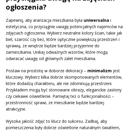
ogłoszenia?
Zapewnij, aby aranżacja mieszkania była
uniwersalna
i
estetyczna, co przyciągnie uwagę potencjalnych najemców na
zdjęciach ogłoszenia. Wybierz neutralne kolory ścian, takie jak
biel, szarość czy beż, które optycznie powiększą przestrzeń i
sprawią, że wnętrze będzie bardziej przyjemne do
zamieszkania. Unikaj odważnych wzorów, które mogą
odwracać uwagę od głównych zalet mieszkania.
Postaw na prostotę w doborze dekoracji –
minimalizm
jest
kluczowy. Wybierz kilka dobrze skomponowanych elementów,
które dodadzą charakteru, ale nie zdominują przestrzeni.
Przykładem mogą być stonowane obrazy, eleganckie zasłony
czy ciekawe oświetlenie. Pamiętaj też o funkcjonalności –
przestronność sprawi, że mieszkanie będzie bardziej
atrakcyjne.
Wysoka jakość zdjęć to klucz do sukcesu. Zadbaj, aby
pomieszczenia były dobrze oświetlone naturalnym światłem,