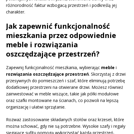
różnorodność faktur wzbogacą przestrzeń i podkreślą jej
charakter.
Jak zapewnić funkcjonalność
mieszkania przez odpowiednie
meble i rozwiązania
oszczędzające przestrzeń?
Zapewnij funkcjonalność mieszkania, wybierając
meble
i
rozwiązania oszczędzające przestrzeń
. Skorzystaj z drzwi
przesywnych do pomieszczeń i szaf, które eliminują potrzebę
dodatkowej przestrzeni na otwierane drzwi. Możesz również
zainwestować w meble wiszące, takie jak półki modułowe
oraz szafki montowane na ścianach, co pozwoli na lepszą
organizację i ułatwi sprzątanie.
Rozważ zastosowanie składanych stołów oraz krzeseł, które
można schować, gdy nie są potrzebne. Wysokie szafy i regały
sięgające sufitu pomogą wykorzystać każdą przestrzeń,