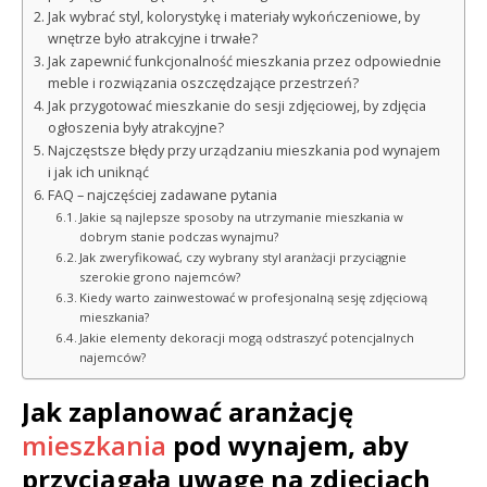
Jak wybrać styl, kolorystykę i materiały wykończeniowe, by
wnętrze było atrakcyjne i trwałe?
Jak zapewnić funkcjonalność mieszkania przez odpowiednie
meble i rozwiązania oszczędzające przestrzeń?
Jak przygotować mieszkanie do sesji zdjęciowej, by zdjęcia
ogłoszenia były atrakcyjne?
Najczęstsze błędy przy urządzaniu mieszkania pod wynajem
i jak ich uniknąć
FAQ – najczęściej zadawane pytania
Jakie są najlepsze sposoby na utrzymanie mieszkania w
dobrym stanie podczas wynajmu?
Jak zweryfikować, czy wybrany styl aranżacji przyciągnie
szerokie grono najemców?
Kiedy warto zainwestować w profesjonalną sesję zdjęciową
mieszkania?
Jakie elementy dekoracji mogą odstraszyć potencjalnych
najemców?
Jak zaplanować aranżację
mieszkania
pod wynajem, aby
przyciągała uwagę na zdjęciach