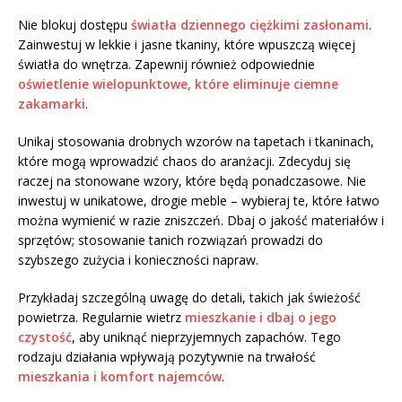
Nie blokuj dostępu
światła dziennego ciężkimi zasłonami
.
Zainwestuj w lekkie i jasne tkaniny, które wpuszczą więcej
światła do wnętrza. Zapewnij również odpowiednie
oświetlenie wielopunktowe, które eliminuje ciemne
zakamarki
.
Unikaj stosowania drobnych wzorów na tapetach i tkaninach,
które mogą wprowadzić chaos do aranżacji. Zdecyduj się
raczej na stonowane wzory, które będą ponadczasowe. Nie
inwestuj w unikatowe, drogie meble – wybieraj te, które łatwo
można wymienić w razie zniszczeń. Dbaj o jakość materiałów i
sprzętów; stosowanie tanich rozwiązań prowadzi do
szybszego zużycia i konieczności napraw.
Przykładaj szczególną uwagę do detali, takich jak świeżość
powietrza. Regularnie wietrz
mieszkanie i dbaj o jego
czystość
, aby uniknąć nieprzyjemnych zapachów. Tego
rodzaju działania wpływają pozytywnie na trwałość
mieszkania i komfort najemców
.