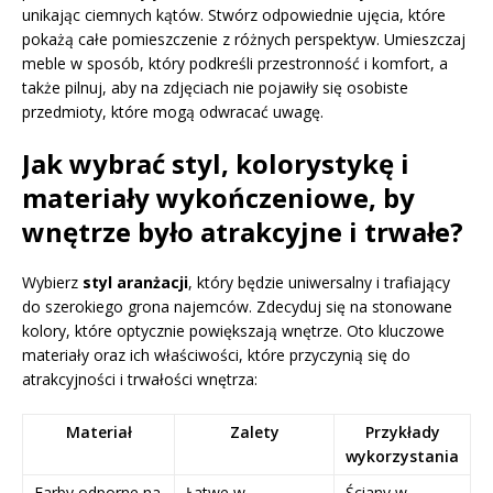
unikając ciemnych kątów. Stwórz odpowiednie ujęcia, które
pokażą całe pomieszczenie z różnych perspektyw. Umieszczaj
meble w sposób, który podkreśli przestronność i komfort, a
także pilnuj, aby na zdjęciach nie pojawiły się osobiste
przedmioty, które mogą odwracać uwagę.
Jak wybrać styl, kolorystykę i
materiały wykończeniowe, by
wnętrze było atrakcyjne i trwałe?
Wybierz
styl aranżacji
, który będzie uniwersalny i trafiający
do szerokiego grona najemców. Zdecyduj się na stonowane
kolory, które optycznie powiększają wnętrze. Oto kluczowe
materiały oraz ich właściwości, które przyczynią się do
atrakcyjności i trwałości wnętrza:
Materiał
Zalety
Przykłady
wykorzystania
Farby odporne na
Łatwe w
Ściany w