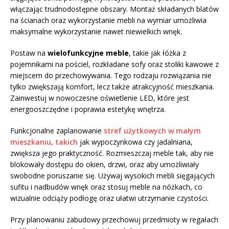
włączając trudnodostępne obszary. Montaż składanych blatów
na ścianach oraz wykorzystanie mebli na wymiar umożliwia
maksymalne wykorzystanie nawet niewielkich wnęk.
Postaw na
wielofunkcyjne meble
, takie jak łóżka z
pojemnikami na pościel, rozkładane sofy oraz stoliki kawowe z
miejscem do przechowywania. Tego rodzaju rozwiązania nie
tylko zwiększają komfort, lecz także atrakcyjność mieszkania.
Zainwestuj w nowoczesne oświetlenie LED, które jest
energooszczędne i poprawia estetykę wnętrza.
Funkcjonalne zaplanowanie
stref użytkowych w małym
mieszkaniu, takich
jak wypoczynkowa czy jadalniana,
zwiększa jego praktyczność. Rozmieszczaj meble tak, aby nie
blokowały dostępu do okien, drzwi, oraz aby umożliwiały
swobodne poruszanie się. Używaj wysokich mebli sięgających
sufitu i nadbudów wnęk oraz stosuj meble na nóżkach, co
wizualnie odciąży podłogę oraz ułatwi utrzymanie czystości.
Przy planowaniu zabudowy przechowuj przedmioty w regałach