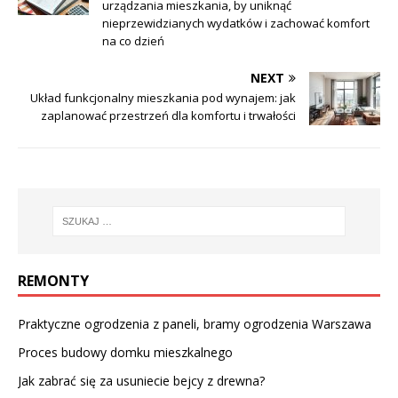
urządzania mieszkania, by uniknąć
nieprzewidzianych wydatków i zachować komfort
na co dzień
NEXT
Układ funkcjonalny mieszkania pod wynajem: jak
zaplanować przestrzeń dla komfortu i trwałości
REMONTY
Praktyczne ogrodzenia z paneli, bramy ogrodzenia Warszawa
Proces budowy domku mieszkalnego
Jak zabrać się za usuniecie bejcy z drewna?