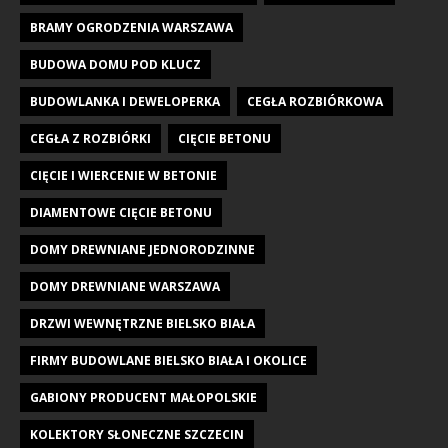
BRAMY OGRODZENIA WARSZAWA
BUDOWA DOMU POD KLUCZ
BUDOWLANKA I DEWELOPERKA
CEGŁA ROZBIÓRKOWA
CEGŁA Z ROZBIÓRKI
CIĘCIE BETONU
CIĘCIE I WIERCENIE W BETONIE
DIAMENTOWE CIĘCIE BETONU
DOMY DREWNIANE JEDNORODZINNE
DOMY DREWNIANE WARSZAWA
DRZWI WEWNĘTRZNE BIELSKO BIAŁA
FIRMY BUDOWLANE BIELSKO BIAŁA I OKOLICE
GABIONY PRODUCENT MAŁOPOLSKIE
KOLEKTORY SŁONECZNE SZCZECIN