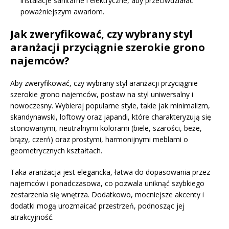
instalacje sanitarne i elektryczne, aby przeciwdziałać
poważniejszym awariom.
Jak zweryfikować, czy wybrany styl
aranżacji przyciągnie szerokie grono
najemców?
Aby zweryfikować, czy wybrany styl aranżacji przyciągnie
szerokie grono najemców, postaw na styl uniwersalny i
nowoczesny. Wybieraj popularne style, takie jak minimalizm,
skandynawski, loftowy oraz japandi, które charakteryzują się
stonowanymi, neutralnymi kolorami (biele, szarości, beże,
brązy, czerń) oraz prostymi, harmonijnymi meblami o
geometrycznych kształtach.
Taka aranżacja jest elegancka, łatwa do dopasowania przez
najemców i ponadczasowa, co pozwala uniknąć szybkiego
zestarzenia się wnętrza. Dodatkowo, mocniejsze akcenty i
dodatki mogą urozmaicać przestrzeń, podnosząc jej
atrakcyjność.