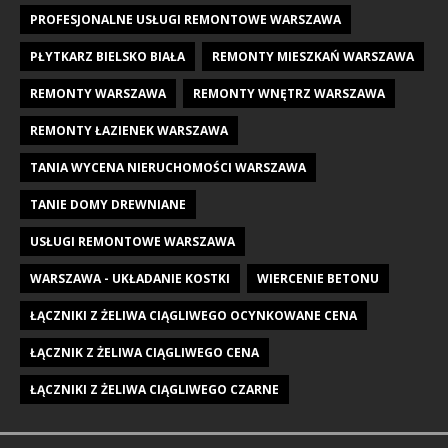
PROFESJONALNE USŁUGI REMONTOWE WARSZAWA
PŁYTKARZ BIELSKO BIAŁA
REMONTY MIESZKAŃ WARSZAWA
REMONTY WARSZAWA
REMONTY WNĘTRZ WARSZAWA
REMONTY ŁAZIENEK WARSZAWA
TANIA WYCENA NIERUCHOMOŚCI WARSZAWA
TANIE DOMY DREWNIANE
USŁUGI REMONTOWE WARSZAWA
WARSZAWA - UKŁADANIE KOSTKI
WIERCENIE BETONU
ŁĄCZNIKI Z ŻELIWA CIĄGLIWEGO OCYNKOWANE CENA
ŁĄCZNIK Z ŻELIWA CIĄGLIWEGO CENA
ŁĄCZNIKI Z ŻELIWA CIĄGLIWEGO CZARNE