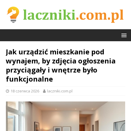
Jak urządzić mieszkanie pod
wynajem, by zdjęcia ogłoszenia
przyciągały i wnętrze było
funkcjonalne
18 czerwca 2026
laczniki.com.pl