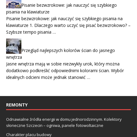
Pisanie bezwzrokowe: jak nauczyć się szybkiego
pisania na klawiaturze
Pisanie bezwzrokowe: jak nauczyć się szybkiego pisania na
klawiaturze 1. Dlaczego warto uczyć się pisać bezwzrokowo? –
Szybsze tempo pisania …
Przegląd najlepszych kolorów ścian do jasnego
wnętrza
Jasne wnętrza mają w sobie niezwykły urok, który można
dodatkowo podkreślić odpowiednimi kolorami ścian. Wybór
idealnych odcieni może jednak stanowić …
REMONTY
Odnawialne źródła energii w domu jednorodzinnym. Kolektory
słoneczne Szczecin – ogniwa, panele fotowoltaiczne
Charakter placu budowy