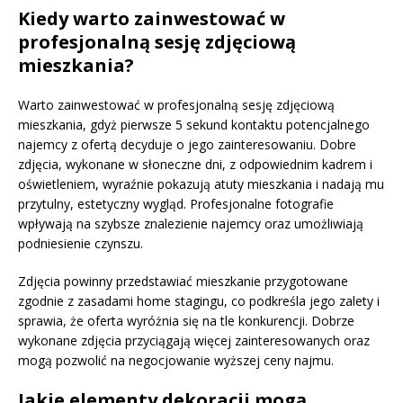
Kiedy warto zainwestować w
profesjonalną sesję zdjęciową
mieszkania?
Warto zainwestować w profesjonalną sesję zdjęciową
mieszkania, gdyż pierwsze 5 sekund kontaktu potencjalnego
najemcy z ofertą decyduje o jego zainteresowaniu. Dobre
zdjęcia, wykonane w słoneczne dni, z odpowiednim kadrem i
oświetleniem, wyraźnie pokazują atuty mieszkania i nadają mu
przytulny, estetyczny wygląd. Profesjonalne fotografie
wpływają na szybsze znalezienie najemcy oraz umożliwiają
podniesienie czynszu.
Zdjęcia powinny przedstawiać mieszkanie przygotowane
zgodnie z zasadami home stagingu, co podkreśla jego zalety i
sprawia, że oferta wyróżnia się na tle konkurencji. Dobrze
wykonane zdjęcia przyciągają więcej zainteresowanych oraz
mogą pozwolić na negocjowanie wyższej ceny najmu.
Jakie elementy dekoracji mogą