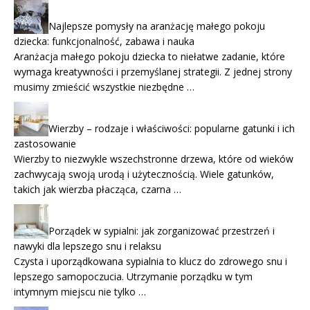
Najlepsze pomysły na aranżację małego pokoju
dziecka: funkcjonalność, zabawa i nauka
Aranżacja małego pokoju dziecka to niełatwe zadanie, które
wymaga kreatywności i przemyślanej strategii. Z jednej strony
musimy zmieścić wszystkie niezbędne …
Wierzby – rodzaje i właściwości: popularne gatunki i ich
zastosowanie
Wierzby to niezwykle wszechstronne drzewa, które od wieków
zachwycają swoją urodą i użytecznością. Wiele gatunków,
takich jak wierzba płacząca, czarna …
Porządek w sypialni: jak zorganizować przestrzeń i
nawyki dla lepszego snu i relaksu
Czysta i uporządkowana sypialnia to klucz do zdrowego snu i
lepszego samopoczucia. Utrzymanie porządku w tym
intymnym miejscu nie tylko …