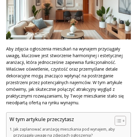
Aby zdjęcia ogłoszenia mieszkań na wynajem przyciągały
uwagę, kluczowe jest stworzenie harmonijnej i estetycznej
aranżacji, która jednocześnie zapewnia funkcjonalność.
Właściwe oświetlenie, czystość oraz przemyślane detale
dekoracyjne mogą znacząco wpłynąć na postrzeganie
przestrzeni przez potencjalnych najemców. W tym artykule
omówimy, jak skutecznie połączyć atrakcyjny wygląd z
praktycznymi rozwiązaniami, by Twoje mieszkanie stało się
nieodpartą ofertą na rynku wynajmu.
W tym artykule przeczytasz
Jak zaplanować aranżację mieszkania pod wynajem, aby
przyciągała uwagę na zdjęciach ogłoszenia?