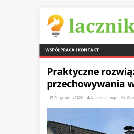
WSPÓŁPRACA I KONTAKT
Praktyczne rozwią
przechowywania w
31 grudnia 2020
laczniki.com.pl
Wnę