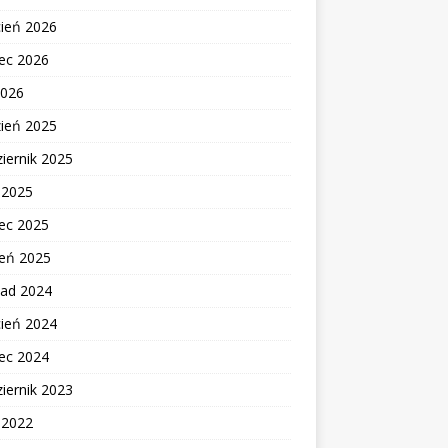
cień 2026
ec 2026
2026
zień 2025
iernik 2025
c 2025
ec 2025
zeń 2025
pad 2024
cień 2024
ec 2024
iernik 2023
c 2022