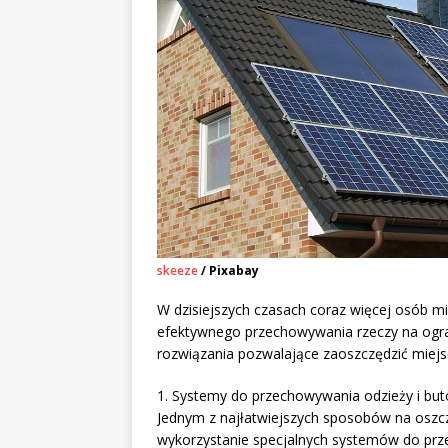
skeeze
/ Pixabay
W dzisiejszych czasach coraz więcej osób m
efektywnego przechowywania rzeczy na ogran
rozwiązania pozwalające zaoszczędzić miej
1. Systemy do przechowywania odzieży i bu
Jednym z najłatwiejszych sposobów na oszcz
wykorzystanie specjalnych systemów do prz