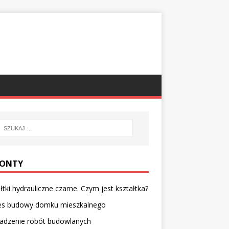
ONTY
łtki hydrauliczne czarne. Czym jest kształtka?
es budowy domku mieszkalnego
adzenie robót budowlanych