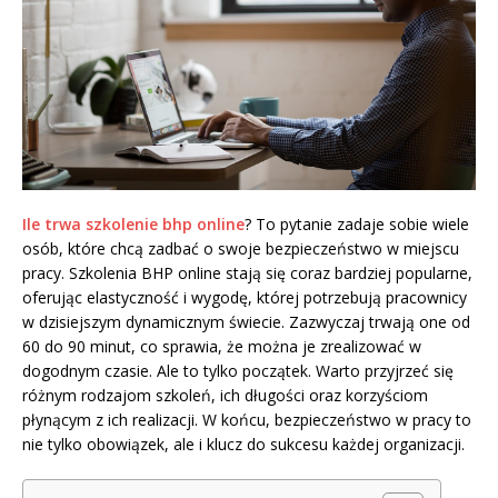
Ile trwa szkolenie bhp online
? To pytanie zadaje sobie wiele
osób, które chcą zadbać o swoje bezpieczeństwo w miejscu
pracy. Szkolenia BHP online stają się coraz bardziej popularne,
oferując elastyczność i wygodę, której potrzebują pracownicy
w dzisiejszym dynamicznym świecie. Zazwyczaj trwają one od
60 do 90 minut, co sprawia, że można je zrealizować w
dogodnym czasie. Ale to tylko początek. Warto przyjrzeć się
różnym rodzajom szkoleń, ich długości oraz korzyściom
płynącym z ich realizacji. W końcu, bezpieczeństwo w pracy to
nie tylko obowiązek, ale i klucz do sukcesu każdej organizacji.