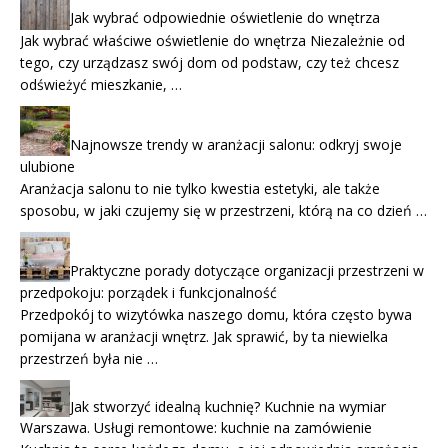
Jak wybrać odpowiednie oświetlenie do wnętrza
Jak wybrać właściwe oświetlenie do wnętrza Niezależnie od
tego, czy urządzasz swój dom od podstaw, czy też chcesz
odświeżyć mieszkanie, …
Najnowsze trendy w aranżacji salonu: odkryj swoje
ulubione
Aranżacja salonu to nie tylko kwestia estetyki, ale także
sposobu, w jaki czujemy się w przestrzeni, którą na co dzień …
Praktyczne porady dotyczące organizacji przestrzeni w
przedpokoju: porządek i funkcjonalność
Przedpokój to wizytówka naszego domu, która często bywa
pomijana w aranżacji wnętrz. Jak sprawić, by ta niewielka
przestrzeń była nie …
Jak stworzyć idealną kuchnię? Kuchnie na wymiar
Warszawa. Usługi remontowe: kuchnie na zamówienie