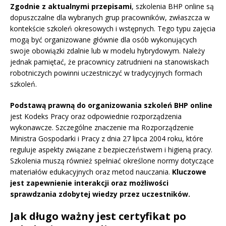
Zgodnie z aktualnymi przepisami
, szkolenia BHP online są
dopuszczalne dla wybranych grup pracowników, zwłaszcza w
kontekście szkoleń okresowych i wstępnych. Tego typu zajęcia
mogą być organizowane głównie dla osób wykonujących
swoje obowiązki zdalnie lub w modelu hybrydowym. Należy
jednak pamiętać, że pracownicy zatrudnieni na stanowiskach
robotniczych powinni uczestniczyć w tradycyjnych formach
szkoleń.
Podstawą prawną do organizowania szkoleń BHP online
jest Kodeks Pracy oraz odpowiednie rozporządzenia
wykonawcze. Szczególne znaczenie ma Rozporządzenie
Ministra Gospodarki i Pracy z dnia 27 lipca 2004 roku, które
reguluje aspekty związane z bezpieczeństwem i higieną pracy.
Szkolenia muszą również spełniać określone normy dotyczące
materiałów edukacyjnych oraz metod nauczania.
Kluczowe
jest zapewnienie interakcji oraz możliwości
sprawdzania zdobytej wiedzy przez uczestników.
Jak długo ważny jest certyfikat po