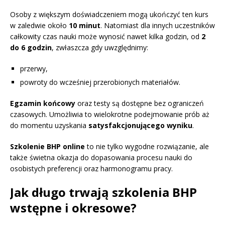
Osoby z większym doświadczeniem mogą ukończyć ten kurs
w zaledwie około
10 minut
. Natomiast dla innych uczestników
całkowity czas nauki może wynosić nawet kilka godzin, od
2
do 6 godzin
, zwłaszcza gdy uwzględnimy:
przerwy,
powroty do wcześniej przerobionych materiałów.
Egzamin końcowy
oraz testy są dostępne bez ograniczeń
czasowych. Umożliwia to wielokrotne podejmowanie prób aż
do momentu uzyskania
satysfakcjonującego wyniku
.
Szkolenie BHP online
to nie tylko wygodne rozwiązanie, ale
także świetna okazja do dopasowania procesu nauki do
osobistych preferencji oraz harmonogramu pracy.
Jak długo trwają szkolenia BHP
wstępne i okresowe?