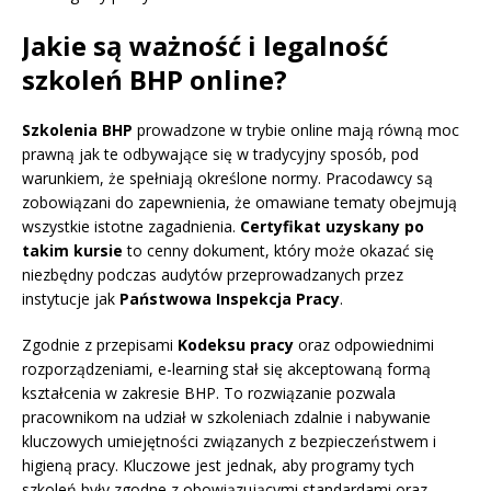
Jakie są ważność i legalność
szkoleń BHP online?
Szkolenia BHP
prowadzone w trybie online mają równą moc
prawną jak te odbywające się w tradycyjny sposób, pod
warunkiem, że spełniają określone normy. Pracodawcy są
zobowiązani do zapewnienia, że omawiane tematy obejmują
wszystkie istotne zagadnienia.
Certyfikat uzyskany po
takim kursie
to cenny dokument, który może okazać się
niezbędny podczas audytów przeprowadzanych przez
instytucje jak
Państwowa Inspekcja Pracy
.
Zgodnie z przepisami
Kodeksu pracy
oraz odpowiednimi
rozporządzeniami, e-learning stał się akceptowaną formą
kształcenia w zakresie BHP. To rozwiązanie pozwala
pracownikom na udział w szkoleniach zdalnie i nabywanie
kluczowych umiejętności związanych z bezpieczeństwem i
higieną pracy. Kluczowe jest jednak, aby programy tych
szkoleń były zgodne z obowiązującymi standardami oraz