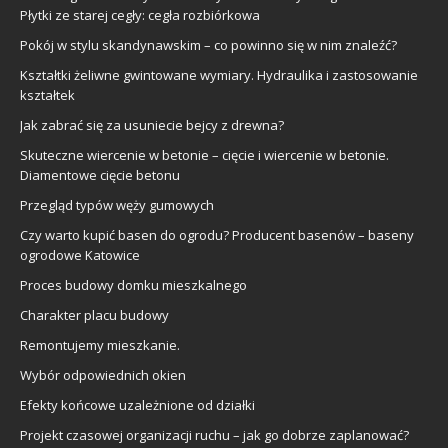
Płytki ze starej cegły: cegła rozbiórkowa
Pokój w stylu skandynawskim – co powinno się w nim znaleźć?
Kształtki żeliwne gwintowane wymiary. Hydraulika i zastosowanie
kształtek
Jak zabrać się za usuniecie bejcy z drewna?
Skuteczne wiercenie w betonie – cięcie i wiercenie w betonie.
Diamentowe cięcie betonu
Przegląd typów węży gumowych
Czy warto kupić basen do ogrodu? Producent basenów – baseny
ogrodowe Katowice
Proces budowy domku mieszkalnego
Charakter placu budowy
Remontujemy mieszkanie.
Wybór odpowiednich okien
Efekty końcowe uzależnione od działki
Projekt czasowej organizacji ruchu – jak go dobrze zaplanować?