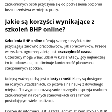
zatrudnionych osób przyczynia się do podniesienia poziomu
bezpieczeństwa w miejscu pracy.
Jakie są korzyści wynikające z
szkoleń BHP online?
Szkolenia BHP online
oferują szereg korzyści, które
przyciągają zarówno pracodawców, jak i pracowników. Przede
wszystkim, ogromną zaletą jest
oszczędność czasu
.
Uczestnicy mogą wziąć udział w kursie wtedy, gdy najbardziej
im to odpowiada, co eliminuje konieczność planowania
stacjonarnych spotkań.
Kolejną ważną cechą jest
elastyczność
. Kursy są dostępne
na różnych urządzeniach, co pozwala na naukę z dowolnego
miejsca. To wygodne rozwiązanie szczególnie sprzyja osobom
zatrudnionym na różnych stanowiskach oraz firmom
posiadającym wiele lokalizacji.
Dostęp do informacji jest jeszcze jednym atutem szkoleń BHP