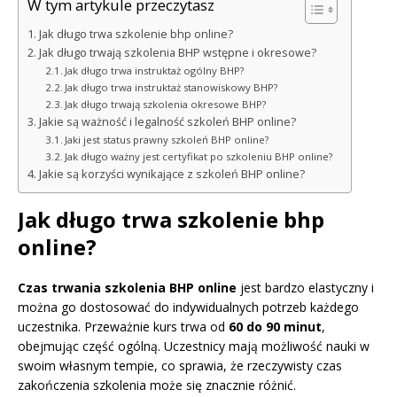
W tym artykule przeczytasz
Jak długo trwa szkolenie bhp online?
Jak długo trwają szkolenia BHP wstępne i okresowe?
Jak długo trwa instruktaż ogólny BHP?
Jak długo trwa instruktaż stanowiskowy BHP?
Jak długo trwają szkolenia okresowe BHP?
Jakie są ważność i legalność szkoleń BHP online?
Jaki jest status prawny szkoleń BHP online?
Jak długo ważny jest certyfikat po szkoleniu BHP online?
Jakie są korzyści wynikające z szkoleń BHP online?
Jak długo trwa szkolenie bhp
online?
Czas trwania szkolenia BHP online
jest bardzo elastyczny i
można go dostosować do indywidualnych potrzeb każdego
uczestnika. Przeważnie kurs trwa od
60 do 90 minut
,
obejmując część ogólną. Uczestnicy mają możliwość nauki w
swoim własnym tempie, co sprawia, że rzeczywisty czas
zakończenia szkolenia może się znacznie różnić.