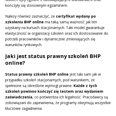
kończyły się stosownym egzaminem.
Należy również zaznaczyć, że
certyfikat wydany po
szkoleniu BHP online
ma taką samą ważność jak ten
uzyskany na kursach stacjonarnych. Taki model gwarantuje
elastyczność w organizacji szkoleń oraz ich dostosowanie do
potrzeb pracowników i dynamicznie zmieniających się
warunków rynkowych.
Jaki jest status prawny szkoleń BHP
online?
Status prawny szkoleń BHP online
jest taki sam jak w
przypadku szkoleń stacjonarnych, pod warunkiem, że
spełnione są określone wymogi prawne.
Każde z tych
szkoleń powinno kończyć się testem oraz wydaniem
zaświadczenia
, co potwierdza ich legalność. Pracodawcy są
zobowiązani do zapewnienia, że programy obejmują wszystkie
kluczowe zagadnienia.