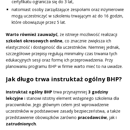
certyfikatu ogranicza się do 3 lat,
natomiast osoby zarządzające zespołami oraz inżynierowie
mogą uczestniczyć w szkoleniu trwającym aż do 16 godzin,
które obowiązuje przez 5 lat.
Warto również zauważyć
, że istnieje możliwość realizacji
szkoleń okresowych online
, co znacznie zwiększa ich
elastyczność i dostępność dla uczestników. Niemniej jednak,
szczegółowe przepisy regulują minimalny czas trwania tych
edukacyjnych sesji oraz formę ich przeprowadzenia. Przy
planowaniu programu BHP w firmie warto mieć to na uwadze.
Jak długo trwa instruktaż ogólny BHP?
Instruktaż ogólny BHP
trwa przynajmniej
3 godziny
lekcyjne
i stanowi istotny element wstępnego szkolenia dla
pracowników. Jego głównym celem jest wprowadzenie
uczestników w podstawowe zasady bezpieczeństwa, a także
przedstawienie obowiązków zarówno
pracodawców
, jak i
zatrudnionych
.