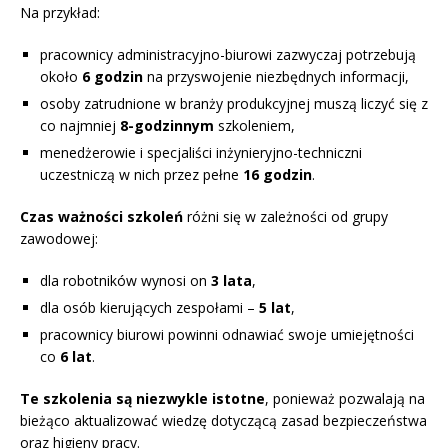
Na przykład:
pracownicy administracyjno-biurowi zazwyczaj potrzebują
około
6 godzin
na przyswojenie niezbędnych informacji,
osoby zatrudnione w branży produkcyjnej muszą liczyć się z
co najmniej
8-godzinnym
szkoleniem,
menedżerowie i specjaliści inżynieryjno-techniczni
uczestniczą w nich przez pełne
16 godzin
.
Czas ważności szkoleń
różni się w zależności od grupy
zawodowej:
dla robotników wynosi on
3 lata
,
dla osób kierujących zespołami –
5 lat
,
pracownicy biurowi powinni odnawiać swoje umiejętności
co
6 lat
.
Te szkolenia są niezwykle istotne
, ponieważ pozwalają na
bieżąco aktualizować wiedzę dotyczącą zasad bezpieczeństwa
oraz higieny pracy.