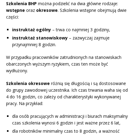
Szkolenia BHP
można podzielić na dwa główne rodzaje:
wstępne
oraz
okresowe
. Szkolenia wstępne obejmują dwie
części:
instruktaż ogólny
– trwa co najmniej 3 godziny,
instruktaż stanowiskowy
– zazwyczaj zajmuje
przynajmniej 8 godzin.
W przypadku pracowników zatrudnionych na stanowiskach
obarczonych wyższym ryzykiem, czas ten może być
wydłużony.
Szkolenia okresowe
różnią się długością i są dostosowane
do grupy zawodowej uczestnika. Ich czas trwania waha się od
4 do 16 godzin, co zależy od charakterystyki wykonywanej
pracy. Na przykład:
dla osób pracujących w administracji i biurach maksymalny
czas szkolenia wynosi 6 godzin i jest ważne przez 6 lat,
dla robotników minimalny czas to 8 godzin, a ważność