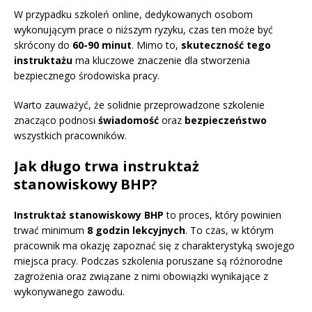
W przypadku szkoleń online, dedykowanych osobom
wykonującym prace o niższym ryzyku, czas ten może być
skrócony do
60-90 minut
. Mimo to,
skuteczność tego
instruktażu
ma kluczowe znaczenie dla stworzenia
bezpiecznego środowiska pracy.
Warto zauważyć, że solidnie przeprowadzone szkolenie
znacząco podnosi
świadomość
oraz
bezpieczeństwo
wszystkich pracowników.
Jak długo trwa instruktaż
stanowiskowy BHP?
Instruktaż stanowiskowy BHP
to proces, który powinien
trwać minimum
8 godzin lekcyjnych
. To czas, w którym
pracownik ma okazję zapoznać się z charakterystyką swojego
miejsca pracy. Podczas szkolenia poruszane są różnorodne
zagrożenia oraz związane z nimi obowiązki wynikające z
wykonywanego zawodu.