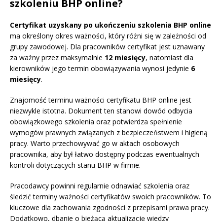
szkoleniu BHP online?
Certyfikat uzyskany po ukończeniu szkolenia BHP online
ma określony okres ważności, który różni się w zależności od
grupy zawodowej. Dla pracowników certyfikat jest uznawany
za ważny przez maksymalnie
12 miesięcy
, natomiast dla
kierowników jego termin obowiązywania wynosi jedynie
6
miesięcy
.
Znajomość terminu ważności certyfikatu BHP online jest
niezwykle istotna. Dokument ten stanowi dowód odbycia
obowiązkowego szkolenia oraz potwierdza spełnienie
wymogów prawnych związanych z bezpieczeństwem i higieną
pracy. Warto przechowywać go w aktach osobowych
pracownika, aby był łatwo dostępny podczas ewentualnych
kontroli dotyczących stanu BHP w firmie.
Pracodawcy powinni regularnie odnawiać szkolenia oraz
śledzić terminy ważności certyfikatów swoich pracowników. To
kluczowe dla zachowania zgodności z przepisami prawa pracy.
Dodatkowo, dbanie o bieżącą aktualizację wiedzy