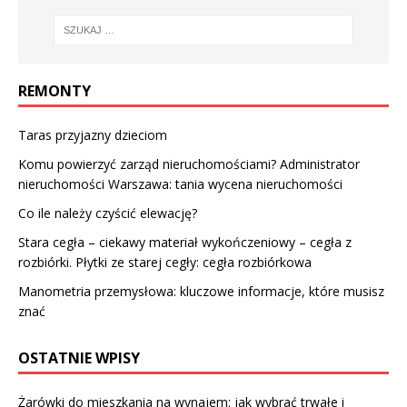
REMONTY
Taras przyjazny dzieciom
Komu powierzyć zarząd nieruchomościami? Administrator
nieruchomości Warszawa: tania wycena nieruchomości
Co ile należy czyścić elewację?
Stara cegła – ciekawy materiał wykończeniowy – cegła z
rozbiórki. Płytki ze starej cegły: cegła rozbiórkowa
Manometria przemysłowa: kluczowe informacje, które musisz
znać
OSTATNIE WPISY
Żarówki do mieszkania na wynajem: jak wybrać trwałe i