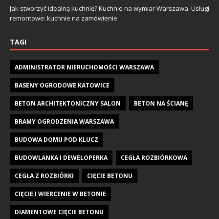
Jak stworzyć idealną kuchnię? Kuchnie na wymiar Warszawa. Usługi
remontowe: kuchnie na zamówienie
TAGI
ADMINISTRATOR NIERUCHOMOŚCI WARSZAWA
BASENY OGRODOWE KATOWICE
BETON ARCHITEKTONICZNY SALON
BETON NA ŚCIANĘ
BRAMY OGRODZENIA WARSZAWA
BUDOWA DOMU POD KLUCZ
BUDOWLANKA I DEWELOPERKA
CEGŁA ROZBIÓRKOWA
CEGŁA Z ROZBIÓRKI
CIĘCIE BETONU
CIĘCIE I WIERCENIE W BETONIE
DIAMENTOWE CIĘCIE BETONU