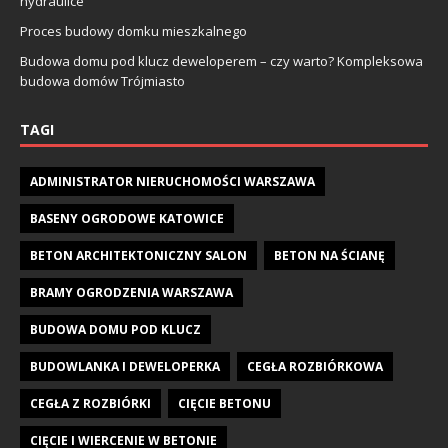
hydraulice
Proces budowy domku mieszkalnego
Budowa domu pod klucz deweloperem – czy warto? Kompleksowa
budowa domów Trójmiasto
TAGI
ADMINISTRATOR NIERUCHOMOŚCI WARSZAWA
BASENY OGRODOWE KATOWICE
BETON ARCHITEKTONICZNY SALON
BETON NA ŚCIANĘ
BRAMY OGRODZENIA WARSZAWA
BUDOWA DOMU POD KLUCZ
BUDOWLANKA I DEWELOPERKA
CEGŁA ROZBIÓRKOWA
CEGŁA Z ROZBIÓRKI
CIĘCIE BETONU
CIĘCIE I WIERCENIE W BETONIE