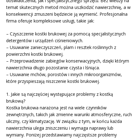
doświadczenia, jak i specjalistycznego sprzętu. Bez wiedzy na
temat skutecznych metod można uszkodzić nawierzchnię, a w
konsekwencji zmuszeni będziecie ją wymienić. Profesjonalna
firma oferuje kompleksowe usługi, takie jak:
– Czyszczenie kostki brukowej za pomocą specjalistycznych
detergentów i urządzeń ciśnieniowych.
– Usuwanie zanieczyszczeń, plam i resztek roślinnych z
powierzchni kostki brukowej.
– Przeprowadzenie zabiegów konserwacyjnych, dzięki którym
nawierzchnia długo pozostanie czysta i lśniąca.
– Usuwanie mchów, porostów i innych mikroorganizmów,
które przyspieszają niszczenie kostki brukowej.
1. Jakie są najczęściej występujące problemy z kostką
brukową?
Kostka brukowa narażona jest na wiele czynników
zewnętrznych, takich jak zmienne warunki atmosferyczne, ruch
uliczny, czy klimatyzację. W związku z tym, w końcu każda
nawierzchnia ulega zniszczeniu i wymaga naprawy lub
wymiany. Poniżej przedstawiamy najczęstsze problemy