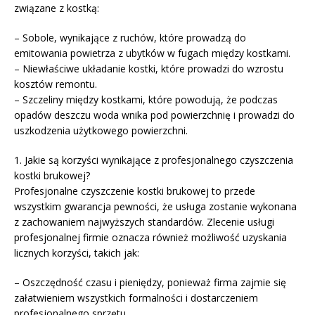
związane z kostką:
– Sobole, wynikające z ruchów, które prowadzą do
emitowania powietrza z ubytków w fugach między kostkami.
– Niewłaściwe układanie kostki, które prowadzi do wzrostu
kosztów remontu.
– Szczeliny między kostkami, które powodują, że podczas
opadów deszczu woda wnika pod powierzchnię i prowadzi do
uszkodzenia użytkowego powierzchni.
1. Jakie są korzyści wynikające z profesjonalnego czyszczenia
kostki brukowej?
Profesjonalne czyszczenie kostki brukowej to przede
wszystkim gwarancja pewności, że usługa zostanie wykonana
z zachowaniem najwyższych standardów. Zlecenie usługi
profesjonalnej firmie oznacza również możliwość uzyskania
licznych korzyści, takich jak:
– Oszczędność czasu i pieniędzy, ponieważ firma zajmie się
załatwieniem wszystkich formalności i dostarczeniem
profesjonalnego sprzętu.