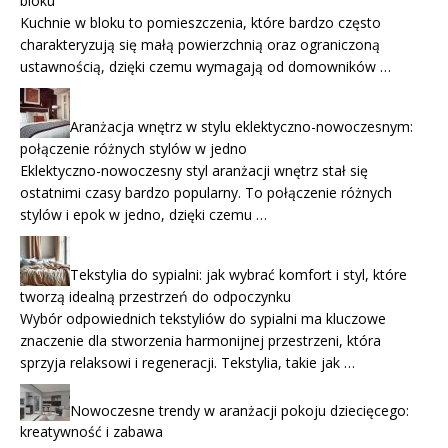
bloku
Kuchnie w bloku to pomieszczenia, które bardzo często
charakteryzują się małą powierzchnią oraz ograniczoną
ustawnością, dzięki czemu wymagają od domowników …
Aranżacja wnętrz w stylu eklektyczno-nowoczesnym:
połączenie różnych stylów w jedno
Eklektyczno-nowoczesny styl aranżacji wnętrz stał się
ostatnimi czasy bardzo popularny. To połączenie różnych
stylów i epok w jedno, dzięki czemu …
Tekstylia do sypialni: jak wybrać komfort i styl, które
tworzą idealną przestrzeń do odpoczynku
Wybór odpowiednich tekstyliów do sypialni ma kluczowe
znaczenie dla stworzenia harmonijnej przestrzeni, która
sprzyja relaksowi i regeneracji. Tekstylia, takie jak …
Nowoczesne trendy w aranżacji pokoju dziecięcego:
kreatywność i zabawa