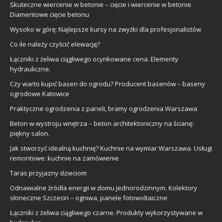
Skuteczne wiercenie w betonie – cięcie i wiercenie w betonie.
Diamentowe cięcie betonu
Wysoko w górę: Najlepsze kursy na zwyżki dla profesjonalistów
Co ile należy czyścić elewację?
Łączniki z żeliwa ciągliwego ocynkowane cena. Elementy
hydrauliczne.
Czy warto kupić basen do ogrodu? Producent basenów – baseny
ogrodowe Katowice
Praktyczne ogrodzenia z paneli, bramy ogrodzenia Warszawa
Beton w wystroju wnętrza – beton architektoniczny na ścianę:
piękny salon.
Jak stworzyć idealną kuchnię? Kuchnie na wymiar Warszawa. Usługi
remontowe: kuchnie na zamówienie
Taras przyjazny dzieciom
Odnawialne źródła energii w domu jednorodzinnym. Kolektory
słoneczne Szczecin – ogniwa, panele fotowoltaiczne
Łączniki z żeliwa ciągliwego czarne. Produkty wykorzystywane w