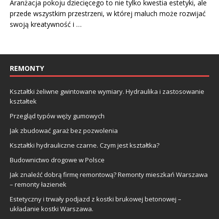
Aranżacja pokoju dziecięcego to nie tylko kwestia estetyki, ale
przede wszystkim przestrzeni, w której maluch może rozwijać
swoją kreatywność i …
REMONTY
Kształtki żeliwne gwintowane wymiary. Hydraulika i zastosowanie
kształtek
Przegląd typów węży gumowych
Jak zbudować garaż bez pozwolenia
Kształtki hydrauliczne czarne. Czym jest kształtka?
Budownictwo drogowe w Polsce
Jak znaleźć dobrą firmę remontową? Remonty mieszkań Warszawa
– remonty łazienek
Estetyczny i trwały podjazd z kostki brukowej betonowej –
układanie kostki Warszawa.