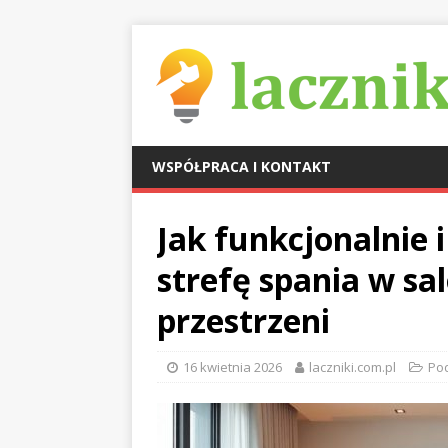
WSPÓŁPRACA I KONTAKT
Jak funkcjonalnie i
strefę spania w sa
przestrzeni
16 kwietnia 2026
laczniki.com.pl
Pod