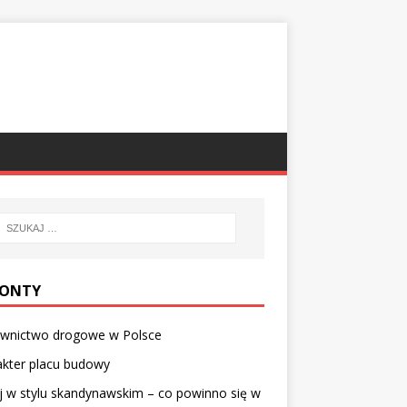
ONTY
wnictwo drogowe w Polsce
akter placu budowy
 w stylu skandynawskim – co powinno się w