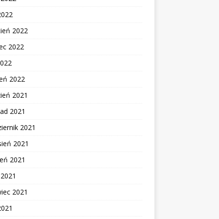
2022
cień 2022
ec 2022
2022
zeń 2022
zień 2021
pad 2021
iernik 2021
sień 2021
ień 2021
c 2021
wiec 2021
2021