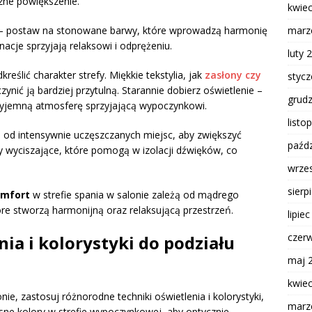
czne powiększenie.
kwie
marz
 postaw na stonowane barwy, które wprowadzą harmonię
nacje sprzyjają relaksowi i odprężeniu.
luty 
eślić charakter strefy. Miękkie tekstylia, jak
zasłony czy
styc
czynić ją bardziej przytulną. Starannie dobierz oświetlenie –
grud
zyjemną atmosferę sprzyjającą wypoczynkowi.
listo
a
od intensywnie uczęszczanych miejsc, aby zwiększyć
paźdz
y wyciszające, które pomogą w izolacji dźwięków, co
wrze
sierp
mfort
w strefie spania w salonie zależą od mądrego
óre stworzą harmonijną oraz relaksującą przestrzeń.
lipie
czer
ia i kolorystyki do podziału
maj 
kwie
nie, zastosuj różnorodne techniki oświetlenia i kolorystyki,
marz
sne kolory w strefie wypoczynkowej, aby optycznie