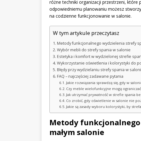
różne techniki organizacji przestrzeni, któr
odpowiedniemu planowaniu możesz stworzyć 
na codzienne funkcjonowanie w salonie.
W tym artykule przeczytasz
Metody funkcjonalnego wydzielenia strefy s
Wybór mebli do strefy spania w salonie
Estetyka i komfort w wydzielonej strefie span
Wykorzystanie oświetlenia i kolorystyki do p
Błędy przy wydzielaniu strefy spania w salonie
FAQ – najczęściej zadawane pytania
Jakie rozwiązania sprawdzą się, gdy w salon
Czy meble wielofunkcyjne mogą ograniczać 
Jak utrzymać prywatność w strefie spania be
Co zrobić, gdy oświetlenie w salonie nie po
Jakie są zasady wyboru kolorystyki, by strefa
Metody funkcjonalnego 
małym salonie