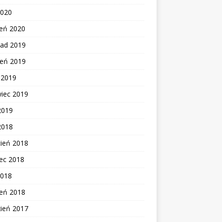
2020
zeń 2020
pad 2019
ień 2019
c 2019
wiec 2019
2019
2018
cień 2018
ec 2018
2018
zeń 2018
zień 2017