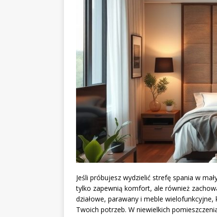
Jeśli próbujesz wydzielić strefę spania w mał
tylko zapewnią komfort, ale również zachowa
działowe, parawany i meble wielofunkcyjne,
Twoich potrzeb. W niewielkich pomieszczeni