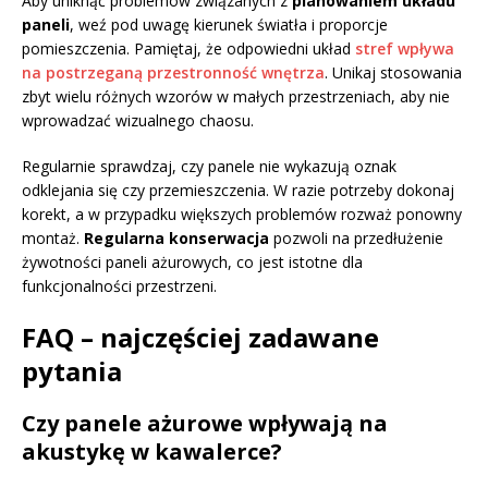
Aby uniknąć problemów związanych z
planowaniem układu
paneli
, weź pod uwagę kierunek światła i proporcje
pomieszczenia. Pamiętaj, że odpowiedni układ
stref wpływa
na postrzeganą przestronność wnętrza
. Unikaj stosowania
zbyt wielu różnych wzorów w małych przestrzeniach, aby nie
wprowadzać wizualnego chaosu.
Regularnie sprawdzaj, czy panele nie wykazują oznak
odklejania się czy przemieszczenia. W razie potrzeby dokonaj
korekt, a w przypadku większych problemów rozważ ponowny
montaż.
Regularna konserwacja
pozwoli na przedłużenie
żywotności paneli ażurowych, co jest istotne dla
funkcjonalności przestrzeni.
FAQ – najczęściej zadawane
pytania
Czy panele ażurowe wpływają na
akustykę w kawalerce?