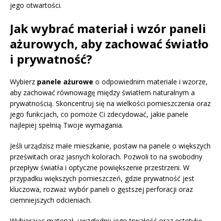
jego otwartości.
Jak wybrać materiał i wzór paneli
ażurowych, aby zachować światło
i prywatność?
Wybierz
panele ażurowe
o odpowiednim materiale i wzorze,
aby zachować równowagę między światłem naturalnym a
prywatnością. Skoncentruj się na wielkości pomieszczenia oraz
jego funkcjach, co pomoże Ci zdecydować, jakie panele
najlepiej spełnią Twoje wymagania.
Jeśli urządzisz małe mieszkanie, postaw na panele o większych
prześwitach oraz jasnych kolorach. Pozwoli to na swobodny
przepływ światła i optyczne powiększenie przestrzeni. W
przypadku większych pomieszczeń, gdzie prywatność jest
kluczowa, rozważ wybór paneli o gęstszej perforacji oraz
ciemniejszych odcieniach.
Wybierając materiał, uwzględnij jego trwałość oraz estetykę.