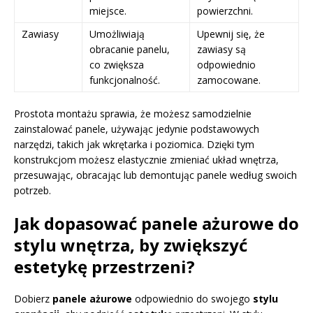
miejsce.
powierzchni.
Zawiasy
Umożliwiają
Upewnij się, że
obracanie panelu,
zawiasy są
co zwiększa
odpowiednio
funkcjonalność.
zamocowane.
Prostota montażu sprawia, że możesz samodzielnie
zainstalować panele, używając jedynie podstawowych
narzędzi, takich jak wkrętarka i poziomica. Dzięki tym
konstrukcjom możesz elastycznie zmieniać układ wnętrza,
przesuwając, obracając lub demontując panele według swoich
potrzeb.
Jak dopasować panele ażurowe do
stylu wnętrza, by zwiększyć
estetykę przestrzeni?
Dobierz
panele ażurowe
odpowiednio do swojego
stylu