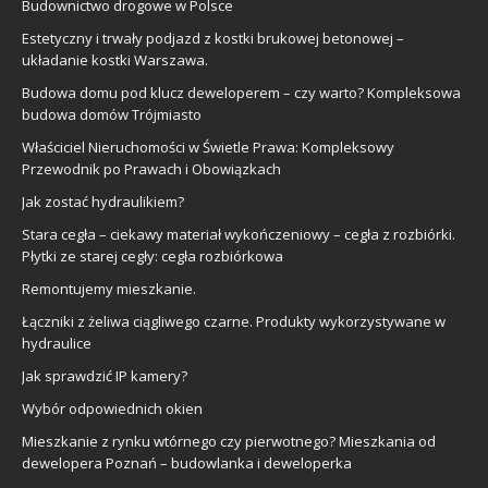
Budownictwo drogowe w Polsce
Estetyczny i trwały podjazd z kostki brukowej betonowej –
układanie kostki Warszawa.
Budowa domu pod klucz deweloperem – czy warto? Kompleksowa
budowa domów Trójmiasto
Właściciel Nieruchomości w Świetle Prawa: Kompleksowy
Przewodnik po Prawach i Obowiązkach
Jak zostać hydraulikiem?
Stara cegła – ciekawy materiał wykończeniowy – cegła z rozbiórki.
Płytki ze starej cegły: cegła rozbiórkowa
Remontujemy mieszkanie.
Łączniki z żeliwa ciągliwego czarne. Produkty wykorzystywane w
hydraulice
Jak sprawdzić IP kamery?
Wybór odpowiednich okien
Mieszkanie z rynku wtórnego czy pierwotnego? Mieszkania od
dewelopera Poznań – budowlanka i deweloperka