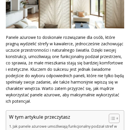
Panele ażurowe to doskonałe rozwiązanie dla osób, które
pragną wydzielić strefy w kawalerce, jednocześnie zachowując
uczucie przestronności i naturalnego światła. Dzięki swojej
konstrukcji, umożliwiają one funkcjonalny podział przestrzeni,
co sprawia, że małe mieszkania stają się bardziej komfortowe
i estetyczne. Kluczem do sukcesu jest jednak świadome
podejście do wyboru odpowiednich paneli, które nie tylko będą
spełniały swoje zadanie, ale także harmonijnie wpiszą się w
charakter wnętrza. Warto zatem przyjrzeć się, jak mądrze
wykorzystać panele ażurowe, aby maksymalnie wykorzystać
ich potencjał.
W tym artykule przeczytasz
Jak panele ażurowe umożliwiają funkcjonalny podział stref w