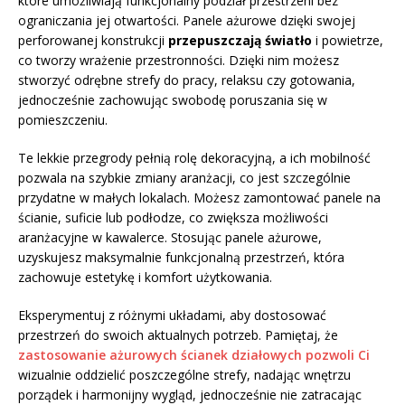
które umożliwiają funkcjonalny podział przestrzeni bez
ograniczania jej otwartości. Panele ażurowe dzięki swojej
perforowanej konstrukcji
przepuszczają światło
i powietrze,
co tworzy wrażenie przestronności. Dzięki nim możesz
stworzyć odrębne strefy do pracy, relaksu czy gotowania,
jednocześnie zachowując swobodę poruszania się w
pomieszczeniu.
Te lekkie przegrody pełnią rolę dekoracyjną, a ich mobilność
pozwala na szybkie zmiany aranżacji, co jest szczególnie
przydatne w małych lokalach. Możesz zamontować panele na
ścianie, suficie lub podłodze, co zwiększa możliwości
aranżacyjne w kawalerce. Stosując panele ażurowe,
uzyskujesz maksymalnie funkcjonalną przestrzeń, która
zachowuje estetykę i komfort użytkowania.
Eksperymentuj z różnymi układami, aby dostosować
przestrzeń do swoich aktualnych potrzeb. Pamiętaj, że
zastosowanie ażurowych ścianek działowych pozwoli Ci
wizualnie oddzielić poszczególne strefy, nadając wnętrzu
porządek i harmonijny wygląd, jednocześnie nie zatracając