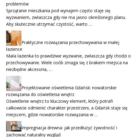
problemów
Sprzątanie mieszkania pod wynajem często staje się
wyzwaniem, zwłaszcza gdy nie ma jasno określonego planu.
Aby skutecznie utrzymać czystość, warto …
Praktyczne rozwiązania przechowywania w małej
łazience
Mała łazienka to prawdziwe wyzwanie, zwłaszcza gdy chodzi o
przechowywanie. Wiele osób zmaga się z brakiem miejsca na
niezbędne akcesoria, …
Projektowanie oświetlenia Gdańsk: nowatorskie
rozwiązania do oświetlenia wnętrz
Oświetlenie wnętrz to kluczowy element, który potrafi
całkowicie odmienić charakter przestrzeni, a Gdańsk staje się
miejscem, gdzie nowatorskie rozwiązania w …
Impregnacja drewna: jak przedłużyć żywotność i
zachować naturalny wygląd