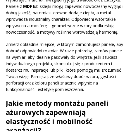
Panele z
MDF
lub sklejki mogą zapewnić nowoczesny wygląd i
dobrą jakość, natomiast drewno dodaje ciepła, a metal
wprowadza industrialny charakter. Odpowiedni wzór także
wpływa na atmosferę – geometryczne wzory podkreślają
nowoczesność, a motywy roślinne wprowadzają harmonię.
Zmierz dokładnie miejsce, w którym zamontujesz panele, aby
dobrać odpowiedni rozmiar. W razie potrzeby, zamów panele
na wymiar, aby idealnie pasowały do wnętrza. Jeśli szukasz
indywidualnego projektu, skonsultuj się z producentem i
dostarcz mu inspiracje lub pliki, które pomogą mu zrozumieć
Twoją wizję. Pamiętaj, że właściwy dobór wzoru, gęstości
perforacji oraz koloru paneli znacznie wpłynie na
funkcjonalność i estetykę pomieszczenia.
Jakie metody montażu paneli
ażurowych zapewniają
elastyczność i mobilność
aranżacji?