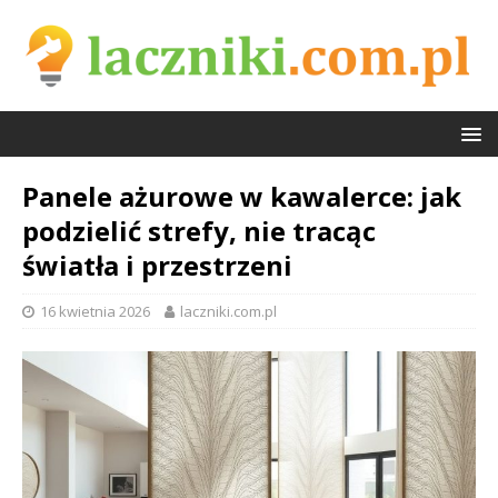
Panele ażurowe w kawalerce: jak
podzielić strefy, nie tracąc
światła i przestrzeni
16 kwietnia 2026
laczniki.com.pl