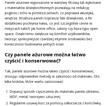
Panele ażurowe wyposażone w warstwę filcową lub wykonane
z materiałów dźwiękochłonnych pozwalają na redukcję
pogłosu i echo w pomieszczeniach, co poprawia akustykę
wnętrza. Struktura paneli rozprasza fale dźwiękowe, a filc
dodatkowo pochłania hałas, co jest szczególnie cenne w
miejscach takich jak home office, salony czy biura typu open
space. Dzięki temu zwiększa się komfort użytkowników,
tworząc spokojniejsze i bardziej intymne środowisko bez
konieczności budowania pełnych ścian.
Czy panele ażurowe można łatwo
czyścić i konserwować?
Tak, panele ażurowe można łatwo czyścić i konserwować,
stosując odpowiednie metody w zależności od materiału. Oto
kilka kroków, które warto zastosować:
Dopasuj sposób czyszczenia do materiału panelu (drewno,
MDF, metal, tworzywo sztuczne).
Regularnie usuwaj kurz za pomocą odkurzacza z końcówką