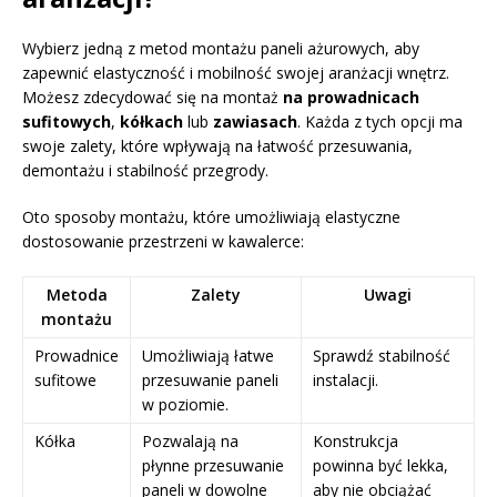
Wybierz jedną z metod montażu paneli ażurowych, aby
zapewnić elastyczność i mobilność swojej aranżacji wnętrz.
Możesz zdecydować się na montaż
na prowadnicach
sufitowych
,
kółkach
lub
zawiasach
. Każda z tych opcji ma
swoje zalety, które wpływają na łatwość przesuwania,
demontażu i stabilność przegrody.
Oto sposoby montażu, które umożliwiają elastyczne
dostosowanie przestrzeni w kawalerce:
Metoda
Zalety
Uwagi
montażu
Prowadnice
Umożliwiają łatwe
Sprawdź stabilność
sufitowe
przesuwanie paneli
instalacji.
w poziomie.
Kółka
Pozwalają na
Konstrukcja
płynne przesuwanie
powinna być lekka,
paneli w dowolne
aby nie obciążać