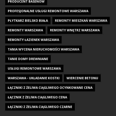
PRODUCENT BASENÓW
PROFESJONALNE USŁUGI REMONTOWE WARSZAWA
PŁYTKARZ BIELSKO BIAŁA
REMONTY MIESZKAŃ WARSZAWA
REMONTY WARSZAWA
REMONTY WNĘTRZ WARSZAWA
REMONTY ŁAZIENEK WARSZAWA
TANIA WYCENA NIERUCHOMOŚCI WARSZAWA
TANIE DOMY DREWNIANE
USŁUGI REMONTOWE WARSZAWA
WARSZAWA - UKŁADANIE KOSTKI
WIERCENIE BETONU
ŁĄCZNIKI Z ŻELIWA CIĄGLIWEGO OCYNKOWANE CENA
ŁĄCZNIK Z ŻELIWA CIĄGLIWEGO CENA
ŁĄCZNIKI Z ŻELIWA CIĄGLIWEGO CZARNE