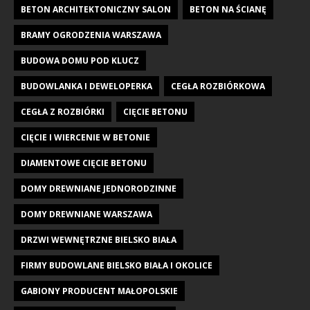
BETON ARCHITEKTONICZNY SALON
BETON NA ŚCIANĘ
BRAMY OGRODZENIA WARSZAWA
BUDOWA DOMU POD KLUCZ
BUDOWLANKA I DEWELOPERKA
CEGŁA ROZBIÓRKOWA
CEGŁA Z ROZBIÓRKI
CIĘCIE BETONU
CIĘCIE I WIERCENIE W BETONIE
DIAMENTOWE CIĘCIE BETONU
DOMY DREWNIANE JEDNORODZINNE
DOMY DREWNIANE WARSZAWA
DRZWI WEWNĘTRZNE BIELSKO BIAŁA
FIRMY BUDOWLANE BIELSKO BIAŁA I OKOLICE
GABIONY PRODUCENT MAŁOPOLSKIE