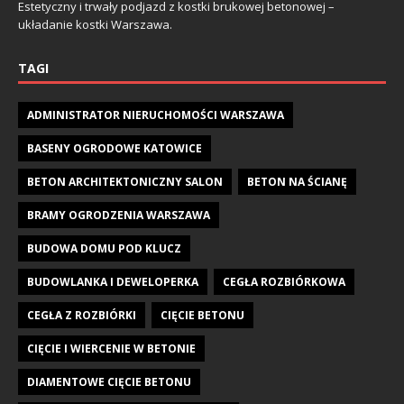
Estetyczny i trwały podjazd z kostki brukowej betonowej –
układanie kostki Warszawa.
TAGI
ADMINISTRATOR NIERUCHOMOŚCI WARSZAWA
BASENY OGRODOWE KATOWICE
BETON ARCHITEKTONICZNY SALON
BETON NA ŚCIANĘ
BRAMY OGRODZENIA WARSZAWA
BUDOWA DOMU POD KLUCZ
BUDOWLANKA I DEWELOPERKA
CEGŁA ROZBIÓRKOWA
CEGŁA Z ROZBIÓRKI
CIĘCIE BETONU
CIĘCIE I WIERCENIE W BETONIE
DIAMENTOWE CIĘCIE BETONU