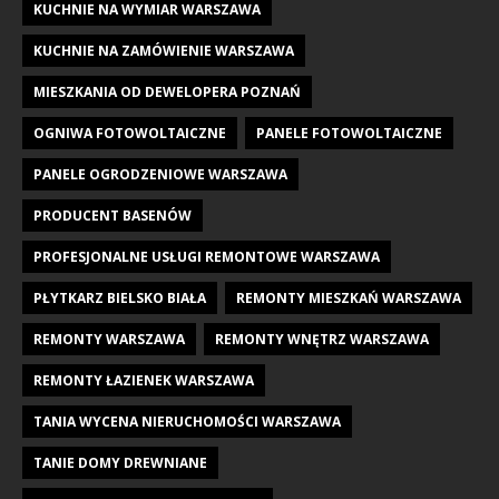
KUCHNIE NA WYMIAR WARSZAWA
KUCHNIE NA ZAMÓWIENIE WARSZAWA
MIESZKANIA OD DEWELOPERA POZNAŃ
OGNIWA FOTOWOLTAICZNE
PANELE FOTOWOLTAICZNE
PANELE OGRODZENIOWE WARSZAWA
PRODUCENT BASENÓW
PROFESJONALNE USŁUGI REMONTOWE WARSZAWA
PŁYTKARZ BIELSKO BIAŁA
REMONTY MIESZKAŃ WARSZAWA
REMONTY WARSZAWA
REMONTY WNĘTRZ WARSZAWA
REMONTY ŁAZIENEK WARSZAWA
TANIA WYCENA NIERUCHOMOŚCI WARSZAWA
TANIE DOMY DREWNIANE