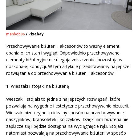
manbob86
/ Pixabay
Przechowywanie biżuterii i akcesoriów to ważny element
dbania o ich stan i wygląd. Odpowiednio przechowywane
elementy biżuteryjne nie ulegają zniszczeniu i pozostają w
doskonałej kondycji. W tym artykule przedstawiamy najlepsze
rozwiązania do przechowywania biżuterii i akcesoriów.
1. Wieszaki i stojaki na biżuterię
Wieszaki i stojaki to jedne z najlepszych rozwiązań, które
pozwalają na wygodne i estetyczne przechowywanie biżuterii.
Wieszaki biżuteryjne to idealny sposób na przechowywanie
naszyjników, bransoletek i kolczyków. Dzięki nim biżuteria nie
zaplącze się i będzie dostępna na wyciągnięcie ręki. Stojaki
natomiast pozwalają na przechowywanie biżuterii w sposób