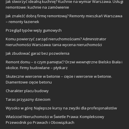
Jak stworzyć idealną kuchnię? Kuchnie na wymiar Warszawa. Usługi
remontowe: kuchnie na zamówienie
Jak znaleźć dobrą firmę remontową? Remonty mieszkań Warszawa
– remonty łazienek
Przegląd typów węży gumowych
Komu powierzyć zarząd nieruchomościami? Administrator
nieruchomości Warszawa: tania wycena nieruchomości
Jak zbudować garaż bez pozwolenia
Remont domu – o czym pamiętać? Drzwi wewnętrzne Bielsko Biała i
okolice. Firmy budowlane – płytkarz
Skuteczne wiercenie w betonie – cięcie i wiercenie w betonie.
Diamentowe cięcie betonu
Charakter placu budowy
Taras przyjazny dzieciom
Wysoko w górę: Najlepsze kursy na zwyżki dla profesjonalistów
Właściciel Nieruchomości w Świetle Prawa: Kompleksowy
Przewodnik po Prawach i Obowiązkach