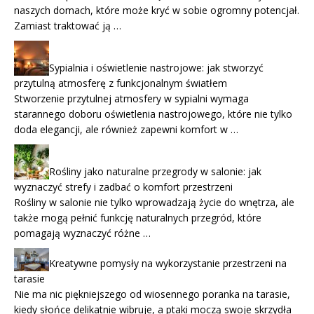
naszych domach, które może kryć w sobie ogromny potencjał.
Zamiast traktować ją …
Sypialnia i oświetlenie nastrojowe: jak stworzyć
przytulną atmosferę z funkcjonalnym światłem
Stworzenie przytulnej atmosfery w sypialni wymaga
starannego doboru oświetlenia nastrojowego, które nie tylko
doda elegancji, ale również zapewni komfort w …
Rośliny jako naturalne przegrody w salonie: jak
wyznaczyć strefy i zadbać o komfort przestrzeni
Rośliny w salonie nie tylko wprowadzają życie do wnętrza, ale
także mogą pełnić funkcję naturalnych przegród, które
pomagają wyznaczyć różne …
Kreatywne pomysły na wykorzystanie przestrzeni na
tarasie
Nie ma nic piękniejszego od wiosennego poranka na tarasie,
kiedy słońce delikatnie wibruje, a ptaki moczą swoje skrzydła