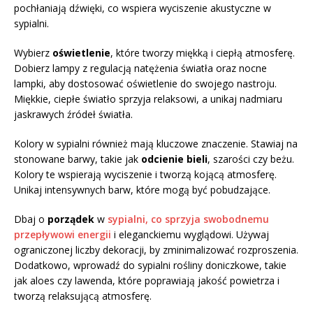
pochłaniają dźwięki, co wspiera wyciszenie akustyczne w
sypialni.
Wybierz
oświetlenie
, które tworzy miękką i ciepłą atmosferę.
Dobierz lampy z regulacją natężenia światła oraz nocne
lampki, aby dostosować oświetlenie do swojego nastroju.
Miękkie, ciepłe światło sprzyja relaksowi, a unikaj nadmiaru
jaskrawych źródeł światła.
Kolory w sypialni również mają kluczowe znaczenie. Stawiaj na
stonowane barwy, takie jak
odcienie bieli
, szarości czy beżu.
Kolory te wspierają wyciszenie i tworzą kojącą atmosferę.
Unikaj intensywnych barw, które mogą być pobudzające.
Dbaj o
porządek
w
sypialni, co sprzyja swobodnemu
przepływowi energii
i eleganckiemu wyglądowi. Używaj
ograniczonej liczby dekoracji, by zminimalizować rozproszenia.
Dodatkowo, wprowadź do sypialni rośliny doniczkowe, takie
jak aloes czy lawenda, które poprawiają jakość powietrza i
tworzą relaksującą atmosferę.