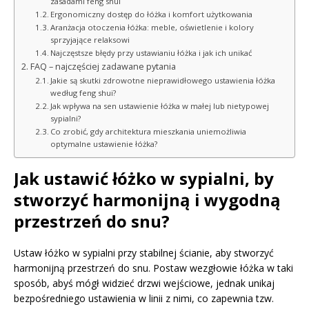
zasadami feng shui
Ergonomiczny dostęp do łóżka i komfort użytkowania
Aranżacja otoczenia łóżka: meble, oświetlenie i kolory
sprzyjające relaksowi
Najczęstsze błędy przy ustawianiu łóżka i jak ich unikać
FAQ – najczęściej zadawane pytania
Jakie są skutki zdrowotne nieprawidłowego ustawienia łóżka
według feng shui?
Jak wpływa na sen ustawienie łóżka w małej lub nietypowej
sypialni?
Co zrobić, gdy architektura mieszkania uniemożliwia
optymalne ustawienie łóżka?
Jak ustawić łóżko w sypialni, by
stworzyć harmonijną i wygodną
przestrzeń do snu?
Ustaw łóżko w sypialni przy stabilnej ścianie, aby stworzyć
harmonijną przestrzeń do snu. Postaw wezgłowie łóżka w taki
sposób, abyś mógł widzieć drzwi wejściowe, jednak unikaj
bezpośredniego ustawienia w linii z nimi, co zapewnia tzw.