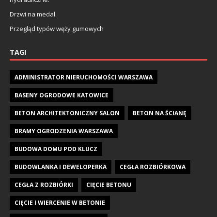
Drzwi na medal
Przegląd typów węży gumowych
TAGI
ADMINISTRATOR NIERUCHOMOŚCI WARSZAWA
BASENY OGRODOWE KATOWICE
BETON ARCHITEKTONICZNY SALON
BETON NA ŚCIANĘ
BRAMY OGRODZENIA WARSZAWA
BUDOWA DOMU POD KLUCZ
BUDOWLANKA I DEWELOPERKA
CEGŁA ROZBIÓRKOWA
CEGŁA Z ROZBIÓRKI
CIĘCIE BETONU
CIĘCIE I WIERCENIE W BETONIE