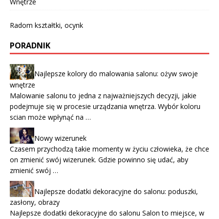
Wnętrze
Radom kształtki, ocynk
PORADNIK
Najlepsze kolory do malowania salonu: ożyw swoje
wnętrze
Malowanie salonu to jedna z najważniejszych decyzji, jakie
podejmuje się w procesie urządzania wnętrza. Wybór koloru
scian może wpłynąć na …
Nowy wizerunek
Czasem przychodzą takie momenty w życiu człowieka, że chce
on zmienić swój wizerunek. Gdzie powinno się udać, aby
zmienić swój …
Najlepsze dodatki dekoracyjne do salonu: poduszki,
zasłony, obrazy
Najlepsze dodatki dekoracyjne do salonu Salon to miejsce, w