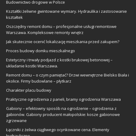
Budownictwo drogowe w Polsce
Kształtki żeliwne gwintowane wymiary. Hydraulika i zastosowanie
kształtek
Oszczędny remont domu – profesjonalne usługi remontowe
Warszawa. Kompleksowe remonty wnętrz
Jak skutecznie ocenić lokalizację mieszkania przed zakupem?
Proces budowy domku mieszkalnego
Estetyczny i trwały podjazd z kostki brukowej betonowej –
układanie kostki Warszawa.
Remont domu – o czym pamiętać? Drzwi wewnętrzne Bielsko Biała i
okolice. Firmy budowlane – płytkarz
Charakter placu budowy
Praktyczne ogrodzenia z paneli, bramy ogrodzenia Warszawa
Gabiony – efektowny sposób na ogrodzenie – ogrodzenia z
gabionów. Gabiony producent małopolskie: kosze gabionowe
zgrzewane
Łączniki z żeliwa ciągliwego ocynkowane cena. Elementy
hydrauliczne.