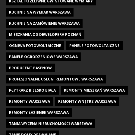
KSZTAŁTKI ŻELIWNE GWINTOWANE WYMIARY
KUCHNIE NA WYMIAR WARSZAWA
KUCHNIE NA ZAMÓWIENIE WARSZAWA
MIESZKANIA OD DEWELOPERA POZNAŃ
OGNIWA FOTOWOLTAICZNE
PANELE FOTOWOLTAICZNE
PANELE OGRODZENIOWE WARSZAWA
PRODUCENT BASENÓW
PROFESJONALNE USŁUGI REMONTOWE WARSZAWA
PŁYTKARZ BIELSKO BIAŁA
REMONTY MIESZKAŃ WARSZAWA
REMONTY WARSZAWA
REMONTY WNĘTRZ WARSZAWA
REMONTY ŁAZIENEK WARSZAWA
TANIA WYCENA NIERUCHOMOŚCI WARSZAWA
TANIE DOMY DREWNIANE