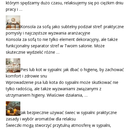
którym spędzamy dużo czasu, relaksujemy się po ciężkim dniu
pracy i …
Konsola za sofą jako subtelny podział stref: praktyczne
pomysły i najczęstsze wyzwania aranżacyjne
Konsola za sofą to nie tylko element dekoracyjny, ale także
funkcjonalny separator stref w Twoim salonie. Może
skutecznie wydzielić różne …
Pies lub kot w sypialni: jak dbać o higienę, by zachować
komfort i zdrowie snu
Wprowadzenie psa lub kota do sypialni może skutkować nie
tylko radością, ale także wyzwaniami związanymi z
utrzymaniem higieny. Właściwe działania, …
Jak bezpiecznie używać świec w sypialni: praktyczne
zasady i wybór aromatów dla relaksu
Świeczki mogą stworzyć przytulną atmosferę w sypialni,