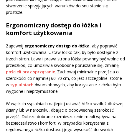
stworzenie sprzyjających warunków do snu stanie się
prostsze.
Ergonomiczny dostęp do łóżka i
komfort użytkowania
Zapewnij
ergonomiczny dostęp do łóżka
, aby poprawić
komfort użytkowania. Ustaw łóżko tak, by było dostępne z
trzech stron. Lewa i prawa strona łóżka powinny być wolne od
przeszkód, co umożliwia swobodne poruszanie się, zmianę
pościeli oraz sprzątanie
. Zachowaj minimalne przejścia o
szerokości co najmniej 60-70 cm, co jest szczególnie istotne
w
sypialniach
dwuosobowych, aby korzystanie z łóżka było
wygodne i nieprzymuszone.
W wąskich sypialniach najlepiej ustawić łóżko wzdłuż dłuższej
ściany lub w narożniku, dbając o odpowiednią szerokość
przejść. Dobrze dobrane rozmieszczenie mebli wpływa na
bezpieczeństwo i komfort. W przypadku korzystania z
regulowanego łóżka dostosuj jego wysokość do swoich