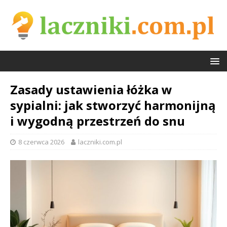
Zasady ustawienia łóżka w
sypialni: jak stworzyć harmonijną
i wygodną przestrzeń do snu
8 czerwca 2026
laczniki.com.pl