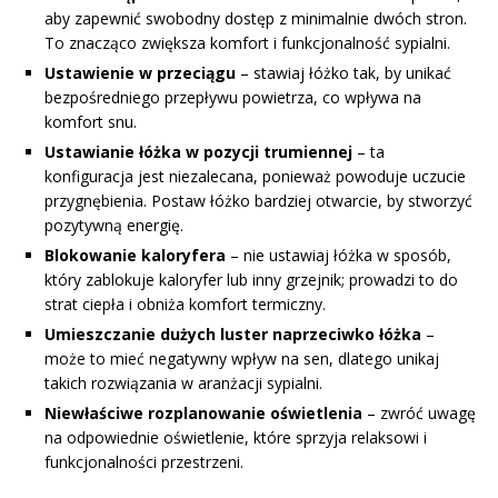
aby zapewnić swobodny dostęp z minimalnie dwóch stron.
To znacząco zwiększa komfort i funkcjonalność sypialni.
Ustawienie w przeciągu
– stawiaj łóżko tak, by unikać
bezpośredniego przepływu powietrza, co wpływa na
komfort snu.
Ustawianie łóżka w pozycji trumiennej
– ta
konfiguracja jest niezalecana, ponieważ powoduje uczucie
przygnębienia. Postaw łóżko bardziej otwarcie, by stworzyć
pozytywną energię.
Blokowanie kaloryfera
– nie ustawiaj łóżka w sposób,
który zablokuje kaloryfer lub inny grzejnik; prowadzi to do
strat ciepła i obniża komfort termiczny.
Umieszczanie dużych luster naprzeciwko łóżka
–
może to mieć negatywny wpływ na sen, dlatego unikaj
takich rozwiązania w aranżacji sypialni.
Niewłaściwe rozplanowanie oświetlenia
– zwróć uwagę
na odpowiednie oświetlenie, które sprzyja relaksowi i
funkcjonalności przestrzeni.