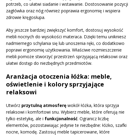
potrzeb, co ułatwi siadanie i wstawanie. Dostosowanie pozycji
zagłówka oraz nóg również poprawia ergonomię i wspiera
zdrowie kręgosłupa.
Aby jeszcze bardziej zwiększyć komfort, dostosuj wysokość
mebli nocnych do wysokości materaca. Dzięki temu unikniesz
nadmiernego schylania się lub unoszenia ręki, co dodatkowo
poprawi ergonomię użytkowania. Właściwe rozmieszczenie
mebli pomoże stworzyć przestrzeń sprzyjającą relaksowi oraz
ułatwi dostęp do niezbędnych przedmiotów.
Aranżacja otoczenia łóżka: meble,
oświetlenie i kolory sprzyjające
relaksowi
Utwórz
przytulną atmosferę
wokół łóżka, która sprzyja
relaksowi i komfortowi snu. Wybierz meble, które oferują nie
tylko estetykę, ale i
funkcjonalność
. Ogranicz liczbę
elementów, pozostawiając jedynie te niezbędne: łóżko, szafki
nocne, komodę. Zastosuj meble tapicerowane, które