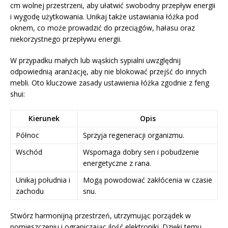
cm wolnej przestrzeni, aby ułatwić swobodny przepływ energii
i wygodę użytkowania. Unikaj także ustawiania łóżka pod
oknem, co może prowadzić do przeciągów, hałasu oraz
niekorzystnego przepływu energii.
W przypadku małych lub wąskich sypialni uwzględnij
odpowiednią aranżację, aby nie blokować przejść do innych
mebli. Oto kluczowe zasady ustawienia łóżka zgodnie z feng
shui:
Kierunek
Opis
Północ
Sprzyja regeneracji organizmu.
Wschód
Wspomaga dobry sen i pobudzenie
energetyczne z rana.
Unikaj południa i
Mogą powodować zakłócenia w czasie
zachodu
snu.
Stwórz harmonijną przestrzeń, utrzymując porządek w
pomieszczeniu i ograniczając ilość elektroniki. Dzięki temu