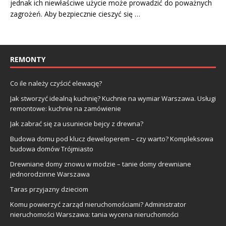
jednak ich niewłaściwe użycie może prowadzić do poważnych
zagrożeń. Aby bezpiecznie cieszyć się …
REMONTY
Co ile należy czyścić elewację?
Jak stworzyć idealną kuchnię? Kuchnie na wymiar Warszawa. Usługi
remontowe: kuchnie na zamówienie
Jak zabrać się za usuniecie bejcy z drewna?
Budowa domu pod klucz deweloperem – czy warto? Kompleksowa
budowa domów Trójmiasto
Drewniane domy znowu w modzie – tanie domy drewniane
jednorodzinne Warszawa
Taras przyjazny dzieciom
Komu powierzyć zarząd nieruchomościami? Administrator
nieruchomości Warszawa: tania wycena nieruchomości