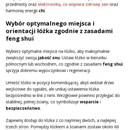
przedmioty oraz
elektronikę, co wspiera zdrowy sen
oraz
harmonię energii
chi
.
Wybór optymalnego miejsca i
orientacji łóżka zgodnie z zasadami
feng shui
Wybierz optymalne miejsce na łóżko, aby maksymalnie
zwiększyć swoją
jakość snu
. Ustaw łóżko w kierunku
północnym lub wschodnim, co zgodnie z zasadami
feng shui
sprzyja dobremu wypoczynkowi i regeneracji.
Umieść łóżko w pozycji komendującej, abyś widział drzwi
wejściowe do sypialni, ale unikaj ustawienia łóżka
bezpośrednio w linii z nimi. Wezgłowie powinno przylegać do
stabilnej, pełnej ściany, co symbolizuje
wsparcie
i
bezpieczeństwo
.
Zapewnij dostęp do łóżka z co najmniej dwóch, a najlepiej
trzech stron. Pomiędzy łóżkiem a ścianami zostaw około 60