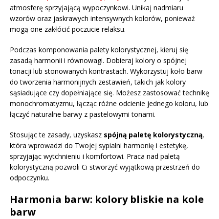
atmosferę sprzyjającą wypoczynkowi. Unikaj nadmiaru
wzorów oraz jaskrawych intensywnych kolorów, ponieważ
mogą one zakłócić poczucie relaksu.
Podczas komponowania palety kolorystycznej, kieruj się
zasadą harmonii i równowagi. Dobieraj kolory o spójnej
tonacji lub stonowanych kontrastach. Wykorzystuj koło barw
do tworzenia harmonijnych zestawień, takich jak kolory
sąsiadujące czy dopełniające się. Możesz zastosować technikę
monochromatyzmu, łącząc różne odcienie jednego koloru, lub
łączyć naturalne barwy z pastelowymi tonami.
Stosując te zasady, uzyskasz
spójną paletę kolorystyczną
,
która wprowadzi do Twojej sypialni harmonię i estetykę,
sprzyjając wytchnieniu i komfortowi. Praca nad paletą
kolorystyczną pozwoli Ci stworzyć wyjątkową przestrzeń do
odpoczynku.
Harmonia barw: kolory bliskie na kole
barw