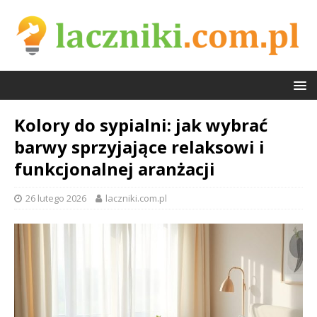
Kolory do sypialni: jak wybrać
barwy sprzyjające relaksowi i
funkcjonalnej aranżacji
26 lutego 2026
laczniki.com.pl