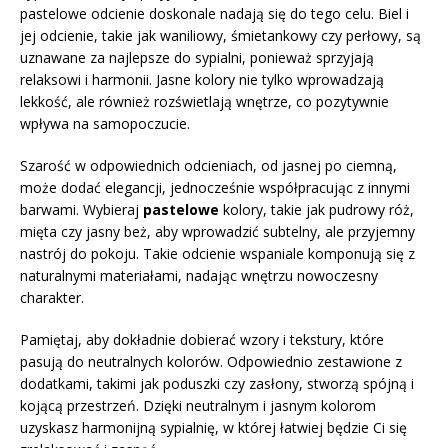
pastelowe odcienie doskonale nadają się do tego celu. Biel i
jej odcienie, takie jak waniliowy, śmietankowy czy perłowy, są
uznawane za najlepsze do sypialni, ponieważ sprzyjają
relaksowi i harmonii. Jasne kolory nie tylko wprowadzają
lekkość, ale również rozświetlają wnętrze, co pozytywnie
wpływa na samopoczucie.
Szarość w odpowiednich odcieniach, od jasnej po ciemną,
może dodać elegancji, jednocześnie współpracując z innymi
barwami. Wybieraj
pastelowe
kolory, takie jak pudrowy róż,
mięta czy jasny beż, aby wprowadzić subtelny, ale przyjemny
nastrój do pokoju. Takie odcienie wspaniale komponują się z
naturalnymi materiałami, nadając wnętrzu nowoczesny
charakter.
Pamiętaj, aby dokładnie dobierać wzory i tekstury, które
pasują do neutralnych kolorów. Odpowiednio zestawione z
dodatkami, takimi jak poduszki czy zasłony, stworzą spójną i
kojącą przestrzeń. Dzięki neutralnym i jasnym kolorom
uzyskasz harmonijną sypialnię, w której łatwiej będzie Ci się