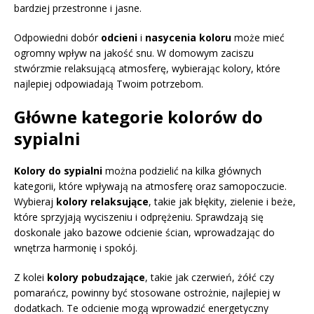
bardziej przestronne i jasne.
Odpowiedni dobór
odcieni
i
nasycenia koloru
może mieć
ogromny wpływ na jakość snu. W domowym zaciszu
stwórzmie relaksującą atmosferę, wybierając kolory, które
najlepiej odpowiadają Twoim potrzebom.
Główne kategorie kolorów do
sypialni
Kolory do sypialni
można podzielić na kilka głównych
kategorii, które wpływają na atmosferę oraz samopoczucie.
Wybieraj
kolory relaksujące
, takie jak błękity, zielenie i beże,
które sprzyjają wyciszeniu i odprężeniu. Sprawdzają się
doskonale jako bazowe odcienie ścian, wprowadzając do
wnętrza harmonię i spokój.
Z kolei
kolory pobudzające
, takie jak czerwień, żółć czy
pomarańcz, powinny być stosowane ostrożnie, najlepiej w
dodatkach. Te odcienie mogą wprowadzić energetyczny