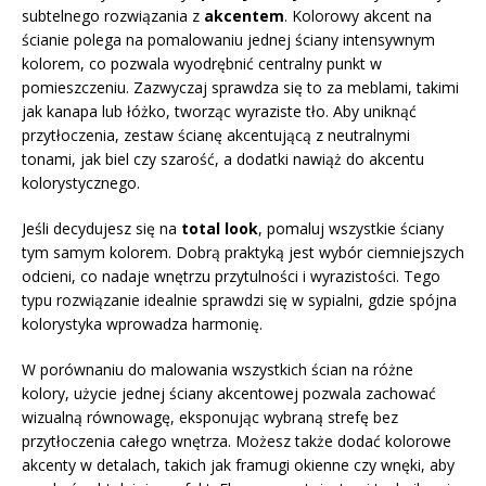
subtelnego rozwiązania z
akcentem
. Kolorowy akcent na
ścianie polega na pomalowaniu jednej ściany intensywnym
kolorem, co pozwala wyodrębnić centralny punkt w
pomieszczeniu. Zazwyczaj sprawdza się to za meblami, takimi
jak kanapa lub łóżko, tworząc wyraziste tło. Aby uniknąć
przytłoczenia, zestaw ścianę akcentującą z neutralnymi
tonami, jak biel czy szarość, a dodatki nawiąż do akcentu
kolorystycznego.
Jeśli decydujesz się na
total look
, pomaluj wszystkie ściany
tym samym kolorem. Dobrą praktyką jest wybór ciemniejszych
odcieni, co nadaje wnętrzu przytulności i wyrazistości. Tego
typu rozwiązanie idealnie sprawdzi się w sypialni, gdzie spójna
kolorystyka wprowadza harmonię.
W porównaniu do malowania wszystkich ścian na różne
kolory, użycie jednej ściany akcentowej pozwala zachować
wizualną równowagę, eksponując wybraną strefę bez
przytłoczenia całego wnętrza. Możesz także dodać kolorowe
akcenty w detalach, takich jak framugi okienne czy wnęki, aby