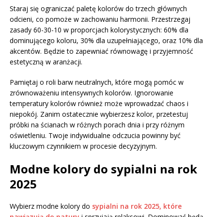
Staraj się ograniczać paletę kolorów do trzech głównych
odcieni, co pomoże w zachowaniu harmonii. Przestrzegaj
zasady 60-30-10 w proporcjach kolorystycznych: 60% dla
dominującego koloru, 30% dla uzupełniającego, oraz 10% dla
akcentów. Będzie to zapewniać równowagę i przyjemność
estetyczną w aranżacji.
Pamiętaj o roli barw neutralnych, które mogą pomóc w
zrównoważeniu intensywnych kolorów. Ignorowanie
temperatury kolorów również może wprowadzać chaos i
niepokój. Zanim ostatecznie wybierzesz kolor, przetestuj
próbki na ścianach w różnych porach dnia i przy różnym
oświetleniu. Twoje indywidualne odczucia powinny być
kluczowym czynnikiem w procesie decyzyjnym.
Modne kolory do sypialni na rok
2025
Wybierz modne kolory do
sypialni na rok 2025, które
nawiązują do natury
i sprzyjają relaksowi. Dominować będą