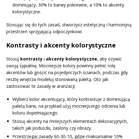
dominujący, 30% to barwy pokrewne, a 10% to akcenty
kolorystyczne.
Stosując się do tych zasad, stworzysz estetyczną i harmonijną
przestrzeń sprzyjającą odpoczynkowi.
Kontrasty i akcenty kolorystyczne
Stosuj
kontrasty
i
akcenty kolorystyczne
, aby ożywić
swoją sypialnię. Mocniejsze kolory powinny pełnić rolę
akcentów lub gościć na pojedynczych ścianach, podczas gdy
resztę wnętrza modeluj stonowaną paletą. Oto jak
zastosować te zasady w aranżacji:
Wybierz kolor akcentujący, który kontrastuje z dominującą
paletą barw, na przykład użyj mocniejszego odcienia lub
koloru dopełniającego.
Stosuj akcenty na mniejszych elementach dekoracyjnych,
takich jak poduszki, zasłony czy obrazy.
Przestrzegaj zasady 60-30-10, gdzie maksymalnie 10%