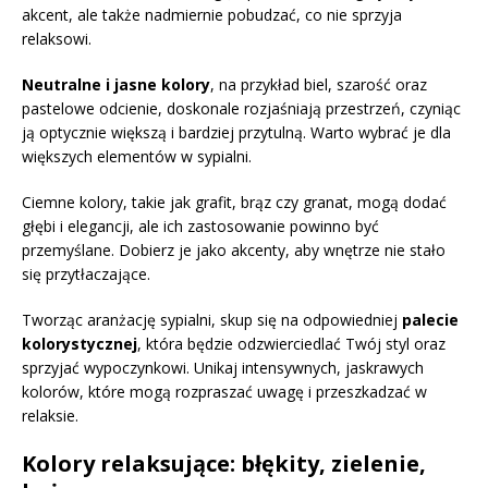
akcent, ale także nadmiernie pobudzać, co nie sprzyja
relaksowi.
Neutralne i jasne kolory
, na przykład biel, szarość oraz
pastelowe odcienie, doskonale rozjaśniają przestrzeń, czyniąc
ją optycznie większą i bardziej przytulną. Warto wybrać je dla
większych elementów w sypialni.
Ciemne kolory, takie jak grafit, brąz czy granat, mogą dodać
głębi i elegancji, ale ich zastosowanie powinno być
przemyślane. Dobierz je jako akcenty, aby wnętrze nie stało
się przytłaczające.
Tworząc aranżację sypialni, skup się na odpowiedniej
palecie
kolorystycznej
, która będzie odzwierciedlać Twój styl oraz
sprzyjać wypoczynkowi. Unikaj intensywnych, jaskrawych
kolorów, które mogą rozpraszać uwagę i przeszkadzać w
relaksie.
Kolory relaksujące: błękity, zielenie,