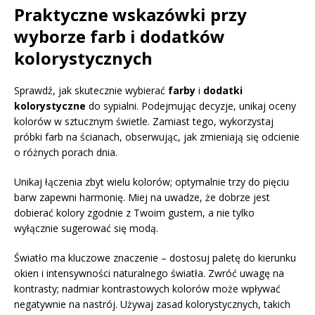
Praktyczne wskazówki przy
wyborze farb i dodatków
kolorystycznych
Sprawdź, jak skutecznie wybierać
farby
i
dodatki
kolorystyczne
do sypialni. Podejmując decyzje, unikaj oceny
kolorów w sztucznym świetle. Zamiast tego, wykorzystaj
próbki farb na ścianach, obserwując, jak zmieniają się odcienie
o różnych porach dnia.
Unikaj łączenia zbyt wielu kolorów; optymalnie trzy do pięciu
barw zapewni harmonię. Miej na uwadze, że dobrze jest
dobierać kolory zgodnie z Twoim gustem, a nie tylko
wyłącznie sugerować się modą.
Światło ma kluczowe znaczenie – dostosuj paletę do kierunku
okien i intensywności naturalnego światła. Zwróć uwagę na
kontrasty; nadmiar kontrastowych kolorów może wpływać
negatywnie na nastrój. Używaj zasad kolorystycznych, takich