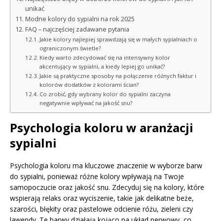
unikać
Modne kolory do sypialni na rok 2025
FAQ – najczęściej zadawane pytania
Jakie kolory najlepiej sprawdzają się w małych sypialniach o
ograniczonym świetle?
Kiedy warto zdecydować się na intensywny kolor
akcentujący w sypialni, a kiedy lepiej go unikać?
Jakie są praktyczne sposoby na połączenie różnych faktur i
kolorów dodatków z kolorami ścian?
Co zrobić, gdy wybrany kolor do sypialni zaczyna
negatywnie wpływać na jakość snu?
Psychologia koloru w aranżacji
sypialni
Psychologia koloru ma kluczowe znaczenie w wyborze barw
do sypialni, ponieważ różne kolory wpływają na Twoje
samopoczucie oraz jakość snu. Zdecyduj się na kolory, które
wspierają relaks oraz wyciszenie, takie jak delikatne beże,
szarości, błękity oraz pastelowe odcienie różu, zieleni czy
lawendy. Te barwy działają kojąco na układ nerwowy, co