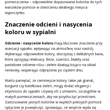
pomieszczenia – odpowiednie dopasowanie kolorów do tych
warunków pomoże w stworzeniu idealnego miejsca
wypoczynku.
Znaczenie odcieni i nasycenia
koloru w sypialni
Odcienie
i
nasycenie koloru
mają kluczowe znaczenie przy
aranżacji sypialni, wpływając na atmosferę oraz nastrój.
Wybierając odpowiednie kolory, skorzystaj z delikatnych barw,
które sprzyjają relaksacji. Beże, szarości, błękity oraz
pastelowe odcienie różu i zieleni działają kojąco na układ
nerwowy, wspierając odprężenie po ciężkim dniu.
Warto pamiętać, że ciemniejsze kolory, takie jak granat,
burgund czy butelkowa zieleń, mogą dodać elegancji i
intymności do sypialni. Używaj ich z umiarem, szczególnie w
małych pomieszczeniach, aby nie przytłoczyć przestrzeni.
Zastosowanie jasnych kolorów w wąskich pokojach pomoże
optycznie je powiększyć, sprawiając, że wnętrze wyda się