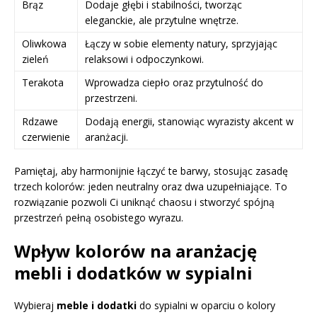
Brąz
Dodaje głębi i stabilności, tworząc
eleganckie, ale przytulne wnętrze.
Oliwkowa
Łączy w sobie elementy natury, sprzyjając
zieleń
relaksowi i odpoczynkowi.
Terakota
Wprowadza ciepło oraz przytulność do
przestrzeni.
Rdzawe
Dodają energii, stanowiąc wyrazisty akcent w
czerwienie
aranżacji.
Pamiętaj, aby harmonijnie łączyć te barwy, stosując zasadę
trzech kolorów: jeden neutralny oraz dwa uzupełniające. To
rozwiązanie pozwoli Ci uniknąć chaosu i stworzyć spójną
przestrzeń pełną osobistego wyrazu.
Wpływ kolorów na aranżację
mebli i dodatków w sypialni
Wybieraj
meble i dodatki
do sypialni w oparciu o kolory