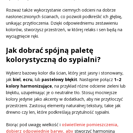
Rozważ także wykorzystanie ciemnych odcieni na dobrze
nasłonecznionych ścianach, co pozwoli podkreślić ich głębię,
unikając przytłoczenia. Dzięki odpowiedniemu zestawieniu
kolorów, stworzysz przestrzeń, w której relaks i sen będą na
wyciągnięcie ręki.
Jak dobrać spójną paletę
kolorystyczną do sypialni?
Wybierz bazowy kolor dla ścian, który jest jasny i stonowany,
jak
biel
,
ecru
, lub
pastelowy błękit
. Następnie połącz
1–2
kolory harmonizujące
, na przykład różne odcienie zieleni lub
błękitu, uzupełniając je o neutralne tło. Stosuj mocniejsze
kolory jedynie jako akcenty w dodatkach, aby nie przytłoczyć
przestrzeni. Zastosuj elementy naturalnej tekstury, takie jak
drewno czy len, które podkreślają przytulność sypialni.
Biorąc pod uwagę wielkość i
oświetlenie pomieszczenia,
dobierz odpowiednie barwy, aby
stworzyć harmonijną