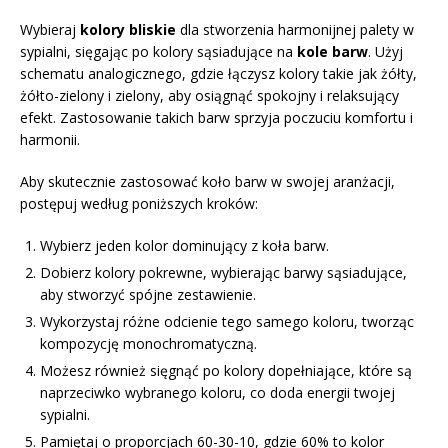
Wybieraj
kolory bliskie
dla stworzenia harmonijnej palety w
sypialni, sięgając po kolory sąsiadujące na
kole barw
. Użyj
schematu analogicznego, gdzie łączysz kolory takie jak żółty,
żółto-zielony i zielony, aby osiągnąć spokojny i relaksujący
efekt. Zastosowanie takich barw sprzyja poczuciu komfortu i
harmonii.
Aby skutecznie zastosować koło barw w swojej aranżacji,
postępuj według poniższych kroków:
Wybierz jeden kolor dominujący z koła barw.
Dobierz kolory pokrewne, wybierając barwy sąsiadujące,
aby stworzyć spójne zestawienie.
Wykorzystaj różne odcienie tego samego koloru, tworząc
kompozycję monochromatyczną.
Możesz również sięgnąć po kolory dopełniające, które są
naprzeciwko wybranego koloru, co doda energii twojej
sypialni.
Pamiętaj o proporcjach 60-30-10, gdzie 60% to kolor