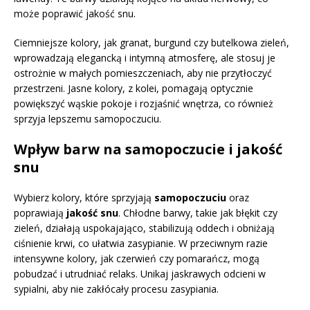
może poprawić jakość snu.
Ciemniejsze kolory, jak granat, burgund czy butelkowa zieleń,
wprowadzają elegancką i intymną atmosferę, ale stosuj je
ostrożnie w małych pomieszczeniach, aby nie przytłoczyć
przestrzeni. Jasne kolory, z kolei, pomagają optycznie
powiększyć wąskie pokoje i rozjaśnić wnętrza, co również
sprzyja lepszemu samopoczuciu.
Wpływ barw na samopoczucie i jakość
snu
Wybierz kolory, które sprzyjają
samopoczuciu
oraz
poprawiają
jakość snu
. Chłodne barwy, takie jak błękit czy
zieleń, działają uspokajająco, stabilizują oddech i obniżają
ciśnienie krwi, co ułatwia zasypianie. W przeciwnym razie
intensywne kolory, jak czerwień czy pomarańcz, mogą
pobudzać i utrudniać relaks. Unikaj jaskrawych odcieni w
sypialni, aby nie zakłócały procesu zasypiania.