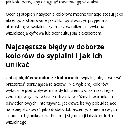
jak koło barw, aby osiągnąć równowagę wizualną.
Oceniaj stopień nasycenia kolorów: mocne tonacje stosuj jako
akcenty, a stonowane jako tło, by stworzyć przyjemną
atmosferę w sypialni. Jeśli masz wątpliwości, wykonaj
wizualizację cyfrową lub skonsultuj się z ekspertem.
Najczęstsze błędy w doborze
kolorów do sypialni i jak ich
unikać
Unikaj
błędów w doborze kolorów
do sypialni, aby stworzyć
przestrzeń sprzyjającą relaksowi. Nie wybieraj kolorów
wyłącznie pod wpływem mody lub trendów; zamiast tego
zwracaj uwagę na własne odczucia w różnych warunkach
oświetleniowych. Intensywne, jaskrawe barwy pobudzające
najlepiej stosować jako dodatki lub akcenty, a nie na całych
ścianach, by uniknąć nadmiernej stymulacji i dyskomfortu
wizualnego.