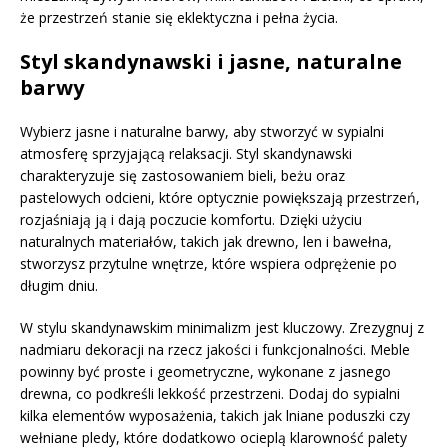
że przestrzeń stanie się eklektyczna i pełna życia.
Styl skandynawski i jasne, naturalne
barwy
Wybierz jasne i naturalne barwy, aby stworzyć w sypialni
atmosferę sprzyjającą relaksacji. Styl skandynawski
charakteryzuje się zastosowaniem bieli, beżu oraz
pastelowych odcieni, które optycznie powiększają przestrzeń,
rozjaśniają ją i dają poczucie komfortu. Dzięki użyciu
naturalnych materiałów, takich jak drewno, len i bawełna,
stworzysz przytulne wnętrze, które wspiera odprężenie po
długim dniu.
W stylu skandynawskim minimalizm jest kluczowy. Zrezygnuj z
nadmiaru dekoracji na rzecz jakości i funkcjonalności. Meble
powinny być proste i geometryczne, wykonane z jasnego
drewna, co podkreśli lekkość przestrzeni. Dodaj do sypialni
kilka elementów wyposażenia, takich jak lniane poduszki czy
wełniane pledy, które dodatkowo ocieplą klarowność palety