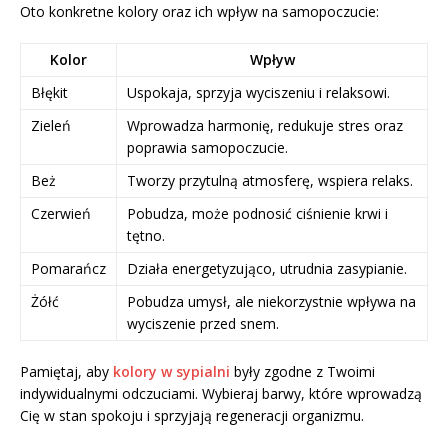
Oto konkretne kolory oraz ich wpływ na samopoczucie:
Kolor
Wpływ
Błękit
Uspokaja, sprzyja wyciszeniu i relaksowi.
Zieleń
Wprowadza harmonię, redukuje stres oraz
poprawia samopoczucie.
Beż
Tworzy przytulną atmosferę, wspiera relaks.
Czerwień
Pobudza, może podnosić ciśnienie krwi i
tętno.
Pomarańcz
Działa energetyzująco, utrudnia zasypianie.
Żółć
Pobudza umysł, ale niekorzystnie wpływa na
wyciszenie przed snem.
Pamiętaj, aby
kolory w sypialni
były zgodne z Twoimi
indywidualnymi odczuciami. Wybieraj barwy, które wprowadzą
Cię w stan spokoju i sprzyjają regeneracji organizmu.