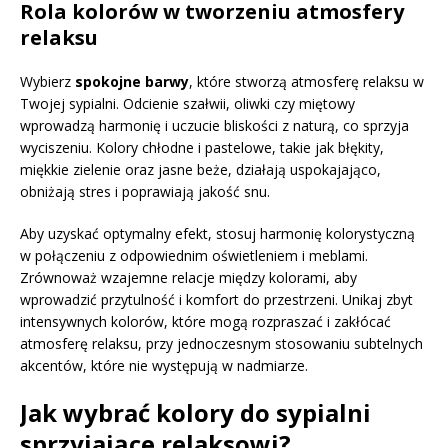
Rola kolorów w tworzeniu atmosfery
relaksu
Wybierz
spokojne barwy
, które stworzą atmosferę relaksu w
Twojej sypialni. Odcienie szałwii, oliwki czy miętowy
wprowadzą harmonię i uczucie bliskości z naturą, co sprzyja
wyciszeniu. Kolory chłodne i pastelowe, takie jak błękity,
miękkie zielenie oraz jasne beże, działają uspokajająco,
obniżają stres i poprawiają jakość snu.
Aby uzyskać optymalny efekt, stosuj harmonię kolorystyczną
w połączeniu z odpowiednim oświetleniem i meblami.
Zrównoważ wzajemne relacje między kolorami, aby
wprowadzić przytulność i komfort do przestrzeni. Unikaj zbyt
intensywnych kolorów, które mogą rozpraszać i zakłócać
atmosferę relaksu, przy jednoczesnym stosowaniu subtelnych
akcentów, które nie występują w nadmiarze.
Jak wybrać kolory do sypialni
sprzyjające relaksowi?