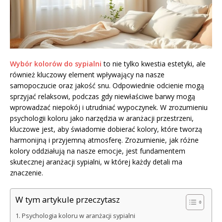
Wybór kolorów do sypialni
to nie tylko kwestia estetyki, ale
również kluczowy element wpływający na nasze
samopoczucie oraz jakość snu. Odpowiednie odcienie mogą
sprzyjać relaksowi, podczas gdy niewłaściwe barwy mogą
wprowadzać niepokój i utrudniać wypoczynek. W zrozumieniu
psychologii koloru jako narzędzia w aranżacji przestrzeni,
kluczowe jest, aby świadomie dobierać kolory, które tworzą
harmonijną i przyjemną atmosferę. Zrozumienie, jak różne
kolory oddziałują na nasze emocje, jest fundamentem
skutecznej aranżacji sypialni, w której każdy detali ma
znaczenie.
W tym artykule przeczytasz
Psychologia koloru w aranżacji sypialni