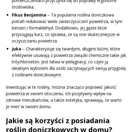
pomieszczeniach przyczynia się do poprawy ergonomii
środowiska.
Fikus Benjamina
– Ta popularna roślina doniczkowa
potrafi redukować wiele zanieczyszczeń powietrza, w tym
benzen i formaldehyd. Dodatkowo, jej gęste liście
przyciągają kurz, co sprawia, że są one skuteczniejsze w
oczyszczaniu powietrza.
Juka
– Charakteryzuje się twardymi, długimi liśćmi, które
efektywnie usuwają z powietrza związki chemiczne takie jak
trójchloroeten. Jest łatwa w pielęgnacji, co czyni ją
idealnym wyborem dla osób zaczynających swoją przygodę
z roślinami doniczkowymi.
Inwestując w te rośliny, można znacząco poprawić jakość
powietrza w swoim otoczeniu. Ich pozytywny wpływ na
zdrowie mieszkańców, a także estetyka, sprawiają, że warto
je mieć w swoim domu.
Jakie są korzyści z posiadania
roślin doniczkowych w domu?