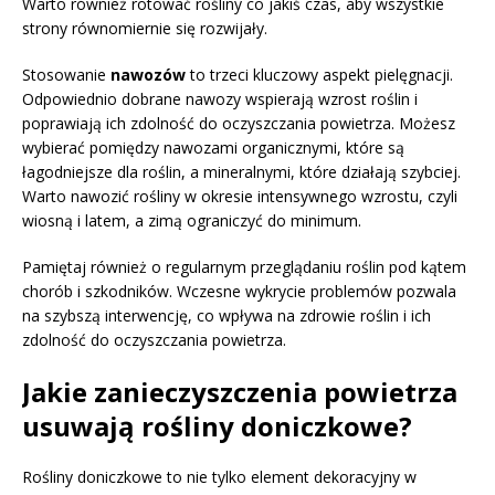
Warto również rotować rośliny co jakiś czas, aby wszystkie
strony równomiernie się rozwijały.
Stosowanie
nawozów
to trzeci kluczowy aspekt pielęgnacji.
Odpowiednio dobrane nawozy wspierają wzrost roślin i
poprawiają ich zdolność do oczyszczania powietrza. Możesz
wybierać pomiędzy nawozami organicznymi, które są
łagodniejsze dla roślin, a mineralnymi, które działają szybciej.
Warto nawozić rośliny w okresie intensywnego wzrostu, czyli
wiosną i latem, a zimą ograniczyć do minimum.
Pamiętaj również o regularnym przeglądaniu roślin pod kątem
chorób i szkodników. Wczesne wykrycie problemów pozwala
na szybszą interwencję, co wpływa na zdrowie roślin i ich
zdolność do oczyszczania powietrza.
Jakie zanieczyszczenia powietrza
usuwają rośliny doniczkowe?
Rośliny doniczkowe to nie tylko element dekoracyjny w