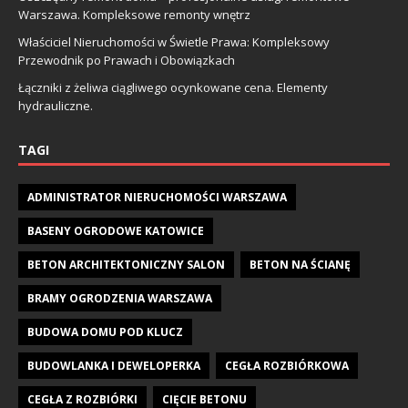
Warszawa. Kompleksowe remonty wnętrz
Właściciel Nieruchomości w Świetle Prawa: Kompleksowy
Przewodnik po Prawach i Obowiązkach
Łączniki z żeliwa ciągliwego ocynkowane cena. Elementy
hydrauliczne.
TAGI
ADMINISTRATOR NIERUCHOMOŚCI WARSZAWA
BASENY OGRODOWE KATOWICE
BETON ARCHITEKTONICZNY SALON
BETON NA ŚCIANĘ
BRAMY OGRODZENIA WARSZAWA
BUDOWA DOMU POD KLUCZ
BUDOWLANKA I DEWELOPERKA
CEGŁA ROZBIÓRKOWA
CEGŁA Z ROZBIÓRKI
CIĘCIE BETONU