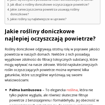
Jak dbać o rośliny doniczkowe oczyszczające powietrze?
Jakie zanieczyszczenia powietrza usuwają rośliny
doniczkowe?
Jakie rośliny są najłatwiejsze w uprawie?
Jakie rośliny doniczkowe
najlepiej oczyszczają powietrze?
Rośliny doniczkowe odgrywają istotną rolę w poprawie jakości
powietrza w naszych domach. Niektóre z nich posiadają
wyjątkowe zdolności do filtracji toksycznych substancji, które
mogą wpływać na nasze zdrowie. Wśród najskuteczniejszych
roślin oczyszczających powietrze można wymienić kilka
gatunków, które szczególnie wyróżniają się swoimi
właściwościami.
Palma bambusowa
– To elegancka
roślina
, która nie
tylko pięknie wygląda, ale również skutecznie filtruje
powietrze z benzo(a)pirenu i formaldehydu. Jej obecność w