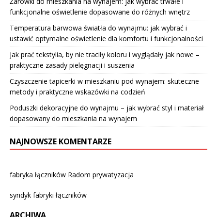
Żarówki do mieszkania na wynajem: jak wybrać trwałe i
funkcjonalne oświetlenie dopasowane do różnych wnętrz
Temperatura barwowa światła do wynajmu: jak wybrać i
ustawić optymalne oświetlenie dla komfortu i funkcjonalności
Jak prać tekstylia, by nie traciły koloru i wyglądały jak nowe –
praktyczne zasady pielęgnacji i suszenia
Czyszczenie tapicerki w mieszkaniu pod wynajem: skuteczne
metody i praktyczne wskazówki na codzień
Poduszki dekoracyjne do wynajmu – jak wybrać styl i materiał
dopasowany do mieszkania na wynajem
NAJNOWSZE KOMENTARZE
fabryka łączników Radom prywatyzacja
syndyk fabryki łączników
ARCHIWA