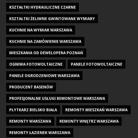
KSZTAŁTKI HYDRAULICZNE CZARNE
KSZTAŁTKI ŻELIWNE GWINTOWANE WYMIARY
KUCHNIE NA WYMIAR WARSZAWA
KUCHNIE NA ZAMÓWIENIE WARSZAWA
MIESZKANIA OD DEWELOPERA POZNAŃ
OGNIWA FOTOWOLTAICZNE
PANELE FOTOWOLTAICZNE
PANELE OGRODZENIOWE WARSZAWA
PRODUCENT BASENÓW
PROFESJONALNE USŁUGI REMONTOWE WARSZAWA
PŁYTKARZ BIELSKO BIAŁA
REMONTY MIESZKAŃ WARSZAWA
REMONTY WARSZAWA
REMONTY WNĘTRZ WARSZAWA
REMONTY ŁAZIENEK WARSZAWA