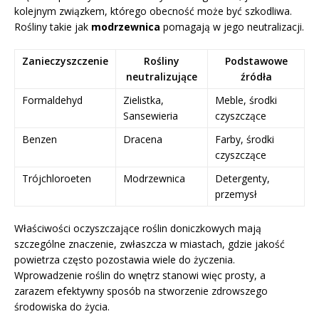
kolejnym związkem, którego obecność może być szkodliwa.
Rośliny takie jak
modrzewnica
pomagają w jego neutralizacji.
Zanieczyszczenie
Rośliny
Podstawowe
neutralizujące
źródła
Formaldehyd
Zielistka,
Meble, środki
Sansewieria
czyszczące
Benzen
Dracena
Farby, środki
czyszczące
Trójchloroeten
Modrzewnica
Detergenty,
przemysł
Właściwości oczyszczające roślin doniczkowych mają
szczególne znaczenie, zwłaszcza w miastach, gdzie jakość
powietrza często pozostawia wiele do życzenia.
Wprowadzenie roślin do wnętrz stanowi więc prosty, a
zarazem efektywny sposób na stworzenie zdrowszego
środowiska do życia.