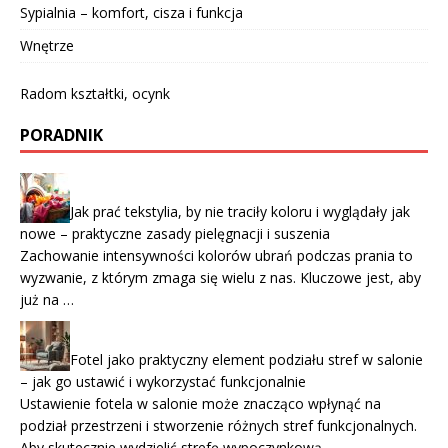
Sypialnia – komfort, cisza i funkcja
Wnętrze
Radom kształtki, ocynk
PORADNIK
Jak prać tekstylia, by nie traciły koloru i wyglądały jak
nowe – praktyczne zasady pielęgnacji i suszenia
Zachowanie intensywności kolorów ubrań podczas prania to
wyzwanie, z którym zmaga się wielu z nas. Kluczowe jest, aby
już na …
Fotel jako praktyczny element podziału stref w salonie
– jak go ustawić i wykorzystać funkcjonalnie
Ustawienie fotela w salonie może znacząco wpłynąć na
podział przestrzeni i stworzenie różnych stref funkcjonalnych.
Aby skutecznie wydzielić strefę wypoczynkową …