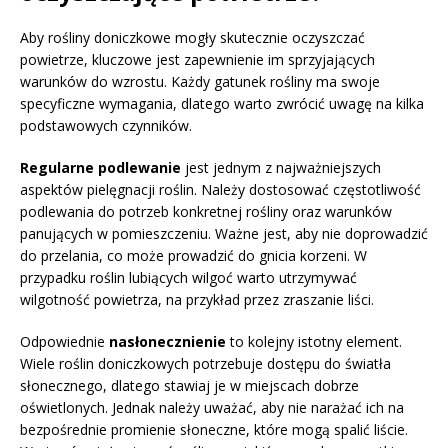
Aby rośliny doniczkowe mogły skutecznie oczyszczać
powietrze, kluczowe jest zapewnienie im sprzyjających
warunków do wzrostu. Każdy gatunek rośliny ma swoje
specyficzne wymagania, dlatego warto zwrócić uwagę na kilka
podstawowych czynników.
Regularne podlewanie
jest jednym z najważniejszych
aspektów pielęgnacji roślin. Należy dostosować częstotliwość
podlewania do potrzeb konkretnej rośliny oraz warunków
panujących w pomieszczeniu. Ważne jest, aby nie doprowadzić
do przelania, co może prowadzić do gnicia korzeni. W
przypadku roślin lubiących wilgoć warto utrzymywać
wilgotność powietrza, na przykład przez zraszanie liści.
Odpowiednie
nasłonecznienie
to kolejny istotny element.
Wiele roślin doniczkowych potrzebuje dostępu do światła
słonecznego, dlatego stawiaj je w miejscach dobrze
oświetlonych. Jednak należy uważać, aby nie narażać ich na
bezpośrednie promienie słoneczne, które mogą spalić liście.