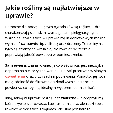
Jakie rośliny są najłatwiejsze w
uprawie?
Pomocne dla początkujących ogrodników są rośliny, które
charakteryzują się niskimi wymaganiami pielęgnacyjnymi.
Wśród najłatwiejszych w uprawie roślin doniczkowych można
wymienić
sansewierię
, zielistkę oraz dracenę. Te rośliny nie
tylko są atrakcyjne wizualnie, ale również skutecznie
poprawiają jakość powietrza w pomieszczeniach.
Sansewiera
, znana również jako wężownica, jest niezwykle
odporna na niekorzystne warunki. Potrafi przetrwać w słabym
oświetleniu
oraz przy rzadkim podlewaniu. Ponadto, jej liście
mają zdolność do filtrowania szkodliwych substancji z
powietrza, co czyni ją idealnym wyborem do mieszkań.
Inną, łatwą w uprawie rośliną jest
zielistka
(Chlorophytum),
która szybko się rozrasta. Lubi jasne miejsca, ale radzi sobie
również w cieńszych zakątkach. Zielistka jest bardzo