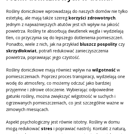
Rośliny doniczkowe wprowadzają do naszych domów nie tylko
estetykę, ale mają także szereg
korzyści zdrowotnych
.
Jednym z najważniejszych atutów jest ich wpływ na jakość
powietrza. Rośliny te absorbują dwutlenek węgla i wydzielają
tlen, co przyczynia się do lepszego dotlenienia pomieszczeń.
Ponadto, wiele z nich, jak na przykład
bluszcz pospolity
czy
skrzydłokwiat
, potrafi redukować zanieczyszczenia
powietrza, poprawiając jego czystość.
Rośliny doniczkowe mają również wpływ na
wilgotność
w
pomieszczeniach. Poprzez proces transpiracji, wydzielają one
wodę do atmosfery, co możemy odczuć jako bardziej
przyjemne i zdrowe otoczenie. Wybierając odpowiednie
gatunki rośliny, można zwiększyć wilgotność w suchych i
ogrzewanych pomieszczeniach, co jest szczególnie ważne w
zimowych miesiącach.
Aspekt psychologiczny jest równie istotny. Rośliny w domu
mogą redukować
stres
i poprawiać nastrój. Kontakt z naturą,