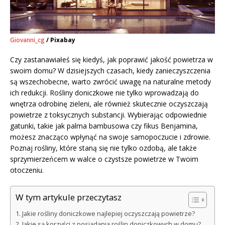
Giovanni_cg
/ Pixabay
Czy zastanawiałeś się kiedyś, jak poprawić jakość powietrza w
swoim domu? W dzisiejszych czasach, kiedy zanieczyszczenia
są wszechobecne, warto zwrócić uwagę na naturalne metody
ich redukcji. Rośliny doniczkowe nie tylko wprowadzają do
wnętrza odrobinę zieleni, ale również skutecznie oczyszczają
powietrze z toksycznych substancji. Wybierając odpowiednie
gatunki, takie jak palma bambusowa czy fikus Benjamina,
możesz znacząco wpłynąć na swoje samopoczucie i zdrowie.
Poznaj rośliny, które staną się nie tylko ozdobą, ale także
sprzymierzeńcem w walce o czystsze powietrze w Twoim
otoczeniu.
W tym artykule przeczytasz
Jakie rośliny doniczkowe najlepiej oczyszczają powietrze?
Jakie są korzyści z posiadania roślin doniczkowych w domu?