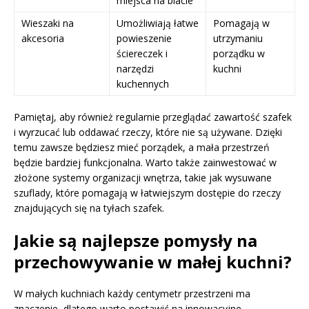
miejsca na blacie
Wieszaki na
Umożliwiają łatwe
Pomagają w
akcesoria
powieszenie
utrzymaniu
ściereczek i
porządku w
narzędzi
kuchni
kuchennych
Pamiętaj, aby również regularnie przeglądać zawartość szafek
i wyrzucać lub oddawać rzeczy, które nie są używane. Dzięki
temu zawsze będziesz mieć porządek, a mała przestrzeń
będzie bardziej funkcjonalna. Warto także zainwestować w
złożone systemy organizacji wnętrza, takie jak wysuwane
szuflady, które pomagają w łatwiejszym dostępie do rzeczy
znajdujących się na tyłach szafek.
Jakie są najlepsze pomysły na
przechowywanie w małej kuchni?
W małych kuchniach każdy centymetr przestrzeni ma
znaczenie, dlatego warto postawić na innowacyjne