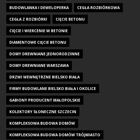
BUDOWLANKA I DEWELOPERKA
CEGŁA ROZBIÓRKOWA
CEGŁA Z ROZBIÓRKI
CIĘCIE BETONU
CIĘCIE I WIERCENIE W BETONIE
DIAMENTOWE CIĘCIE BETONU
DOMY DREWNIANE JEDNORODZINNE
DOMY DREWNIANE WARSZAWA
DRZWI WEWNĘTRZNE BIELSKO BIAŁA
FIRMY BUDOWLANE BIELSKO BIAŁA I OKOLICE
GABIONY PRODUCENT MAŁOPOLSKIE
KOLEKTORY SŁONECZNE SZCZECIN
KOMPLEKSOWA BUDOWA DOMÓW
KOMPLEKSOWA BUDOWA DOMÓW TRÓJMIASTO