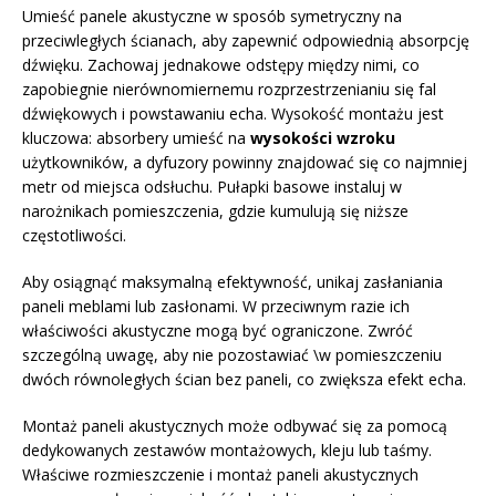
Umieść panele akustyczne w sposób symetryczny na
przeciwległych ścianach, aby zapewnić odpowiednią absorpcję
dźwięku. Zachowaj jednakowe odstępy między nimi, co
zapobiegnie nierównomiernemu rozprzestrzenianiu się fal
dźwiękowych i powstawaniu echa. Wysokość montażu jest
kluczowa: absorbery umieść na
wysokości wzroku
użytkowników, a dyfuzory powinny znajdować się co najmniej
metr od miejsca odsłuchu. Pułapki basowe instaluj w
narożnikach pomieszczenia, gdzie kumulują się niższe
częstotliwości.
Aby osiągnąć maksymalną efektywność, unikaj zasłaniania
paneli meblami lub zasłonami. W przeciwnym razie ich
właściwości akustyczne mogą być ograniczone. Zwróć
szczególną uwagę, aby nie pozostawiać \w pomieszczeniu
dwóch równoległych ścian bez paneli, co zwiększa efekt echa.
Montaż paneli akustycznych może odbywać się za pomocą
dedykowanych zestawów montażowych, kleju lub taśmy.
Właściwe rozmieszczenie i montaż paneli akustycznych