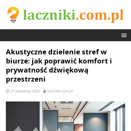
Akustyczne dzielenie stref w
biurze: jak poprawić komfort i
prywatność dźwiękową
przestrzeni
21 kwietnia 2026
laczniki.com.pl