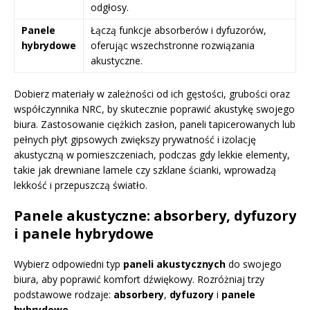
odgłosy.
Panele
Łączą funkcje absorberów i dyfuzorów,
hybrydowe
oferując wszechstronne rozwiązania
akustyczne.
Dobierz materiały w zależności od ich gęstości, grubości oraz
współczynnika NRC, by skutecznie poprawić akustykę swojego
biura. Zastosowanie ciężkich zasłon, paneli tapicerowanych lub
pełnych płyt gipsowych zwiększy prywatność i izolację
akustyczną w pomieszczeniach, podczas gdy lekkie elementy,
takie jak drewniane lamele czy szklane ścianki, wprowadzą
lekkość i przepuszczą światło.
Panele akustyczne: absorbery, dyfuzory
i panele hybrydowe
Wybierz odpowiedni typ
paneli akustycznych
do swojego
biura, aby poprawić komfort dźwiękowy. Rozróżniaj trzy
podstawowe rodzaje:
absorbery
,
dyfuzory
i
panele
hybrydowe
.