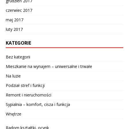
grudzień 2017
czerwiec 2017
maj 2017
luty 2017
KATEGORIE
Bez kategorii
Mieszkanie na wynajem – uniwersalne i trwałe
Na luzie
Podział stref i funkcji
Remont i nieruchomości
Sypialnia – komfort, cisza i funkcja
Wnętrze
Radom kształtki, ocynk