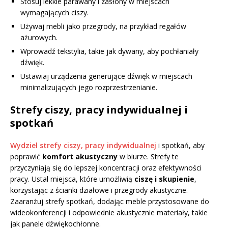
Stosuj lekkie parawany i zasłony w miejscach
wymagających ciszy.
Używaj mebli jako przegrody, na przykład regałów
ażurowych.
Wprowadź tekstylia, takie jak dywany, aby pochłaniały
dźwięk.
Ustawiaj urządzenia generujące dźwięk w miejscach
minimalizujących jego rozprzestrzenianie.
Strefy ciszy, pracy indywidualnej i
spotkań
Wydziel strefy ciszy, pracy indywidualnej
i spotkań, aby
poprawić
komfort akustyczny
w biurze. Strefy te
przyczyniają się do lepszej koncentracji oraz efektywności
pracy. Ustal miejsca, które umożliwią
ciszę i skupienie
,
korzystając z ścianki działowe i przegrody akustyczne.
Zaaranżuj strefy spotkań, dodając meble przystosowane do
wideokonferencji i odpowiednie akustycznie materiały, takie
jak panele dźwiękochłonne.