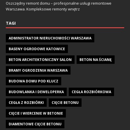
Oszczędny remont domu – profesjonalne usługi remontowe
Warszawa. Kompleksowe remonty wnętrz
TAGI
ADMINISTRATOR NIERUCHOMOŚCI WARSZAWA
BASENY OGRODOWE KATOWICE
BETON ARCHITEKTONICZNY SALON
BETON NA ŚCIANĘ
BRAMY OGRODZENIA WARSZAWA
BUDOWA DOMU POD KLUCZ
BUDOWLANKA I DEWELOPERKA
CEGŁA ROZBIÓRKOWA
CEGŁA Z ROZBIÓRKI
CIĘCIE BETONU
CIĘCIE I WIERCENIE W BETONIE
DIAMENTOWE CIĘCIE BETONU