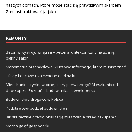
naszych domach, które może stać się prawdziwym skarbem.
Zamiast traktować ją jako …
REMONTY
Beton w wystroju wnętrza – beton architektoniczny na ścianę:
piękny salon.
Manometria przemysłowa: kluczowe informacje, które musisz znać
Efekty końcowe uzależnione od działki
Mieszkanie z rynku wtórnego czy pierwotnego? Mieszkania od
dewelopera Poznań – budowlanka i deweloperka
Budownictwo drogowe w Polsce
Podstawowy podział budownictwa
Jak skutecznie ocenić lokalizację mieszkania przed zakupem?
Mocna gałąź gospodarki