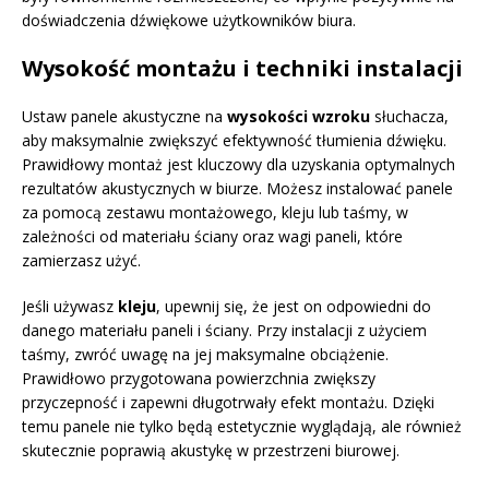
doświadczenia dźwiękowe użytkowników biura.
Wysokość montażu i techniki instalacji
Ustaw panele akustyczne na
wysokości wzroku
słuchacza,
aby maksymalnie zwiększyć efektywność tłumienia dźwięku.
Prawidłowy montaż jest kluczowy dla uzyskania optymalnych
rezultatów akustycznych w biurze. Możesz instalować panele
za pomocą zestawu montażowego, kleju lub taśmy, w
zależności od materiału ściany oraz wagi paneli, które
zamierzasz użyć.
Jeśli używasz
kleju
, upewnij się, że jest on odpowiedni do
danego materiału paneli i ściany. Przy instalacji z użyciem
taśmy, zwróć uwagę na jej maksymalne obciążenie.
Prawidłowo przygotowana powierzchnia zwiększy
przyczepność i zapewni długotrwały efekt montażu. Dzięki
temu panele nie tylko będą estetycznie wyglądają, ale również
skutecznie poprawią akustykę w przestrzeni biurowej.