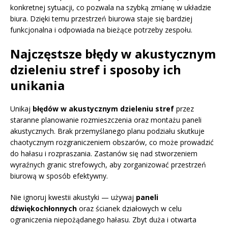
konkretnej sytuacji, co pozwala na szybką zmianę w układzie
biura. Dzięki temu przestrzeń biurowa staje się bardziej
funkcjonalna i odpowiada na bieżące potrzeby zespołu.
Najczęstsze błędy w akustycznym
dzieleniu stref i sposoby ich
unikania
Unikaj
błędów w akustycznym dzieleniu stref
przez
staranne planowanie rozmieszczenia oraz montażu paneli
akustycznych. Brak przemyślanego planu podziału skutkuje
chaotycznym rozgraniczeniem obszarów, co może prowadzić
do hałasu i rozpraszania. Zastanów się nad stworzeniem
wyraźnych granic strefowych, aby zorganizować przestrzeń
biurową w sposób efektywny.
Nie ignoruj kwestii akustyki — używaj
paneli
dźwiękochłonnych
oraz ścianek działowych w celu
ograniczenia niepożądanego hałasu. Zbyt duża i otwarta