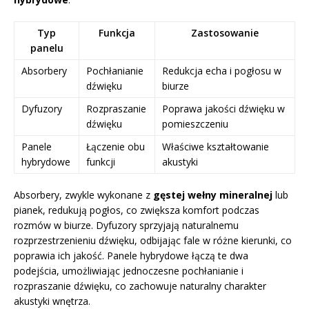
Typ
Funkcja
Zastosowanie
panelu
Absorbery
Pochłanianie
Redukcja echa i pogłosu w
dźwięku
biurze
Dyfuzory
Rozpraszanie
Poprawa jakości dźwięku w
dźwięku
pomieszczeniu
Panele
Łączenie obu
Właściwe kształtowanie
hybrydowe
funkcji
akustyki
Absorbery, zwykle wykonane z
gęstej wełny mineralnej
lub
pianek, redukują pogłos, co zwiększa komfort podczas
rozmów w biurze. Dyfuzory sprzyjają naturalnemu
rozprzestrzenieniu dźwięku, odbijając fale w różne kierunki, co
poprawia ich jakość. Panele hybrydowe łączą te dwa
podejścia, umożliwiając jednoczesne pochłanianie i
rozpraszanie dźwięku, co zachowuje naturalny charakter
akustyki wnętrza.