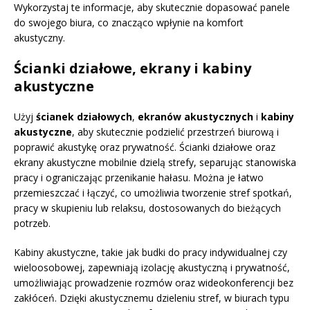
Wykorzystaj te informacje, aby skutecznie dopasować panele
do swojego biura, co znacząco wpłynie na komfort
akustyczny.
Ścianki działowe, ekrany i kabiny
akustyczne
Użyj
ścianek działowych
,
ekranów akustycznych
i
kabiny
akustyczne
, aby skutecznie podzielić przestrzeń biurową i
poprawić akustykę oraz prywatność. Ścianki działowe oraz
ekrany akustyczne mobilnie dzielą strefy, separując stanowiska
pracy i ograniczając przenikanie hałasu. Można je łatwo
przemieszczać i łączyć, co umożliwia tworzenie stref spotkań,
pracy w skupieniu lub relaksu, dostosowanych do bieżących
potrzeb.
Kabiny akustyczne, takie jak budki do pracy indywidualnej czy
wieloosobowej, zapewniają izolację akustyczną i prywatność,
umożliwiając prowadzenie rozmów oraz wideokonferencji bez
zakłóceń. Dzięki akustycznemu dzieleniu stref, w biurach typu