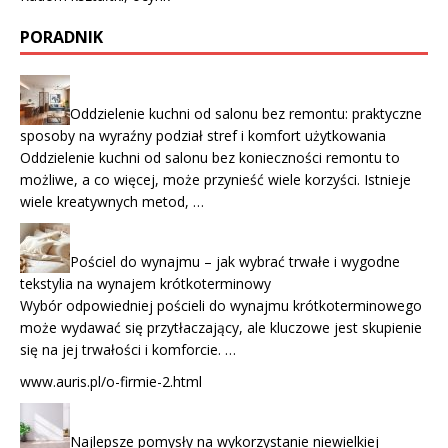
PORADNIK
Oddzielenie kuchni od salonu bez remontu: praktyczne
sposoby na wyraźny podział stref i komfort użytkowania
Oddzielenie kuchni od salonu bez konieczności remontu to
możliwe, a co więcej, może przynieść wiele korzyści. Istnieje
wiele kreatywnych metod, …
Pościel do wynajmu – jak wybrać trwałe i wygodne
tekstylia na wynajem krótkoterminowy
Wybór odpowiedniej pościeli do wynajmu krótkoterminowego
może wydawać się przytłaczający, ale kluczowe jest skupienie
się na jej trwałości i komforcie. …
www.auris.pl/o-firmie-2.html
Najlepsze pomysły na wykorzystanie niewielkiej