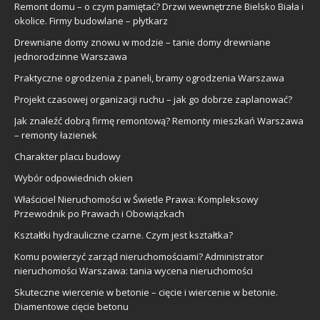
Remont domu – o czym pamiętać? Drzwi wewnętrzne Bielsko Biała i
okolice. Firmy budowlane – płytkarz
Drewniane domy znowu w modzie – tanie domy drewniane
jednorodzinne Warszawa
Praktyczne ogrodzenia z paneli, bramy ogrodzenia Warszawa
Projekt czasowej organizacji ruchu – jak go dobrze zaplanować?
Jak znaleźć dobrą firmę remontową? Remonty mieszkań Warszawa
– remonty łazienek
Charakter placu budowy
Wybór odpowiednich okien
Właściciel Nieruchomości w Świetle Prawa: Kompleksowy
Przewodnik po Prawach i Obowiązkach
Kształtki hydrauliczne czarne. Czym jest kształtka?
Komu powierzyć zarząd nieruchomościami? Administrator
nieruchomości Warszawa: tania wycena nieruchomości
Skuteczne wiercenie w betonie – cięcie i wiercenie w betonie.
Diamentowe cięcie betonu