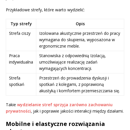
Przykładowe strefy, które warto wydzielić:
Typ strefy
Opis
Strefa ciszy
Izolowana akustycznie przestrzeń do pracy
wymagana do skupienia, wyposażona w
ergonomiczne meble.
Praca
Stanowiska z odpowiednią Izolacją,
indywidualna
umożliwiające realizację zadań
wymagających koncentracji.
Strefa
Przestrzeń do prowadzenia dyskusji i
spotkań
spotkań z kolegami, z poprawioną
akustyką i komfortem przemieszczania się.
Takie
wydzielanie stref sprzyja zarówno zachowaniu
prywatności
, jak i poprawie jakości interakcji między działami.
Mobilne i elastyczne rozwiązania