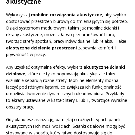
akustyczne
Wykorzystaj
mobilne rozwiązania akustyczne
, aby szybko
dostosować przestrzeń biurową do zmieniających się potrzeb.
Dzięki systemom modułowym, takim jak mobilne ścianki i
ekrany akustyczne, możesz łatwo przearanżować biuro,
tworząc strefy spotkań, pracy indywidualnej lub relaksu. Takie
elastyczne dzielenie przestrzeni
zapewnia komfort i
prywatność w pracy.
Aby uzyskać optymalne efekty, wybierz
akustyczne ścianki
działowe
, które nie tylko poprawiają akustykę, ale także
wizualnie separują różne strefy. Mobilne elementy można
łączyć pod różnymi kątami, co zwiększa ich funkcjonalność i
umożliwia tworzenie dynamicznych układów biura. Przykłady
to ekrany ustawiane w kształt litery L lub T, tworzące wyraźne
obszary pracy.
Gdy planujesz aranżację, pamiętaj o różnych typach paneli
akustycznych i ich możliwościach. Ścianki działowe mogą być
stosowane w sposób, który łatwo dostosowuje się do