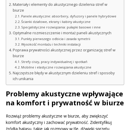
Materiały i elementy do akustycznego dzielenia stref w
biurze
Panele akustyczne: absorbery, dyfuzory i panele hybrydowe
Ścianki działowe, ekrany i kabiny akustyczne
Specjalistyczne rozwiązania: pułapki basowe i inne
Optymalne rozmieszczenie i montaż paneli akustycznych
Punkty pierwszego odbicia i zasada symetrii
Wysokość montażu i techniki instalacji
Poprawa prywatności akustycznej przez organizację stref w
biurze
Strefy ciszy, pracy indywidualnej i spotkań
Mobilne i elastyczne rozwiązania akustyczne
Najczęstsze błędy w akustycznym dzieleniu stref i sposoby
ich unikania
Problemy akustyczne wpływające
na komfort i prywatność w biurze
Rozwiąż problemy akustyczne w biurze, aby zwiększyć
komfort akustyczny i zachować prywatność. Zidentyfikuj
źródła hałasu, takie jak rozmowy w tle, dźwięki sprzętu