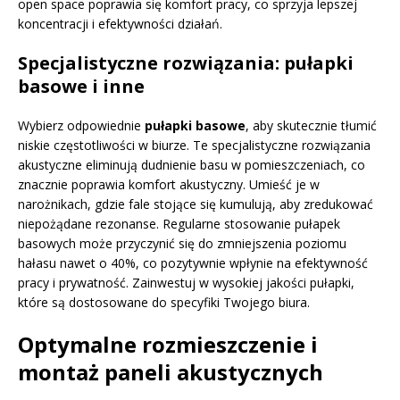
open space poprawia się komfort pracy, co sprzyja lepszej
koncentracji i efektywności działań.
Specjalistyczne rozwiązania: pułapki
basowe i inne
Wybierz odpowiednie
pułapki basowe
, aby skutecznie tłumić
niskie częstotliwości w biurze. Te specjalistyczne rozwiązania
akustyczne eliminują dudnienie basu w pomieszczeniach, co
znacznie poprawia komfort akustyczny. Umieść je w
narożnikach, gdzie fale stojące się kumulują, aby zredukować
niepożądane rezonanse. Regularne stosowanie pułapek
basowych może przyczynić się do zmniejszenia poziomu
hałasu nawet o 40%, co pozytywnie wpłynie na efektywność
pracy i prywatność. Zainwestuj w wysokiej jakości pułapki,
które są dostosowane do specyfiki Twojego biura.
Optymalne rozmieszczenie i
montaż paneli akustycznych