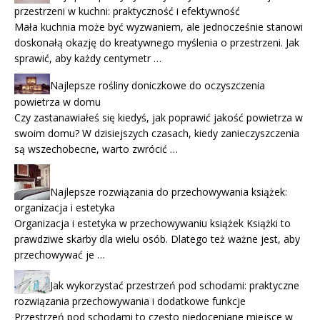
przestrzeni w kuchni: praktyczność i efektywność
Mała kuchnia może być wyzwaniem, ale jednocześnie stanowi
doskonałą okazję do kreatywnego myślenia o przestrzeni. Jak
sprawić, aby każdy centymetr …
Najlepsze rośliny doniczkowe do oczyszczenia
powietrza w domu
Czy zastanawiałeś się kiedyś, jak poprawić jakość powietrza w
swoim domu? W dzisiejszych czasach, kiedy zanieczyszczenia
są wszechobecne, warto zwrócić …
Najlepsze rozwiązania do przechowywania książek:
organizacja i estetyka
Organizacja i estetyka w przechowywaniu książek Książki to
prawdziwe skarby dla wielu osób. Dlatego też ważne jest, aby
przechowywać je …
Jak wykorzystać przestrzeń pod schodami: praktyczne
rozwiązania przechowywania i dodatkowe funkcje
Przestrzeń pod schodami to często niedoceniane miejsce w