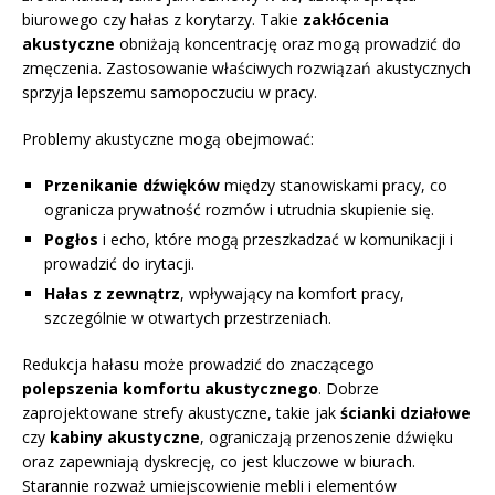
biurowego czy hałas z korytarzy. Takie
zakłócenia
akustyczne
obniżają koncentrację oraz mogą prowadzić do
zmęczenia. Zastosowanie właściwych rozwiązań akustycznych
sprzyja lepszemu samopoczuciu w pracy.
Problemy akustyczne mogą obejmować:
Przenikanie dźwięków
między stanowiskami pracy, co
ogranicza prywatność rozmów i utrudnia skupienie się.
Pogłos
i echo, które mogą przeszkadzać w komunikacji i
prowadzić do irytacji.
Hałas z zewnątrz
, wpływający na komfort pracy,
szczególnie w otwartych przestrzeniach.
Redukcja hałasu może prowadzić do znaczącego
polepszenia komfortu akustycznego
. Dobrze
zaprojektowane strefy akustyczne, takie jak
ścianki działowe
czy
kabiny akustyczne
, ograniczają przenoszenie dźwięku
oraz zapewniają dyskrecję, co jest kluczowe w biurach.
Starannie rozważ umiejscowienie mebli i elementów