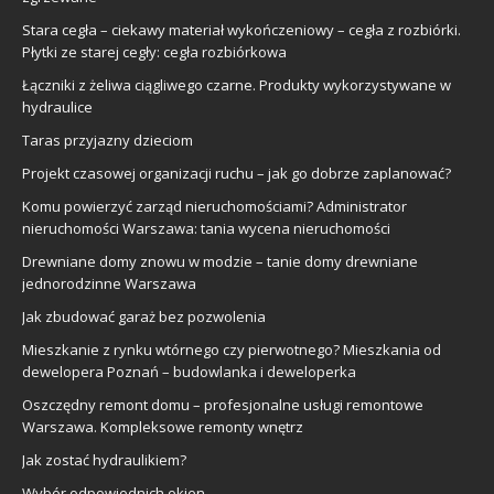
Stara cegła – ciekawy materiał wykończeniowy – cegła z rozbiórki.
Płytki ze starej cegły: cegła rozbiórkowa
Łączniki z żeliwa ciągliwego czarne. Produkty wykorzystywane w
hydraulice
Taras przyjazny dzieciom
Projekt czasowej organizacji ruchu – jak go dobrze zaplanować?
Komu powierzyć zarząd nieruchomościami? Administrator
nieruchomości Warszawa: tania wycena nieruchomości
Drewniane domy znowu w modzie – tanie domy drewniane
jednorodzinne Warszawa
Jak zbudować garaż bez pozwolenia
Mieszkanie z rynku wtórnego czy pierwotnego? Mieszkania od
dewelopera Poznań – budowlanka i deweloperka
Oszczędny remont domu – profesjonalne usługi remontowe
Warszawa. Kompleksowe remonty wnętrz
Jak zostać hydraulikiem?
Wybór odpowiednich okien