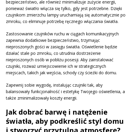
bezpieczeństwo, ale również minimalizuje zużycie energii,
ponieważ światło włącza się tylko, gdy jest potrzebne. Dzięki
czujnikom zmierzchu lampy uruchamiają się automatycznie po
zmroku, co eliminuje potrzebę ręcznego włączania światła.
Zastosowanie czujników ruchu w ciągach komunikacyjnych
zapewnia dodatkowe bezpieczeństwo, trzymając
nieproszonych gości w zasięgu światła. Oświetlenie będzie
działać stale po zmroku, co utrudnia dostrzeżenie
nieproszonych osób w pobliżu posesji. Aby zainstalować
czujniki, rozważ umiejscowienie ich w strategicznych
miejscach, takich jak wejścia, schody czy ścieżki do domu.
Zapewnij sobie wygodę, instalując czujniki tak, aby
balansowały funkcjonalność i estetykę Twojego oświetlenia, a
także zminimalizowały koszty energii.
Jak dobrać barwę i natężenie
światła, aby podkreślić styl domu
i stworzyć przytulną atmosferę?