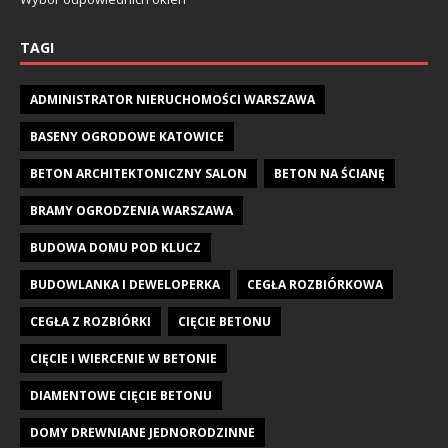
TAGI
ADMINISTRATOR NIERUCHOMOŚCI WARSZAWA
BASENY OGRODOWE KATOWICE
BETON ARCHITEKTONICZNY SALON
BETON NA ŚCIANĘ
BRAMY OGRODZENIA WARSZAWA
BUDOWA DOMU POD KLUCZ
BUDOWLANKA I DEWELOPERKA
CEGŁA ROZBIÓRKOWA
CEGŁA Z ROZBIÓRKI
CIĘCIE BETONU
CIĘCIE I WIERCENIE W BETONIE
DIAMENTOWE CIĘCIE BETONU
DOMY DREWNIANE JEDNORODZINNE