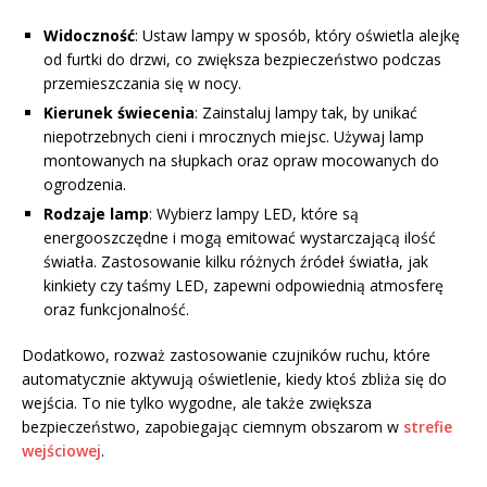
Widoczność
: Ustaw lampy w sposób, który oświetla alejkę
od furtki do drzwi, co zwiększa bezpieczeństwo podczas
przemieszczania się w nocy.
Kierunek świecenia
: Zainstaluj lampy tak, by unikać
niepotrzebnych cieni i mrocznych miejsc. Używaj lamp
montowanych na słupkach oraz opraw mocowanych do
ogrodzenia.
Rodzaje lamp
: Wybierz lampy LED, które są
energooszczędne i mogą emitować wystarczającą ilość
światła. Zastosowanie kilku różnych źródeł światła, jak
kinkiety czy taśmy LED, zapewni odpowiednią atmosferę
oraz funkcjonalność.
Dodatkowo, rozważ zastosowanie czujników ruchu, które
automatycznie aktywują oświetlenie, kiedy ktoś zbliża się do
wejścia. To nie tylko wygodne, ale także zwiększa
bezpieczeństwo, zapobiegając ciemnym obszarom w
strefie
wejściowej
.