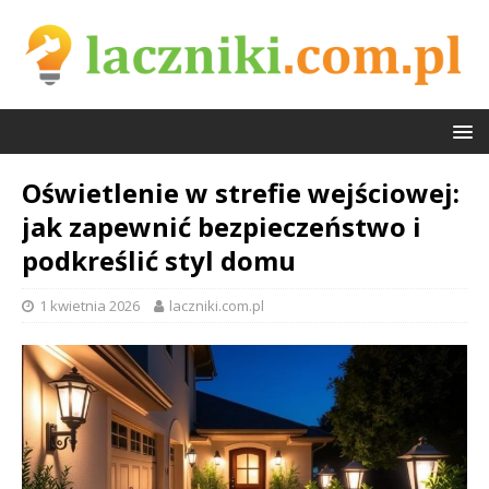
Oświetlenie w strefie wejściowej:
jak zapewnić bezpieczeństwo i
podkreślić styl domu
1 kwietnia 2026
laczniki.com.pl