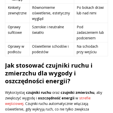
Kinkiety
Równomierne
Po bokach drzwi
zewnętrzne
oświetlenie, estetyczny
lub nad nimi
wygląd
Oprawy
Szerokie i neutralne
Pod
sufitowe
światło
zadaszeniem lub
podcieniem
Oprawy w
Oświetlenie schodów i
Na schodach
podłożu
podestów
przy wejściu
Jak stosować czujniki ruchu i
zmierzchu dla wygody i
oszczędności energii?
Wykorzystaj
czujniki ruchu
oraz
czujniki zmierzchu
, aby
zwiększyć wygodę i
oszczędność energii
w
strefie
wejściowej
. Czujniki ruchu automatycznie włączają
oświetlenie, gdy wykryją ruch, co nie tylko zwiększa