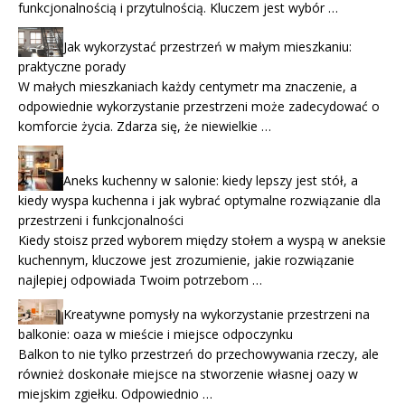
funkcjonalnością i przytulnością. Kluczem jest wybór …
Jak wykorzystać przestrzeń w małym mieszkaniu:
praktyczne porady
W małych mieszkaniach każdy centymetr ma znaczenie, a
odpowiednie wykorzystanie przestrzeni może zadecydować o
komforcie życia. Zdarza się, że niewielkie …
Aneks kuchenny w salonie: kiedy lepszy jest stół, a
kiedy wyspa kuchenna i jak wybrać optymalne rozwiązanie dla
przestrzeni i funkcjonalności
Kiedy stoisz przed wyborem między stołem a wyspą w aneksie
kuchennym, kluczowe jest zrozumienie, jakie rozwiązanie
najlepiej odpowiada Twoim potrzebom …
Kreatywne pomysły na wykorzystanie przestrzeni na
balkonie: oaza w mieście i miejsce odpoczynku
Balkon to nie tylko przestrzeń do przechowywania rzeczy, ale
również doskonałe miejsce na stworzenie własnej oazy w
miejskim zgiełku. Odpowiednio …