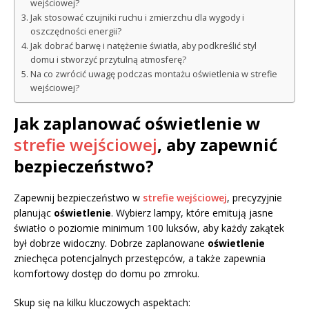
wejściowej?
Jak stosować czujniki ruchu i zmierzchu dla wygody i
oszczędności energii?
Jak dobrać barwę i natężenie światła, aby podkreślić styl
domu i stworzyć przytulną atmosferę?
Na co zwrócić uwagę podczas montażu oświetlenia w strefie
wejściowej?
Jak zaplanować oświetlenie w
strefie wejściowej
, aby zapewnić
bezpieczeństwo?
Zapewnij bezpieczeństwo w
strefie wejściowej
, precyzyjnie
planując
oświetlenie
. Wybierz lampy, które emitują jasne
światło o poziomie minimum 100 luksów, aby każdy zakątek
był dobrze widoczny. Dobrze zaplanowane
oświetlenie
zniechęca potencjalnych przestępców, a także zapewnia
komfortowy dostęp do domu po zmroku.
Skup się na kilku kluczowych aspektach: