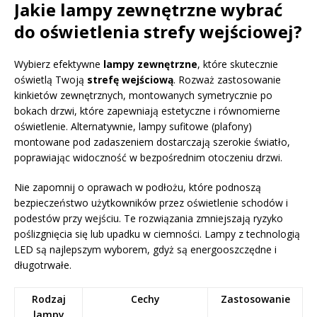
Jakie lampy zewnętrzne wybrać
do oświetlenia strefy wejściowej?
Wybierz efektywne
lampy zewnętrzne
, które skutecznie
oświetlą Twoją
strefę wejściową
. Rozważ zastosowanie
kinkietów zewnętrznych, montowanych symetrycznie po
bokach drzwi, które zapewniają estetyczne i równomierne
oświetlenie. Alternatywnie, lampy sufitowe (plafony)
montowane pod zadaszeniem dostarczają szerokie światło,
poprawiając widoczność w bezpośrednim otoczeniu drzwi.
Nie zapomnij o oprawach w podłożu, które podnoszą
bezpieczeństwo użytkowników przez oświetlenie schodów i
podestów przy wejściu. Te rozwiązania zmniejszają ryzyko
poślizgnięcia się lub upadku w ciemności. Lampy z technologią
LED są najlepszym wyborem, gdyż są energooszczędne i
długotrwałe.
Rodzaj
Cechy
Zastosowanie
lampy