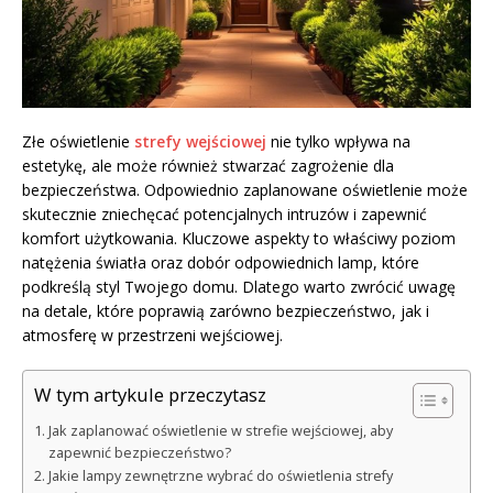
Złe oświetlenie
strefy wejściowej
nie tylko wpływa na
estetykę, ale może również stwarzać zagrożenie dla
bezpieczeństwa. Odpowiednio zaplanowane oświetlenie może
skutecznie zniechęcać potencjalnych intruzów i zapewnić
komfort użytkowania. Kluczowe aspekty to właściwy poziom
natężenia światła oraz dobór odpowiednich lamp, które
podkreślą styl Twojego domu. Dlatego warto zwrócić uwagę
na detale, które poprawią zarówno bezpieczeństwo, jak i
atmosferę w przestrzeni wejściowej.
W tym artykule przeczytasz
Jak zaplanować oświetlenie w strefie wejściowej, aby
zapewnić bezpieczeństwo?
Jakie lampy zewnętrzne wybrać do oświetlenia strefy