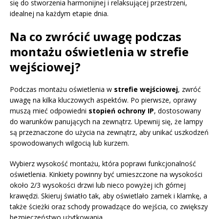
się do stworzenia harmonijnej i relaksującej przestrzeni,
idealnej na każdym etapie dnia.
Na co zwrócić uwagę podczas
montażu oświetlenia w strefie
wejściowej?
Podczas montażu oświetlenia w
strefie wejściowej
, zwróć
uwagę na kilka kluczowych aspektów. Po pierwsze, oprawy
muszą mieć odpowiedni
stopień ochrony IP
, dostosowany
do warunków panujących na zewnątrz. Upewnij się, że lampy
są przeznaczone do użycia na zewnątrz, aby unikać uszkodzeń
spowodowanych wilgocią lub kurzem.
Wybierz wysokość montażu, która poprawi funkcjonalność
oświetlenia. Kinkiety powinny być umieszczone na wysokości
około 2/3 wysokości drzwi lub nieco powyżej ich górnej
krawędzi. Skieruj światło tak, aby oświetlało zamek i klamkę, a
także ścieżki oraz schody prowadzące do wejścia, co zwiększy
bezpieczeństwo użytkowania.