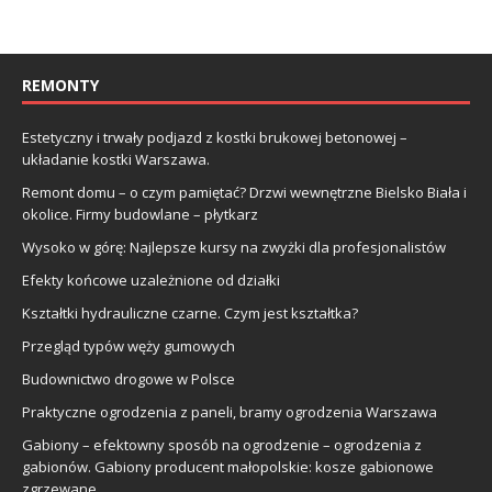
REMONTY
Estetyczny i trwały podjazd z kostki brukowej betonowej –
układanie kostki Warszawa.
Remont domu – o czym pamiętać? Drzwi wewnętrzne Bielsko Biała i
okolice. Firmy budowlane – płytkarz
Wysoko w górę: Najlepsze kursy na zwyżki dla profesjonalistów
Efekty końcowe uzależnione od działki
Kształtki hydrauliczne czarne. Czym jest kształtka?
Przegląd typów węży gumowych
Budownictwo drogowe w Polsce
Praktyczne ogrodzenia z paneli, bramy ogrodzenia Warszawa
Gabiony – efektowny sposób na ogrodzenie – ogrodzenia z
gabionów. Gabiony producent małopolskie: kosze gabionowe
zgrzewane