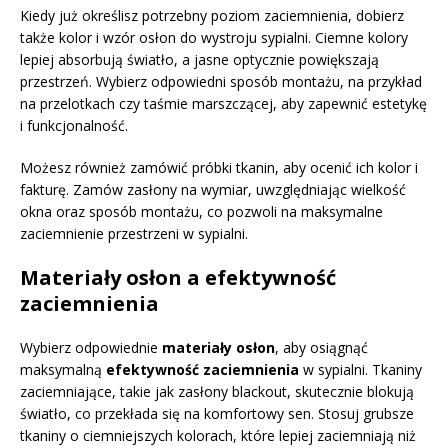
Kiedy już określisz potrzebny poziom zaciemnienia, dobierz
także kolor i wzór osłon do wystroju sypialni. Ciemne kolory
lepiej absorbują światło, a jasne optycznie powiększają
przestrzeń. Wybierz odpowiedni sposób montażu, na przykład
na przelotkach czy taśmie marszczącej, aby zapewnić estetykę
i funkcjonalność.
Możesz również zamówić próbki tkanin, aby ocenić ich kolor i
fakturę. Zamów zasłony na wymiar, uwzględniając wielkość
okna oraz sposób montażu, co pozwoli na maksymalne
zaciemnienie przestrzeni w sypialni.
Materiały osłon a efektywność
zaciemnienia
Wybierz odpowiednie
materiały osłon
, aby osiągnąć
maksymalną
efektywność zaciemnienia
w sypialni. Tkaniny
zaciemniające, takie jak zasłony blackout, skutecznie blokują
światło, co przekłada się na komfortowy sen. Stosuj grubsze
tkaniny o ciemniejszych kolorach, które lepiej zaciemniają niż