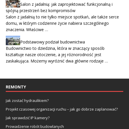
Salon z jadalnią: jak zaprojektować funkcjonalną i
spójną przestrzeń bez kompromisów
Salon z jadalnią to nie tylko miejsce spotkań, ale także serce
domu, w którym codzienne życie nabiera szczególnego
znaczenia. Właściwe …
Podstawowy podział budownictwa
Budownictwo to dziedzina, która w znaczący sposób
kształtuje nasze otoczenie, a jej różnorodność jest
zaskakująca. Możemy wyróżnić dwa główne rodzaje …
REMONTY
Jak zostać hydraulikiem?
Projekt czasowej organizacji ruchu – jak go dobrze zaplanować?
Jak sprawdzić IP kamery?
Prowadzenie robót budowlanych