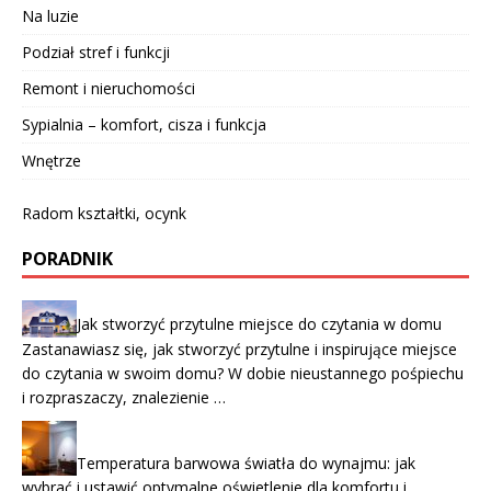
Na luzie
Podział stref i funkcji
Remont i nieruchomości
Sypialnia – komfort, cisza i funkcja
Wnętrze
Radom kształtki, ocynk
PORADNIK
Jak stworzyć przytulne miejsce do czytania w domu
Zastanawiasz się, jak stworzyć przytulne i inspirujące miejsce
do czytania w swoim domu? W dobie nieustannego pośpiechu
i rozpraszaczy, znalezienie …
Temperatura barwowa światła do wynajmu: jak
wybrać i ustawić optymalne oświetlenie dla komfortu i