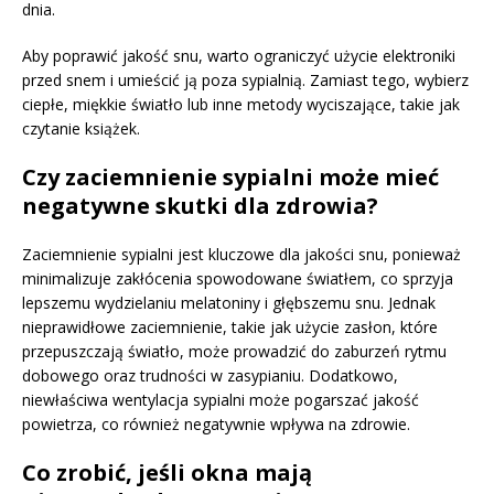
dnia.
Aby poprawić jakość snu, warto ograniczyć użycie elektroniki
przed snem i umieścić ją poza sypialnią. Zamiast tego, wybierz
ciepłe, miękkie światło lub inne metody wyciszające, takie jak
czytanie książek.
Czy zaciemnienie sypialni może mieć
negatywne skutki dla zdrowia?
Zaciemnienie sypialni jest kluczowe dla jakości snu, ponieważ
minimalizuje zakłócenia spowodowane światłem, co sprzyja
lepszemu wydzielaniu melatoniny i głębszemu snu. Jednak
nieprawidłowe zaciemnienie, takie jak użycie zasłon, które
przepuszczają światło, może prowadzić do zaburzeń rytmu
dobowego oraz trudności w zasypianiu. Dodatkowo,
niewłaściwa wentylacja sypialni może pogarszać jakość
powietrza, co również negatywnie wpływa na zdrowie.
Co zrobić, jeśli okna mają