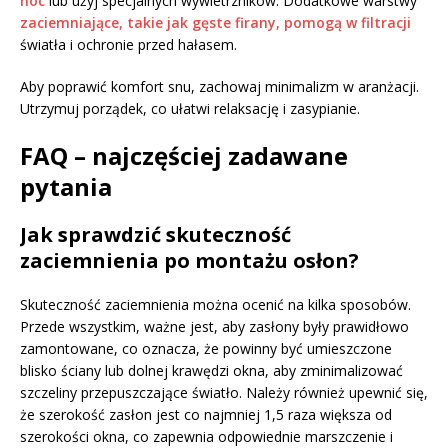
noc
lub użyj specjalnych wywietrzników. Dodatkowe warstwy
zaciemniające, takie jak gęste firany, pomogą w filtracji
światła i ochronie przed hałasem.
Aby poprawić komfort snu, zachowaj minimalizm w aranżacji.
Utrzymuj porządek, co ułatwi relaksację i zasypianie.
FAQ – najczęściej zadawane
pytania
Jak sprawdzić skuteczność
zaciemnienia po montażu osłon?
Skuteczność zaciemnienia można ocenić na kilka sposobów.
Przede wszystkim, ważne jest, aby zasłony były prawidłowo
zamontowane, co oznacza, że powinny być umieszczone
blisko ściany lub dolnej krawędzi okna, aby zminimalizować
szczeliny przepuszczające światło. Należy również upewnić się,
że szerokość zasłon jest co najmniej 1,5 raza większa od
szerokości okna, co zapewnia odpowiednie marszczenie i