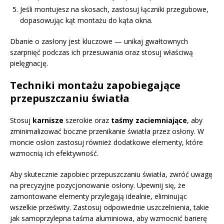
Jeśli montujesz na skosach, zastosuj łączniki przegubowe,
dopasowując kąt montażu do kąta okna.
Dbanie o zasłony jest kluczowe — unikaj gwałtownych
szarpnięć podczas ich przesuwania oraz stosuj właściwą
pielęgnację.
Techniki montażu zapobiegające
przepuszczaniu światła
Stosuj
karnisze
szerokie oraz
taśmy zaciemniające
, aby
zminimalizować boczne przenikanie światła przez osłony. W
moncie osłon zastosuj również dodatkowe elementy, które
wzmocnią ich efektywność.
Aby skutecznie zapobiec przepuszczaniu światła, zwróć uwagę
na precyzyjne pozycjonowanie osłony. Upewnij się, że
zamontowane elementy przylegają idealnie, eliminując
wszelkie prześwity. Zastosuj odpowiednie uszczelnienia, takie
jak samoprzylepna taśma aluminiowa, aby wzmocnić barierę