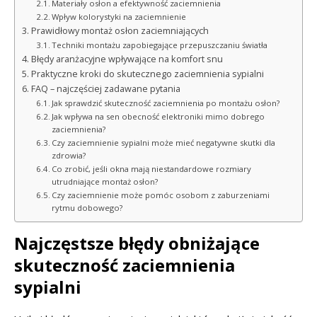
Materiały osłon a efektywność zaciemnienia
Wpływ kolorystyki na zaciemnienie
Prawidłowy montaż osłon zaciemniających
Techniki montażu zapobiegające przepuszczaniu światła
Błędy aranżacyjne wpływające na komfort snu
Praktyczne kroki do skutecznego zaciemnienia sypialni
FAQ – najczęściej zadawane pytania
Jak sprawdzić skuteczność zaciemnienia po montażu osłon?
Jak wpływa na sen obecność elektroniki mimo dobrego
zaciemnienia?
Czy zaciemnienie sypialni może mieć negatywne skutki dla
zdrowia?
Co zrobić, jeśli okna mają niestandardowe rozmiary
utrudniające montaż osłon?
Czy zaciemnienie może pomóc osobom z zaburzeniami
rytmu dobowego?
Najczęstsze błędy obniżające
skuteczność zaciemnienia
sypialni