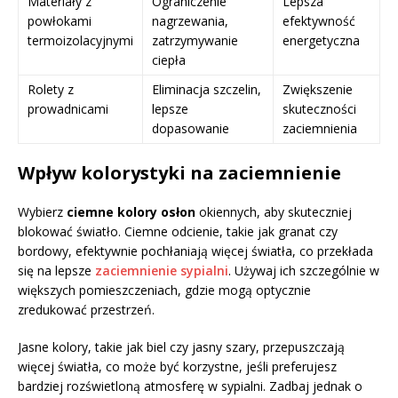
Materiały z
Ograniczenie
Lepsza
powłokami
nagrzewania,
efektywność
termoizolacyjnymi
zatrzymywanie
energetyczna
ciepła
Rolety z
Eliminacja szczelin,
Zwiększenie
prowadnicami
lepsze
skuteczności
dopasowanie
zaciemnienia
Wpływ kolorystyki na zaciemnienie
Wybierz
ciemne kolory osłon
okiennych, aby skuteczniej
blokować światło. Ciemne odcienie, takie jak granat czy
bordowy, efektywnie pochłaniają więcej światła, co przekłada
się na lepsze
zaciemnienie sypialni
. Używaj ich szczególnie w
większych pomieszczeniach, gdzie mogą optycznie
zredukować przestrzeń.
Jasne kolory, takie jak biel czy jasny szary, przepuszczają
więcej światła, co może być korzystne, jeśli preferujesz
bardziej rozświetloną atmosferę w sypialni. Zadbaj jednak o