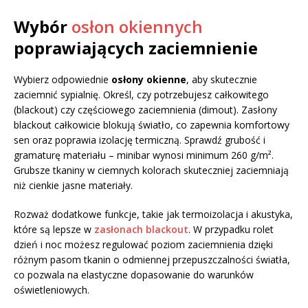
Wybór
osłon okiennych
poprawiających zaciemnienie
Wybierz odpowiednie
osłony okienne
, aby skutecznie
zaciemnić sypialnię. Określ, czy potrzebujesz całkowitego
(blackout) czy częściowego zaciemnienia (dimout). Zasłony
blackout całkowicie blokują światło, co zapewnia komfortowy
sen oraz poprawia izolację termiczną. Sprawdź grubość i
gramaturę materiału – minibar wynosi minimum 260 g/m².
Grubsze tkaniny w ciemnych kolorach skuteczniej zaciemniają
niż cienkie jasne materiały.
Rozważ dodatkowe funkcje, takie jak termoizolacja i akustyka,
które są lepsze w
zasłonach blackout
. W przypadku rolet
dzień i noc możesz regulować poziom zaciemnienia dzięki
różnym pasom tkanin o odmiennej przepuszczalności światła,
co pozwala na elastyczne dopasowanie do warunków
oświetleniowych.