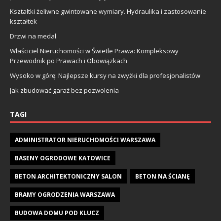
Kształtki żeliwne gwintowane wymiary. Hydraulika i zastosowanie
kształtek
Drzwi na medal
Właściciel Nieruchomości w Świetle Prawa: Kompleksowy
Przewodnik po Prawach i Obowiązkach
Wysoko w górę: Najlepsze kursy na zwyżki dla profesjonalistów
Jak zbudować garaż bez pozwolenia
TAGI
ADMINISTRATOR NIERUCHOMOŚCI WARSZAWA
BASENY OGRODOWE KATOWICE
BETON ARCHITEKTONICZNY SALON
BETON NA ŚCIANĘ
BRAMY OGRODZENIA WARSZAWA
BUDOWA DOMU POD KLUCZ