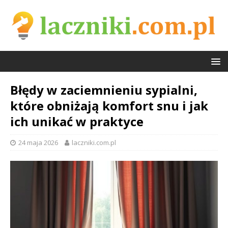
Błędy w zaciemnieniu sypialni,
które obniżają komfort snu i jak
ich unikać w praktyce
24 maja 2026
laczniki.com.pl