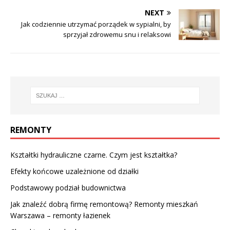
NEXT
Jak codziennie utrzymać porządek w sypialni, by
sprzyjał zdrowemu snu i relaksowi
REMONTY
Kształtki hydrauliczne czarne. Czym jest kształtka?
Efekty końcowe uzależnione od działki
Podstawowy podział budownictwa
Jak znaleźć dobrą firmę remontową? Remonty mieszkań
Warszawa – remonty łazienek