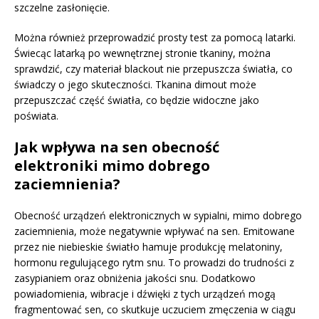
szczelne zasłonięcie.
Można również przeprowadzić prosty test za pomocą latarki.
Świecąc latarką po wewnętrznej stronie tkaniny, można
sprawdzić, czy materiał blackout nie przepuszcza światła, co
świadczy o jego skuteczności. Tkanina dimout może
przepuszczać część światła, co będzie widoczne jako
poświata.
Jak wpływa na sen obecność
elektroniki mimo dobrego
zaciemnienia?
Obecność urządzeń elektronicznych w sypialni, mimo dobrego
zaciemnienia, może negatywnie wpływać na sen. Emitowane
przez nie niebieskie światło hamuje produkcję melatoniny,
hormonu regulującego rytm snu. To prowadzi do trudności z
zasypianiem oraz obniżenia jakości snu. Dodatkowo
powiadomienia, wibracje i dźwięki z tych urządzeń mogą
fragmentować sen, co skutkuje uczuciem zmęczenia w ciągu