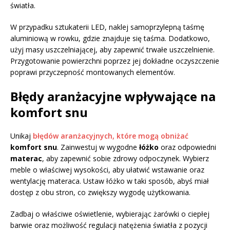
światła.
W przypadku sztukaterii LED, naklej samoprzylepną taśmę
aluminiową w rowku, gdzie znajduje się taśma. Dodatkowo,
użyj masy uszczelniającej, aby zapewnić trwałe uszczelnienie.
Przygotowanie powierzchni poprzez jej dokładne oczyszczenie
poprawi przyczepność montowanych elementów.
Błędy aranżacyjne wpływające na
komfort snu
Unikaj
błędów aranżacyjnych, które mogą obniżać
komfort snu
. Zainwestuj w wygodne
łóżko
oraz odpowiedni
materac
, aby zapewnić sobie zdrowy odpoczynek. Wybierz
meble o właściwej wysokości, aby ułatwić wstawanie oraz
wentylację materaca. Ustaw łóżko w taki sposób, abyś miał
dostęp z obu stron, co zwiększy wygodę użytkowania.
Zadbaj o właściwe oświetlenie, wybierając żarówki o ciepłej
barwie oraz możliwość regulacji natężenia światła z pozycji