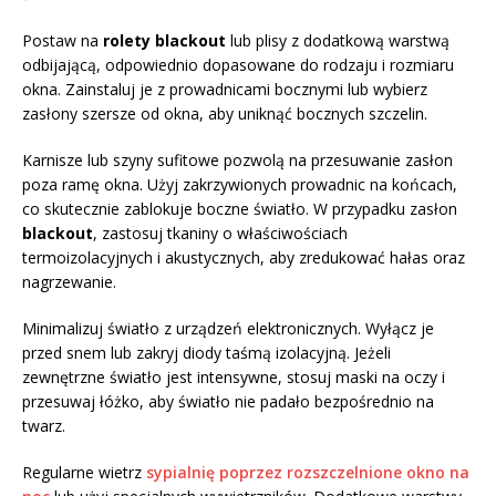
Postaw na
rolety blackout
lub plisy z dodatkową warstwą
odbijającą, odpowiednio dopasowane do rodzaju i rozmiaru
okna. Zainstaluj je z prowadnicami bocznymi lub wybierz
zasłony szersze od okna, aby uniknąć bocznych szczelin.
Karnisze lub szyny sufitowe pozwolą na przesuwanie zasłon
poza ramę okna. Użyj zakrzywionych prowadnic na końcach,
co skutecznie zablokuje boczne światło. W przypadku zasłon
blackout
, zastosuj tkaniny o właściwościach
termoizolacyjnych i akustycznych, aby zredukować hałas oraz
nagrzewanie.
Minimalizuj światło z urządzeń elektronicznych. Wyłącz je
przed snem lub zakryj diody taśmą izolacyjną. Jeżeli
zewnętrzne światło jest intensywne, stosuj maski na oczy i
przesuwaj łóżko, aby światło nie padało bezpośrednio na
twarz.
Regularne wietrz
sypialnię poprzez rozszczelnione okno na