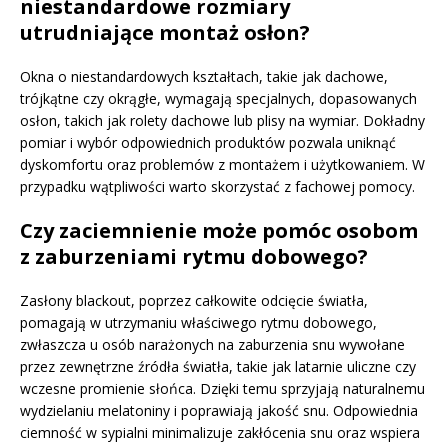
niestandardowe rozmiary
utrudniające montaż osłon?
Okna o niestandardowych kształtach, takie jak dachowe,
trójkątne czy okrągłe, wymagają specjalnych, dopasowanych
osłon, takich jak rolety dachowe lub plisy na wymiar. Dokładny
pomiar i wybór odpowiednich produktów pozwala uniknąć
dyskomfortu oraz problemów z montażem i użytkowaniem. W
przypadku wątpliwości warto skorzystać z fachowej pomocy.
Czy zaciemnienie może pomóc osobom
z zaburzeniami rytmu dobowego?
Zasłony blackout, poprzez całkowite odcięcie światła,
pomagają w utrzymaniu właściwego rytmu dobowego,
zwłaszcza u osób narażonych na zaburzenia snu wywołane
przez zewnętrzne źródła światła, takie jak latarnie uliczne czy
wczesne promienie słońca. Dzięki temu sprzyjają naturalnemu
wydzielaniu melatoniny i poprawiają jakość snu. Odpowiednia
ciemność w sypialni minimalizuje zakłócenia snu oraz wspiera