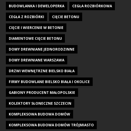
BUDOWLANKA I DEWELOPERKA
CEGŁA ROZBIÓRKOWA
CEGŁA Z ROZBIÓRKI
CIĘCIE BETONU
CIĘCIE I WIERCENIE W BETONIE
DIAMENTOWE CIĘCIE BETONU
DOMY DREWNIANE JEDNORODZINNE
DOMY DREWNIANE WARSZAWA
DRZWI WEWNĘTRZNE BIELSKO BIAŁA
FIRMY BUDOWLANE BIELSKO BIAŁA I OKOLICE
GABIONY PRODUCENT MAŁOPOLSKIE
KOLEKTORY SŁONECZNE SZCZECIN
KOMPLEKSOWA BUDOWA DOMÓW
KOMPLEKSOWA BUDOWA DOMÓW TRÓJMIASTO