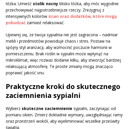
łóżka. Umieść
stolik nocny
blisko łóżka, aby móc wygodnie
przechowywać najpotrzebniejsze rzeczy. Zrezygnuj z
intensywnych kolorów
ścian oraz dodatków, które mogą
pobudzać
zamiast relaksować.
Upewnij się, że twoja sypialnia nie jest zagracona – nadmiar
mebli i przedmiotów powoduje chaos i stres. Postaw na
spójny styl aranżacji, aby wzmocnić poczucie harmonii w
pomieszczeniu. Brak roślin w sypialni może wpłynąć na
mikroklimat, więc rozważ dodanie kilku, aby stworzyć bardziej
relaksującą atmosferę. Te proste zmiany mogą znacząco
poprawić jakość snu.
Praktyczne kroki do skutecznego
zaciemnienia sypialni
Wybierz
skuteczne zaciemnienie
sypialni, zaczynając od
pomiaru okien. Zmierz dokładnie wymiary, uwzględniając ramy
oraz przestrzeń wokół, aby wyeliminować wszelkie prześwity
światła.