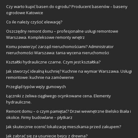
Czy warto kupić basen do ogrodu? Producent basenów – baseny
ogrodowe Katowice
Co ile należy czyścić elewację?
Oszczędny remont domu – profesjonalne usługi remontowe
Warszawa. Kompleksowe remonty wnętrz
Komu powierzyć zarząd nieruchomościami? Administrator
nieruchomości Warszawa: tania wycena nieruchomości
Kształtki hydrauliczne czarne. Czym jest kształtka?
Jak stworzyć idealną kuchnię? Kuchnie na wymiar Warszawa. Usługi
remontowe: kuchnie na zamówienie
Przegląd typów węży gumowych
Łączniki z żeliwa ciągliwego ocynkowane cena. Elementy
hydrauliczne.
Remont domu – o czym pamiętać? Drzwi wewnętrzne Bielsko Biała i
okolice. Firmy budowlane – płytkarz
Jak skutecznie ocenić lokalizację mieszkania przed zakupem?
Jak zabrać się za usuniecie bejcy z drewna?