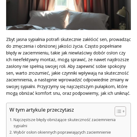
Zbyt jasna sypialnia potrafi skutecznie zakłócić sen, prowadząc
do zmęczenia i obniżonej jakości życia. Często popełniane
błędy w zaciemnieniu, takie jak niewłaściwy dobór osłon czy
ich nieefektywny montaż, mogą sprawić, że nawet najdroższe
zasłony nie spełnią swojej roli. Aby zapewnić sobie spokojny
sen, warto zrozumieć, jakie czynniki wpływają na skuteczność
zaciemnienia, a następnie wprowadzić odpowiednie zmiany w
swojej sypialni. Przyjrzymy się najczęstszym pułapkom, które
mogą obniżać komfort snu, oraz podpowiemy, jak ich uniknąć.
W tym artykule przeczytasz
Najczęstsze błędy obniżające skuteczność zaciemnienia
sypialni
Wybór osłon okiennych poprawiających zaciemnienie