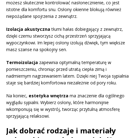
możesz skutecznie kontrolować nasłonecznienie, co jest
istotne dla komfortu snu. Osłony okienne blokują również
niepożądane spojrzenia z zewnątrz.
Izolacja akustyczna
tłumi hałas dobiegający z zewnątrz,
dzięki czemu stworzysz cichą przestrzeń sprzyjającą
wypoczynkowi. Im lepiej osłony izolują dźwięk, tym większe
masz szanse na spokojny sen.
Termoizolacja
zapewnia optymalną temperaturę w
pomieszczeniu, chroniąc przed utratą ciepła zimą i
nadmiernym nagrzewaniem latem. Dzięki niej Twoja sypialnia
staje się bardziej komfortowa niezależnie od pory roku.
Na koniec,
estetyka wnętrza
ma znaczenie dla ogólnego
wyglądu sypialni. Wybierz osłony, które harmonijnie
wkomponują się w wystrój, tworząc przytulną atmosferę
sprzyjającą relaksowi.
Jak dobrać rodzaje i materiały