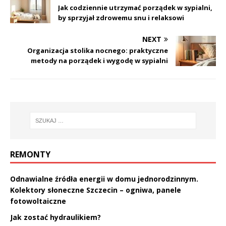
Jak codziennie utrzymać porządek w sypialni,
by sprzyjał zdrowemu snu i relaksowi
NEXT
Organizacja stolika nocnego: praktyczne
metody na porządek i wygodę w sypialni
REMONTY
Odnawialne źródła energii w domu jednorodzinnym.
Kolektory słoneczne Szczecin – ogniwa, panele
fotowoltaiczne
Jak zostać hydraulikiem?