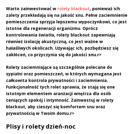
Warto zainwestować w
rolety blackout
, ponieważ ich
zalety przekładają się na jakość snu. Pełne zaciemnienie
pomieszczenia sprzyja lepszemu wypoczynkowi, co jest
istotne dla regeneracji organizmu. Oprócz
kontrolowania światła, rolety blackout zapewniają
również
izolację akustyczną
, co jest ważne w
hałaśliwych okolicach. Używając ich, pozbędziesz się
zakłóceń, co przyczynia się do jakości snu.
r>
Rolety zaciemniające są szczególnie polecane do
sypialni oraz pomieszczeń, w których wymagana jest
całkowita kontrola prywatności i zaciemnienia.
Funkcjonalność tych rolet sprawia, że stają się one
istotnym elementem aranżacji wnętrza dla osób
ceniących spokój i intymność. Zainwestuj w
rolety
blackout
, aby cieszyć się komfortem snu oraz
prywatnością w Twoim domu.
r>
Plisy i rolety dzień-noc