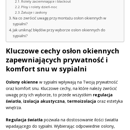
Rolety zaciemniające i blackout
Plisy i rolety dzień-noc
Żaluzje i zasłony
Na co zwrócić uwagę przy montażu osłon okiennych w
sypialni?
Jak uniknąć błędów przy wyborze osłon okiennych do
sypialni?
Kluczowe cechy osłon okiennych
zapewniających prywatność i
komfort snu w sypialni
Osłony okienne
w sypialni wpływają na Twoją prywatność
oraz komfort snu. Kluczowe cechy, na które należy zwrócić
uwagę przy ich wyborze, to przede wszystkim
regulacja
światła
,
izolacja akustyczna
,
termoizolacja
oraz estetyka
wnętrza.
Regulacja światła
pozwala na dostosowanie ilości światła
wpadającego do sypialni. Wybierając odpowiednie osłony,