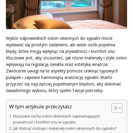
Wybór odpowiednich osłon okiennych do sypialni może
wydawać się prostym zadaniem, ale wiele osób popełnia
błędy, które mogą wpłynąć na prywatność i komfort snu.
Kluczowe jest, aby zrozumieć, jak różne materiały i style osłon
wpływają na regulację światła oraz estetykę wnętrza.
Zwrócenie uwagi na te aspekty pomoże uniknąć typowych
pułapek i zapewni harmonijną aranżację sypialni. Warto
przyjrzeć się najczęściej popełnianym błędom, aby dokonać
świadomego wyboru, który spełni Twoje potrzeby.
W tym artykule przeczytasz
Kluczowe cechy osłon okiennych zapewniających
prywatność i komfort snu w sypialni
Jak dobrać rodzaje i materiały osłon okiennych do sypialni?