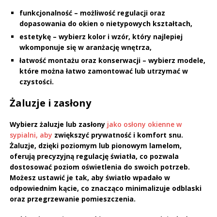
funkcjonalność – możliwość regulacji oraz
dopasowania do okien o nietypowych kształtach,
estetykę – wybierz kolor i wzór, który najlepiej
wkomponuje się w aranżację wnętrza,
łatwość montażu oraz konserwacji – wybierz modele,
które można łatwo zamontować lub utrzymać w
czystości.
Żaluzje i zasłony
Wybierz
żaluzje
lub
zasłony
jako osłony okienne w
sypialni, aby
zwiększyć prywatność i komfort snu.
Żaluzje, dzięki poziomym lub pionowym lamelom,
oferują precyzyjną regulację światła, co pozwala
dostosować poziom oświetlenia do swoich potrzeb.
Możesz ustawić je tak, aby światło wpadało w
odpowiednim kącie, co znacząco minimalizuje odblaski
oraz przegrzewanie pomieszczenia.