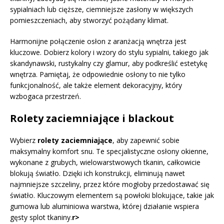
sypialniach lub cięższe, ciemniejsze zasłony w większych
pomieszczeniach, aby stworzyć pożądany klimat.
Harmonijne połączenie osłon z aranżacją wnętrza jest
kluczowe. Dobierz kolory i wzory do stylu sypialni, takiego jak
skandynawski, rustykalny czy glamur, aby podkreślić estetykę
wnętrza. Pamiętaj, że odpowiednie osłony to nie tylko
funkcjonalność, ale także element dekoracyjny, który
wzbogaca przestrzeń.
Rolety zaciemniające i blackout
Wybierz
rolety zaciemniające
, aby zapewnić sobie
maksymalny komfort snu. Te specjalistyczne osłony okienne,
wykonane z grubych, wielowarstwowych tkanin, całkowicie
blokują światło. Dzięki ich konstrukcji, eliminują nawet
najmniejsze szczeliny, przez które mogłoby przedostawać się
światło. Kluczowym elementem są powłoki blokujące, takie jak
gumowa lub aluminiowa warstwa, której działanie wspiera
gęsty splot tkaniny.
r>