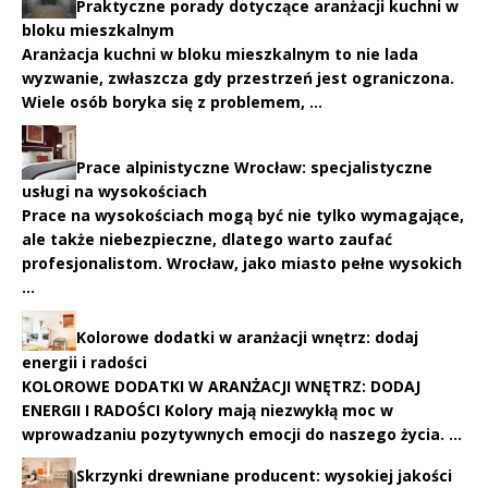
Praktyczne porady dotyczące aranżacji kuchni w
bloku mieszkalnym
Aranżacja kuchni w bloku mieszkalnym to nie lada
wyzwanie, zwłaszcza gdy przestrzeń jest ograniczona.
Wiele osób boryka się z problemem, …
Prace alpinistyczne Wrocław: specjalistyczne
usługi na wysokościach
Prace na wysokościach mogą być nie tylko wymagające,
ale także niebezpieczne, dlatego warto zaufać
profesjonalistom. Wrocław, jako miasto pełne wysokich
…
Kolorowe dodatki w aranżacji wnętrz: dodaj
energii i radości
KOLOROWE DODATKI W ARANŻACJI WNĘTRZ: DODAJ
ENERGII I RADOŚCI Kolory mają niezwykłą moc w
wprowadzaniu pozytywnych emocji do naszego życia. …
Skrzynki drewniane producent: wysokiej jakości