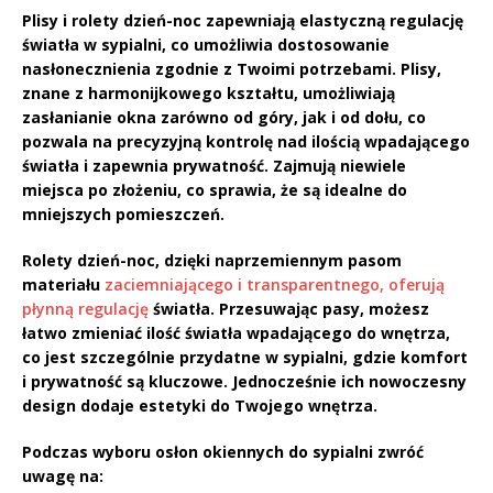
Plisy
i
rolety dzień-noc
zapewniają elastyczną regulację
światła w sypialni, co umożliwia dostosowanie
nasłonecznienia zgodnie z Twoimi potrzebami. Plisy,
znane z harmonijkowego kształtu, umożliwiają
zasłanianie okna zarówno od góry, jak i od dołu, co
pozwala na precyzyjną kontrolę nad ilością wpadającego
światła i zapewnia prywatność. Zajmują niewiele
miejsca po złożeniu, co sprawia, że są idealne do
mniejszych pomieszczeń.
Rolety dzień-noc, dzięki naprzemiennym pasom
materiału
zaciemniającego i transparentnego, oferują
płynną regulację
światła. Przesuwając pasy, możesz
łatwo zmieniać ilość światła wpadającego do wnętrza,
co jest szczególnie przydatne w sypialni, gdzie komfort
i prywatność są kluczowe. Jednocześnie ich nowoczesny
design dodaje estetyki do Twojego wnętrza.
Podczas wyboru osłon okiennych do sypialni zwróć
uwagę na: