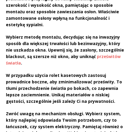
szerokość i wysokość okna, pamiętając o sposobie
montażu oraz sposobie zawieszania osłon. Właściwie
zamontowane osłony wpłyną na funkcjonalność i
estetykę sypialni.
Wybierz metodę montażu, decydując się na inwazyjny
sposób dla większej trwałości lub bezinwazyjny, który
nie uszkadza okna. Upewnij się, że zasłony, szczególnie
blackout, są szersze niż okno, aby uniknąć
prześwitów
światła
.
W przypadku użycia rolet kasetowych zastosuj
prowadnice boczne, aby zminimalizować prześwity. To
tłumi przechodzenie światła po bokach, co zapewnia
lepsze zaciemnienie. Unikaj materiałów o niskiej
gęstości, szczególnie jeśli zależy Ci na prywatności.
Zwróć uwagę na mechanizm obsługi. Wybierz system,
który najlepiej odpowiada Twoim potrzebom, czy to
łańcuszek, czy system elektryczny. Pamiętaj również o