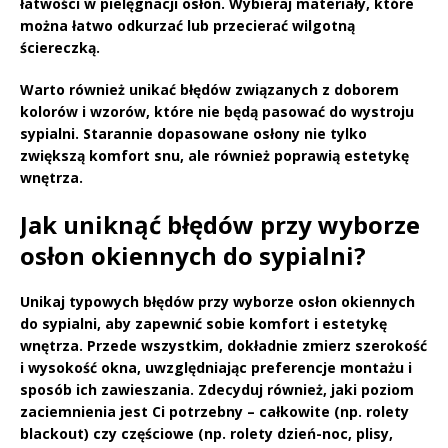
łatwości w pielęgnacji osłon. Wybieraj materiały, które
można łatwo odkurzać lub przecierać wilgotną
ściereczką.
Warto również unikać błędów związanych z doborem
kolorów i wzorów, które nie będą pasować do wystroju
sypialni. Starannie dopasowane osłony nie tylko
zwiększą komfort snu, ale również poprawią estetykę
wnętrza.
Jak uniknąć błędów przy wyborze
osłon okiennych do sypialni?
Unikaj typowych błędów przy wyborze osłon okiennych
do sypialni, aby zapewnić sobie komfort i estetykę
wnętrza. Przede wszystkim,
dokładnie zmierz
szerokość
i wysokość okna, uwzględniając preferencje montażu i
sposób ich zawieszania. Zdecyduj również,
jaki poziom
zaciemnienia
jest Ci potrzebny – całkowite (np. rolety
blackout) czy częściowe (np. rolety dzień-noc, plisy,