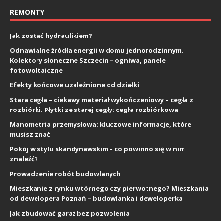
REMONTY
Jak zostać hydraulikiem?
Odnawialne źródła energii w domu jednorodzinnym.
Kolektory słoneczne Szczecin – ogniwa, panele
fotowoltaiczne
Efekty końcowe uzależnione od działki
Stara cegła – ciekawy materiał wykończeniowy – cegła z
rozbiórki. Płytki ze starej cegły: cegła rozbiórkowa
Manometria przemysłowa: kluczowe informacje, które
musisz znać
Pokój w stylu skandynawskim – co powinno się w nim
znaleźć?
Prowadzenie robót budowlanych
Mieszkanie z rynku wtórnego czy pierwotnego? Mieszkania
od dewelopera Poznań – budowlanka i deweloperka
Jak zbudować garaż bez pozwolenia