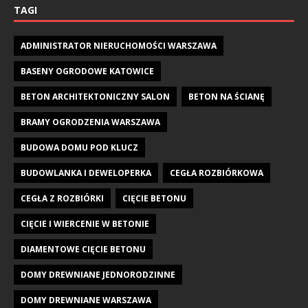
TAGI
ADMINISTRATOR NIERUCHOMOŚCI WARSZAWA
BASENY OGRODOWE KATOWICE
BETON ARCHITEKTONICZNY SALON
BETON NA ŚCIANĘ
BRAMY OGRODZENIA WARSZAWA
BUDOWA DOMU POD KLUCZ
BUDOWLANKA I DEWELOPERKA
CEGŁA ROZBIÓRKOWA
CEGŁA Z ROZBIÓRKI
CIĘCIE BETONU
CIĘCIE I WIERCENIE W BETONIE
DIAMENTOWE CIĘCIE BETONU
DOMY DREWNIANE JEDNORODZINNE
DOMY DREWNIANE WARSZAWA