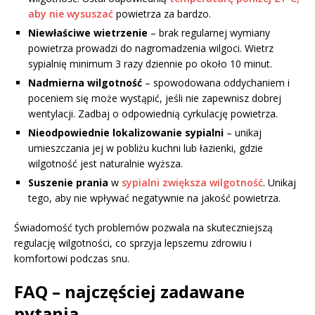
aby nie wysuszać
powietrza za bardzo.
Niewłaściwe wietrzenie
– brak regularnej wymiany
powietrza prowadzi do nagromadzenia wilgoci. Wietrz
sypialnię minimum 3 razy dziennie po około 10 minut.
Nadmierna wilgotność
– spowodowana oddychaniem i
poceniem się może wystąpić, jeśli nie zapewnisz dobrej
wentylacji. Zadbaj o odpowiednią cyrkulację powietrza.
Nieodpowiednie lokalizowanie sypialni
– unikaj
umieszczania jej w pobliżu kuchni lub łazienki, gdzie
wilgotność jest naturalnie wyższa.
Suszenie prania
w
sypialni zwiększa wilgotność
. Unikaj
tego, aby nie wpływać negatywnie na jakość powietrza.
Świadomość tych problemów pozwala na skuteczniejszą
regulację wilgotności, co sprzyja lepszemu zdrowiu i
komfortowi podczas snu.
FAQ – najczęściej zadawane
pytania