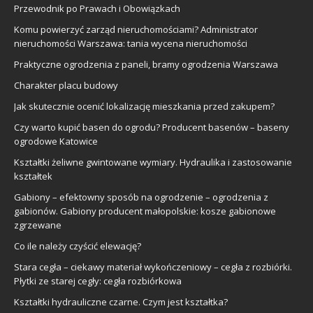
Przewodnik po Prawach i Obowiązkach
Komu powierzyć zarząd nieruchomościami? Administrator
nieruchomości Warszawa: tania wycena nieruchomości
Praktyczne ogrodzenia z paneli, bramy ogrodzenia Warszawa
Charakter placu budowy
Jak skutecznie ocenić lokalizację mieszkania przed zakupem?
Czy warto kupić basen do ogrodu? Producent basenów – baseny
ogrodowe Katowice
Kształtki żeliwne gwintowane wymiary. Hydraulika i zastosowanie
kształtek
Gabiony – efektowny sposób na ogrodzenie – ogrodzenia z
gabionów. Gabiony producent małopolskie: kosze gabionowe
zgrzewane
Co ile należy czyścić elewację?
Stara cegła – ciekawy materiał wykończeniowy – cegła z rozbiórki.
Płytki ze starej cegły: cegła rozbiórkowa
Kształtki hydrauliczne czarne. Czym jest kształtka?