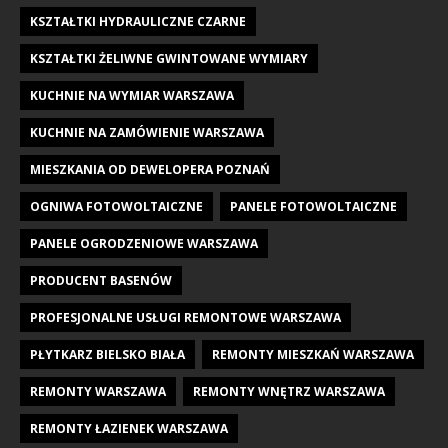
KSZTAŁTKI HYDRAULICZNE CZARNE
KSZTAŁTKI ŻELIWNE GWINTOWANE WYMIARY
KUCHNIE NA WYMIAR WARSZAWA
KUCHNIE NA ZAMÓWIENIE WARSZAWA
MIESZKANIA OD DEWELOPERA POZNAŃ
OGNIWA FOTOWOLTAICZNE
PANELE FOTOWOLTAICZNE
PANELE OGRODZENIOWE WARSZAWA
PRODUCENT BASENÓW
PROFESJONALNE USŁUGI REMONTOWE WARSZAWA
PŁYTKARZ BIELSKO BIAŁA
REMONTY MIESZKAŃ WARSZAWA
REMONTY WARSZAWA
REMONTY WNĘTRZ WARSZAWA
REMONTY ŁAZIENEK WARSZAWA