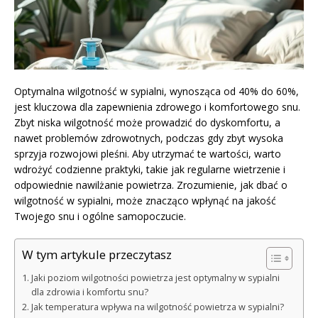
Optymalna wilgotność w sypialni, wynosząca od 40% do 60%,
jest kluczowa dla zapewnienia zdrowego i komfortowego snu.
Zbyt niska wilgotność może prowadzić do dyskomfortu, a
nawet problemów zdrowotnych, podczas gdy zbyt wysoka
sprzyja rozwojowi pleśni. Aby utrzymać te wartości, warto
wdrożyć codzienne praktyki, takie jak regularne wietrzenie i
odpowiednie nawilżanie powietrza. Zrozumienie, jak dbać o
wilgotność w sypialni, może znacząco wpłynąć na jakość
Twojego snu i ogólne samopoczucie.
W tym artykule przeczytasz
Jaki poziom wilgotności powietrza jest optymalny w sypialni
dla zdrowia i komfortu snu?
Jak temperatura wpływa na wilgotność powietrza w sypialni?