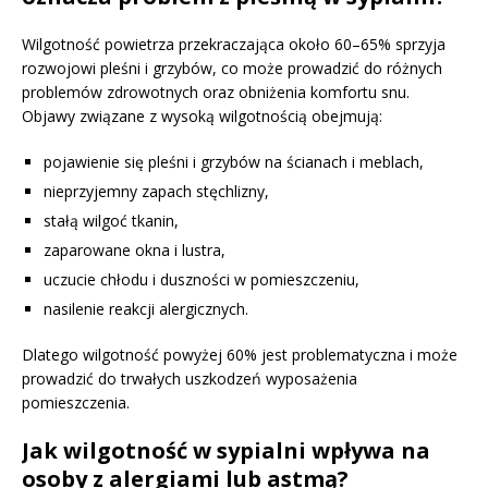
Wilgotność powietrza przekraczająca około 60–65% sprzyja
rozwojowi pleśni i grzybów, co może prowadzić do różnych
problemów zdrowotnych oraz obniżenia komfortu snu.
Objawy związane z wysoką wilgotnością obejmują:
pojawienie się pleśni i grzybów na ścianach i meblach,
nieprzyjemny zapach stęchlizny,
stałą wilgoć tkanin,
zaparowane okna i lustra,
uczucie chłodu i duszności w pomieszczeniu,
nasilenie reakcji alergicznych.
Dlatego wilgotność powyżej 60% jest problematyczna i może
prowadzić do trwałych uszkodzeń wyposażenia
pomieszczenia.
Jak wilgotność w sypialni wpływa na
osoby z alergiami lub astmą?