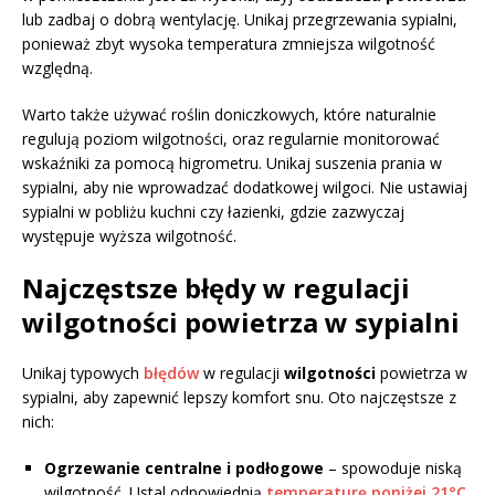
lub zadbaj o dobrą wentylację. Unikaj przegrzewania sypialni,
ponieważ zbyt wysoka temperatura zmniejsza wilgotność
względną.
Warto także używać roślin doniczkowych, które naturalnie
regulują poziom wilgotności, oraz regularnie monitorować
wskaźniki za pomocą higrometru. Unikaj suszenia prania w
sypialni, aby nie wprowadzać dodatkowej wilgoci. Nie ustawiaj
sypialni w pobliżu kuchni czy łazienki, gdzie zazwyczaj
występuje wyższa wilgotność.
Najczęstsze błędy w regulacji
wilgotności powietrza w sypialni
Unikaj typowych
błędów
w regulacji
wilgotności
powietrza w
sypialni, aby zapewnić lepszy komfort snu. Oto najczęstsze z
nich:
Ogrzewanie centralne i podłogowe
– spowoduje niską
wilgotność. Ustal odpowiednią
temperaturę poniżej 21°C,