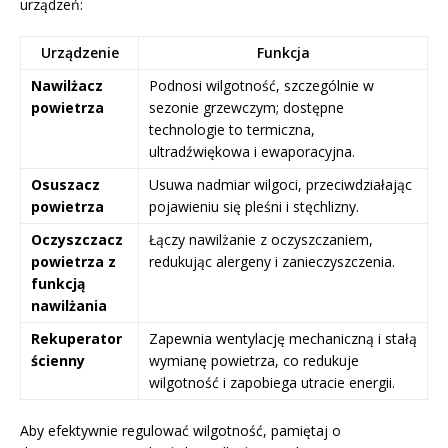
urządzeń:
Urządzenie
Funkcja
Nawilżacz
Podnosi wilgotność, szczególnie w
powietrza
sezonie grzewczym; dostępne
technologie to termiczna,
ultradźwiękowa i ewaporacyjna.
Osuszacz
Usuwa nadmiar wilgoci, przeciwdziałając
powietrza
pojawieniu się pleśni i stęchlizny.
Oczyszczacz
Łączy nawilżanie z oczyszczaniem,
powietrza z
redukując alergeny i zanieczyszczenia.
funkcją
nawilżania
Rekuperator
Zapewnia wentylację mechaniczną i stałą
ścienny
wymianę powietrza, co redukuje
wilgotność i zapobiega utracie energii.
Aby efektywnie regulować wilgotność, pamiętaj o