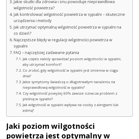
Jakie skutki dla zdrowia i snu powoduje nieprawidłowa
wilgotność powietrza?
Jak kontrolować wilgotność powietrza w sypialni – skuteczne
urządzenia i metody
Jak utrzymać optymalną wilgotność powietrza w sypialni na
co dzień?
Najczęstsze błędy w regulacji wilgotności powietrza w
sypialni
FAQ – najczęściej zadawane pytania
Jak często należy sprawdzać poziom wilgotności w sypialni,
aby utrzymać komfort?
Co zrobić, gdy wilgotność w sypialni jest zmienna w ciągu
dnia?
Jakie symptomy świadczą o długotrwałym narażeniu na
nieprawidłową wilgotność w sypialni?
Czy wilgotność powyżej 60% zawsze oznacza problem z
pleśnią w sypialni?
Jak wilgotność w sypialni wpływa na osoby z alergiami lub
astmą?
Jaki poziom wilgotności
powietrza jest optymalny w