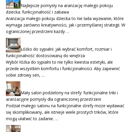
Najlepsze pomysły na aranżację małego pokoju
dziecka: funkcjonalność i zabawa
Aranżacja małego pokoju dziecka to nie lada wyzwanie, które
wymaga zarówno kreatywności, jak i przemyślanej strategii. W
ograniczonej przestrzeni każdy …
Łóżko do sypialni: jak wybrać komfort, rozmiar i
funkcjonalność dostosowaną do wnętrza
Wybór łóżka do sypialni to nie tylko kwestia estetyki, ale
przede wszystkim komfortu i funkcjonalności. Aby zapewnić
sobie zdrowy sen, …
Mały salon podzielony na strefy: funkcjonalne triki i
aranżacyjne pomysły dla ograniczonej przestrzeni
Podział małego salonu na funkcjonalne strefy może wydawać
się skomplikowany, ale istnieje wiele prostych trików, które
mogą ułatwić to zadanie. …