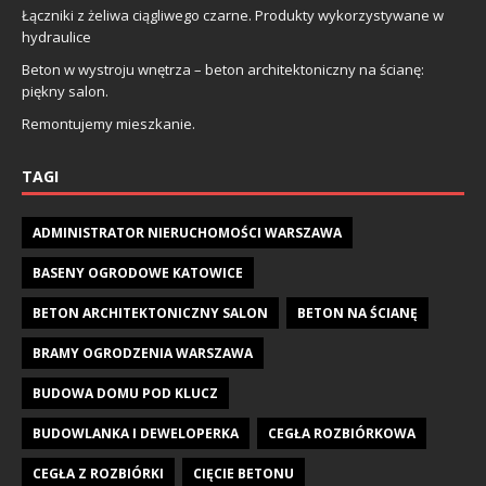
Łączniki z żeliwa ciągliwego czarne. Produkty wykorzystywane w
hydraulice
Beton w wystroju wnętrza – beton architektoniczny na ścianę:
piękny salon.
Remontujemy mieszkanie.
TAGI
ADMINISTRATOR NIERUCHOMOŚCI WARSZAWA
BASENY OGRODOWE KATOWICE
BETON ARCHITEKTONICZNY SALON
BETON NA ŚCIANĘ
BRAMY OGRODZENIA WARSZAWA
BUDOWA DOMU POD KLUCZ
BUDOWLANKA I DEWELOPERKA
CEGŁA ROZBIÓRKOWA
CEGŁA Z ROZBIÓRKI
CIĘCIE BETONU