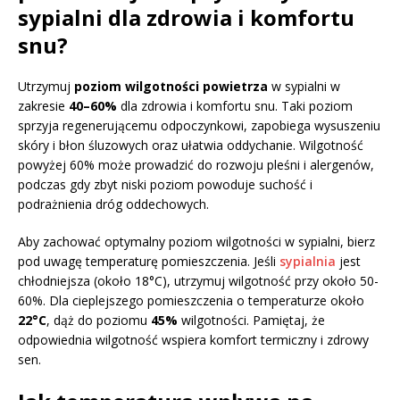
sypialni dla zdrowia i komfortu
snu?
Utrzymuj
poziom wilgotności powietrza
w sypialni w
zakresie
40–60%
dla zdrowia i komfortu snu. Taki poziom
sprzyja regenerującemu odpoczynkowi, zapobiega wysuszeniu
skóry i błon śluzowych oraz ułatwia oddychanie. Wilgotność
powyżej 60% może prowadzić do rozwoju pleśni i alergenów,
podczas gdy zbyt niski poziom powoduje suchość i
podrażnienia dróg oddechowych.
Aby zachować optymalny poziom wilgotności w sypialni, bierz
pod uwagę temperaturę pomieszczenia. Jeśli
sypialnia
jest
chłodniejsza (około 18°C), utrzymuj wilgotność przy około 50-
60%. Dla cieplejszego pomieszczenia o temperaturze około
22°C
, dąż do poziomu
45%
wilgotności. Pamiętaj, że
odpowiednia wilgotność wspiera komfort termiczny i zdrowy
sen.