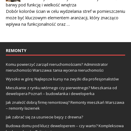
barwy pod funkcję i wielkość wnętrza
Dobór kolorów ścian w celu wydzielania stref w pomieszczeniu
może być kluczowym elementem aranżacji, który znacząco
wpływa na funkcjonalność oraz …
REMONTY
Komu powierzyć zarząd nieruchomościami? Administrator
nieruchomości Warszawa: tania wycena nieruchomości
Wysoko w górę: Najlepsze kursy na zwyżki dla profesjonalistów
Mieszkanie z rynku wtórnego czy pierwotnego? Mieszkania od
dewelopera Poznań – budowlanka i deweloperka
Jak znaleźć dobrą firmę remontową? Remonty mieszkań Warszawa
– remonty łazienek
Jak zabrać się za usuniecie bejcy z drewna?
Budowa domu pod klucz deweloperem – czy warto? Kompleksowa