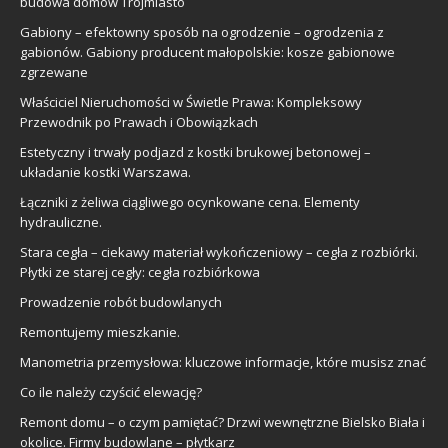
budowa domów Trójmiasto
Gabiony – efektowny sposób na ogrodzenie – ogrodzenia z
gabionów. Gabiony producent małopolskie: kosze gabionowe
zgrzewane
Właściciel Nieruchomości w Świetle Prawa: Kompleksowy
Przewodnik po Prawach i Obowiązkach
Estetyczny i trwały podjazd z kostki brukowej betonowej –
układanie kostki Warszawa.
Łączniki z żeliwa ciągliwego ocynkowane cena. Elementy
hydrauliczne.
Stara cegła – ciekawy materiał wykończeniowy – cegła z rozbiórki.
Płytki ze starej cegły: cegła rozbiórkowa
Prowadzenie robót budowlanych
Remontujemy mieszkanie.
Manometria przemysłowa: kluczowe informacje, które musisz znać
Co ile należy czyścić elewację?
Remont domu – o czym pamiętać? Drzwi wewnętrzne Bielsko Biała i
okolice. Firmy budowlane – płytkarz