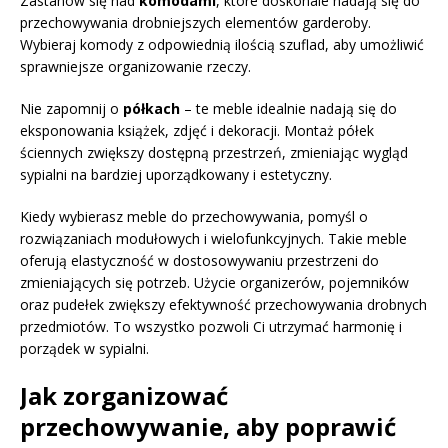
Zastanów się nad
komodami
, które doskonale nadają się do
przechowywania drobniejszych elementów garderoby.
Wybieraj komody z odpowiednią ilością szuflad, aby umożliwić
sprawniejsze organizowanie rzeczy.
Nie zapomnij o
półkach
– te meble idealnie nadają się do
eksponowania książek, zdjęć i dekoracji. Montaż półek
ściennych zwiększy dostępną przestrzeń, zmieniając wygląd
sypialni na bardziej uporządkowany i estetyczny.
Kiedy wybierasz meble do przechowywania, pomyśl o
rozwiązaniach modułowych i wielofunkcyjnych. Takie meble
oferują elastyczność w dostosowywaniu przestrzeni do
zmieniających się potrzeb. Użycie organizerów, pojemników
oraz pudełek zwiększy efektywność przechowywania drobnych
przedmiotów. To wszystko pozwoli Ci utrzymać harmonię i
porządek w sypialni.
Jak zorganizować
przechowywanie, aby poprawić