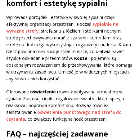
komfort i estetykę sypialni
Wprowadź porządek i estetykę w swojej sypialni dzięki
efektywnej organizacji przestrzeni. Podziel
sypialnię na
wyraźne strefy
: strefę snu z łóżkiem i stolikami nocnymi,
strefę przechowywania ubrań z szafami i komodami oraz
strefę na drobiazgi, wykorzystując organizery i pudełka. Każda
rzecz powinna mieć swoje stałe miejsce, co ułatwia nawet
szybkie odkładanie przedmiotów.
Kosze
i pojemniki są
doskonałym rozwiązaniem do przechowywania, które pomaga
w utrzymaniu zasad ładu. Umieść je w widocznych miejscach,
aby łatwo z nich korzystać.
Oferowane
oświetlenie
również wpływa na atmosferę w
sypialni. Zastosuj ciepłe, regulowane światło, które sprzyja
relaksowi i poprawia komfort snu. Rozważ również
zainstalowanie
oświetlenia punktowego nad strefą do
czytania
, co zwiększy funkcjonalność przestrzeni.
FAQ – najczęściej zadawane