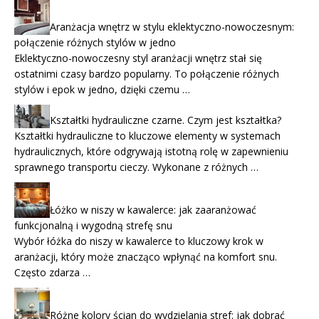
Aranżacja wnętrz w stylu eklektyczno-nowoczesnym:
połączenie różnych stylów w jedno
Eklektyczno-nowoczesny styl aranżacji wnętrz stał się
ostatnimi czasy bardzo popularny. To połączenie różnych
stylów i epok w jedno, dzięki czemu …
Kształtki hydrauliczne czarne. Czym jest kształtka?
Kształtki hydrauliczne to kluczowe elementy w systemach
hydraulicznych, które odgrywają istotną rolę w zapewnieniu
sprawnego transportu cieczy. Wykonane z różnych …
Łóżko w niszy w kawalerce: jak zaaranżować
funkcjonalną i wygodną strefę snu
Wybór łóżka do niszy w kawalerce to kluczowy krok w
aranżacji, który może znacząco wpłynąć na komfort snu.
Często zdarza …
Różne kolory ścian do wydzielania stref: jak dobrać