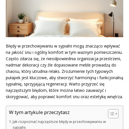
Błędy w przechowywaniu w sypialni mogą znacząco wpływać
na jakość snu i ogólny komfort w tym ważnym pomieszczeniu.
Często zdarza się, że nieodpowiednia organizacja przestrzeni,
nadmiar dekoracji czy źle dopasowane meble prowadzą do
chaosu, który utrudnia relaks. Zrozumienie tych typowych
pułapek jest kluczowe, aby stworzyć harmonijną i funkcjonalną
sypialnię, sprzyjającą regeneracji. Warto przyjrzeć się
najczęstszym błędom, które można łatwo zauważyć i
skorygować, aby poprawić komfort snu oraz estetykę wnętrza.
W tym artykule przeczytasz
Jak rozpoznać najczęstsze błędy w przechowywaniu w
sypialni