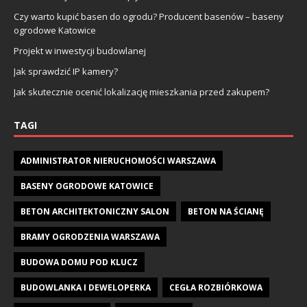
Czy warto kupić basen do ogrodu? Producent basenów – baseny
ogrodowe Katowice
Projekt w inwestycji budowlanej
Jak sprawdzić IP kamery?
Jak skutecznie ocenić lokalizację mieszkania przed zakupem?
TAGI
ADMINISTRATOR NIERUCHOMOŚCI WARSZAWA
BASENY OGRODOWE KATOWICE
BETON ARCHITEKTONICZNY SALON
BETON NA ŚCIANĘ
BRAMY OGRODZENIA WARSZAWA
BUDOWA DOMU POD KLUCZ
BUDOWLANKA I DEWELOPERKA
CEGŁA ROZBIÓRKOWA