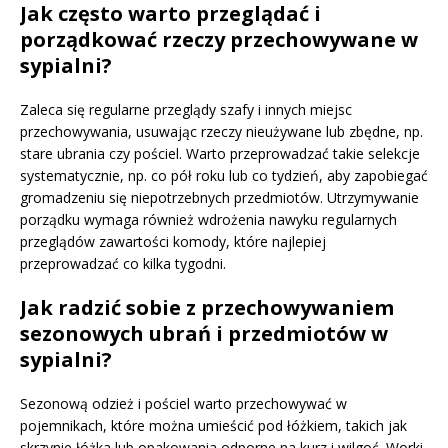
Jak często warto przeglądać i
porządkować rzeczy przechowywane w
sypialni?
Zaleca się regularne przeglądy szafy i innych miejsc
przechowywania, usuwając rzeczy nieużywane lub zbędne, np.
stare ubrania czy pościel. Warto przeprowadzać takie selekcje
systematycznie, np. co pół roku lub co tydzień, aby zapobiegać
gromadzeniu się niepotrzebnych przedmiotów. Utrzymywanie
porządku wymaga również wdrożenia nawyku regularnych
przeglądów zawartości komody, które najlepiej
przeprowadzać co kilka tygodni.
Jak radzić sobie z przechowywaniem
sezonowych ubrań i przedmiotów w
sypialni?
Sezonową odzież i pościel warto przechowywać w
pojemnikach, które można umieścić pod łóżkiem, takich jak
skrzynie łóżka lub opakowania odporne na kurz i wilgoć. Worki