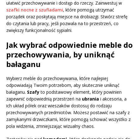
ułatwić przechowywanie i dostęp do rzeczy. Zainwestuj w
szafki nocne z szufladami
, które pomogą utrzymać
porządek oraz poskytają miejsce na drobiazgi. Stwórz strefę
do czytania lub pracy, jeśli pozwala na to przestrzeń, co
zwiększy funkcjonalność sypialni.
Jak wybrać odpowiednie meble do
przechowywania, by uniknąć
bałaganu
Wybierz meble do przechowywania, które najlepiej
odpowiadają Twoim potrzebom, aby skutecznie uniknąć
bałaganu.
Szafy
to podstawowy element, który powinien
zapewnić odpowiednią przestrzeń na
ubrania
i akcesoria, a
ich układ półek oraz wieszaków dostosuj do rodzaju
przechowywanych przedmiotów. Możesz postawić na szafy z
zamykanymi drzwiczkami, które pomogą schować wszystko z
pola widzenia, zmniejszając wizualny chaos.