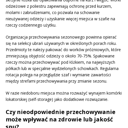
odzieżowe z poliestru zapewniają ochronę przed kurzem,
molami i zabrudzeniami, co pozwala na schowanie
nieużywanej odzieży i uzyskanie więcej miejsca w szafie na
rzeczy codziennego użytku.
Organizacja przechowywania sezonowego powinna opierać
się na selekcji ubrań używanych w określonych porach roku.
Przedmioty te należy pakować do worków próżniowych, które
zmniejszają objętość odzieży o około 70-75%. Spakowane
rzeczy można przechowywać pod łóżkiem, na najwyższych
półkach lub w specjalnie wydzielonych schowkach. Regularna
rotacja polega na przeglądzie szaf i wymianie zawartości
między strefami przechowywania przy zmianie sezonu.
W razie niedoboru miejsca można rozważyć wynajem komórki
lokatorskiej (self-storage) jako dodatkowe rozwiązanie.
Czy nieodpowiednie przechowywanie
może wpływać na zdrowie lub jakość
snu?