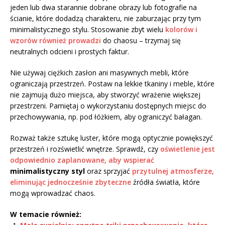
jeden lub dwa starannie dobrane obrazy lub fotografie na
ścianie, które dodadzą charakteru, nie zaburzając przy tym
minimalistycznego stylu. Stosowanie zbyt wielu
kolorów i
wzorów również prowadzi
do chaosu – trzymaj się
neutralnych odcieni i prostych faktur.
Nie używaj ciężkich zasłon ani masywnych mebli, które
ograniczają przestrzeń. Postaw na lekkie tkaniny i meble, które
nie zajmują dużo miejsca, aby stworzyć wrażenie większej
przestrzeni. Pamiętaj o wykorzystaniu dostępnych miejsc do
przechowywania, np. pod łóżkiem, aby ograniczyć bałagan.
Rozważ także sztukę luster, które mogą optycznie powiększyć
przestrzeń i rozświetlić wnętrze. Sprawdź, czy
oświetlenie jest
odpowiednio zaplanowane, aby wspierać
minimalistyczny styl
oraz sprzyjać
przytulnej atmosferze,
eliminując jednocześnie zbyteczne
źródła światła, które
mogą wprowadzać chaos.
W temacie również: