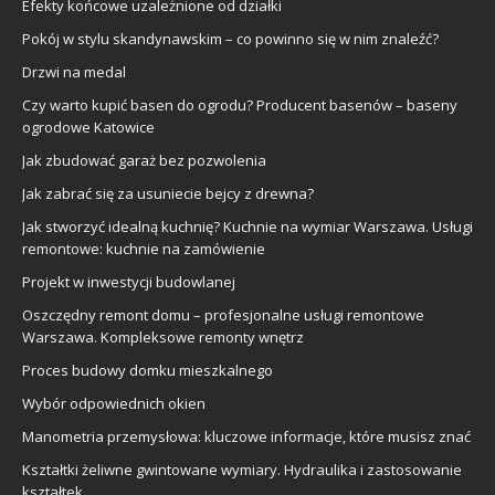
Efekty końcowe uzależnione od działki
Pokój w stylu skandynawskim – co powinno się w nim znaleźć?
Drzwi na medal
Czy warto kupić basen do ogrodu? Producent basenów – baseny
ogrodowe Katowice
Jak zbudować garaż bez pozwolenia
Jak zabrać się za usuniecie bejcy z drewna?
Jak stworzyć idealną kuchnię? Kuchnie na wymiar Warszawa. Usługi
remontowe: kuchnie na zamówienie
Projekt w inwestycji budowlanej
Oszczędny remont domu – profesjonalne usługi remontowe
Warszawa. Kompleksowe remonty wnętrz
Proces budowy domku mieszkalnego
Wybór odpowiednich okien
Manometria przemysłowa: kluczowe informacje, które musisz znać
Kształtki żeliwne gwintowane wymiary. Hydraulika i zastosowanie
kształtek