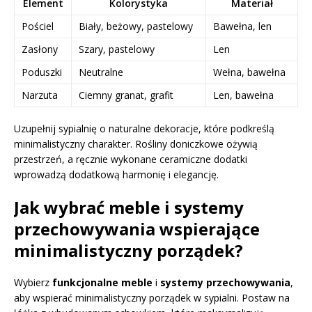
Element
Kolorystyka
Materiał
Pościel
Biały, beżowy, pastelowy
Bawełna, len
Zasłony
Szary, pastelowy
Len
Poduszki
Neutralne
Wełna, bawełna
Narzuta
Ciemny granat, grafit
Len, bawełna
Uzupełnij sypialnię o naturalne dekoracje, które podkreślą
minimalistyczny charakter. Rośliny doniczkowe ożywią
przestrzeń, a ręcznie wykonane ceramiczne dodatki
wprowadzą dodatkową harmonię i elegancję.
Jak wybrać meble i systemy
przechowywania wspierające
minimalistyczny porządek?
Wybierz
funkcjonalne meble
i
systemy przechowywania
,
aby wspierać minimalistyczny porządek w sypialni. Postaw na