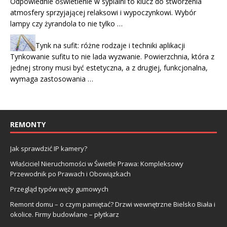
Odpowiednie oświetlenie w sypialni to klucz do stworzenia
atmosfery sprzyjającej relaksowi i wypoczynkowi. Wybór
lampy czy żyrandola to nie tylko …
Tynk na sufit: różne rodzaje i techniki aplikacji
Tynkowanie sufitu to nie lada wyzwanie. Powierzchnia, która z
jednej strony musi być estetyczna, a z drugiej, funkcjonalna,
wymaga zastosowania …
REMONTY
Jak sprawdzić IP kamery?
Właściciel Nieruchomości w Świetle Prawa: Kompleksowy
Przewodnik po Prawach i Obowiązkach
Przegląd typów węży gumowych
Remont domu – o czym pamiętać? Drzwi wewnętrzne Bielsko Biała i
okolice. Firmy budowlane – płytkarz