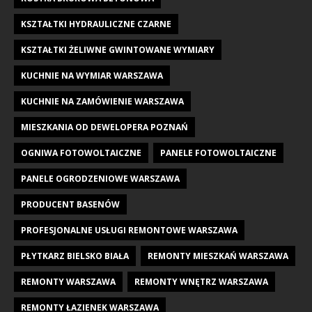
KSZTAŁTKI HYDRAULICZNE CZARNE
KSZTAŁTKI ŻELIWNE GWINTOWANE WYMIARY
KUCHNIE NA WYMIAR WARSZAWA
KUCHNIE NA ZAMÓWIENIE WARSZAWA
MIESZKANIA OD DEWELOPERA POZNAŃ
OGNIWA FOTOWOLTAICZNE
PANELE FOTOWOLTAICZNE
PANELE OGRODZENIOWE WARSZAWA
PRODUCENT BASENÓW
PROFESJONALNE USŁUGI REMONTOWE WARSZAWA
PŁYTKARZ BIELSKO BIAŁA
REMONTY MIESZKAŃ WARSZAWA
REMONTY WARSZAWA
REMONTY WNĘTRZ WARSZAWA
REMONTY ŁAZIENEK WARSZAWA