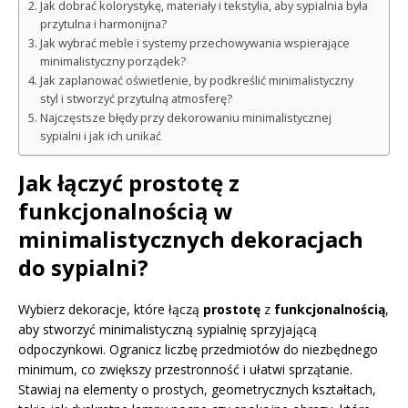
Jak dobrać kolorystykę, materiały i tekstylia, aby sypialnia była
przytulna i harmonijna?
Jak wybrać meble i systemy przechowywania wspierające
minimalistyczny porządek?
Jak zaplanować oświetlenie, by podkreślić minimalistyczny
styl i stworzyć przytulną atmosferę?
Najczęstsze błędy przy dekorowaniu minimalistycznej
sypialni i jak ich unikać
Jak łączyć prostotę z
funkcjonalnością w
minimalistycznych dekoracjach
do sypialni?
Wybierz dekoracje, które łączą
prostotę
z
funkcjonalnością
,
aby stworzyć minimalistyczną sypialnię sprzyjającą
odpoczynkowi. Ogranicz liczbę przedmiotów do niezbędnego
minimum, co zwiększy przestronność i ułatwi sprzątanie.
Stawiaj na elementy o prostych, geometrycznych kształtach,