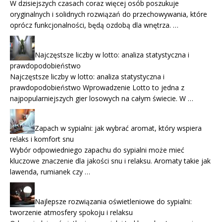
W dzisiejszych czasach coraz więcej osób poszukuje
oryginalnych i solidnych rozwiązań do przechowywania, które
oprócz funkcjonalności, będą ozdobą dla wnętrza. …
Najczęstsze liczby w lotto: analiza statystyczna i
prawdopodobieństwo
Najczęstsze liczby w lotto: analiza statystyczna i
prawdopodobieństwo Wprowadzenie Lotto to jedna z
najpopularniejszych gier losowych na całym świecie. W …
Zapach w sypialni: jak wybrać aromat, który wspiera
relaks i komfort snu
Wybór odpowiedniego zapachu do sypialni może mieć
kluczowe znaczenie dla jakości snu i relaksu. Aromaty takie jak
lawenda, rumianek czy …
Najlepsze rozwiązania oświetleniowe do sypialni:
tworzenie atmosfery spokoju i relaksu