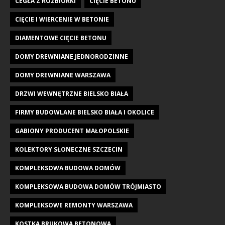
CEGŁA Z ROZBIÓRKI
CIĘCIE BETONU
CIĘCIE I WIERCENIE W BETONIE
DIAMENTOWE CIĘCIE BETONU
DOMY DREWNIANE JEDNORODZINNE
DOMY DREWNIANE WARSZAWA
DRZWI WEWNĘTRZNE BIELSKO BIAŁA
FIRMY BUDOWLANE BIELSKO BIAŁA I OKOLICE
GABIONY PRODUCENT MAŁOPOLSKIE
KOLEKTORY SŁONECZNE SZCZECIN
KOMPLEKSOWA BUDOWA DOMÓW
KOMPLEKSOWA BUDOWA DOMÓW TRÓJMIASTO
KOMPLEKSOWE REMONTY WARSZAWA
KOSTKA BRUKOWA BETONOWA