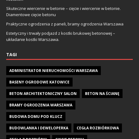
Skuteczne wiercenie w betonie – cięcie i wiercenie w betonie.
Diamentowe cięcie betonu
Praktyczne ogrodzenia z paneli, bramy ogrodzenia Warszawa
Estetyczny i trwały podjazd z kostki brukowej betonowej –
układanie kostki Warszawa.
TAGI
ADMINISTRATOR NIERUCHOMOŚCI WARSZAWA
BASENY OGRODOWE KATOWICE
BETON ARCHITEKTONICZNY SALON
BETON NA ŚCIANĘ
BRAMY OGRODZENIA WARSZAWA
BUDOWA DOMU POD KLUCZ
BUDOWLANKA I DEWELOPERKA
CEGŁA ROZBIÓRKOWA