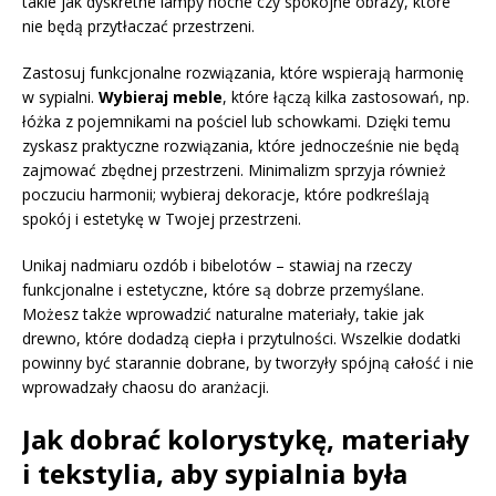
takie jak dyskretne lampy nocne czy spokojne obrazy, które
nie będą przytłaczać przestrzeni.
Zastosuj funkcjonalne rozwiązania, które wspierają harmonię
w sypialni.
Wybieraj meble
, które łączą kilka zastosowań, np.
łóżka z pojemnikami na pościel lub schowkami. Dzięki temu
zyskasz praktyczne rozwiązania, które jednocześnie nie będą
zajmować zbędnej przestrzeni. Minimalizm sprzyja również
poczuciu harmonii; wybieraj dekoracje, które podkreślają
spokój i estetykę w Twojej przestrzeni.
Unikaj nadmiaru ozdób i bibelotów – stawiaj na rzeczy
funkcjonalne i estetyczne, które są dobrze przemyślane.
Możesz także wprowadzić naturalne materiały, takie jak
drewno, które dodadzą ciepła i przytulności. Wszelkie dodatki
powinny być starannie dobrane, by tworzyły spójną całość i nie
wprowadzały chaosu do aranżacji.
Jak dobrać kolorystykę, materiały
i tekstylia, aby sypialnia była