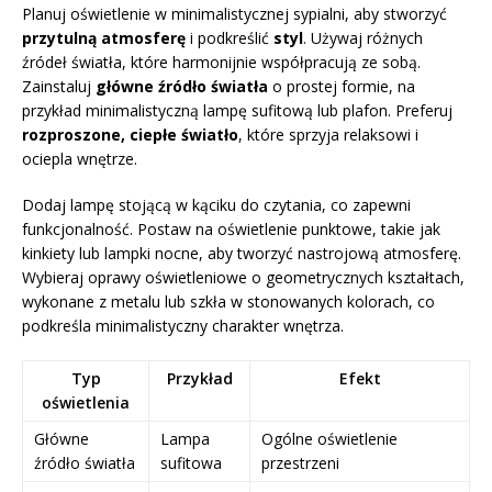
Planuj oświetlenie w minimalistycznej sypialni, aby stworzyć
przytulną atmosferę
i podkreślić
styl
. Używaj różnych
źródeł światła, które harmonijnie współpracują ze sobą.
Zainstaluj
główne źródło światła
o prostej formie, na
przykład minimalistyczną lampę sufitową lub plafon. Preferuj
rozproszone, ciepłe światło
, które sprzyja relaksowi i
ociepla wnętrze.
Dodaj lampę stojącą w kąciku do czytania, co zapewni
funkcjonalność. Postaw na oświetlenie punktowe, takie jak
kinkiety lub lampki nocne, aby tworzyć nastrojową atmosferę.
Wybieraj oprawy oświetleniowe o geometrycznych kształtach,
wykonane z metalu lub szkła w stonowanych kolorach, co
podkreśla minimalistyczny charakter wnętrza.
Typ
Przykład
Efekt
oświetlenia
Główne
Lampa
Ogólne oświetlenie
źródło światła
sufitowa
przestrzeni