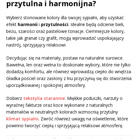
przytulna i harmonijna?
Wybierz stonowane kolory dla swojej sypialni, aby uzyskać
efekt
harmonii
i
przytulności
. Idealne będą odcienie bieli,
beżu, szarości oraz pastelowe tonacje. Ciemniejsze kolory,
takie jak granat czy grafit, mogą wprowadzić uspokajający
nastrój, sprzyjający relaksowi.
Decydując się na materiały, postaw na naturalne surowce.
Bawełna, len oraz wełna to doskonałe wybory, które nie tylko
dodadzą komfortu, ale również wprowadzą ciepło do wnętrza.
Gładka pościel oraz zasłony z lnu przyczynią się do stworzenia
uporządkowanej i spokojnej atmosfery.
Dobierz
tekstylia starannie
. Miękkie poduszki, narzuty o
wyraźnej fakturze oraz koce wykonane z naturalnych
materiałów w neutralnych kolorach wzmocnią przytulny
klimat sypialni
. Zwróć również uwagę na oświetlenie, które
powinno tworzyć ciepłą i sprzyjającą relaksowi atmosferę.