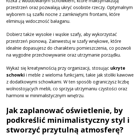
łóżka z wbudowanym schowkiem, które maksymalizują
przestrzeń oraz pozwalają ukryć osobiste rzeczy. Optymalnym
wyborem są szafki nocne z zamkniętymi frontami, które
eliminują widoczność bałaganu.
Dobierz także wysokie i wąskie szafy, aby wykorzystać
przestrzeń pionową. Zainwestuj w szafy wnękowe, które
idealnie dopasujesz do charakteru pomieszczenia, co pozwoli
na wygodne przechowywanie oraz utrzymanie porządku.
Wykaż się kreatywnością przy organizacji, stosując
ukryte
schowki
i meble z wieloma funkcjami, takie jak stoliki kawowe
z dodatkowymi schowkami. W ten sposób ograniczysz liczbę
wolnostojących mebli, co sprzyja utrzymaniu czystości oraz
harmonii w minimalistycznym wnętrzu.
Jak zaplanować oświetlenie, by
podkreślić minimalistyczny styl i
stworzyć przytulną atmosferę?