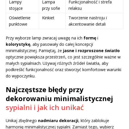
Lampy
Lampa
Funkcjonalność i strefa
stojące
przy sofie
relaksu
Oświetlenie
Kinkiet
Tworzenie nastroju i
punktowe
akcentowanie detali
Przy wyborze lamp zwracaj uwagę na ich
formę
i
kolorystykę
, aby pasowały do całej koncepcji
minimalistycznej. Pamiętaj, że
jasne i rozproszone światło
optycznie powiększa przestrzeń, co jest szczególnie ważne w
małych sypialniach. Używaj różnych źródeł światła, aby
podkreślić funkcjonalność oraz stworzyć komfortowe warunki
do wypoczynku.
Najczęstsze błędy przy
dekorowaniu minimalistycznej
sypialni i jak ich unikać
Unikaj zbędnego
nadmiaru dekoracji
, który zablokuje
harmonię minimalistycznej sypialni. Zamiast tego, wybierz