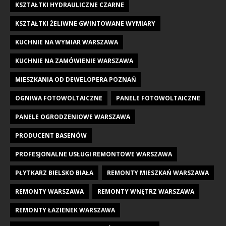
KSZTAŁTKI HYDRAULICZNE CZARNE
KSZTAŁTKI ŻELIWNE GWINTOWANE WYMIARY
KUCHNIE NA WYMIAR WARSZAWA
KUCHNIE NA ZAMÓWIENIE WARSZAWA
MIESZKANIA OD DEWELOPERA POZNAŃ
OGNIWA FOTOWOLTAICZNE
PANELE FOTOWOLTAICZNE
PANELE OGRODZENIOWE WARSZAWA
PRODUCENT BASENÓW
PROFESJONALNE USŁUGI REMONTOWE WARSZAWA
PŁYTKARZ BIELSKO BIAŁA
REMONTY MIESZKAŃ WARSZAWA
REMONTY WARSZAWA
REMONTY WNĘTRZ WARSZAWA
REMONTY ŁAZIENEK WARSZAWA