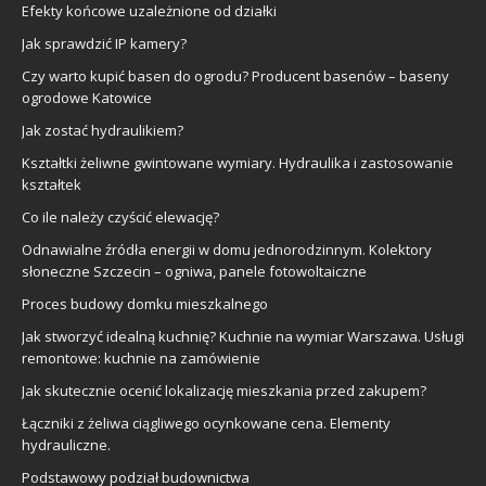
Efekty końcowe uzależnione od działki
Jak sprawdzić IP kamery?
Czy warto kupić basen do ogrodu? Producent basenów – baseny
ogrodowe Katowice
Jak zostać hydraulikiem?
Kształtki żeliwne gwintowane wymiary. Hydraulika i zastosowanie
kształtek
Co ile należy czyścić elewację?
Odnawialne źródła energii w domu jednorodzinnym. Kolektory
słoneczne Szczecin – ogniwa, panele fotowoltaiczne
Proces budowy domku mieszkalnego
Jak stworzyć idealną kuchnię? Kuchnie na wymiar Warszawa. Usługi
remontowe: kuchnie na zamówienie
Jak skutecznie ocenić lokalizację mieszkania przed zakupem?
Łączniki z żeliwa ciągliwego ocynkowane cena. Elementy
hydrauliczne.
Podstawowy podział budownictwa