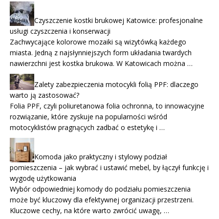
Czyszczenie kostki brukowej Katowice: profesjonalne
usługi czyszczenia i konserwacji
Zachwycające kolorowe mozaiki są wizytówką każdego
miasta. Jedną z najsłynniejszych form układania twardych
nawierzchni jest kostka brukowa. W Katowicach można …
Zalety zabezpieczenia motocykli folią PPF: dlaczego
warto ją zastosować?
Folia PPF, czyli poliuretanowa folia ochronna, to innowacyjne
rozwiązanie, które zyskuje na popularności wśród
motocyklistów pragnących zadbać o estetykę i …
Komoda jako praktyczny i stylowy podział
pomieszczenia – jak wybrać i ustawić mebel, by łączył funkcję i
wygodę użytkowania
Wybór odpowiedniej komody do podziału pomieszczenia
może być kluczowy dla efektywnej organizacji przestrzeni.
Kluczowe cechy, na które warto zwrócić uwagę, …