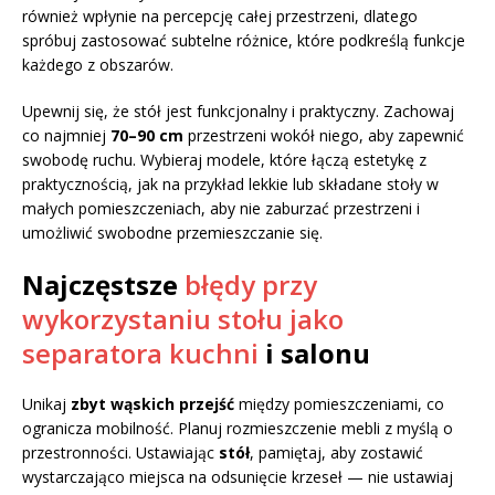
również wpłynie na percepcję całej przestrzeni, dlatego
spróbuj zastosować subtelne różnice, które podkreślą funkcje
każdego z obszarów.
Upewnij się, że stół jest funkcjonalny i praktyczny. Zachowaj
co najmniej
70–90 cm
przestrzeni wokół niego, aby zapewnić
swobodę ruchu. Wybieraj modele, które łączą estetykę z
praktycznością, jak na przykład lekkie lub składane stoły w
małych pomieszczeniach, aby nie zaburzać przestrzeni i
umożliwić swobodne przemieszczanie się.
Najczęstsze
błędy przy
wykorzystaniu stołu jako
separatora kuchni
i salonu
Unikaj
zbyt wąskich przejść
między pomieszczeniami, co
ogranicza mobilność. Planuj rozmieszczenie mebli z myślą o
przestronności. Ustawiając
stół
, pamiętaj, aby zostawić
wystarczająco miejsca na odsunięcie krzeseł — nie ustawiaj