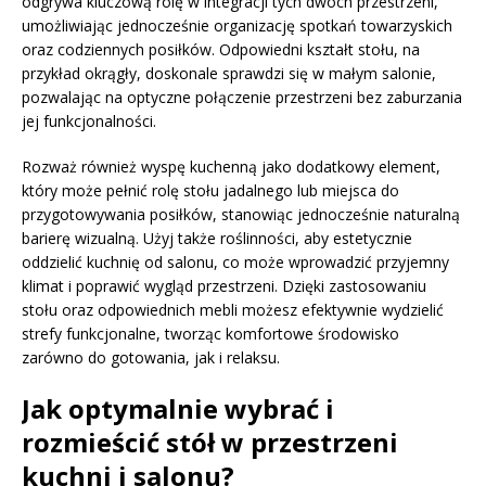
odgrywa kluczową rolę w integracji tych dwóch przestrzeni,
umożliwiając jednocześnie organizację spotkań towarzyskich
oraz codziennych posiłków. Odpowiedni kształt stołu, na
przykład okrągły, doskonale sprawdzi się w małym salonie,
pozwalając na optyczne połączenie przestrzeni bez zaburzania
jej funkcjonalności.
Rozważ również wyspę kuchenną jako dodatkowy element,
który może pełnić rolę stołu jadalnego lub miejsca do
przygotowywania posiłków, stanowiąc jednocześnie naturalną
barierę wizualną. Użyj także roślinności, aby estetycznie
oddzielić kuchnię od salonu, co może wprowadzić przyjemny
klimat i poprawić wygląd przestrzeni. Dzięki zastosowaniu
stołu oraz odpowiednich mebli możesz efektywnie wydzielić
strefy funkcjonalne, tworząc komfortowe środowisko
zarówno do gotowania, jak i relaksu.
Jak optymalnie wybrać i
rozmieścić stół w przestrzeni
kuchni i salonu?