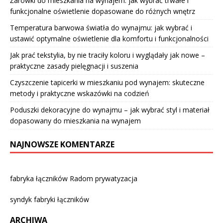
Żarówki do mieszkania na wynajem: jak wybrać trwałe i
funkcjonalne oświetlenie dopasowane do różnych wnętrz
Temperatura barwowa światła do wynajmu: jak wybrać i
ustawić optymalne oświetlenie dla komfortu i funkcjonalności
Jak prać tekstylia, by nie traciły koloru i wyglądały jak nowe –
praktyczne zasady pielęgnacji i suszenia
Czyszczenie tapicerki w mieszkaniu pod wynajem: skuteczne
metody i praktyczne wskazówki na codzień
Poduszki dekoracyjne do wynajmu – jak wybrać styl i materiał
dopasowany do mieszkania na wynajem
NAJNOWSZE KOMENTARZE
fabryka łączników Radom prywatyzacja
syndyk fabryki łączników
ARCHIWA