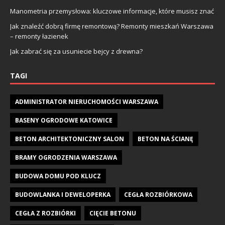
Manometria przemysłowa: kluczowe informacje, które musisz znać
Jak znaleźć dobrą firmę remontową? Remonty mieszkań Warszawa
– remonty łazienek
Jak zabrać się za usuniecie bejcy z drewna?
TAGI
ADMINISTRATOR NIERUCHOMOŚCI WARSZAWA
BASENY OGRODOWE KATOWICE
BETON ARCHITEKTONICZNY SALON
BETON NA ŚCIANĘ
BRAMY OGRODZENIA WARSZAWA
BUDOWA DOMU POD KLUCZ
BUDOWLANKA I DEWELOPERKA
CEGŁA ROZBIÓRKOWA
CEGŁA Z ROZBIÓRKI
CIĘCIE BETONU