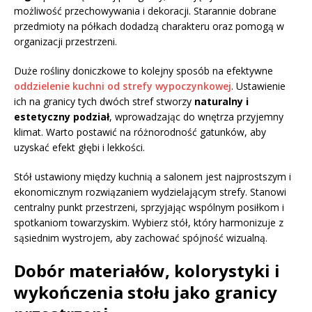
możliwość przechowywania i dekoracji. Starannie dobrane
przedmioty na półkach dodadzą charakteru oraz pomogą w
organizacji przestrzeni.
Duże rośliny doniczkowe to kolejny sposób na efektywne
oddzielenie kuchni od strefy wypoczynkowej
. Ustawienie
ich na granicy tych dwóch stref stworzy
naturalny i
estetyczny podział
, wprowadzając do wnętrza przyjemny
klimat. Warto postawić na różnorodność gatunków, aby
uzyskać efekt głębi i lekkości.
Stół ustawiony między kuchnią a salonem jest najprostszym i
ekonomicznym rozwiązaniem wydzielającym strefy. Stanowi
centralny punkt przestrzeni, sprzyjając wspólnym posiłkom i
spotkaniom towarzyskim. Wybierz stół, który harmonizuje z
sąsiednim wystrojem, aby zachować spójność wizualną.
Dobór materiałów, kolorystyki i
wykończenia stołu jako granicy