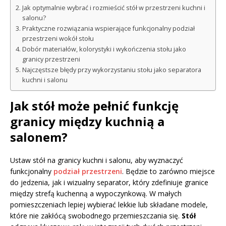
Jak optymalnie wybrać i rozmieścić stół w przestrzeni kuchni i
salonu?
Praktyczne rozwiązania wspierające funkcjonalny podział
przestrzeni wokół stołu
Dobór materiałów, kolorystyki i wykończenia stołu jako
granicy przestrzeni
Najczęstsze błędy przy wykorzystaniu stołu jako separatora
kuchni i salonu
Jak stół może pełnić funkcję
granicy między kuchnią a
salonem?
Ustaw stół na granicy kuchni i salonu, aby wyznaczyć
funkcjonalny
podział przestrzeni
. Będzie to zarówno miejsce
do jedzenia, jak i wizualny separator, który zdefiniuje granice
między strefą kuchenną a wypoczynkową. W małych
pomieszczeniach lepiej wybierać lekkie lub składane modele,
które nie zakłócą swobodnego przemieszczania się.
Stół