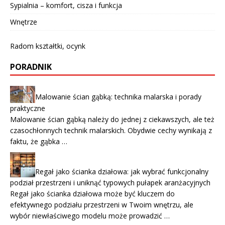
Sypialnia – komfort, cisza i funkcja
Wnętrze
Radom kształtki, ocynk
PORADNIK
Malowanie ścian gąbką: technika malarska i porady
praktyczne
Malowanie ścian gąbką należy do jednej z ciekawszych, ale też
czasochłonnych technik malarskich. Obydwie cechy wynikają z
faktu, że gąbka …
Regał jako ścianka działowa: jak wybrać funkcjonalny
podział przestrzeni i uniknąć typowych pułapek aranżacyjnych
Regał jako ścianka działowa może być kluczem do
efektywnego podziału przestrzeni w Twoim wnętrzu, ale
wybór niewłaściwego modelu może prowadzić …