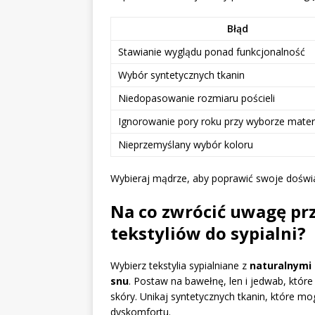
Błąd
Stawianie wyglądu ponad funkcjonalność
Wybór syntetycznych tkanin
Niedopasowanie rozmiaru pościeli
Ignorowanie pory roku przy wyborze mater
Nieprzemyślany wybór koloru
Wybieraj mądrze, aby poprawić swoje doświ
Na co zwrócić uwagę prz
tekstyliów do sypialni?
Wybierz tekstylia sypialniane z
naturalnymi
snu
. Postaw na bawełnę, len i jedwab, które
skóry. Unikaj syntetycznych tkanin, które mo
dyskomfortu.