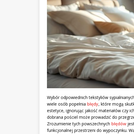
Wybór odpowiednich tekstyliów sypialnianyc
wiele osób popełnia
błędy
, które mogą skut
estetyce, ignorując jakość materiałów czy i
dobrana pościel może prowadzić do przegrz
Zrozumienie tych powszechnych
błędów
jes
funkcjonalnej przestrzeni do wypoczynku. War