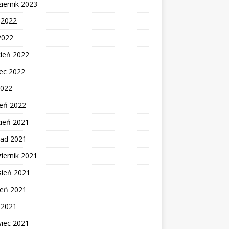
iernik 2023
c 2022
2022
cień 2022
ec 2022
2022
zeń 2022
zień 2021
pad 2021
iernik 2021
sień 2021
ień 2021
c 2021
wiec 2021