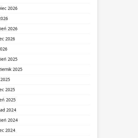
wiec 2026
2026
cień 2026
ec 2026
2026
zień 2025
iernik 2025
c 2025
ec 2025
zeń 2025
pad 2024
cień 2024
ec 2024