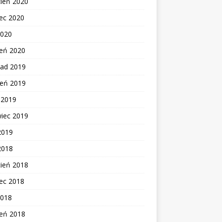
cień 2020
ec 2020
2020
zeń 2020
pad 2019
ień 2019
c 2019
wiec 2019
2019
2018
cień 2018
ec 2018
2018
zeń 2018