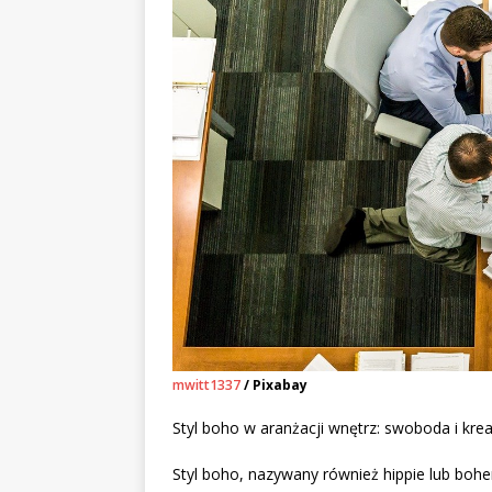
mwitt1337
/ Pixabay
Styl boho w aranżacji wnętrz: swoboda i kr
Styl boho, nazywany również hippie lub boh