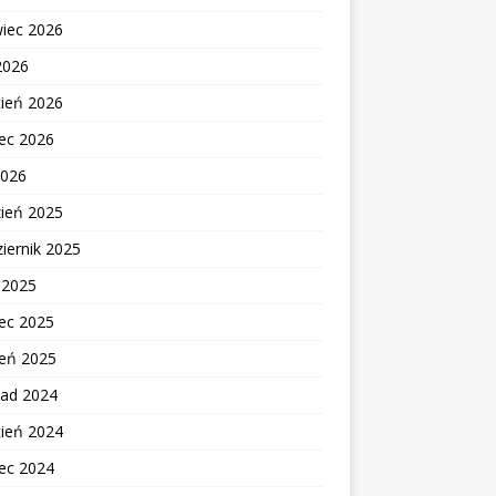
wiec 2026
2026
cień 2026
ec 2026
2026
zień 2025
iernik 2025
c 2025
ec 2025
zeń 2025
pad 2024
cień 2024
ec 2024