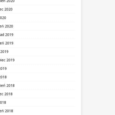
cień 2020
ec 2020
2020
zeń 2020
pad 2019
ień 2019
c 2019
wiec 2019
2019
2018
cień 2018
ec 2018
2018
zeń 2018