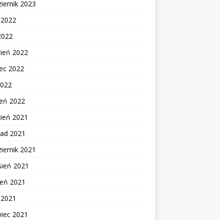
iernik 2023
c 2022
2022
cień 2022
ec 2022
2022
zeń 2022
zień 2021
pad 2021
iernik 2021
sień 2021
ień 2021
c 2021
wiec 2021