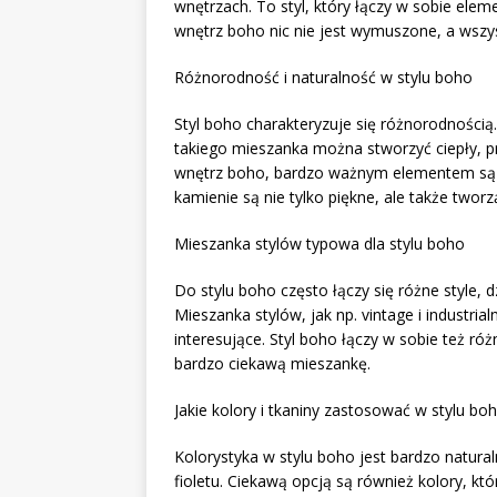
wnętrzach. To styl, który łączy w sobie eleme
wnętrz boho nic nie jest wymuszone, a wszy
Różnorodność i naturalność w stylu boho
Styl boho charakteryzuje się różnorodnością.
takiego mieszanka można stworzyć ciepły, pr
wnętrz boho, bardzo ważnym elementem są ta
kamienie są nie tylko piękne, ale także tworz
Mieszanka stylów typowa dla stylu boho
Do stylu boho często łączy się różne style,
Mieszanka stylów, jak np. vintage i industrial
interesujące. Styl boho łączy w sobie też różn
bardzo ciekawą mieszankę.
Jakie kolory i tkaniny zastosować w stylu bo
Kolorystyka w stylu boho jest bardzo naturaln
fioletu. Ciekawą opcją są również kolory, któr