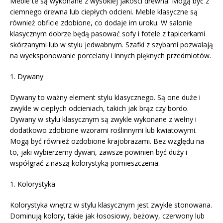
Meble te są wykonane z wysokiej jakości drewna. Mogą być z
ciemnego drewna lub ciepłych odcieni. Meble klasyczne są
również obficie zdobione, co dodaje im uroku. W salonie
klasycznym dobrze będą pasować sofy i fotele z tapicerkami
skórzanymi lub w stylu jedwabnym. Szafki z szybami pozwalają
na wyeksponowanie porcelany i innych pięknych przedmiotów.
1. Dywany
Dywany to ważny element stylu klasycznego. Są one duże i
zwykle w ciepłych odcieniach, takich jak brąz czy bordo.
Dywany w stylu klasycznym są zwykle wykonane z wełny i
dodatkowo zdobione wzorami roślinnymi lub kwiatowymi.
Mogą być również ozdobione krajobrazami. Bez względu na
to, jaki wybierzemy dywan, zawsze powinien być duży i
współgrać z naszą kolorystyką pomieszczenia.
1. Kolorystyka
Kolorystyka wnętrz w stylu klasycznym jest zwykle stonowana.
Dominują kolory, takie jak łososiowy, beżowy, czerwony lub