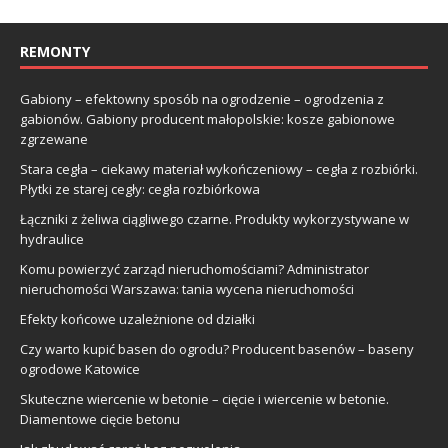
REMONTY
Gabiony – efektowny sposób na ogrodzenie – ogrodzenia z
gabionów. Gabiony producent małopolskie: kosze gabionowe
zgrzewane
Stara cegła – ciekawy materiał wykończeniowy – cegła z rozbiórki.
Płytki ze starej cegły: cegła rozbiórkowa
Łączniki z żeliwa ciągliwego czarne. Produkty wykorzystywane w
hydraulice
Komu powierzyć zarząd nieruchomościami? Administrator
nieruchomości Warszawa: tania wycena nieruchomości
Efekty końcowe uzależnione od działki
Czy warto kupić basen do ogrodu? Producent basenów – baseny
ogrodowe Katowice
Skuteczne wiercenie w betonie – cięcie i wiercenie w betonie.
Diamentowe cięcie betonu