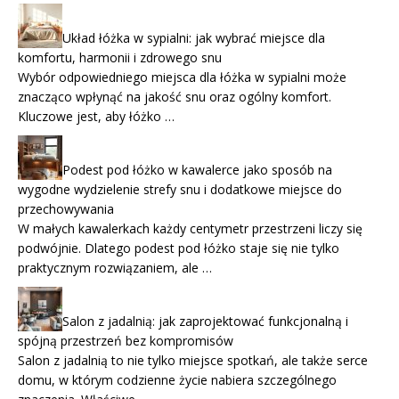
Układ łóżka w sypialni: jak wybrać miejsce dla
komfortu, harmonii i zdrowego snu
Wybór odpowiedniego miejsca dla łóżka w sypialni może
znacząco wpłynąć na jakość snu oraz ogólny komfort.
Kluczowe jest, aby łóżko …
Podest pod łóżko w kawalerce jako sposób na
wygodne wydzielenie strefy snu i dodatkowe miejsce do
przechowywania
W małych kawalerkach każdy centymetr przestrzeni liczy się
podwójnie. Dlatego podest pod łóżko staje się nie tylko
praktycznym rozwiązaniem, ale …
Salon z jadalnią: jak zaprojektować funkcjonalną i
spójną przestrzeń bez kompromisów
Salon z jadalnią to nie tylko miejsce spotkań, ale także serce
domu, w którym codzienne życie nabiera szczególnego