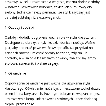
brązowy. W celu urozmaicenia wnętrza, można dodać ozdoby
w bardziej jaskrawych kolorach, takich jak purpurowy czy
zielony. Jednakże należy pamiętać, że styl klasyczny jest
bardziej subtelny niż ekstrawagancki.
1. Ozdoby i dodatki
Ozdoby i dodatki odgrywają ważną rolę w stylu klasycznym.
Dostępne są obrazy, antyki, książki, donice i rzeźby. Ważne
jest, aby dobierać je we właściwy sposób. Na przykład na
ścianach można umieścić obrazy rodzinne, zdjęcia lub
portrety, a w salonie klasycznym powinny znaleźć się lampy
stołowe, świeczniki i piękne zegary.
1. Oświetlenie
Odpowiednie oświetlenie jest ważne dla uzyskania stylu
klasycznego. Oświetlenie może być umieszczone wokół drzwi,
okien lub na korytarzach. Poza tym dobrym rozwiązaniem jest
umieszczenie lamp kinkietowych i stołowych, które dodadzą
ciepła i przytulności.