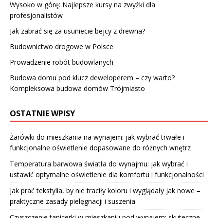
Wysoko w górę: Najlepsze kursy na zwyżki dla
profesjonalistów
Jak zabrać się za usuniecie bejcy z drewna?
Budownictwo drogowe w Polsce
Prowadzenie robót budowlanych
Budowa domu pod klucz deweloperem – czy warto?
Kompleksowa budowa domów Trójmiasto
OSTATNIE WPISY
Żarówki do mieszkania na wynajem: jak wybrać trwałe i
funkcjonalne oświetlenie dopasowane do różnych wnętrz
Temperatura barwowa światła do wynajmu: jak wybrać i
ustawić optymalne oświetlenie dla komfortu i funkcjonalności
Jak prać tekstylia, by nie traciły koloru i wyglądały jak nowe –
praktyczne zasady pielęgnacji i suszenia
Czyszczenie tapicerki w mieszkaniu pod wynajem: skuteczne