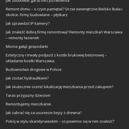
Jak zbudować garaż bez pozwolenia
Remont domu – o czym pamiętać? Drzwi wewnętrzne Bielsko Biała i
okolice. Firmy budowlane – płytkarz
Jak sprawdzić IP kamery?
Jak znaleźć dobrą firmę remontową? Remonty mieszkań Warszawa
– remonty łazienek
Mocna gałąź gospodarki
Estetyczny i trwały podjazd z kostki brukowej betonowej –
układanie kostki Warszawa.
Budownictwo drogowe w Polsce
Jak zostać hydraulikiem?
Jak skutecznie ocenić lokalizację mieszkania przed zakupem?
Taras przyjazny dzieciom
Remontujemy mieszkanie.
Jak zabrać się za usuniecie bejcy z drewna?
Pokój w stylu skandynawskim – co powinno się w nim znaleźć?