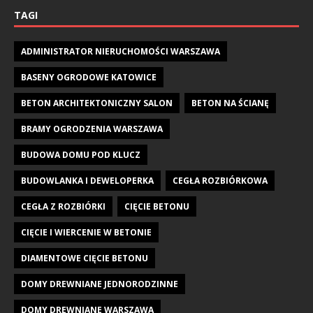
TAGI
ADMINISTRATOR NIERUCHOMOŚCI WARSZAWA
BASENY OGRODOWE KATOWICE
BETON ARCHITEKTONICZNY SALON
BETON NA ŚCIANĘ
BRAMY OGRODZENIA WARSZAWA
BUDOWA DOMU POD KLUCZ
BUDOWLANKA I DEWELOPERKA
CEGŁA ROZBIÓRKOWA
CEGŁA Z ROZBIÓRKI
CIĘCIE BETONU
CIĘCIE I WIERCENIE W BETONIE
DIAMENTOWE CIĘCIE BETONU
DOMY DREWNIANE JEDNORODZINNE
DOMY DREWNIANE WARSZAWA