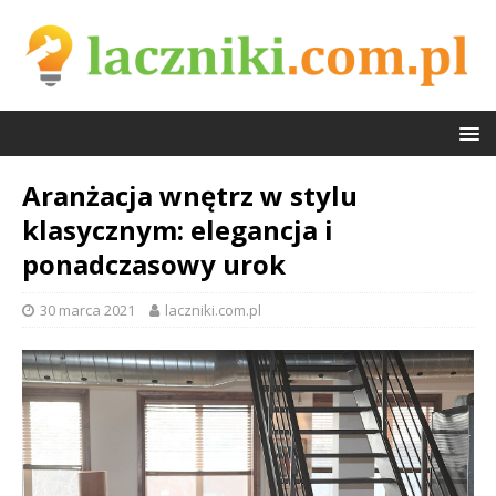
Aranżacja wnętrz w stylu
klasycznym: elegancja i
ponadczasowy urok
30 marca 2021
laczniki.com.pl