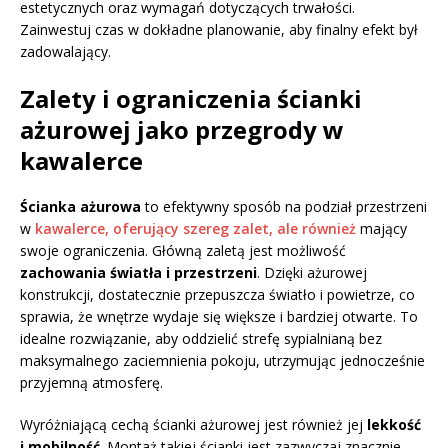
estetycznych oraz wymagań dotyczących trwałości.
Zainwestuj czas w dokładne planowanie, aby finalny efekt był
zadowalający.
Zalety i ograniczenia ścianki
ażurowej jako przegrody w
kawalerce
Ścianka ażurowa
to efektywny sposób na podział przestrzeni
w
kawalerce, oferujący szereg zalet, ale również
mający
swoje ograniczenia. Główną zaletą jest możliwość
zachowania światła i przestrzeni
. Dzięki ażurowej
konstrukcji, dostatecznie przepuszcza światło i powietrze, co
sprawia, że wnętrze wydaje się większe i bardziej otwarte. To
idealne rozwiązanie, aby oddzielić strefę sypialnianą bez
maksymalnego zaciemnienia pokoju, utrzymując jednocześnie
przyjemną atmosferę.
Wyróżniającą cechą ścianki ażurowej jest również jej
lekkość
i mobilność
. Montaż takiej ścianki jest zazwyczaj znacznie