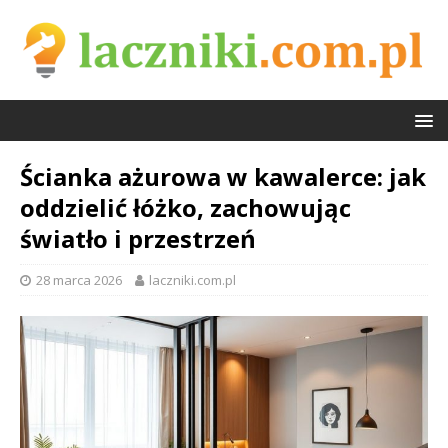
Ścianka ażurowa w kawalerce: jak
oddzielić łóżko, zachowując
światło i przestrzeń
28 marca 2026
laczniki.com.pl