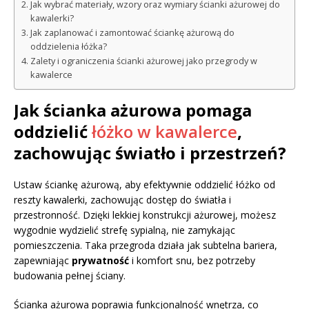
Jak wybrać materiały, wzory oraz wymiary ścianki ażurowej do
kawalerki?
Jak zaplanować i zamontować ściankę ażurową do
oddzielenia łóżka?
Zalety i ograniczenia ścianki ażurowej jako przegrody w
kawalerce
Jak ścianka ażurowa pomaga
oddzielić
łóżko w kawalerce
,
zachowując światło i przestrzeń?
Ustaw ściankę ażurową, aby efektywnie oddzielić łóżko od
reszty kawalerki, zachowując dostęp do światła i
przestronność. Dzięki lekkiej konstrukcji ażurowej, możesz
wygodnie wydzielić strefę sypialną, nie zamykając
pomieszczenia. Taka przegroda działa jak subtelna bariera,
zapewniając
prywatność
i komfort snu, bez potrzeby
budowania pełnej ściany.
Ścianka ażurowa poprawia funkcjonalność wnętrza, co