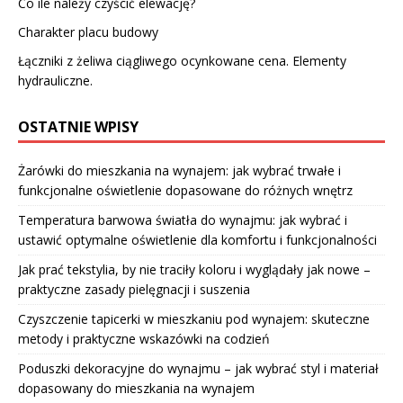
Co ile należy czyścić elewację?
Charakter placu budowy
Łączniki z żeliwa ciągliwego ocynkowane cena. Elementy
hydrauliczne.
OSTATNIE WPISY
Żarówki do mieszkania na wynajem: jak wybrać trwałe i
funkcjonalne oświetlenie dopasowane do różnych wnętrz
Temperatura barwowa światła do wynajmu: jak wybrać i
ustawić optymalne oświetlenie dla komfortu i funkcjonalności
Jak prać tekstylia, by nie traciły koloru i wyglądały jak nowe –
praktyczne zasady pielęgnacji i suszenia
Czyszczenie tapicerki w mieszkaniu pod wynajem: skuteczne
metody i praktyczne wskazówki na codzień
Poduszki dekoracyjne do wynajmu – jak wybrać styl i materiał
dopasowany do mieszkania na wynajem