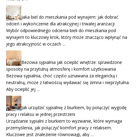
Jaka biel do mieszkania pod wynajem: jak dobrać
odcień i wykończenie dla atrakcyjnej i trwałej aranżacji
Wybór odpowiedniego odcienia bieli do mieszkania pod
wynajem to kluczowy krok, który może znacząco wpłynąć na
jego atrakcyjność w oczach …
Beżowa sypialnia jak ocieplić wnętrze: sprawdzone
sposoby na przytulną atmosferę i komfort użytkowania
Beżowa sypialnia, choć często uznawana za elegancką i
neutralną, może z łatwością wydawać się zimna i nieprzytulna.
Aby ocieplić jej …
Jak urządzić sypialnię z biurkiem, by połączyć wygodę
pracy i relaksu w jednej przestrzeni
Urządzanie sypialni z biurkiem to wyzwanie, które wymaga
przemyślenia, jak połączyć komfort pracy z relaksem.
Kluczowe jest znalezienie równowagi, aby …