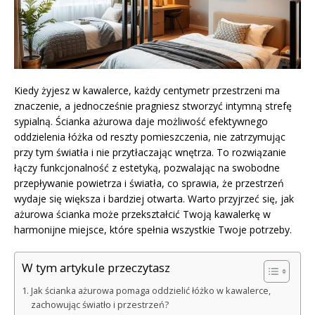
Kiedy żyjesz w kawalerce, każdy centymetr przestrzeni ma
znaczenie, a jednocześnie pragniesz stworzyć intymną strefę
sypialną. Ścianka ażurowa daje możliwość efektywnego
oddzielenia łóżka od reszty pomieszczenia, nie zatrzymując
przy tym światła i nie przytłaczając wnętrza. To rozwiązanie
łączy funkcjonalność z estetyką, pozwalając na swobodne
przepływanie powietrza i światła, co sprawia, że przestrzeń
wydaje się większa i bardziej otwarta. Warto przyjrzeć się, jak
ażurowa ścianka może przekształcić Twoją kawalerkę w
harmonijne miejsce, które spełnia wszystkie Twoje potrzeby.
W tym artykule przeczytasz
Jak ścianka ażurowa pomaga oddzielić łóżko w kawalerce,
zachowując światło i przestrzeń?