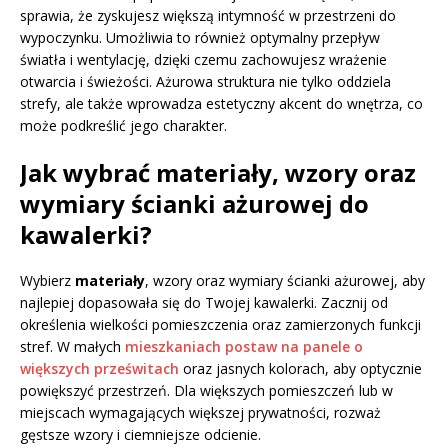
sprawia, że zyskujesz większą intymność w przestrzeni do
wypoczynku. Umożliwia to również optymalny przepływ
światła i wentylację, dzięki czemu zachowujesz wrażenie
otwarcia i świeżości. Ażurowa struktura nie tylko oddziela
strefy, ale także wprowadza estetyczny akcent do wnętrza, co
może podkreślić jego charakter.
Jak wybrać materiały, wzory oraz
wymiary ścianki ażurowej do
kawalerki?
Wybierz
materiały
, wzory oraz wymiary ścianki ażurowej, aby
najlepiej dopasowała się do Twojej kawalerki. Zacznij od
określenia wielkości pomieszczenia oraz zamierzonych funkcji
stref. W małych
mieszkaniach postaw na panele o
większych prześwitach
oraz jasnych kolorach, aby optycznie
powiększyć przestrzeń. Dla większych pomieszczeń lub w
miejscach wymagających większej prywatności, rozważ
gęstsze wzory i ciemniejsze odcienie.