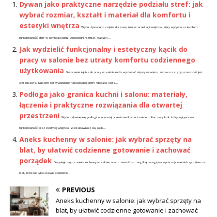
Dywan jako praktyczne narzędzie podziału stref: jak
wybrać rozmiar, kształt i materiał dla komfortu i
estetyki wnętrza
Wybór dywanu to często kluczowy krok w aranżacji wnętrza, który wpływa na komfort i
funkcjonalność stref w pomieszczeniu. Odpowiedni rozmiar, kształt i...
Jak wydzielić funkcjonalny i estetyczny kącik do
pracy w salonie bez utraty komfortu codziennego
użytkowania
Stworzenie kącika do pracy w salonie może wydawać się wyzwaniem, zwłaszcza gdy przestrzeń jest
ograniczona. Kluczem jest wydzielenie funkcjonalnej strefy roboczej, która...
Podłoga jako granica kuchni i salonu: materiały,
łączenia i praktyczne rozwiązania dla otwartej
przestrzeni
Wybór odpowiedniej podłogi w otwartej przestrzeni kuchni i salonu to kluczowy krok, który wpływa na
funkcjonalność oraz estetykę wnętrza. Zastanawiasz się, jakie...
Aneks kuchenny w salonie: jak wybrać sprzęty na
blat, by ułatwić codzienne gotowanie i zachować
porządek
Decydując się na aneks kuchenny w salonie, warto zwrócić szczególną uwagę na wybór odpowiednich sprzętów na
blat, które nie tylko ułatwią codzienne...
PREVIOUS
Aneks kuchenny w salonie: jak wybrać sprzęty na
blat, by ułatwić codzienne gotowanie i zachować