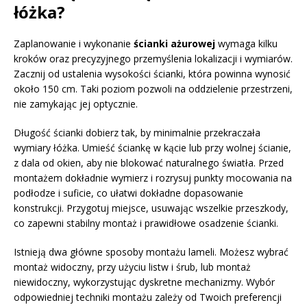
łóżka?
Zaplanowanie i wykonanie
ścianki ażurowej
wymaga kilku
kroków oraz precyzyjnego przemyślenia lokalizacji i wymiarów.
Zacznij od ustalenia wysokości ścianki, która powinna wynosić
około 150 cm. Taki poziom pozwoli na oddzielenie przestrzeni,
nie zamykając jej optycznie.
Długość ścianki dobierz tak, by minimalnie przekraczała
wymiary łóżka. Umieść ściankę w kącie lub przy wolnej ścianie,
z dala od okien, aby nie blokować naturalnego światła. Przed
montażem dokładnie wymierz i rozrysuj punkty mocowania na
podłodze i suficie, co ułatwi dokładne dopasowanie
konstrukcji. Przygotuj miejsce, usuwając wszelkie przeszkody,
co zapewni stabilny montaż i prawidłowe osadzenie ścianki.
Istnieją dwa główne sposoby montażu lameli. Możesz wybrać
montaż widoczny, przy użyciu listw i śrub, lub montaż
niewidoczny, wykorzystując dyskretne mechanizmy. Wybór
odpowiedniej techniki montażu zależy od Twoich preferencji