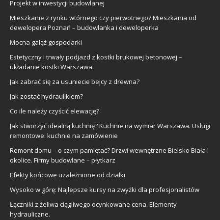
Projekt w inwestycji budowlanej
Mieszkanie z rynku wtórnego czy pierwotnego? Mieszkania od
dewelopera Poznań – budowlanka i deweloperka
Mocna gałąź gospodarki
Estetyczny i trwały podjazd z kostki brukowej betonowej –
układanie kostki Warszawa.
Jak zabrać się za usuniecie bejcy z drewna?
Jak zostać hydraulikiem?
Co ile należy czyścić elewację?
Jak stworzyć idealną kuchnię? Kuchnie na wymiar Warszawa. Usługi
remontowe: kuchnie na zamówienie
Remont domu – o czym pamiętać? Drzwi wewnętrzne Bielsko Biała i
okolice. Firmy budowlane – płytkarz
Efekty końcowe uzależnione od działki
Wysoko w górę: Najlepsze kursy na zwyżki dla profesjonalistów
Łączniki z żeliwa ciągliwego ocynkowane cena. Elementy
hydrauliczne.