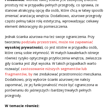
prostszy niż w przypadku pełnych przegrody, co sprawia, że
stanowi atrakcyjną opcję dla osób, które chcą w łatwy sposób
zmieniać aranżację wnętrza. Dodatkowo, ażurowe przegrody
często pełnią także rolę estetyczną, wprowadzając ciekawy
element dekoracyjny do pomieszczenia.
Jednak ścianka ażurowa ma też swoje ograniczenia. Przy
tworzeniu
podziału przestrzeni, może nie zapewniać
wysokiej prywatności
, co jest istotne w przypadku osób,
które cenią sobie intymność. W małych kawalerkach istnieje
również ryzyko optycznego przytłoczenia wnętrza, zwłaszcza
gdy ścianka jest zbyt wysoka. W takich przypadkach warto
rozważyć
zastosowanie niższych segmentów lub
fragmentów, by
nie zredukować przestronności mieszkania.
Dodatkowo, przy wyborze ścianki ażurowej nie należy
zapominać, że jej funkcjonalność może być ograniczona w
porównaniu do jaśniejszych i bardziej trwałych pełnych
przegrody.
W temacie również: