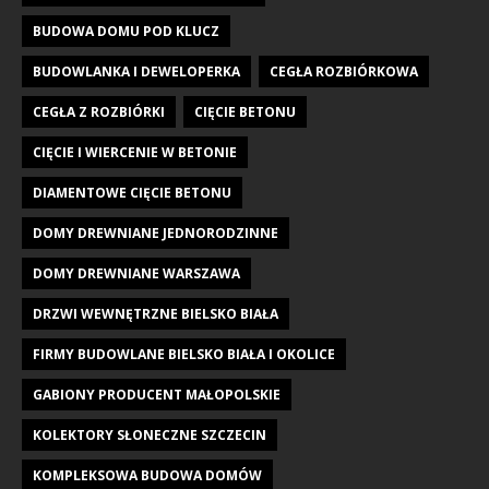
BUDOWA DOMU POD KLUCZ
BUDOWLANKA I DEWELOPERKA
CEGŁA ROZBIÓRKOWA
CEGŁA Z ROZBIÓRKI
CIĘCIE BETONU
CIĘCIE I WIERCENIE W BETONIE
DIAMENTOWE CIĘCIE BETONU
DOMY DREWNIANE JEDNORODZINNE
DOMY DREWNIANE WARSZAWA
DRZWI WEWNĘTRZNE BIELSKO BIAŁA
FIRMY BUDOWLANE BIELSKO BIAŁA I OKOLICE
GABIONY PRODUCENT MAŁOPOLSKIE
KOLEKTORY SŁONECZNE SZCZECIN
KOMPLEKSOWA BUDOWA DOMÓW