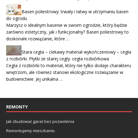
Basen poliestrowy: trwały i łatwy w utrzymaniu basen
do ogrodu
Marzysz o idealnym basenie w swoim ogrodzie, który będzie
zarówno estetyczny, jak i funkcjonalny? Basen poliestrowy to
doskonałe rozwiązanie, które …
Stara cegła – ciekawy materiał wykończeniowy – cegła
z rozbiórki. Płytki ze starej cegły: cegła rozbiórkowa
Cegła z rozbiórki to materiał, który nie tylko dodaje charakteru
wnętrzom, ale również stanowi ekologiczne rozwiązanie w
budownictwie. Jej unikalna …
REMONTY
Jak zbudować garaż bez pozwolenia
Remontujemy mieszkanie.