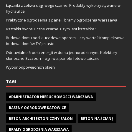
Łączniki z żeliwa ciągliwego czarne. Produkty wykorzystywane w
hydraulice
Praktyczne ogrodzenia z paneli, bramy ogrodzenia Warszawa
Kształtki hydrauliczne czarne. Czym jest kształtka?
Budowa domu pod klucz deweloperem – czy warto? Kompleksowa
budowa domów Trójmiasto
Odnawialne źródła energii w domu jednorodzinnym. Kolektory
słoneczne Szczecin – ogniwa, panele fotowoltaiczne
Wybór odpowiednich okien
TAGI
ADMINISTRATOR NIERUCHOMOŚCI WARSZAWA
BASENY OGRODOWE KATOWICE
BETON ARCHITEKTONICZNY SALON
BETON NA ŚCIANĘ
BRAMY OGRODZENIA WARSZAWA