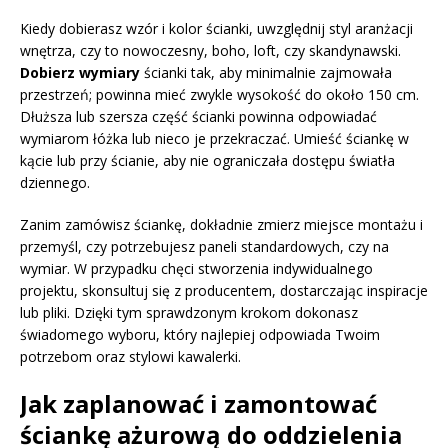
Kiedy dobierasz wzór i kolor ścianki, uwzględnij styl aranżacji
wnętrza, czy to nowoczesny, boho, loft, czy skandynawski.
Dobierz wymiary
ścianki tak, aby minimalnie zajmowała
przestrzeń; powinna mieć zwykle wysokość do około 150 cm.
Dłuższa lub szersza część ścianki powinna odpowiadać
wymiarom łóżka lub nieco je przekraczać. Umieść ściankę w
kącie lub przy ścianie, aby nie ograniczała dostępu światła
dziennego.
Zanim zamówisz ściankę, dokładnie zmierz miejsce montażu i
przemyśl, czy potrzebujesz paneli standardowych, czy na
wymiar. W przypadku chęci stworzenia indywidualnego
projektu, skonsultuj się z producentem, dostarczając inspiracje
lub pliki. Dzięki tym sprawdzonym krokom dokonasz
świadomego wyboru, który najlepiej odpowiada Twoim
potrzebom oraz stylowi kawalerki.
Jak zaplanować i zamontować
ściankę ażurową do oddzielenia