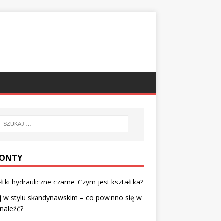
ONTY
łtki hydrauliczne czarne. Czym jest kształtka?
 w stylu skandynawskim – co powinno się w
naleźć?