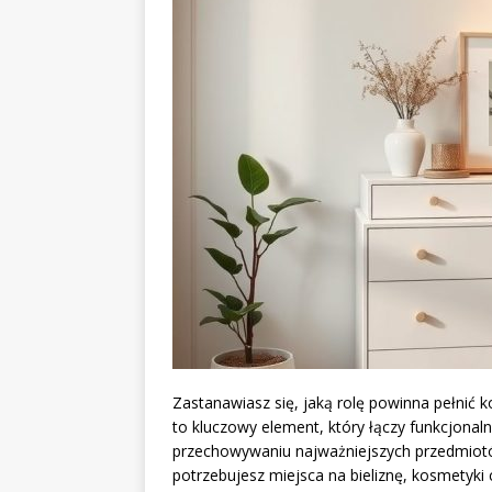
Zastanawiasz się, jaką rolę powinna pełnić
to kluczowy element, który łączy funkcjonal
przechowywaniu najważniejszych przedmiotów
potrzebujesz miejsca na bieliznę, kosmetyk