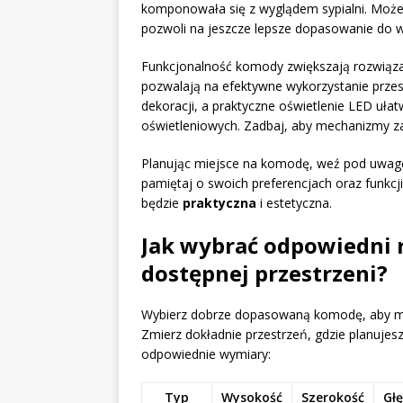
komponowała się z wyglądem sypialni. Możes
pozwoli na jeszcze lepsze dopasowanie do w
Funkcjonalność komody zwiększają rozwiązan
pozwalają na efektywne wykorzystanie przes
dekoracji, a praktyczne oświetlenie LED uła
oświetleniowych. Zadbaj, aby mechanizmy z
Planując miejsce na komodę, weź pod uwagę
pamiętaj o swoich preferencjach oraz funkcji
będzie
praktyczna
i estetyczna.
Jak wybrać odpowiedni 
dostępnej przestrzeni?
Wybierz dobrze dopasowaną komodę, aby mak
Zmierz dokładnie przestrzeń, gdzie planujesz 
odpowiednie wymiary:
Typ
Wysokość
Szerokość
Gł