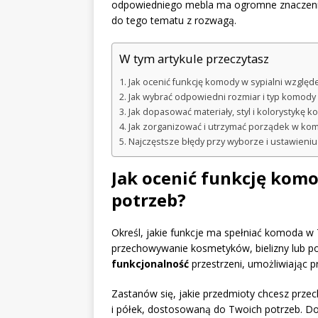
odpowiedniego mebla ma ogromne znaczenie d
do tego tematu z rozwagą.
W tym artykule przeczytasz
Jak ocenić funkcję komody w sypialni wzglę
Jak wybrać odpowiedni rozmiar i typ komody
Jak dopasować materiały, styl i kolorystykę k
Jak zorganizować i utrzymać porządek w ko
Najczęstsze błędy przy wyborze i ustawieniu
Jak ocenić funkcję kom
potrzeb?
Określ, jakie funkcje ma spełniać komoda w 
przechowywanie kosmetyków, bielizny lub p
funkcjonalność
przestrzeni, umożliwiając
Zastanów się, jakie przedmioty chcesz prz
i półek, dostosowaną do Twoich potrzeb. 