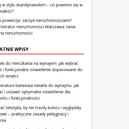
 w stylu skandynawskim – co powinno się w
naleźć?
 powierzyć zarząd nieruchomościami?
istrator nieruchomości Warszawa: tania
na nieruchomości
ATNIE WPISY
ki do mieszkania na wynajem: jak wybrać
e i funkcjonalne oświetlenie dopasowane do
ych wnętrz
eratura barwowa światła do wynajmu: jak
ć i ustawić optymalne oświetlenie dla
rtu i funkcjonalności
rać tekstylia, by nie traciły koloru i wyglądały
owe – praktyczne zasady pielęgnacji i
nia