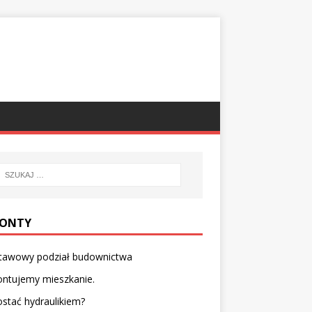
ONTY
tawowy podział budownictwa
ntujemy mieszkanie.
ostać hydraulikiem?