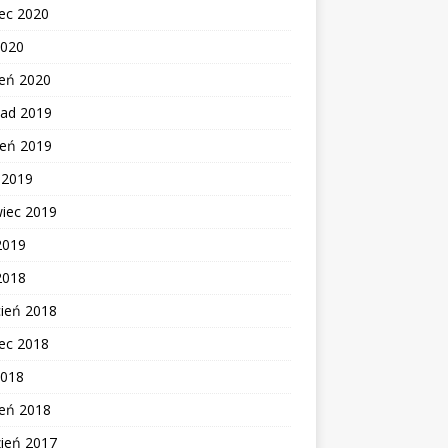
ec 2020
2020
zeń 2020
pad 2019
ień 2019
c 2019
wiec 2019
2019
2018
cień 2018
ec 2018
2018
zeń 2018
zień 2017