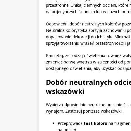
przestronne. Unikaj ciemnych odcieni, które 
na pojedynczych ścianach lub w dużych pomi
Odpowiedni dobór neutralnych kolorów pozw
Neutralna kolorystyka sprzyja zachowaniu 
dopasowanie dekoracji do ich stylu. Minima
sprzyja tworzeniu wrażeń przestronności i ja
Pamiętaj, że rodzaj oświetlenia również wp
zmieniać barwę wnętrza w zależności od por
dostępnego oświetlenia, aby uzyskać pożąd
Dobór neutralnych odci
wskazówki
Wybierz odpowiednie neutralne odcienie ścia
wynajem. Zastosuj poniższe wskazówki:
Przeprowadź
test koloru
na fragmenc
na odcień.