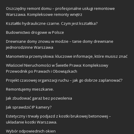
Oszczędny remont domu – profesjonalne usługi remontowe
Warszawa. Kompleksowe remonty wnętrz
Kształtki hydrauliczne czarne. Czym jest kształtka?
Budownictwo drogowe w Polsce
Drewniane domy znowu w modzie – tanie domy drewniane
jednorodzinne Warszawa
Manometria przemysłowa: kluczowe informacje, które musisz znać
Właściciel Nieruchomości w Świetle Prawa: Kompleksowy
Przewodnik po Prawach i Obowiązkach
Projekt czasowej organizacji ruchu – jak go dobrze zaplanować?
Remontujemy mieszkanie.
Jak zbudować garaż bez pozwolenia
Jak sprawdzić IP kamery?
Estetyczny i trwały podjazd z kostki brukowej betonowej –
układanie kostki Warszawa.
Wybór odpowiednich okien