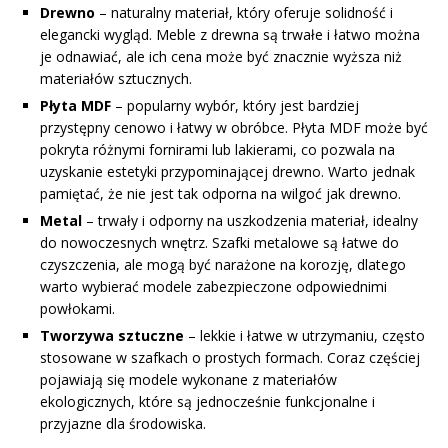
Drewno
– naturalny materiał, który oferuje solidność i
elegancki wygląd. Meble z drewna są trwałe i łatwo można
je odnawiać, ale ich cena może być znacznie wyższa niż
materiałów sztucznych.
Płyta MDF
– popularny wybór, który jest bardziej
przystępny cenowo i łatwy w obróbce. Płyta MDF może być
pokryta różnymi fornirami lub lakierami, co pozwala na
uzyskanie estetyki przypominającej drewno. Warto jednak
pamiętać, że nie jest tak odporna na wilgoć jak drewno.
Metal
– trwały i odporny na uszkodzenia materiał, idealny
do nowoczesnych wnętrz. Szafki metalowe są łatwe do
czyszczenia, ale mogą być narażone na korozję, dlatego
warto wybierać modele zabezpieczone odpowiednimi
powłokami.
Tworzywa sztuczne
– lekkie i łatwe w utrzymaniu, często
stosowane w szafkach o prostych formach. Coraz częściej
pojawiają się modele wykonane z materiałów
ekologicznych, które są jednocześnie funkcjonalne i
przyjazne dla środowiska.