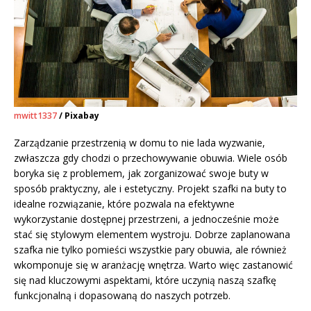
mwitt1337
/ Pixabay
Zarządzanie przestrzenią w domu to nie lada wyzwanie,
zwłaszcza gdy chodzi o przechowywanie obuwia. Wiele osób
boryka się z problemem, jak zorganizować swoje buty w
sposób praktyczny, ale i estetyczny. Projekt szafki na buty to
idealne rozwiązanie, które pozwala na efektywne
wykorzystanie dostępnej przestrzeni, a jednocześnie może
stać się stylowym elementem wystroju. Dobrze zaplanowana
szafka nie tylko pomieści wszystkie pary obuwia, ale również
wkomponuje się w aranżację wnętrza. Warto więc zastanowić
się nad kluczowymi aspektami, które uczynią naszą szafkę
funkcjonalną i dopasowaną do naszych potrzeb.