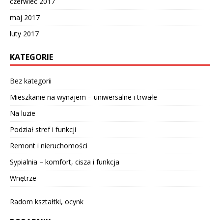
czerwiec 2017
maj 2017
luty 2017
KATEGORIE
Bez kategorii
Mieszkanie na wynajem – uniwersalne i trwałe
Na luzie
Podział stref i funkcji
Remont i nieruchomości
Sypialnia – komfort, cisza i funkcja
Wnętrze
Radom kształtki, ocynk