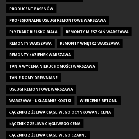
PRODUCENT BASENÓW
PROFESJONALNE USŁUGI REMONTOWE WARSZAWA
PŁYTKARZ BIELSKO BIAŁA
REMONTY MIESZKAŃ WARSZAWA
REMONTY WARSZAWA
REMONTY WNĘTRZ WARSZAWA
REMONTY ŁAZIENEK WARSZAWA
TANIA WYCENA NIERUCHOMOŚCI WARSZAWA
TANIE DOMY DREWNIANE
USŁUGI REMONTOWE WARSZAWA
WARSZAWA - UKŁADANIE KOSTKI
WIERCENIE BETONU
ŁĄCZNIKI Z ŻELIWA CIĄGLIWEGO OCYNKOWANE CENA
ŁĄCZNIK Z ŻELIWA CIĄGLIWEGO CENA
ŁĄCZNIKI Z ŻELIWA CIĄGLIWEGO CZARNE