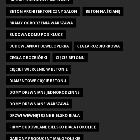
BETON ARCHITEKTONICZNY SALON
BETON NA ŚCIANĘ
BRAMY OGRODZENIA WARSZAWA
BUDOWA DOMU POD KLUCZ
BUDOWLANKA I DEWELOPERKA
CEGŁA ROZBIÓRKOWA
CEGŁA Z ROZBIÓRKI
CIĘCIE BETONU
CIĘCIE I WIERCENIE W BETONIE
DIAMENTOWE CIĘCIE BETONU
DOMY DREWNIANE JEDNORODZINNE
DOMY DREWNIANE WARSZAWA
DRZWI WEWNĘTRZNE BIELSKO BIAŁA
FIRMY BUDOWLANE BIELSKO BIAŁA I OKOLICE
GABIONY PRODUCENT MAŁOPOLSKIE