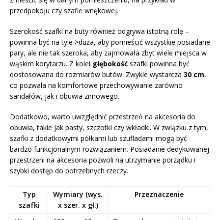
przedpokoju czy szafie wnękowej.
Szerokość szafki na buty również odgrywa istotną rolę –
powinna być na tyle >duża, aby pomieścić wszystkie posiadane
pary, ale nie tak szeroka, aby zajmowała zbyt wiele miejsca w
wąskim korytarzu. Z kolei
głębokość
szafki powinna być
dostosowana do rozmiarów butów. Zwykle wystarcza
30 cm
,
co pozwala na komfortowe przechowywanie zarówno
sandałów, jak i obuwia zimowego.
Dodatkowo, warto uwzględnić przestrzeń na akcesoria do
obuwia, takie jak pasty, szczotki czy wkładki. W związku z tym,
szafki z dodatkowymi półkami lub szufladami mogą być
bardzo funkcjonalnym rozwiązaniem. Posiadanie dedykowanej
przestrzeni na akcesoria pozwoli na utrzymanie porządku i
szybki dostęp do potrzebnych rzeczy.
Typ
Wymiary (wys.
Przeznaczenie
szafki
x szer. x gł.)