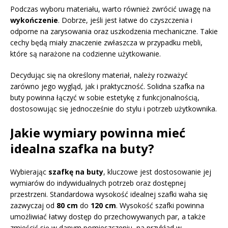
Podczas wyboru materiału, warto również zwrócić uwagę na
wykończenie
. Dobrze, jeśli jest łatwe do czyszczenia i
odporne na zarysowania oraz uszkodzenia mechaniczne. Takie
cechy będą miały znaczenie zwłaszcza w przypadku mebli,
które są narażone na codzienne użytkowanie.
Decydując się na określony materiał, należy rozważyć
zarówno jego wygląd, jak i praktyczność. Solidna szafka na
buty powinna łączyć w sobie estetykę z funkcjonalnością,
dostosowując się jednocześnie do stylu i potrzeb użytkownika.
Jakie wymiary powinna mieć
idealna szafka na buty?
Wybierając
szafkę na buty
, kluczowe jest dostosowanie jej
wymiarów do indywidualnych potrzeb oraz dostępnej
przestrzeni. Standardowa wysokość idealnej szafki waha się
zazwyczaj od
80 cm
do
120 cm
. Wysokość szafki powinna
umożliwiać łatwy dostęp do przechowywanych par, a także
zmieścić się w danym pomieszczeniu, na przykład w