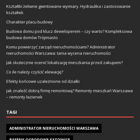
Kształtki żeliwne gwintowane wymiary. Hydraulika i zastosowanie
kształtek
Charakter placu budowy
Budowa domu pod klucz deweloperem – czy warto? Kompleksowa
budowa domów Trójmiasto
Komu powierzyć zarząd nieruchomościami? Administrator
nieruchomości Warszawa: tania wycena nieruchomości
Jak skutecznie ocenić lokalizację mieszkania przed zakupem?
Co ile należy czyścić elewację?
Efekty końcowe uzależnione od działki
Jak znaleźć dobrą firmę remontową? Remonty mieszkań Warszawa
– remonty łazienek
TAGI
ADMINISTRATOR NIERUCHOMOŚCI WARSZAWA
BASENY OGRODOWE KATOWICE