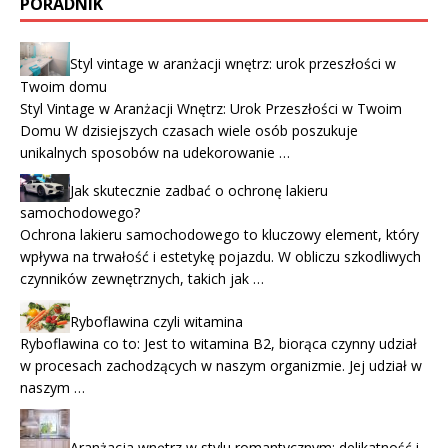
PORADNIK
Styl vintage w aranżacji wnętrz: urok przeszłości w
Twoim domu
Styl Vintage w Aranżacji Wnętrz: Urok Przeszłości w Twoim
Domu W dzisiejszych czasach wiele osób poszukuje
unikalnych sposobów na udekorowanie …
Jak skutecznie zadbać o ochronę lakieru
samochodowego?
Ochrona lakieru samochodowego to kluczowy element, który
wpływa na trwałość i estetykę pojazdu. W obliczu szkodliwych
czynników zewnętrznych, takich jak …
Ryboflawina czyli witamina
Ryboflawina co to: Jest to witamina B2, biorąca czynny udział
w procesach zachodzących w naszym organizmie. Jej udział w
naszym …
Aranżacja wnętrz w stylu romantycznym: delikatność i