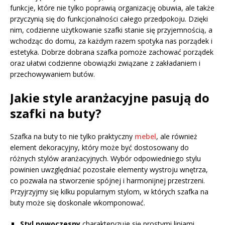
funkcje, które nie tylko poprawią organizację obuwia, ale także
przyczynią się do funkcjonalności całego przedpokoju. Dzięki
nim, codzienne użytkowanie szafki stanie się przyjemnością, a
wchodząc do domu, za każdym razem spotyka nas porządek i
estetyka. Dobrze dobrana szafka pomoże zachować porządek
oraz ułatwi codzienne obowiązki związane z zakładaniem i
przechowywaniem butów.
Jakie style aranżacyjne pasują do
szafki na buty?
Szafka na buty to nie tylko praktyczny
mebel
, ale również
element dekoracyjny, który może być dostosowany do
różnych stylów aranżacyjnych. Wybór odpowiedniego stylu
powinien uwzględniać pozostałe elementy wystroju wnętrza,
co pozwala na stworzenie spójnej i harmonijnej przestrzeni.
Przyjrzyjmy się kilku popularnym stylom, w których szafka na
buty może się doskonale wkomponować.
Styl nowoczesny
charakteryzuje się prostymi liniami,