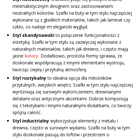
minimalistycznym designem oraz zastosowaniem
neutralnych kolorów. Szafki na buty w tym stylu najczęściej
wykonane są z gładkich materiałów, takich jak laminat czy
szkło, co nadaje im elegancki wygląd.
Styl skandynawski
to połączenie funkcjonalności z
estetyką. Szafki w tym stylu są zazwyczaj wykonane z
naturalnych materiałów, takich jak drewno, i często mają
jasne
kolory
. Dodatkowo, prostota formy sprawia, że
doskonale współpracują z innymi elementami wystroju,
tworząc ciepłą i przytulną atmosferę.
Styl rustykalny
to idealna opcja dla miłośników
przytulnych, wiejskich wnętrz. Szafki w tym stylu najczęściej
wyróżniają się surowym wykończeniem, drewnianymi
detalami oraz antycznymi akcentami. Dobrze komponują
się z tekstyliami i innymi naturalnymi dodatkami, co tworzy
spójną całość.
Styl industrialny
wykorzystuje elementy z metalu i
drewna, często w surowym wydaniu. Szafki na buty w tym
stylu doskonale pasują do loftów i przestrzeni o