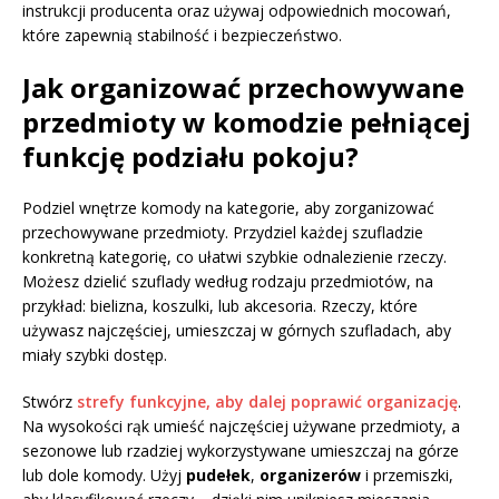
instrukcji producenta oraz używaj odpowiednich mocowań,
które zapewnią stabilność i bezpieczeństwo.
Jak organizować przechowywane
przedmioty w komodzie pełniącej
funkcję podziału pokoju?
Podziel wnętrze komody na kategorie, aby zorganizować
przechowywane przedmioty. Przydziel każdej szufladzie
konkretną kategorię, co ułatwi szybkie odnalezienie rzeczy.
Możesz dzielić szuflady według rodzaju przedmiotów, na
przykład: bielizna, koszulki, lub akcesoria. Rzeczy, które
używasz najczęściej, umieszczaj w górnych szufladach, aby
miały szybki dostęp.
Stwórz
strefy funkcyjne, aby dalej poprawić organizację
.
Na wysokości rąk umieść najczęściej używane przedmioty, a
sezonowe lub rzadziej wykorzystywane umieszczaj na górze
lub dole komody. Użyj
pudełek
,
organizerów
i przemiszki,