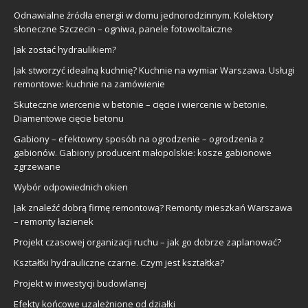
Odnawialne źródła energii w domu jednorodzinnym. Kolektory
słoneczne Szczecin – ogniwa, panele fotowoltaiczne
Jak zostać hydraulikiem?
Jak stworzyć idealną kuchnię? Kuchnie na wymiar Warszawa. Usługi
remontowe: kuchnie na zamówienie
Skuteczne wiercenie w betonie – cięcie i wiercenie w betonie.
Diamentowe cięcie betonu
Gabiony – efektowny sposób na ogrodzenie – ogrodzenia z
gabionów. Gabiony producent małopolskie: kosze gabionowe
zgrzewane
Wybór odpowiednich okien
Jak znaleźć dobrą firmę remontową? Remonty mieszkań Warszawa
– remonty łazienek
Projekt czasowej organizacji ruchu – jak go dobrze zaplanować?
Kształtki hydrauliczne czarne. Czym jest kształtka?
Projekt w inwestycji budowlanej
Efekty końcowe uzależnione od działki