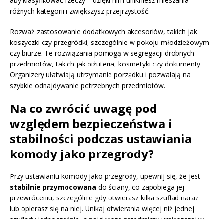
aby klasyfikować rzeczy – dzięki nim unikniesz mieszania
różnych kategorii i zwiększysz przejrzystość.
Rozważ zastosowanie dodatkowych akcesoriów, takich jak
koszyczki czy przegródki, szczególnie w pokoju młodzieżowym
czy biurze. Te rozwiązania pomogą w segregacji drobnych
przedmiotów, takich jak biżuteria, kosmetyki czy dokumenty.
Organizery ułatwiają utrzymanie porządku i pozwalają na
szybkie odnajdywanie potrzebnych przedmiotów.
Na co zwrócić uwagę pod
względem bezpieczeństwa i
stabilności podczas ustawiania
komody jako przegrody?
Przy ustawianiu komody jako przegrody, upewnij się, że jest
stabilnie przymocowana
do ściany, co zapobiega jej
przewróceniu, szczególnie gdy otwierasz kilka szuflad naraz
lub opierasz się na niej. Unikaj otwierania więcej niż jednej