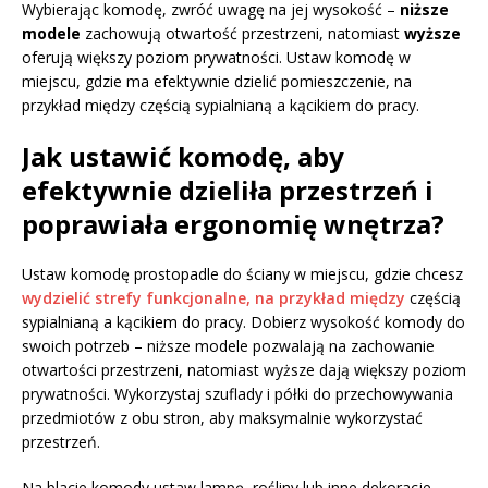
Wybierając komodę, zwróć uwagę na jej wysokość –
niższe
modele
zachowują otwartość przestrzeni, natomiast
wyższe
oferują większy poziom prywatności. Ustaw komodę w
miejscu, gdzie ma efektywnie dzielić pomieszczenie, na
przykład między częścią sypialnianą a kącikiem do pracy.
Jak ustawić komodę, aby
efektywnie dzieliła przestrzeń i
poprawiała ergonomię wnętrza?
Ustaw komodę prostopadle do ściany w miejscu, gdzie chcesz
wydzielić strefy funkcjonalne, na przykład między
częścią
sypialnianą a kącikiem do pracy. Dobierz wysokość komody do
swoich potrzeb – niższe modele pozwalają na zachowanie
otwartości przestrzeni, natomiast wyższe dają większy poziom
prywatności. Wykorzystaj szuflady i półki do przechowywania
przedmiotów z obu stron, aby maksymalnie wykorzystać
przestrzeń.
Na blacie komody ustaw lampę, rośliny lub inne dekoracje,