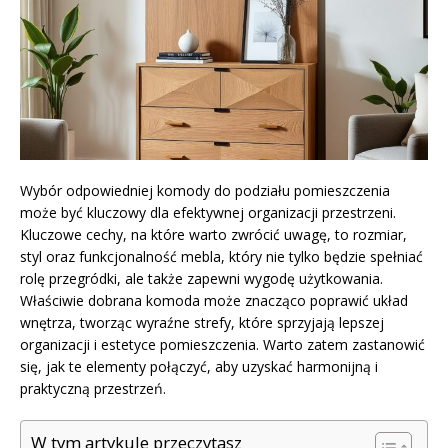
Wybór odpowiedniej komody do podziału pomieszczenia
może być kluczowy dla efektywnej organizacji przestrzeni.
Kluczowe cechy, na które warto zwrócić uwagę, to rozmiar,
styl oraz funkcjonalność mebla, który nie tylko będzie spełniać
rolę przegródki, ale także zapewni wygodę użytkowania.
Właściwie dobrana komoda może znacząco poprawić układ
wnętrza, tworząc wyraźne strefy, które sprzyjają lepszej
organizacji i estetyce pomieszczenia. Warto zatem zastanowić
się, jak te elementy połączyć, aby uzyskać harmonijną i
praktyczną przestrzeń.
W tym artykule przeczytasz