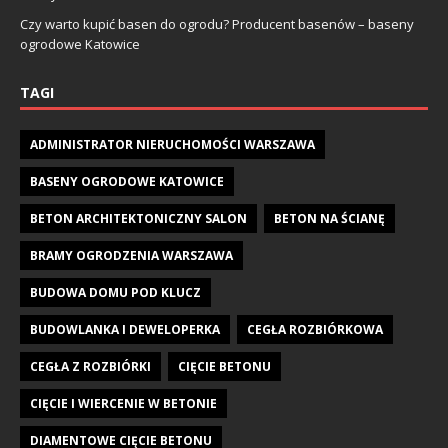
Czy warto kupić basen do ogrodu? Producent basenów – baseny
ogrodowe Katowice
TAGI
ADMINISTRATOR NIERUCHOMOŚCI WARSZAWA
BASENY OGRODOWE KATOWICE
BETON ARCHITEKTONICZNY SALON
BETON NA ŚCIANĘ
BRAMY OGRODZENIA WARSZAWA
BUDOWA DOMU POD KLUCZ
BUDOWLANKA I DEWELOPERKA
CEGŁA ROZBIÓRKOWA
CEGŁA Z ROZBIÓRKI
CIĘCIE BETONU
CIĘCIE I WIERCENIE W BETONIE
DIAMENTOWE CIĘCIE BETONU