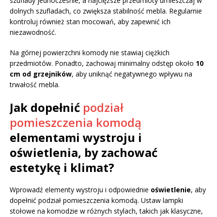
szuflady jednocześnie, a najcięższe przedmioty umieszczaj w
dolnych szufladach, co zwiększa stabilność mebla. Regularnie
kontroluj również stan mocowań, aby zapewnić ich
niezawodność.
Na górnej powierzchni komody nie stawiaj ciężkich
przedmiotów. Ponadto, zachowaj minimalny odstęp około
10
cm od grzejników
, aby uniknąć negatywnego wpływu na
trwałość mebla.
Jak dopełnić
podział
pomieszczenia komodą
elementami wystroju i
oświetlenia, by zachować
estetykę i klimat?
Wprowadź elementy wystroju i odpowiednie
oświetlenie
, aby
dopełnić podział pomieszczenia komodą. Ustaw lampki
stołowe na komodzie w różnych stylach, takich jak klasyczne,