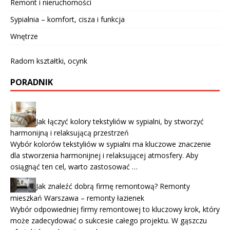
Remont i nieruchomości
Sypialnia – komfort, cisza i funkcja
Wnętrze
Radom kształtki, ocynk
PORADNIK
Jak łączyć kolory tekstyliów w sypialni, by stworzyć
harmonijną i relaksującą przestrzeń
Wybór kolorów tekstyliów w sypialni ma kluczowe znaczenie
dla stworzenia harmonijnej i relaksującej atmosfery. Aby
osiągnąć ten cel, warto zastosować …
Jak znaleźć dobrą firmę remontową? Remonty
mieszkań Warszawa – remonty łazienek
Wybór odpowiedniej firmy remontowej to kluczowy krok, który
może zadecydować o sukcesie całego projektu. W gąszczu