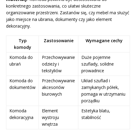
konkretnego zastosowania, co ułatwi skuteczne
organizowanie przestrzeni. Zastanów się, czy mebel ma służyć
jako miejsce na ubrania, dokumenty czy jako element
dekoracyjny.
Typ
Zastosowanie
Wymagane cechy
komody
Komoda do
Przechowywanie
Duże pojemne
ubrań
odzieży i
szuflady, solidne
tekstyliów
prowadnice
Komoda do
Przechowywanie
Układ szuflad i
dokumentów
akcesoriów
zamykanych półek,
biurowych
pomaga w utrzymaniu
porządku
Komoda
Element
Estetyka blatu,
dekoracyjna
wystroju
stabilność
wnętrza