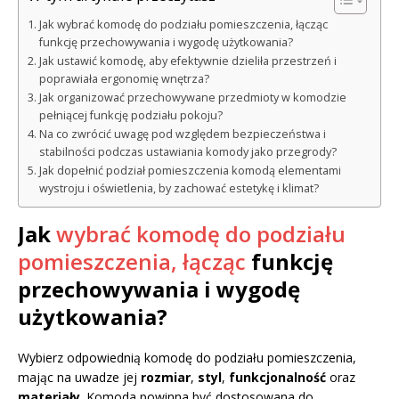
Jak wybrać komodę do podziału pomieszczenia, łącząc
funkcję przechowywania i wygodę użytkowania?
Jak ustawić komodę, aby efektywnie dzieliła przestrzeń i
poprawiała ergonomię wnętrza?
Jak organizować przechowywane przedmioty w komodzie
pełniącej funkcję podziału pokoju?
Na co zwrócić uwagę pod względem bezpieczeństwa i
stabilności podczas ustawiania komody jako przegrody?
Jak dopełnić podział pomieszczenia komodą elementami
wystroju i oświetlenia, by zachować estetykę i klimat?
Jak
wybrać komodę do podziału
pomieszczenia, łącząc
funkcję
przechowywania i wygodę
użytkowania?
Wybierz odpowiednią komodę do podziału pomieszczenia,
mając na uwadze jej
rozmiar
,
styl
,
funkcjonalność
oraz
materiały
. Komoda powinna być dostosowana do