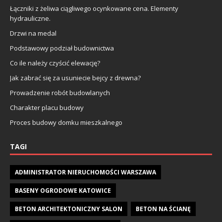
Łączniki z żeliwa ciągliwego ocynkowane cena. Elementy
hydrauliczne.
Drzwi na medal
Podstawowy podział budownictwa
Co ile należy czyścić elewację?
Jak zabrać się za usuniecie bejcy z drewna?
Prowadzenie robót budowlanych
Charakter placu budowy
Proces budowy domku mieszkalnego
TAGI
ADMINISTRATOR NIERUCHOMOŚCI WARSZAWA
BASENY OGRODOWE KATOWICE
BETON ARCHITEKTONICZNY SALON
BETON NA ŚCIANĘ