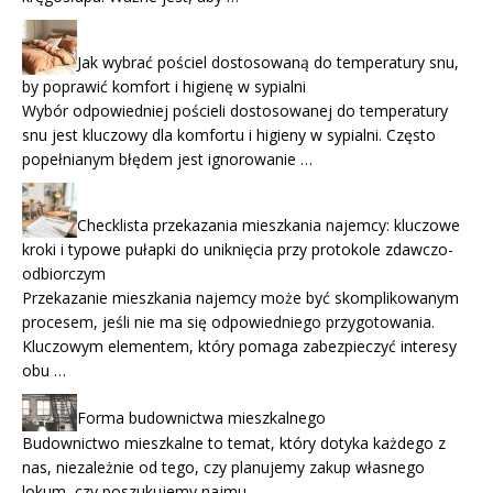
Jak wybrać pościel dostosowaną do temperatury snu,
by poprawić komfort i higienę w sypialni
Wybór odpowiedniej pościeli dostosowanej do temperatury
snu jest kluczowy dla komfortu i higieny w sypialni. Często
popełnianym błędem jest ignorowanie …
Checklista przekazania mieszkania najemcy: kluczowe
kroki i typowe pułapki do uniknięcia przy protokole zdawczo-
odbiorczym
Przekazanie mieszkania najemcy może być skomplikowanym
procesem, jeśli nie ma się odpowiedniego przygotowania.
Kluczowym elementem, który pomaga zabezpieczyć interesy
obu …
Forma budownictwa mieszkalnego
Budownictwo mieszkalne to temat, który dotyka każdego z
nas, niezależnie od tego, czy planujemy zakup własnego
lokum, czy poszukujemy najmu. …