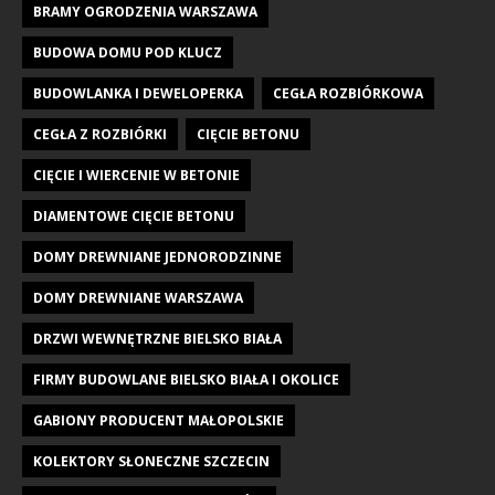
BRAMY OGRODZENIA WARSZAWA
BUDOWA DOMU POD KLUCZ
BUDOWLANKA I DEWELOPERKA
CEGŁA ROZBIÓRKOWA
CEGŁA Z ROZBIÓRKI
CIĘCIE BETONU
CIĘCIE I WIERCENIE W BETONIE
DIAMENTOWE CIĘCIE BETONU
DOMY DREWNIANE JEDNORODZINNE
DOMY DREWNIANE WARSZAWA
DRZWI WEWNĘTRZNE BIELSKO BIAŁA
FIRMY BUDOWLANE BIELSKO BIAŁA I OKOLICE
GABIONY PRODUCENT MAŁOPOLSKIE
KOLEKTORY SŁONECZNE SZCZECIN