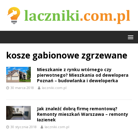
kosze gabionowe zgrzewane
Mieszkanie z rynku wtórnego czy
pierwotnego? Mieszkania od dewelopera
Poznań – budowlanka i deweloperka
30 marca 2018
laczniki.com.pl
Jak znaleźć dobrą firmę remontową?
Remonty mieszkań Warszawa – remonty
łazienek
30 stycznia 2018
laczniki.com.pl