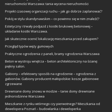
nieruchomości Warszawa: tania wycena nieruchomości
Projekt czasowej organizacji ruchu – jak go dobrze zaplanować?
Pokój w stylu skandynawskim – co powinno się w nim znaleźć?
Estetyczny i trwały podjazd z kostki brukowej betonowej –
układanie kostki Warszawa.
Jak skutecznie ocenić lokalizację mieszkania przed zakupem?
Przegląd typów węży gumowych
Praktyczne ogrodzenia z paneli, bramy ogrodzenia Warszawa
Beton w wystroju wnętrza – beton architektoniczny na ścianę:
piękny salon.
Gabiony – efektowny sposób na ogrodzenie – ogrodzenia z
gabionów. Gabiony producent małopolskie: kosze gabionowe
zgrzewane
Drewniane domy znowu w modzie – tanie domy drewniane
jednorodzinne Warszawa
Mieszkanie z rynku wtórnego czy pierwotnego? Mieszkania od
dewelopera Poznań – budowlanka i deweloperka