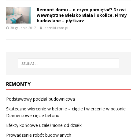
Remont domu – o czym pamiętać? Drzwi
wewnętrzne Bielsko Biała i okolice. Firmy
budowlane – płytkarz
30 grudnia 2017
laczniki.com.pl
REMONTY
Podstawowy podział budownictwa
Skuteczne wiercenie w betonie – cięcie i wiercenie w betonie.
Diamentowe cięcie betonu
Efekty końcowe uzależnione od działki
Prowadzenie robót budowlanych