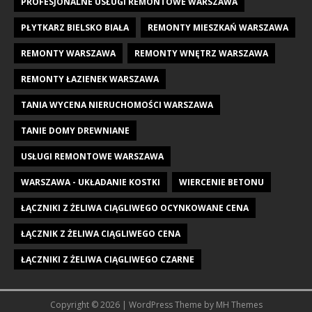
PROFESJONALNE USŁUGI REMONTOWE WARSZAWA
PŁYTKARZ BIELSKO BIAŁA
REMONTY MIESZKAŃ WARSZAWA
REMONTY WARSZAWA
REMONTY WNĘTRZ WARSZAWA
REMONTY ŁAZIENEK WARSZAWA
TANIA WYCENA NIERUCHOMOŚCI WARSZAWA
TANIE DOMY DREWNIANE
USŁUGI REMONTOWE WARSZAWA
WARSZAWA - UKŁADANIE KOSTKI
WIERCENIE BETONU
ŁĄCZNIKI Z ŻELIWA CIĄGLIWEGO OCYNKOWANE CENA
ŁĄCZNIK Z ŻELIWA CIĄGLIWEGO CENA
ŁĄCZNIKI Z ŻELIWA CIĄGLIWEGO CZARNE
Copyright © 2026 | WordPress Theme by
MH Themes