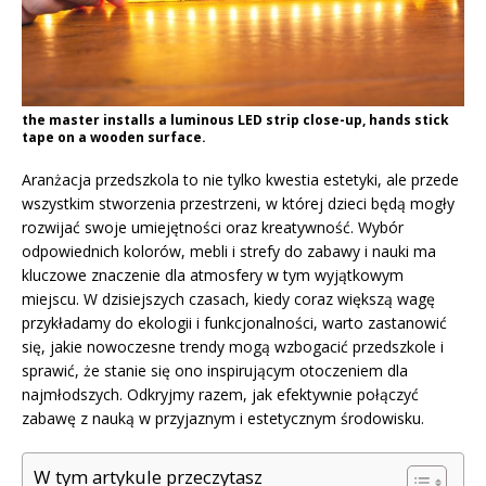
the master installs a luminous LED strip close-up, hands stick
tape on a wooden surface.
Aranżacja przedszkola to nie tylko kwestia estetyki, ale przede
wszystkim stworzenia przestrzeni, w której dzieci będą mogły
rozwijać swoje umiejętności oraz kreatywność. Wybór
odpowiednich kolorów, mebli i strefy do zabawy i nauki ma
kluczowe znaczenie dla atmosfery w tym wyjątkowym
miejscu. W dzisiejszych czasach, kiedy coraz większą wagę
przykładamy do ekologii i funkcjonalności, warto zastanowić
się, jakie nowoczesne trendy mogą wzbogacić przedszkole i
sprawić, że stanie się ono inspirującym otoczeniem dla
najmłodszych. Odkryjmy razem, jak efektywnie połączyć
zabawę z nauką w przyjaznym i estetycznym środowisku.
W tym artykule przeczytasz