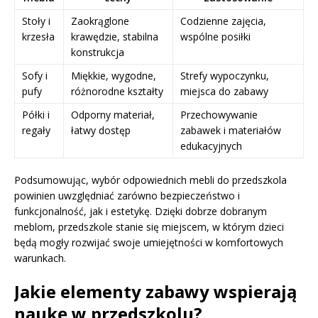
Stoły i
Zaokrąglone
Codzienne zajęcia,
krzesła
krawędzie, stabilna
wspólne posiłki
konstrukcja
Sofy i
Miękkie, wygodne,
Strefy wypoczynku,
pufy
różnorodne kształty
miejsca do zabawy
Półki i
Odporny materiał,
Przechowywanie
regały
łatwy dostęp
zabawek i materiałów
edukacyjnych
Podsumowując, wybór odpowiednich mebli do przedszkola
powinien uwzględniać zarówno bezpieczeństwo i
funkcjonalność, jak i estetykę. Dzięki dobrze dobranym
meblom, przedszkole stanie się miejscem, w którym dzieci
będą mogły rozwijać swoje umiejętności w komfortowych
warunkach.
Jakie elementy zabawy wspierają
naukę w przedszkolu?