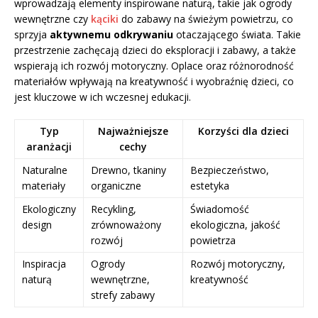
wprowadzają elementy inspirowane naturą, takie jak ogrody
wewnętrzne czy
kąciki
do zabawy na świeżym powietrzu, co
sprzyja
aktywnemu odkrywaniu
otaczającego świata. Takie
przestrzenie zachęcają dzieci do eksploracji i zabawy, a także
wspierają ich rozwój motoryczny. Oplace oraz różnorodność
materiałów wpływają na kreatywność i wyobraźnię dzieci, co
jest kluczowe w ich wczesnej edukacji.
Typ
Najważniejsze
Korzyści dla dzieci
aranżacji
cechy
Naturalne
Drewno, tkaniny
Bezpieczeństwo,
materiały
organiczne
estetyka
Ekologiczny
Recykling,
Świadomość
design
zrównoważony
ekologiczna, jakość
rozwój
powietrza
Inspiracja
Ogrody
Rozwój motoryczny,
naturą
wewnętrzne,
kreatywność
strefy zabawy