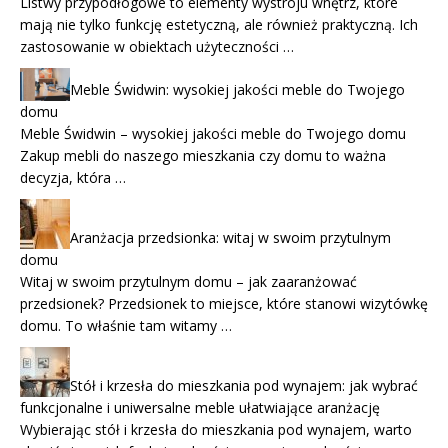
Listwy przypodłogowe to elementy wystroju wnętrz, które
mają nie tylko funkcję estetyczną, ale również praktyczną. Ich
zastosowanie w obiektach użyteczności …
Meble Świdwin: wysokiej jakości meble do Twojego
domu
Meble Świdwin – wysokiej jakości meble do Twojego domu
Zakup mebli do naszego mieszkania czy domu to ważna
decyzja, która …
Aranżacja przedsionka: witaj w swoim przytulnym
domu
Witaj w swoim przytulnym domu – jak zaaranżować
przedsionek? Przedsionek to miejsce, które stanowi wizytówkę
domu. To właśnie tam witamy …
Stół i krzesła do mieszkania pod wynajem: jak wybrać
funkcjonalne i uniwersalne meble ułatwiające aranżację
Wybierając stół i krzesła do mieszkania pod wynajem, warto