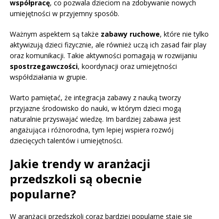
współpracę
, co pozwala dzieciom na zdobywanie nowych
umiejętności w przyjemny sposób.
Ważnym aspektem są także
zabawy ruchowe
, które nie tylko
aktywizują dzieci fizycznie, ale również uczą ich zasad fair play
oraz komunikacji. Takie aktywności pomagają w rozwijaniu
spostrzegawczości
, koordynacji oraz umiejętności
współdziałania w grupie.
Warto pamiętać, że integracja zabawy z nauką tworzy
przyjazne środowisko do nauki, w którym dzieci mogą
naturalnie przyswajać wiedzę. Im bardziej zabawa jest
angażująca i różnorodna, tym lepiej wspiera rozwój
dziecięcych talentów i umiejętności.
Jakie trendy w aranżacji
przedszkoli są obecnie
popularne?
W aranżacji przedszkoli coraz bardziej popularne staje się