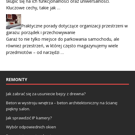
skupić się na ich funkcjonalności oraz uniwersalności.
Kluczowe cechy, takie jak …
Praktyczne porady dotyczące organizacji przestrzeni w
garażu: porządek i przechowywanie
Garaż to nie tylko miejsce do parkowania samochodu, ale
również przestrzeń, w której często magazynujemy wiele
przedmiotów – od narzędzi …
REMONTY
Jak zabrać się za usuniecie bejcy z drewna?
Beton w wystroju wnętrza – beton architektoniczny na ścianę:
piękny salon.
Jak sprawdzić IP kamery?
Wybór odpowiednich okien