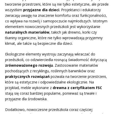
tworzenie przestrzeni, które są nie tylko estetyczne, ale przede
wszystkim
przyjazne dla dzieci
. Projektanci i edukatorzy
zwracają uwagę na znaczenie komfortu oraz funkcjonalności,
co wpływa na rozwój i samopoczucie najmłodszych. Istotnym
elementem nowoczesnych przedszkoli jest wykorzystanie
naturalnych materiałów
, takich jak drewno, korki czy
tkaniny organiczne, które nie tylko wprowadzają przyjemny
klimat, ale także są bezpieczne dla dzieci.
Ekologiczne elementy wystroju zaczynają wkraczać do
przedszkoli, co odzwierciedla rosnącą świadomość dotyczącą
zrównoważonego rozwoju
. Zastosowanie materiałów
pochodzących z recyklingu, roślinnych barwników oraz
praktycznych rozwiązań
pozwala na tworzenie przestrzeni,
które są estetyczne i odpowiedzialne ekologicznie. Na
przykład, meble wykonane z
drewna z certyfikatem FSC
stają się coraz bardziej popularne, ponieważ są trwałe i
przyjazne dla środowiska.
Dodatkowo, nowoczesne przedszkola coraz częściej