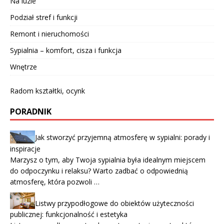
Na luzie
Podział stref i funkcji
Remont i nieruchomości
Sypialnia – komfort, cisza i funkcja
Wnętrze
Radom kształtki, ocynk
PORADNIK
Jak stworzyć przyjemną atmosferę w sypialni: porady i
inspiracje
Marzysz o tym, aby Twoja sypialnia była idealnym miejscem
do odpoczynku i relaksu? Warto zadbać o odpowiednią
atmosferę, która pozwoli …
Listwy przypodłogowe do obiektów użyteczności
publicznej: funkcjonalność i estetyka