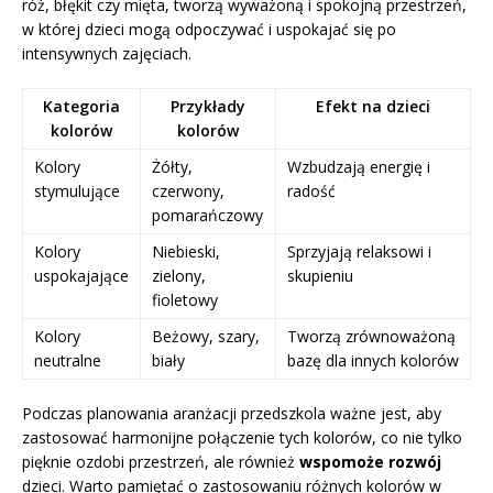
róż, błękit czy mięta, tworzą wyważoną i spokojną przestrzeń,
w której dzieci mogą odpoczywać i uspokajać się po
intensywnych zajęciach.
Kategoria
Przykłady
Efekt na dzieci
kolorów
kolorów
Kolory
Żółty,
Wzbudzają energię i
stymulujące
czerwony,
radość
pomarańczowy
Kolory
Niebieski,
Sprzyjają relaksowi i
uspokajające
zielony,
skupieniu
fioletowy
Kolory
Beżowy, szary,
Tworzą zrównoważoną
neutralne
biały
bazę dla innych kolorów
Podczas planowania aranżacji przedszkola ważne jest, aby
zastosować harmonijne połączenie tych kolorów, co nie tylko
pięknie ozdobi przestrzeń, ale również
wspomoże rozwój
dzieci. Warto pamiętać o zastosowaniu różnych kolorów w