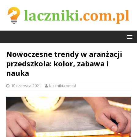
Nowoczesne trendy w aranżacji
przedszkola: kolor, zabawa i
nauka
10 czerwca 2021
laczniki.com.pl