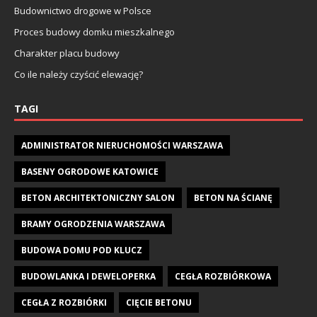
Budownictwo drogowe w Polsce
Proces budowy domku mieszkalnego
Charakter placu budowy
Co ile należy czyścić elewację?
TAGI
ADMINISTRATOR NIERUCHOMOŚCI WARSZAWA
BASENY OGRODOWE KATOWICE
BETON ARCHITEKTONICZNY SALON
BETON NA ŚCIANĘ
BRAMY OGRODZENIA WARSZAWA
BUDOWA DOMU POD KLUCZ
BUDOWLANKA I DEWELOPERKA
CEGŁA ROZBIÓRKOWA
CEGŁA Z ROZBIÓRKI
CIĘCIE BETONU