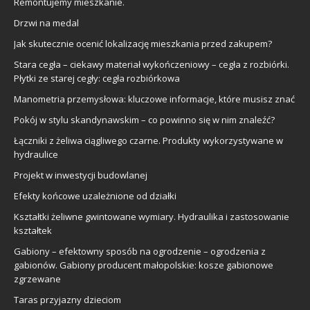
Remontujemy mieszkanie.
Drzwi na medal
Jak skutecznie ocenić lokalizację mieszkania przed zakupem?
Stara cegła – ciekawy materiał wykończeniowy – cegła z rozbiórki.
Płytki ze starej cegły: cegła rozbiórkowa
Manometria przemysłowa: kluczowe informacje, które musisz znać
Pokój w stylu skandynawskim – co powinno się w nim znaleźć?
Łączniki z żeliwa ciągliwego czarne. Produkty wykorzystywane w
hydraulice
Projekt w inwestycji budowlanej
Efekty końcowe uzależnione od działki
Kształtki żeliwne gwintowane wymiary. Hydraulika i zastosowanie
kształtek
Gabiony – efektowny sposób na ogrodzenie – ogrodzenia z
gabionów. Gabiony producent małopolskie: kosze gabionowe
zgrzewane
Taras przyjazny dzieciom