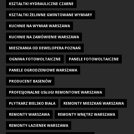
KSZTAŁTKI HYDRAULICZNE CZARNE
KSZTAŁTKI ŻELIWNE GWINTOWANE WYMIARY
KUCHNIE NA WYMIAR WARSZAWA
KUCHNIE NA ZAMÓWIENIE WARSZAWA
MIESZKANIA OD DEWELOPERA POZNAŃ
OGNIWA FOTOWOLTAICZNE
PANELE FOTOWOLTAICZNE
PANELE OGRODZENIOWE WARSZAWA
PRODUCENT BASENÓW
PROFESJONALNE USŁUGI REMONTOWE WARSZAWA
PŁYTKARZ BIELSKO BIAŁA
REMONTY MIESZKAŃ WARSZAWA
REMONTY WARSZAWA
REMONTY WNĘTRZ WARSZAWA
REMONTY ŁAZIENEK WARSZAWA