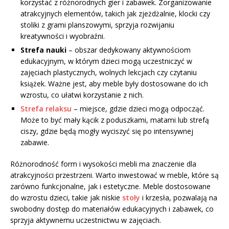
korzystać z różnorodnych gier i zabawek. Zorganizowanie
atrakcyjnych elementów, takich jak zjeżdżalnie, klocki czy
stoliki z grami planszowymi, sprzyja rozwijaniu
kreatywności i wyobraźni.
Strefa nauki
– obszar dedykowany aktywnościom
edukacyjnym, w którym dzieci mogą uczestniczyć w
zajęciach plastycznych, wolnych lekcjach czy czytaniu
książek. Ważne jest, aby meble były dostosowane do ich
wzrostu, co ułatwi korzystanie z nich.
Strefa relaksu
– miejsce, gdzie dzieci mogą odpocząć.
Może to być mały kącik z poduszkami, matami lub strefą
ciszy, gdzie będą mogły wyciszyć się po intensywnej
zabawie.
Różnorodność form i wysokości mebli ma znaczenie dla
atrakcyjności przestrzeni. Warto inwestować w meble, które są
zarówno funkcjonalne, jak i estetyczne. Meble dostosowane
do wzrostu dzieci, takie jak niskie
stoły
i krzesła, pozwalają na
swobodny dostęp do materiałów edukacyjnych i zabawek, co
sprzyja aktywnemu uczestnictwu w zajęciach.