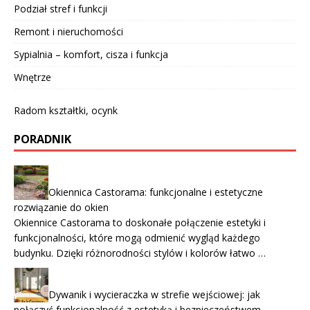
Podział stref i funkcji
Remont i nieruchomości
Sypialnia – komfort, cisza i funkcja
Wnętrze
Radom kształtki, ocynk
PORADNIK
Okiennica Castorama: funkcjonalne i estetyczne
rozwiązanie do okien
Okiennice Castorama to doskonałe połączenie estetyki i
funkcjonalności, które mogą odmienić wygląd każdego
budynku. Dzięki różnorodności stylów i kolorów łatwo …
Dywanik i wycieraczka w strefie wejściowej: jak
połączyć funkcjonalność z estetyką i bezpieczeństwem