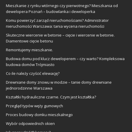
Mieszkanie z rynku wtórnego czy pierwotnego? Mieszkania od
dewelopera Poznań – budowlanka i deweloperka
Komu powierzyć zarząd nieruchomościami? Administrator
nieruchomości Warszawa: tania wycena nieruchomości
Skuteczne wiercenie w betonie – cięcie i wiercenie w betonie.
Diamentowe cięcie betonu
Remontujemy mieszkanie.
Budowa domu pod klucz deweloperem – czy warto? Kompleksowa
budowa domów Trójmiasto
Co ile należy czyścić elewację?
Drewniane domy znowu w modzie – tanie domy drewniane
jednorodzinne Warszawa
Kształtki hydrauliczne czarne. Czym jest kształtka?
Przegląd typów węży gumowych
Proces budowy domku mieszkalnego
Wybór odpowiednich okien