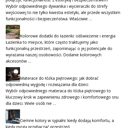
Wybór odpowiedniego dywanika i wycieraczki do strefy
wejściowej to nie tylko kwestia estetyki, ale przede wszystkim
funkcjonalności i bezpieczeństwa. Właściwie …
Kolorowe dodatki do łazienki: odświeżenie i energia
Łazienka to miejsce, które często traktujemy jako
funkcjonalną przestrzeń, zapominając o jej potencjale do
wyrażania naszej osobowości. Dodanie kolorowych
akcesoriów …
Materace do łóżka piętrowego: jak dobrać
odpowiednią wygodę i rozwiązania dla dzieci
Wybór odpowiedniego materaca do łóżka piętrowego to
kluczowy krok w zapewnieniu zdrowego i komfortowego snu
dla dzieci. Wiele osób nie …
Ciemne kolory w sypialni: kiedy dodają komfortu, a
kiedy mogą przytłaczać przestrzeń