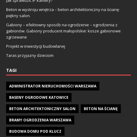
Jak sprawdzić IP kamery?
Beton w wystroju wnętrza – beton architektoniczny na ścianę:
piękny salon.
Gabiony – efektowny sposób na ogrodzenie – ogrodzenia z
gabionów. Gabiony producent małopolskie: kosze gabionowe
zgrzewane
Projekt w inwestycji budowlanej
Taras przyjazny dzieciom
TAGI
ADMINISTRATOR NIERUCHOMOŚCI WARSZAWA
BASENY OGRODOWE KATOWICE
BETON ARCHITEKTONICZNY SALON
BETON NA ŚCIANĘ
BRAMY OGRODZENIA WARSZAWA
BUDOWA DOMU POD KLUCZ