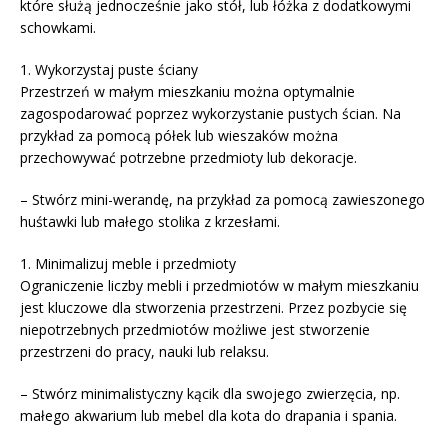
które służą jednocześnie jako stół, lub łóżka z dodatkowymi
schowkami.
1. Wykorzystaj puste ściany
Przestrzeń w małym mieszkaniu można optymalnie
zagospodarować poprzez wykorzystanie pustych ścian. Na
przykład za pomocą półek lub wieszaków można
przechowywać potrzebne przedmioty lub dekoracje.
– Stwórz mini-werandę, na przykład za pomocą zawieszonego
huśtawki lub małego stolika z krzesłami.
1. Minimalizuj meble i przedmioty
Ograniczenie liczby mebli i przedmiotów w małym mieszkaniu
jest kluczowe dla stworzenia przestrzeni. Przez pozbycie się
niepotrzebnych przedmiotów możliwe jest stworzenie
przestrzeni do pracy, nauki lub relaksu.
– Stwórz minimalistyczny kącik dla swojego zwierzęcia, np.
małego akwarium lub mebel dla kota do drapania i spania.