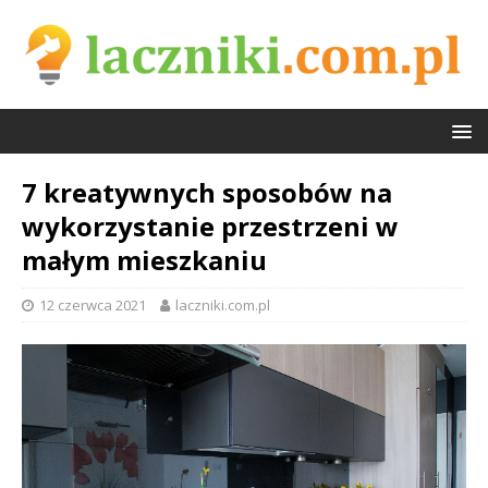
7 kreatywnych sposobów na
wykorzystanie przestrzeni w
małym mieszkaniu
12 czerwca 2021
laczniki.com.pl