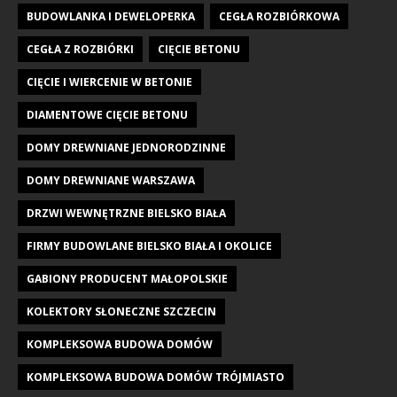
BUDOWLANKA I DEWELOPERKA
CEGŁA ROZBIÓRKOWA
CEGŁA Z ROZBIÓRKI
CIĘCIE BETONU
CIĘCIE I WIERCENIE W BETONIE
DIAMENTOWE CIĘCIE BETONU
DOMY DREWNIANE JEDNORODZINNE
DOMY DREWNIANE WARSZAWA
DRZWI WEWNĘTRZNE BIELSKO BIAŁA
FIRMY BUDOWLANE BIELSKO BIAŁA I OKOLICE
GABIONY PRODUCENT MAŁOPOLSKIE
KOLEKTORY SŁONECZNE SZCZECIN
KOMPLEKSOWA BUDOWA DOMÓW
KOMPLEKSOWA BUDOWA DOMÓW TRÓJMIASTO