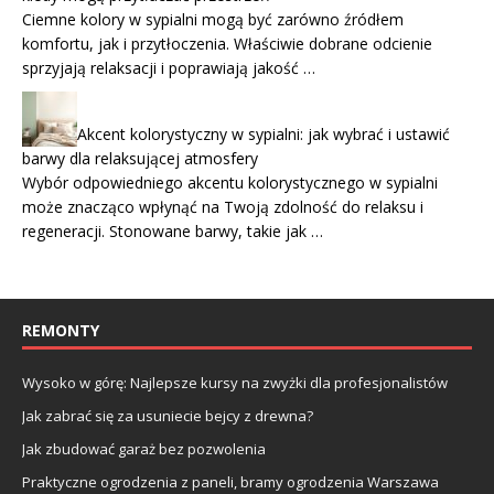
Ciemne kolory w sypialni mogą być zarówno źródłem
komfortu, jak i przytłoczenia. Właściwie dobrane odcienie
sprzyjają relaksacji i poprawiają jakość …
Akcent kolorystyczny w sypialni: jak wybrać i ustawić
barwy dla relaksującej atmosfery
Wybór odpowiedniego akcentu kolorystycznego w sypialni
może znacząco wpłynąć na Twoją zdolność do relaksu i
regeneracji. Stonowane barwy, takie jak …
REMONTY
Wysoko w górę: Najlepsze kursy na zwyżki dla profesjonalistów
Jak zabrać się za usuniecie bejcy z drewna?
Jak zbudować garaż bez pozwolenia
Praktyczne ogrodzenia z paneli, bramy ogrodzenia Warszawa