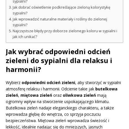
sypialni?
Jak dobrać oświetlenie podkreślające zieloną kolorystykę
sypialni?
Jak wprowadzić naturalne materiały i rośliny do zielonej
sypialni?
Najczęstsze błędy przy doborze zielonego koloru w sypialni i
jak ich unikać?
Jak wybrać odpowiedni odcień
zieleni do sypialni dla relaksu i
harmonii?
Wybierz
odpowiedni odcień zieleni
, aby stworzyć w sypialni
atmosferę relaksu i harmonii. Odcienie takie jak
butelkowa
zieleń
,
miętowa zieleń
oraz
oliwkowa zieleń
mają
ogromny wpływ na stworzenie uspokajającego klimatu.
Butelkowa zieleń nadaje eleganckiego charakteru, a także
wprowadza głębię do wnętrza, co sprzyja poczuciu
bezpieczeństwa. Miętowa zieleń wprowadza świeżość i
lekkość, idealnie nadając się do mniejszych, jasnych