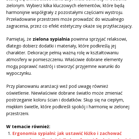
zielonym. Wybierz kilka kluczowych elementów, które będą
harmonijnie współgrały z pozostałymi częściami wystroju.
Przeładowanie przestrzeni może prowadzić do wizualnego
zagracenia, przez co efekt estetyczny okaże się przytłaczający.
Pamiętaj, że
zielona sypialnia
powinna sprzyjać relaksowi,
dlatego dobierz dodatki i materiały, które podkreślą jej
charakter. Dekoracje pełnią ważną rolę w kształtowaniu
atmosfery w pomieszczeniu. Właściwie dobrane elementy
mogą poprawić nastrój i stworzyć przyjemne warunki do
wypoczynku.
Przy planowaniu aranżacji weź pod uwagę również
oświetlenie. Niewłaściwie dobrane światło może zmieniać
postrzeganie koloru ścian i dodatków. Skup się na ciepłym,
miękkim świetle, które podkreśli spokój i harmonię w zielonej
przestrzeni.
W temacie również:
Ergonomia sypialni: jak ustawić łóżko i zachować