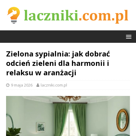
Zielona sypialnia: jak dobrać
odcień zieleni dla harmonii i
relaksu w aranżacji
9 maja 2026
laczniki.com.pl