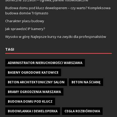
słoneczne Szczecin – ogniwa, panele fotowoltaiczne
Budowa domu pod klucz deweloperem – czy warto? Kompleksowa
budowa domów Trójmiasto
Charakter placu budowy
Jak sprawdzić IP kamery?
Wysoko w górę: Najlepsze kursy na zwyżki dla profesjonalistów
TAGI
ADMINISTRATOR NIERUCHOMOŚCI WARSZAWA
BASENY OGRODOWE KATOWICE
BETON ARCHITEKTONICZNY SALON
BETON NA ŚCIANĘ
BRAMY OGRODZENIA WARSZAWA
BUDOWA DOMU POD KLUCZ
BUDOWLANKA I DEWELOPERKA
CEGŁA ROZBIÓRKOWA