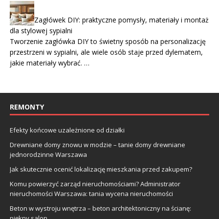
Zagłówek DIY: praktyczne pomysły, materiały i montaż
dla stylowej sypialni
Tworzenie zagłówka DIY to świetny sposób na personalizację
przestrzeni w sypialni, ale wiele osób staje przed dylematem,
jakie materiały wybrać. …
REMONTY
Efekty końcowe uzależnione od działki
Drewniane domy znowu w modzie – tanie domy drewniane
jednorodzinne Warszawa
Jak skutecznie ocenić lokalizację mieszkania przed zakupem?
Komu powierzyć zarząd nieruchomościami? Administrator
nieruchomości Warszawa: tania wycena nieruchomości
Beton w wystroju wnętrza – beton architektoniczny na ścianę:
piękny salon.