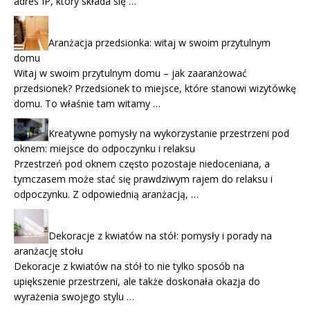
adres IP, który składa się …
Aranżacja przedsionka: witaj w swoim przytulnym
domu
Witaj w swoim przytulnym domu – jak zaaranżować
przedsionek? Przedsionek to miejsce, które stanowi wizytówkę
domu. To właśnie tam witamy …
Kreatywne pomysły na wykorzystanie przestrzeni pod
oknem: miejsce do odpoczynku i relaksu
Przestrzeń pod oknem często pozostaje niedoceniana, a
tymczasem może stać się prawdziwym rajem do relaksu i
odpoczynku. Z odpowiednią aranżacją, …
Dekoracje z kwiatów na stół: pomysły i porady na
aranżację stołu
Dekoracje z kwiatów na stół to nie tylko sposób na
upiększenie przestrzeni, ale także doskonała okazja do
wyrażenia swojego stylu …