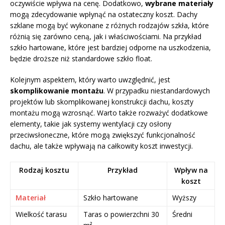
oczywiście wpływa na cenę. Dodatkowo,
wybrane materiały
mogą zdecydowanie wpłynąć na ostateczny koszt. Dachy
szklane mogą być wykonane z różnych rodzajów szkła, które
różnią się zarówno ceną, jak i właściwościami. Na przykład
szkło hartowane, które jest bardziej odporne na uszkodzenia,
będzie droższe niż standardowe szkło float.
Kolejnym aspektem, który warto uwzględnić, jest
skomplikowanie montażu
. W przypadku niestandardowych
projektów lub skomplikowanej konstrukcji dachu, koszty
montażu mogą wzrosnąć. Warto także rozważyć dodatkowe
elementy, takie jak systemy wentylacji czy osłony
przeciwsłoneczne, które mogą zwiększyć funkcjonalność
dachu, ale także wpływają na całkowity koszt inwestycji.
Rodzaj kosztu
Przykład
Wpływ na
koszt
Materiał
Szkło hartowane
Wyższy
Wielkość tarasu
Taras o powierzchni 30
Średni