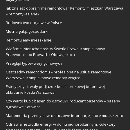
Jak znaleźć dobrą firmę remontową? Remonty mieszkań Warszawa
– remonty łazienek
Budownictwo drogowe w Polsce
Mocna gałąź gospodarki
Remontujemy mieszkanie.
Właściciel Nieruchomości w Świetle Prawa: Kompleksowy
Przewodnik po Prawach i Obowiązkach
Przegląd typów węży gumowych
Oszczędny remont domu – profesjonalne usługi remontowe
Warszawa. Kompleksowe remonty wnętrz
Estetyczny i trwały podjazd z kostki brukowej betonowej –
układanie kostki Warszawa.
Czy warto kupić basen do ogrodu? Producent basenów – baseny
ogrodowe Katowice
Manometria przemysłowa: kluczowe informacje, które musisz znać
Odnawialne źródła energii w domu jednorodzinnym. Kolektory