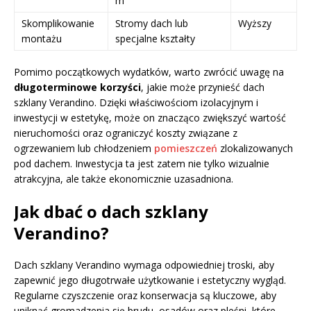
m²
Skomplikowanie
Stromy dach lub
Wyższy
montażu
specjalne kształty
Pomimo początkowych wydatków, warto zwrócić uwagę na
długoterminowe korzyści
, jakie może przynieść dach
szklany Verandino. Dzięki właściwościom izolacyjnym i
inwestycji w estetykę, może on znacząco zwiększyć wartość
nieruchomości oraz ograniczyć koszty związane z
ogrzewaniem lub chłodzeniem
pomieszczeń
zlokalizowanych
pod dachem. Inwestycja ta jest zatem nie tylko wizualnie
atrakcyjna, ale także ekonomicznie uzasadniona.
Jak dbać o dach szklany
Verandino?
Dach szklany Verandino wymaga odpowiedniej troski, aby
zapewnić jego długotrwałe użytkowanie i estetyczny wygląd.
Regularne czyszczenie oraz konserwacja są kluczowe, aby
uniknąć gromadzenia się brudu, osadów oraz pleśni, które