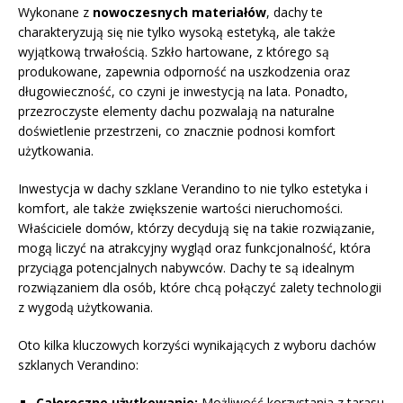
Wykonane z
nowoczesnych materiałów
, dachy te
charakteryzują się nie tylko wysoką estetyką, ale także
wyjątkową trwałością. Szkło hartowane, z którego są
produkowane, zapewnia odporność na uszkodzenia oraz
długowieczność, co czyni je inwestycją na lata. Ponadto,
przezroczyste elementy dachu pozwalają na naturalne
doświetlenie przestrzeni, co znacznie podnosi komfort
użytkowania.
Inwestycja w dachy szklane Verandino to nie tylko estetyka i
komfort, ale także zwiększenie wartości nieruchomości.
Właściciele domów, którzy decydują się na takie rozwiązanie,
mogą liczyć na atrakcyjny wygląd oraz funkcjonalność, która
przyciąga potencjalnych nabywców. Dachy te są idealnym
rozwiązaniem dla osób, które chcą połączyć zalety technologii
z wygodą użytkowania.
Oto kilka kluczowych korzyści wynikających z wyboru dachów
szklanych Verandino:
Całoroczne użytkowanie:
Możliwość korzystania z tarasu