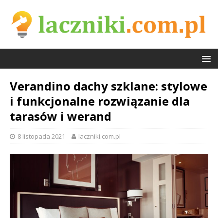
Verandino dachy szklane: stylowe
i funkcjonalne rozwiązanie dla
tarasów i werand
8 listopada 2021
laczniki.com.pl