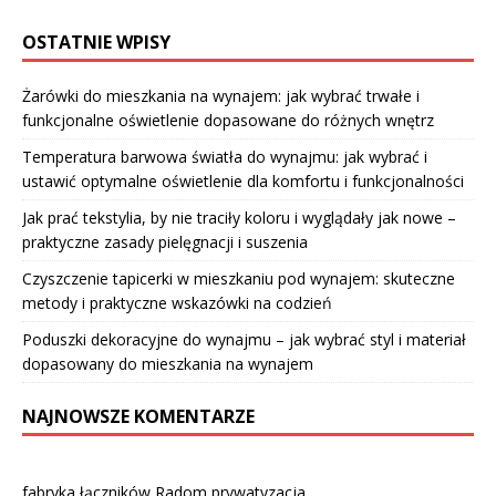
OSTATNIE WPISY
Żarówki do mieszkania na wynajem: jak wybrać trwałe i
funkcjonalne oświetlenie dopasowane do różnych wnętrz
Temperatura barwowa światła do wynajmu: jak wybrać i
ustawić optymalne oświetlenie dla komfortu i funkcjonalności
Jak prać tekstylia, by nie traciły koloru i wyglądały jak nowe –
praktyczne zasady pielęgnacji i suszenia
Czyszczenie tapicerki w mieszkaniu pod wynajem: skuteczne
metody i praktyczne wskazówki na codzień
Poduszki dekoracyjne do wynajmu – jak wybrać styl i materiał
dopasowany do mieszkania na wynajem
NAJNOWSZE KOMENTARZE
fabryka łączników Radom prywatyzacja