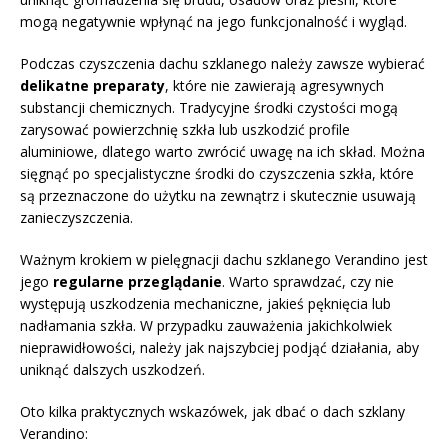
mogą negatywnie wpłynąć na jego funkcjonalność i wygląd.
Podczas czyszczenia dachu szklanego należy zawsze wybierać
delikatne preparaty
, które nie zawierają agresywnych
substancji chemicznych. Tradycyjne środki czystości mogą
zarysować powierzchnię szkła lub uszkodzić profile
aluminiowe, dlatego warto zwrócić uwagę na ich skład. Można
sięgnąć po specjalistyczne środki do czyszczenia szkła, które
są przeznaczone do użytku na zewnątrz i skutecznie usuwają
zanieczyszczenia.
Ważnym krokiem w pielęgnacji dachu szklanego Verandino jest
jego
regularne przeglądanie
. Warto sprawdzać, czy nie
występują uszkodzenia mechaniczne, jakieś pęknięcia lub
nadłamania szkła. W przypadku zauważenia jakichkolwiek
nieprawidłowości, należy jak najszybciej podjąć działania, aby
uniknąć dalszych uszkodzeń.
Oto kilka praktycznych wskazówek, jak dbać o dach szklany
Verandino: