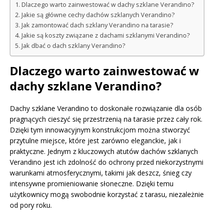
Dlaczego warto zainwestować w dachy szklane Verandino?
Jakie są główne cechy dachów szklanych Verandino?
Jak zamontować dach szklany Verandino na tarasie?
Jakie są koszty związane z dachami szklanymi Verandino?
Jak dbać o dach szklany Verandino?
Dlaczego warto zainwestować w
dachy szklane Verandino?
Dachy szklane Verandino to doskonałe rozwiązanie dla osób
pragnących cieszyć się przestrzenią na tarasie przez cały rok.
Dzięki tym innowacyjnym konstrukcjom można stworzyć
przytulne miejsce, które jest zarówno eleganckie, jak i
praktyczne. Jednym z kluczowych atutów dachów szklanych
Verandino jest ich zdolność do ochrony przed niekorzystnymi
warunkami atmosferycznymi, takimi jak deszcz, śnieg czy
intensywne promieniowanie słoneczne. Dzięki temu
użytkownicy mogą swobodnie korzystać z tarasu, niezależnie
od pory roku.