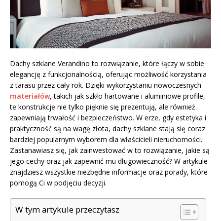
Dachy szklane Verandino to rozwiązanie, które łączy w sobie
elegancję z funkcjonalnością, oferując możliwość korzystania
z tarasu przez cały rok. Dzięki wykorzystaniu nowoczesnych
materiałów
, takich jak szkło hartowane i aluminiowe profile,
te konstrukcje nie tylko pięknie się prezentują, ale również
zapewniają trwałość i bezpieczeństwo. W erze, gdy estetyka i
praktyczność są na wagę złota, dachy szklane stają się coraz
bardziej popularnym wyborem dla właścicieli nieruchomości.
Zastanawiasz się, jak zainwestować w to rozwiązanie, jakie są
jego cechy oraz jak zapewnić mu długowieczność? W artykule
znajdziesz wszystkie niezbędne informacje oraz porady, które
pomogą Ci w podjęciu decyzji.
W tym artykule przeczytasz