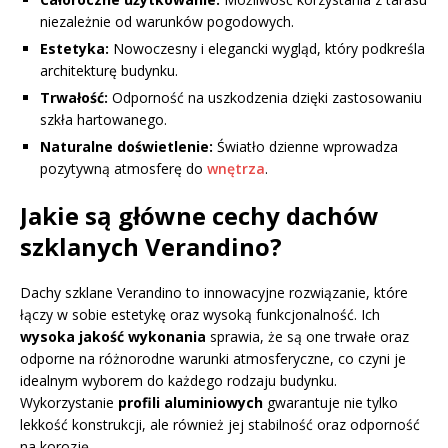
niezależnie od warunków pogodowych.
Estetyka:
Nowoczesny i elegancki wygląd, który podkreśla
architekturę budynku.
Trwałość:
Odporność na uszkodzenia dzięki zastosowaniu
szkła hartowanego.
Naturalne doświetlenie:
Światło dzienne wprowadza
pozytywną atmosferę do
wnętrza
.
Jakie są główne cechy dachów
szklanych Verandino?
Dachy szklane Verandino to innowacyjne rozwiązanie, które
łączy w sobie estetykę oraz wysoką funkcjonalność. Ich
wysoka jakość wykonania
sprawia, że są one trwałe oraz
odporne na różnorodne warunki atmosferyczne, co czyni je
idealnym wyborem do każdego rodzaju budynku.
Wykorzystanie
profili aluminiowych
gwarantuje nie tylko
lekkość konstrukcji, ale również jej stabilność oraz odporność
na korozję.