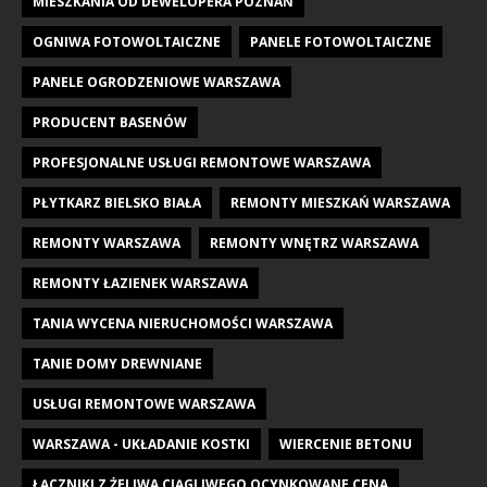
MIESZKANIA OD DEWELOPERA POZNAŃ
OGNIWA FOTOWOLTAICZNE
PANELE FOTOWOLTAICZNE
PANELE OGRODZENIOWE WARSZAWA
PRODUCENT BASENÓW
PROFESJONALNE USŁUGI REMONTOWE WARSZAWA
PŁYTKARZ BIELSKO BIAŁA
REMONTY MIESZKAŃ WARSZAWA
REMONTY WARSZAWA
REMONTY WNĘTRZ WARSZAWA
REMONTY ŁAZIENEK WARSZAWA
TANIA WYCENA NIERUCHOMOŚCI WARSZAWA
TANIE DOMY DREWNIANE
USŁUGI REMONTOWE WARSZAWA
WARSZAWA - UKŁADANIE KOSTKI
WIERCENIE BETONU
ŁĄCZNIKI Z ŻELIWA CIĄGLIWEGO OCYNKOWANE CENA