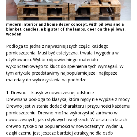
modern interior and home decor concept. with pillows and a
blanket, candles. a big star of the lamps. deer on the pillows.
wooden.
Podłoga to jedna z najważniejszych części każdego
pomieszczenia. Musi być estetyczna, trwała i wygodna w
użytkowaniu. Wybór odpowiedniego materiału
wykończeniowego to klucz do spełnienia tych wymagań. W
tym artykule przedstawimy najpopularniejsze i najlepsze
materiały do wykorzystania na podłodze.
1. Drewno – klasyk w nowoczesnej odsłonie
Drewniana podłoga to klasyka, która nigdy nie wyjdzie z mody.
Drewno jest w stanie dodać charakteru i przytulności każdemu
pomieszczeniu. Drewno można wykorzystać zarówno w
nowoczesnych, jak i stylowych wnętrzach. W ostatnich latach
drewno zyskało na popularności w nowoczesnym wydaniu,
dzięki czemu jest jeszcze bardziej atrakcyjne dla osób