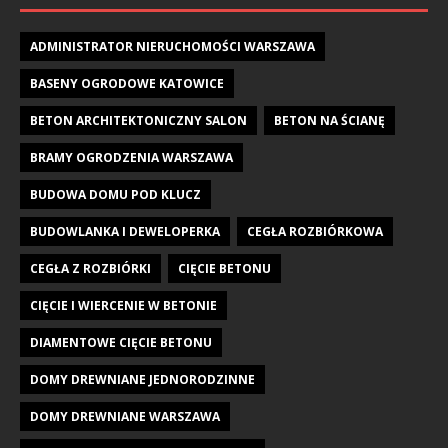
ADMINISTRATOR NIERUCHOMOŚCI WARSZAWA
BASENY OGRODOWE KATOWICE
BETON ARCHITEKTONICZNY SALON
BETON NA ŚCIANĘ
BRAMY OGRODZENIA WARSZAWA
BUDOWA DOMU POD KLUCZ
BUDOWLANKA I DEWELOPERKA
CEGŁA ROZBIÓRKOWA
CEGŁA Z ROZBIÓRKI
CIĘCIE BETONU
CIĘCIE I WIERCENIE W BETONIE
DIAMENTOWE CIĘCIE BETONU
DOMY DREWNIANE JEDNORODZINNE
DOMY DREWNIANE WARSZAWA