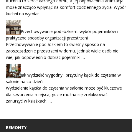
Kuchnia to serce każdego domu, a jej odpowiednia aranżacja
może znacząco wpłynąć na komfort codziennego życia. Wybór
kuchni na wymiar …
Przechowywanie pod łóżkiem: wybór pojemników i
praktyczne sposoby organizacji przestrzeni
Przechowywanie pod łóżkiem to świetny sposób na
zaoszczędzenie przestrzeni w domu, jednak wiele osób nie
wie, jak odpowiednio dobrać pojemniki …
Jak wydzielić wygodny i przytulny kącik do czytania w
salonie na co dzień
Wydzielenie kącika do czytania w salonie może być kluczowe
dla stworzenia miejsca, gdzie można się zrelaksować i
zanurzyć w książkach. …
REMONTY