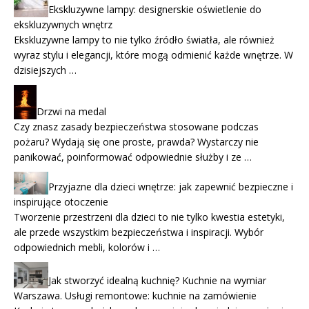
Ekskluzywne lampy: designerskie oświetlenie do
ekskluzywnych wnętrz
Ekskluzywne lampy to nie tylko źródło światła, ale również
wyraz stylu i elegancji, które mogą odmienić każde wnętrze. W
dzisiejszych …
Drzwi na medal
Czy znasz zasady bezpieczeństwa stosowane podczas
pożaru? Wydają się one proste, prawda? Wystarczy nie
panikować, poinformować odpowiednie służby i ze …
Przyjazne dla dzieci wnętrze: jak zapewnić bezpieczne i
inspirujące otoczenie
Tworzenie przestrzeni dla dzieci to nie tylko kwestia estetyki,
ale przede wszystkim bezpieczeństwa i inspiracji. Wybór
odpowiednich mebli, kolorów i …
Jak stworzyć idealną kuchnię? Kuchnie na wymiar
Warszawa. Usługi remontowe: kuchnie na zamówienie