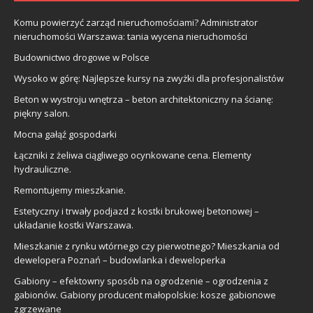
Komu powierzyć zarząd nieruchomościami? Administrator
nieruchomości Warszawa: tania wycena nieruchomości
Budownictwo drogowe w Polsce
Wysoko w górę: Najlepsze kursy na zwyżki dla profesjonalistów
Beton w wystroju wnętrza – beton architektoniczny na ścianę:
piękny salon.
Mocna gałąź gospodarki
Łączniki z żeliwa ciągliwego ocynkowane cena. Elementy
hydrauliczne.
Remontujemy mieszkanie.
Estetyczny i trwały podjazd z kostki brukowej betonowej –
układanie kostki Warszawa.
Mieszkanie z rynku wtórnego czy pierwotnego? Mieszkania od
dewelopera Poznań – budowlanka i deweloperka
Gabiony – efektowny sposób na ogrodzenie – ogrodzenia z
gabionów. Gabiony producent małopolskie: kosze gabionowe
zgrzewane