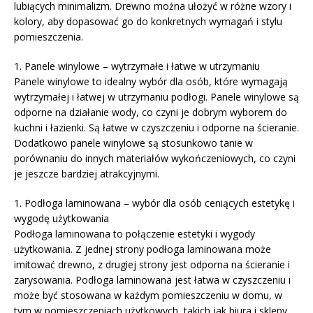
lubiących minimalizm. Drewno można ułożyć w różne wzory i
kolory, aby dopasować go do konkretnych wymagań i stylu
pomieszczenia.
1. Panele winylowe – wytrzymałe i łatwe w utrzymaniu
Panele winylowe to idealny wybór dla osób, które wymagają
wytrzymałej i łatwej w utrzymaniu podłogi. Panele winylowe są
odporne na działanie wody, co czyni je dobrym wyborem do
kuchni i łazienki. Są łatwe w czyszczeniu i odporne na ścieranie.
Dodatkowo panele winylowe są stosunkowo tanie w
porównaniu do innych materiałów wykończeniowych, co czyni
je jeszcze bardziej atrakcyjnymi.
1. Podłoga laminowana – wybór dla osób ceniących estetykę i
wygodę użytkowania
Podłoga laminowana to połączenie estetyki i wygody
użytkowania. Z jednej strony podłoga laminowana może
imitować drewno, z drugiej strony jest odporna na ścieranie i
zarysowania. Podłoga laminowana jest łatwa w czyszczeniu i
może być stosowana w każdym pomieszczeniu w domu, w
tym w pomieszczeniach użytkowych, takich jak biura i sklepy.