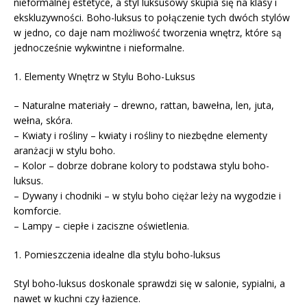
nieformalnej estetyce, a styl luksusowy skupia się na klasy i
ekskluzywności. Boho-luksus to połączenie tych dwóch stylów
w jedno, co daje nam możliwość tworzenia wnętrz, które są
jednocześnie wykwintne i nieformalne.
1. Elementy Wnętrz w Stylu Boho-Luksus
– Naturalne materiały – drewno, rattan, bawełna, len, juta,
wełna, skóra.
– Kwiaty i rośliny – kwiaty i rośliny to niezbędne elementy
aranżacji w stylu boho.
– Kolor – dobrze dobrane kolory to podstawa stylu boho-
luksus.
– Dywany i chodniki – w stylu boho ciężar leży na wygodzie i
komforcie.
– Lampy – ciepłe i zaciszne oświetlenia.
1. Pomieszczenia idealne dla stylu boho-luksus
Styl boho-luksus doskonale sprawdzi się w salonie, sypialni, a
nawet w kuchni czy łazience.