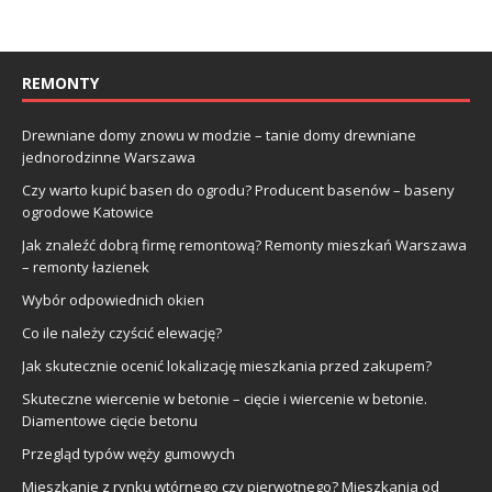
REMONTY
Drewniane domy znowu w modzie – tanie domy drewniane
jednorodzinne Warszawa
Czy warto kupić basen do ogrodu? Producent basenów – baseny
ogrodowe Katowice
Jak znaleźć dobrą firmę remontową? Remonty mieszkań Warszawa
– remonty łazienek
Wybór odpowiednich okien
Co ile należy czyścić elewację?
Jak skutecznie ocenić lokalizację mieszkania przed zakupem?
Skuteczne wiercenie w betonie – cięcie i wiercenie w betonie.
Diamentowe cięcie betonu
Przegląd typów węży gumowych
Mieszkanie z rynku wtórnego czy pierwotnego? Mieszkania od