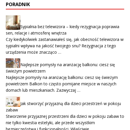
PORADNIK
Sypialnia bez telewizora – kiedy rezygnacja poprawia
sen, relacje i atmosferę wnętrza
Czy kiedykolwiek zastanawiałeś się, jak obecność telewizora w
sypialni wpływa na jakość twojego snu? Rezygnacja z tego
urządzenia może znacząco …
Najlepsze pomysły na aranżację balkonu: ciesz się
świeżym powietrzem
Najlepsze pomysły na aranżację balkonu: ciesz się świeżym
powietrzem Balkon to często pomijane miejsce w naszych
domach lub mieszkaniach. Zazwyczaj …
Jak stworzyć przyjazną dla dzieci przestrzeń w pokoju
zabaw
Stworzenie przyjaznej przestrzeni dla dzieci w pokoju zabaw to
nie tylko kwestia estetyki, ale przede wszystkim
bezpieczeństwa i funkcjonalności. Właściwie …