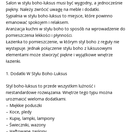
Salon w stylu boho-luksus musi być wygodny, a jednocześnie
piękny. Należy zwrócić uwagę na meble i dodatki.
Sypialnia w stylu boho-luksus to miejsce, które powinno
emanować spokojem i relaksem.
Aranżacja kuchni w stylu boho to sposób na wprowadzenie do
pomieszczenia lekkości i płynności.
Łazienka to pomieszczenie, w którym styl boho z reguły nie
występuje. Jednak połączenie stylu boho z luksusowymi
elementami może stworzyć piękne i wyjątkowe wnętrze
łazienki.
1. Dodatki W Stylu Boho-Luksus
Styl boho-luksus to przede wszystkim luźność i
niestandardowe rozwiązania. Wnętrze tego typu można
urozmaicić wieloma dodatkami.
– Miękkie poduszki
– Koce, pledy
– Kupię, lampki, lampiony
– Świeczniki, wazony
– Haftowane zasłony