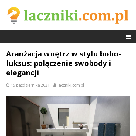
Aranżacja wnętrz w stylu boho-
luksus: połączenie swobody i
elegancji
15 października 2021
laczniki.com.pl