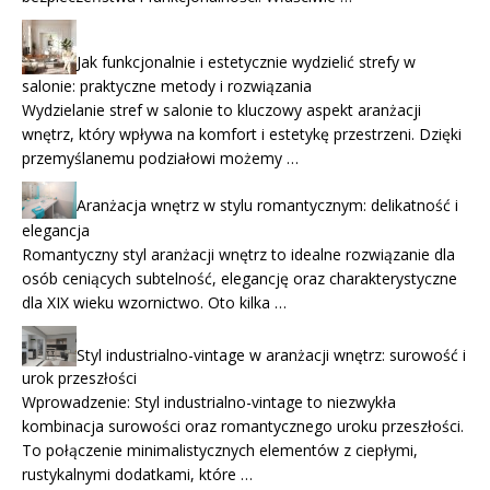
Jak funkcjonalnie i estetycznie wydzielić strefy w
salonie: praktyczne metody i rozwiązania
Wydzielanie stref w salonie to kluczowy aspekt aranżacji
wnętrz, który wpływa na komfort i estetykę przestrzeni. Dzięki
przemyślanemu podziałowi możemy …
Aranżacja wnętrz w stylu romantycznym: delikatność i
elegancja
Romantyczny styl aranżacji wnętrz to idealne rozwiązanie dla
osób ceniących subtelność, elegancję oraz charakterystyczne
dla XIX wieku wzornictwo. Oto kilka …
Styl industrialno-vintage w aranżacji wnętrz: surowość i
urok przeszłości
Wprowadzenie: Styl industrialno-vintage to niezwykła
kombinacja surowości oraz romantycznego uroku przeszłości.
To połączenie minimalistycznych elementów z ciepłymi,
rustykalnymi dodatkami, które …