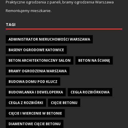
Praktyczne ogrodzenia z paneli, bramy ogrodzenia Warszawa
Remontujemy mieszkanie.
TAGI
ADMINISTRATOR NIERUCHOMOŚCI WARSZAWA
BASENY OGRODOWE KATOWICE
BETON ARCHITEKTONICZNY SALON
BETON NA ŚCIANĘ
BRAMY OGRODZENIA WARSZAWA
BUDOWA DOMU POD KLUCZ
BUDOWLANKA I DEWELOPERKA
CEGŁA ROZBIÓRKOWA
CEGŁA Z ROZBIÓRKI
CIĘCIE BETONU
CIĘCIE I WIERCENIE W BETONIE
DIAMENTOWE CIĘCIE BETONU