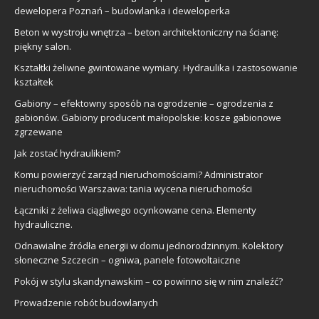
dewelopera Poznań – budowlanka i deweloperka
Beton w wystroju wnętrza – beton architektoniczny na ścianę:
piękny salon.
Kształtki żeliwne gwintowane wymiary. Hydraulika i zastosowanie
kształtek
Gabiony – efektowny sposób na ogrodzenie – ogrodzenia z
gabionów. Gabiony producent małopolskie: kosze gabionowe
zgrzewane
Jak zostać hydraulikiem?
Komu powierzyć zarząd nieruchomościami? Administrator
nieruchomości Warszawa: tania wycena nieruchomości
Łączniki z żeliwa ciągliwego ocynkowane cena. Elementy
hydrauliczne.
Odnawialne źródła energii w domu jednorodzinnym. Kolektory
słoneczne Szczecin – ogniwa, panele fotowoltaiczne
Pokój w stylu skandynawskim – co powinno się w nim znaleźć?
Prowadzenie robót budowlanych