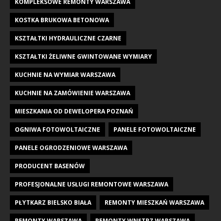
KOMPLEKSOWE REMONTY WARSZAWA
KOSTKA BRUKOWA BETONOWA
KSZTAŁTKI HYDRAULICZNE CZARNE
KSZTAŁTKI ŻELIWNE GWINTOWANE WYMIARY
KUCHNIE NA WYMIAR WARSZAWA
KUCHNIE NA ZAMÓWIENIE WARSZAWA
MIESZKANIA OD DEWELOPERA POZNAŃ
OGNIWA FOTOWOLTAICZNE
PANELE FOTOWOLTAICZNE
PANELE OGRODZENIOWE WARSZAWA
PRODUCENT BASENÓW
PROFESJONALNE USŁUGI REMONTOWE WARSZAWA
PŁYTKARZ BIELSKO BIAŁA
REMONTY MIESZKAŃ WARSZAWA
REMONTY WARSZAWA
REMONTY WNĘTRZ WARSZAWA