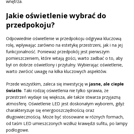
wnętrza.
Jakie oświetlenie wybrać do
przedpokoju?
Odpowiednie oświetlenie w przedpokoju odgrywa kluczową
rolę, wpływając zarówno na estetykę przestrzeni, jak i na jej
funkcjonalność. Ponieważ przedpokój jest pierwszym
pomieszczeniem, które witają gości, warto zadbać o to, aby
był on dobrze oświetlony i przytulny. Wybierając oświetlenie,
warto zwrócić uwagę na kilka kluczowych aspektów.
Przede wszystkim, zaleca się inwestycję w
jasne, ale ciepłe
światło
. Taki rodzaj oświetlenia nie tylko sprawia, że
przestrzeń wydaje się większa, ale także stwarza przyjazną
atmosferę. Oświetlenie LED jest doskonałym wyborem, gdyż
charakteryzuje się energooszczędnością oraz
długowiecznością. Może być stosowane w różnych formach,
od taśm LED umieszczonych wzdłuż krawędzi sufitu, po lampy
podłogowe.