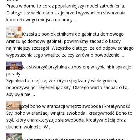
Praca w domu to coraz popularniejszy model zatrudnienia.
Dlatego też wiele osób staje przed wyzwaniem stworzenia
komfortowego miejsca do pracy …
Krzesła z podłokietnikami do gabinetu domowego
Aranżując domowy gabinet, powinniśmy zadbać o każdy
najmniejszy szczegół. Wszystko dlatego, że od odpowiedniego
wyposażenia tego wnętrza zależy zarówno powodzenie …
Jak stworzyć przytulną atmosferę w sypialni: inspiracje i
porady
Sypialnia to miejsce, w którym spędzamy wiele godzin,
odpoczywając i regenerując siły. Dlatego warto zadbać o to,
aby była nie …
Styl boho w aranżacji wnętrz: swoboda i kreatywność
Styl boho w aranżacji wnętrz: swoboda i kreatywność Boho to
styl, który charakteryzuje się swobodą, kreatywnością oraz
duchem wolności. W …