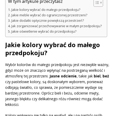
W tym artykule przeczytasz
Jakie kolory wybrać do małego przedpokoju?
Jakie meble wybrać do ograniczonej przestrzeni?
Jakie dodatki optycznie powiększą przestrzeń?
Jak zorganizować przechowywanie w małym przedpokoju?
Jakie oświetlenie wybrać do przedpokoju?
Jakie kolory wybrać do małego
przedpokoju?
Wybór kolorów do małego przedpokoju jest niezwykle ważny,
gdyż może on znacząco wpłynąć na postrzeganą wielkość i
atmosferę tej przestrzeni.
Jasne odcienie
, takie jak
biel
,
beż
czy pastelowe kolory, są doskonałym wyborem, ponieważ
odbijają światło, co sprawia, że pomieszczenie wydaje się
bardziej przestronne. Oprócz bieli i beżu, odcienie mięty,
jasnego błękitu czy delikatnego różu również mogą dodać
lekkości.
Kolory wpływają nie tylko na wygląd, ale i na nastrój osób