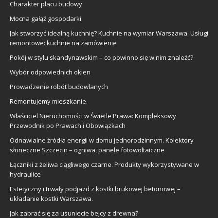
Charakter placu budowy
Mocna gałąź gospodarki
Jak stworzyć idealną kuchnię? Kuchnie na wymiar Warszawa. Usługi
remontowe: kuchnie na zamówienie
Pokój w stylu skandynawskim – co powinno się w nim znaleźć?
Wybór odpowiednich okien
Prowadzenie robót budowlanych
Remontujemy mieszkanie.
Właściciel Nieruchomości w Świetle Prawa: Kompleksowy
Przewodnik po Prawach i Obowiązkach
Odnawialne źródła energii w domu jednorodzinnym. Kolektory
słoneczne Szczecin – ogniwa, panele fotowoltaiczne
Łączniki z żeliwa ciągliwego czarne. Produkty wykorzystywane w
hydraulice
Estetyczny i trwały podjazd z kostki brukowej betonowej –
układanie kostki Warszawa.
Jak zabrać się za usuniecie bejcy z drewna?