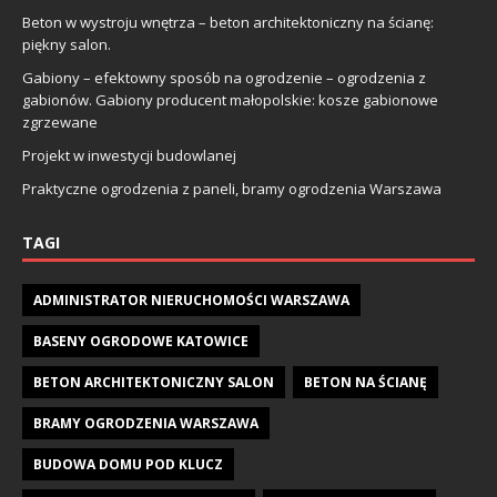
Beton w wystroju wnętrza – beton architektoniczny na ścianę:
piękny salon.
Gabiony – efektowny sposób na ogrodzenie – ogrodzenia z
gabionów. Gabiony producent małopolskie: kosze gabionowe
zgrzewane
Projekt w inwestycji budowlanej
Praktyczne ogrodzenia z paneli, bramy ogrodzenia Warszawa
TAGI
ADMINISTRATOR NIERUCHOMOŚCI WARSZAWA
BASENY OGRODOWE KATOWICE
BETON ARCHITEKTONICZNY SALON
BETON NA ŚCIANĘ
BRAMY OGRODZENIA WARSZAWA
BUDOWA DOMU POD KLUCZ