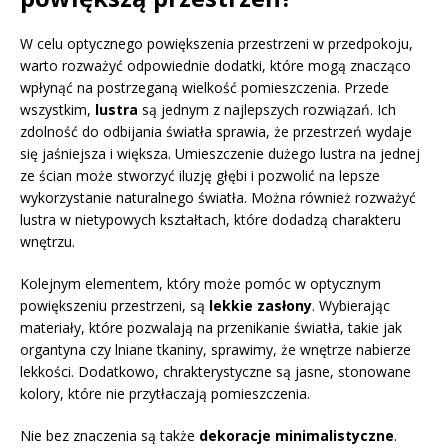
W celu optycznego powiększenia przestrzeni w przedpokoju,
warto rozważyć odpowiednie dodatki, które mogą znacząco
wpłynąć na postrzeganą wielkość pomieszczenia. Przede
wszystkim,
lustra
są jednym z najlepszych rozwiązań. Ich
zdolność do odbijania światła sprawia, że przestrzeń wydaje
się jaśniejsza i większa. Umieszczenie dużego lustra na jednej
ze ścian może stworzyć iluzję głębi i pozwolić na lepsze
wykorzystanie naturalnego światła. Można również rozważyć
lustra w nietypowych kształtach, które dodadzą charakteru
wnętrzu.
Kolejnym elementem, który może pomóc w optycznym
powiększeniu przestrzeni, są
lekkie zasłony
. Wybierając
materiały, które pozwalają na przenikanie światła, takie jak
organtyna czy lniane tkaniny, sprawimy, że wnętrze nabierze
lekkości. Dodatkowo, chrakterystyczne są jasne, stonowane
kolory, które nie przytłaczają pomieszczenia.
Nie bez znaczenia są także
dekoracje minimalistyczne
.