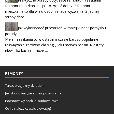
Praktyczne porady dotyczące remontu mieszkania
Remont mieszkania – jak to zrobić dobrze? Remont
mieszkania to dla wielu osób nie lada wyzwanie. Z jednej
strony chce …
Jak wykorzystać przestrzeń w małej kuchni: pomysły i
porady
Małe mieszkania to w ostatnim czasie bardzo popularne
rozwiązanie zarówno dla singli, jak i małych rodzin. Niestety,
niewielka kuchnia może …
REMONTY
Taras przyjazny dzieciom
Jak zbudować garaż bez pozwolenia
Podstawowy podział budownictwa
Co ile należy czyścić elewację?