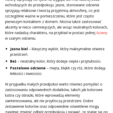
wchodzących do przedpokoju. Jasne, stonowane odcienie
sprzyjają relaksowi i tworzą przyjemną atmosferę, co jest
szczególnie ważne w pomieszczeniu, które jest często
pierwszym kontaktem z domem. Można także zastosować
akcenty w nieco ciemniejszych, ale wciąż neutralnych kolorach,
które nadadzą charakteru, na przykład w postaci jednej
ściany
w szarym odcieniu.
Jasna biel
– klasyczny wybór, który maksymalnie otwiera
przestrzeń.
Beż
– neutralny kolor, który dodaje ciepła i przytulności.
Pastelowe odcienie
– mięta, błękit czy róż, które dodają
lekkości i świeżości.
W przypadku małych przedpokoi warto również pomyśleć o
zastosowaniu odpowiednich dodatków, takich jak kolorowe
lustra czy obrazki, które wprowadzą elementy
zainteresowania, ale nie przytłoczą przestrzeni. Dobre
zestawienie kolorów oraz odpowiednie oświetlenie mogą
zupełnie zmienić odbiór przedpokoju i sprawić, że stanie się on