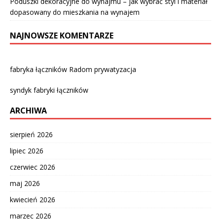
Poduszki dekoracyjne do wynajmu – jak wybrać styl i materiał
dopasowany do mieszkania na wynajem
NAJNOWSZE KOMENTARZE
fabryka łączników Radom prywatyzacja
syndyk fabryki łączników
ARCHIWA
sierpień 2026
lipiec 2026
czerwiec 2026
maj 2026
kwiecień 2026
marzec 2026