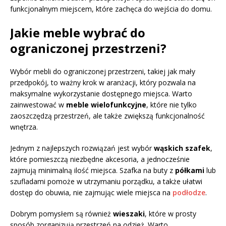
funkcjonalnym miejscem, które zachęca do wejścia do domu.
Jakie meble wybrać do
ograniczonej przestrzeni?
Wybór mebli do ograniczonej przestrzeni, takiej jak mały
przedpokój, to ważny krok w aranżacji, który pozwala na
maksymalne wykorzystanie dostępnego miejsca. Warto
zainwestować w
meble wielofunkcyjne
, które nie tylko
zaoszczędzą przestrzeń, ale także zwiększą funkcjonalność
wnętrza.
Jednym z najlepszych rozwiązań jest wybór
wąskich szafek
,
które pomieszczą niezbędne akcesoria, a jednocześnie
zajmują minimalną ilość miejsca. Szafka na buty z
półkami
lub
szufladami pomoże w utrzymaniu porządku, a także ułatwi
dostęp do obuwia, nie zajmując wiele miejsca na
podłodze
.
Dobrym pomysłem są również
wieszaki
, które w prosty
sposób zorganizują przestrzeń na odzież. Warto