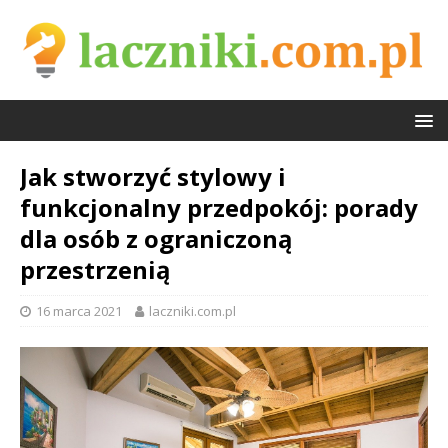
Jak stworzyć stylowy i
funkcjonalny przedpokój: porady
dla osób z ograniczoną
przestrzenią
16 marca 2021
laczniki.com.pl