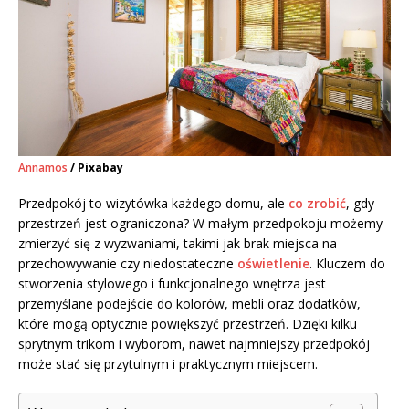
Annamos
/ Pixabay
Przedpokój to wizytówka każdego domu, ale
co zrobić
, gdy
przestrzeń jest ograniczona? W małym przedpokoju możemy
zmierzyć się z wyzwaniami, takimi jak brak miejsca na
przechowywanie czy niedostateczne
oświetlenie
. Kluczem do
stworzenia stylowego i funkcjonalnego wnętrza jest
przemyślane podejście do kolorów, mebli oraz dodatków,
które mogą optycznie powiększyć przestrzeń. Dzięki kilku
sprytnym trikom i wyborom, nawet najmniejszy przedpokój
może stać się przytulnym i praktycznym miejscem.