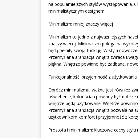
najpopularniejszych stylów występowania. Ch
minimalistycznym designem.
Minimalizm: mniej znaczy więcej
Minimalizm to jedno z najważniejszych hase
znaczy więcej. Minimalizm polega na wykorzys
będą pełniły swoją funkcję. W stylu nowocze
Przemyślana aranżacja wnętrz zwraca uwagę
piękna. Wnętrze powinno być zadbane, nowoc
Funkcjonalność: przyjemność z użytkowani
Oprócz minimalizmu, ważne jest również zwr
oświetlenie, kolor ścian powinny być dobrze
wnętrze będą użytkowane. Wnętrze powinno 
Przemyślana aranżacja wnętrz pozwala na s
użytkownikom komfort i przyjemność z korzy
Prostota i minimalizm: kluczowe cechy styl