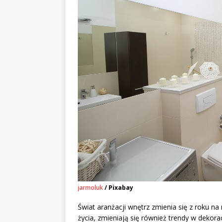
jarmoluk
/ Pixabay
Świat aranżacji wnętrz zmienia się z roku n
życia, zmieniają się również trendy w dekor