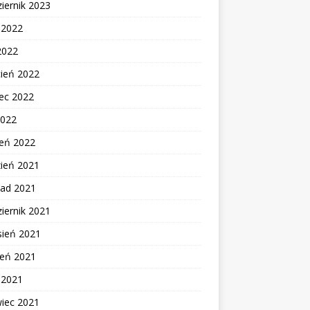
iernik 2023
c 2022
2022
cień 2022
ec 2022
2022
zeń 2022
zień 2021
pad 2021
iernik 2021
sień 2021
ień 2021
c 2021
wiec 2021