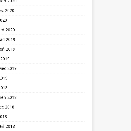
cień 2020
ec 2020
2020
zeń 2020
pad 2019
ień 2019
c 2019
wiec 2019
2019
2018
cień 2018
ec 2018
2018
zeń 2018