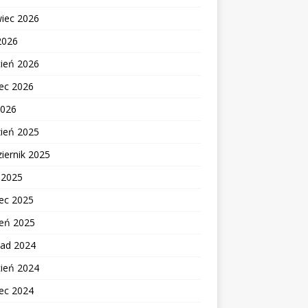
wiec 2026
2026
cień 2026
ec 2026
2026
zień 2025
iernik 2025
c 2025
ec 2025
zeń 2025
pad 2024
cień 2024
ec 2024