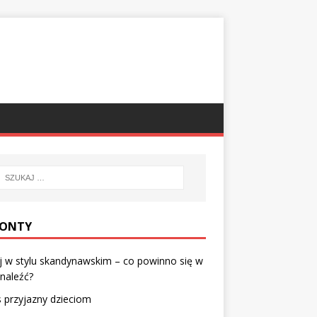
ONTY
 w stylu skandynawskim – co powinno się w
naleźć?
 przyjazny dzieciom