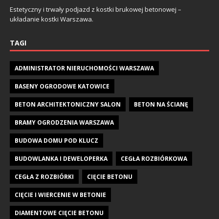
Estetyczny i trwały podjazd z kostki brukowej betonowej –
układanie kostki Warszawa.
TAGI
ADMINISTRATOR NIERUCHOMOŚCI WARSZAWA
BASENY OGRODOWE KATOWICE
BETON ARCHITEKTONICZNY SALON
BETON NA ŚCIANĘ
BRAMY OGRODZENIA WARSZAWA
BUDOWA DOMU POD KLUCZ
BUDOWLANKA I DEWELOPERKA
CEGŁA ROZBIÓRKOWA
CEGŁA Z ROZBIÓRKI
CIĘCIE BETONU
CIĘCIE I WIERCENIE W BETONIE
DIAMENTOWE CIĘCIE BETONU