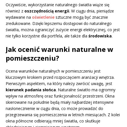
Oczywiście, wykorzystanie naturalnego światła wiąże się
również z
oszczędnością energii
. W ciągu dnia, pieniądze
wydawane na
oświetlenie
sztuczne mogą być znacznie
zredukowane. Dzięki lepszemu dostępowi do naturalnego
światła, można ograniczyć zużycie energii elektrycznej, co jest
nie tylko korzystne dla portfela, ale także dla
środowiska
.
Jak ocenić warunki naturalne w
pomieszczeniu?
Ocena warunków naturalnych w pomieszczeniu jest
kluczowym krokiem przed rozpoczęciem aranżacji wnętrza.
Pierwszym aspektem, na który należy zwrócić uwagę, jest
kierunek padania słońca
. Naturalne światło ma ogromny
wpływ na atmosferę oraz funkcjonalność przestrzeni. Okna
skierowane na południe będą miały najbardziej intensywne
nasłonecznienie w ciągu dnia, co może prowadzić do
przegrzewania się pomieszczenia w letnich miesiącach. Z kolei
okna północne odbierają mniej światła, co skutkuje