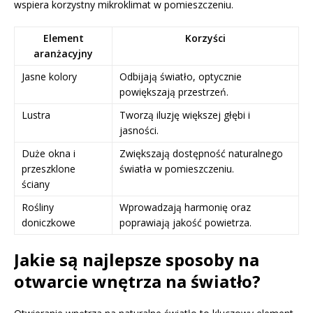
wspiera korzystny mikroklimat w pomieszczeniu.
Element
Korzyści
aranżacyjny
Jasne kolory
Odbijają światło, optycznie
powiększają przestrzeń.
Lustra
Tworzą iluzję większej głębi i
jasności.
Duże okna i
Zwiększają dostępność naturalnego
przeszklone
światła w pomieszczeniu.
ściany
Rośliny
Wprowadzają harmonię oraz
doniczkowe
poprawiają jakość powietrza.
Jakie są najlepsze sposoby na
otwarcie wnętrza na światło?