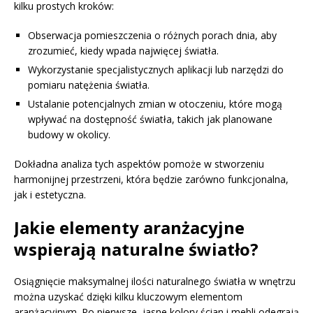
kilku prostych kroków:
Obserwacja pomieszczenia o różnych porach dnia, aby
zrozumieć, kiedy wpada najwięcej światła.
Wykorzystanie specjalistycznych aplikacji lub narzędzi do
pomiaru natężenia światła.
Ustalanie potencjalnych zmian w otoczeniu, które mogą
wpływać na dostępność światła, takich jak planowane
budowy w okolicy.
Dokładna analiza tych aspektów pomoże w stworzeniu
harmonijnej przestrzeni, która będzie zarówno funkcjonalna,
jak i estetyczna.
Jakie elementy aranżacyjne
wspierają naturalne światło?
Osiągnięcie maksymalnej ilości naturalnego światła w wnętrzu
można uzyskać dzięki kilku kluczowym elementom
aranżacyjnym. Po pierwsze, jasne kolory ścian i mebli odegrają