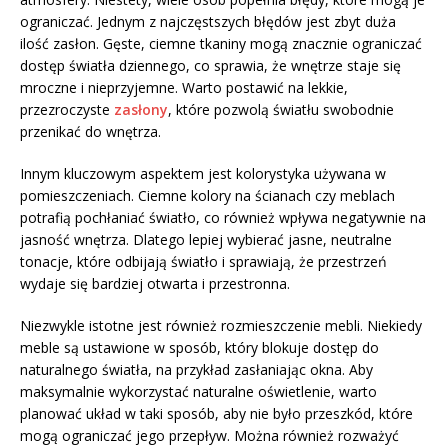
ograniczać. Jednym z najczęstszych błędów jest zbyt duża
ilość zasłon. Gęste, ciemne tkaniny mogą znacznie ograniczać
dostęp światła dziennego, co sprawia, że wnętrze staje się
mroczne i nieprzyjemne. Warto postawić na lekkie,
przezroczyste
zasłony
, które pozwolą światłu swobodnie
przenikać do wnętrza.
Innym kluczowym aspektem jest kolorystyka używana w
pomieszczeniach. Ciemne kolory na ścianach czy meblach
potrafią pochłaniać światło, co również wpływa negatywnie na
jasność wnętrza. Dlatego lepiej wybierać jasne, neutralne
tonacje, które odbijają światło i sprawiają, że przestrzeń
wydaje się bardziej otwarta i przestronna.
Niezwykle istotne jest również rozmieszczenie mebli. Niekiedy
meble są ustawione w sposób, który blokuje dostęp do
naturalnego światła, na przykład zasłaniając okna. Aby
maksymalnie wykorzystać naturalne oświetlenie, warto
planować układ w taki sposób, aby nie było przeszkód, które
mogą ograniczać jego przepływ. Można również rozważyć