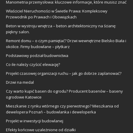
Manometria przemysłowa: kluczowe informacje, które musisz znać
Właściciel Nieruchomości w Świetle Prawa: Kompleksowy
Przewodnik po Prawach i Obowiązkach
Beton w wystroju wnętrza – beton architektoniczny na ścianę:
piękny salon.
Remont domu – o czym pamiętać? Drzwi wewnętrzne Bielsko Biała i
okolice. Firmy budowlane – płytkarz
Podstawowy podział budownictwa
Co ile należy czyścić elewację?
Projekt czasowej organizacji ruchu – jak go dobrze zaplanować?
Drzwi na medal
Czy warto kupić basen do ogrodu? Producent basenów – baseny
ogrodowe Katowice
Mieszkanie z rynku wtórnego czy pierwotnego? Mieszkania od
dewelopera Poznań – budowlanka i deweloperka
Projekt w inwestycji budowlanej
Efekty końcowe uzależnione od działki