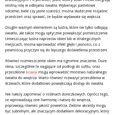
istotną rolę w odbijaniu światła. Wybierając pastelowe
odcienie, biele czy jasne szarości, można skutecznie rozjaśnić
przestrzeń oraz sprawić, że będzie wydawała się większa.
Drugim ważnym elementem są lustra, które nie tylko odbijają
światło, ale także mogą optycznie powiększyć pomieszczenie.
Umieszczając lustra naprzeciw okien lub w strategicznych
miejscach, można wprowadzić efekt głębi i jasności, co z
pewnością przyczyni się do lepszego doświetlenia przestrzeni.
Również rozmieszczenie okien ma ogromne znaczenie. Duże
okna, szczególnie te sięgające od podłogi do sufitu, oraz
przeszklone
ściany
mogą wprowadzić mnóstwo naturalnego
światła do wnętrza. Warto również rozważyć przeszklenia w
drzwiach, które dodatkowo powiększają dostęp do światła.
Nie należy zapominać o roślinach doniczkowych. Oprócz tego,
że wprowadzają one harmonię i naturę do wnętrza,
poprawiają również jakość powietrza. Zielone akcenty mogą
być subtelnym, ale znaczącym dodatkiem dekoracyjnym, który