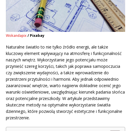
Wokandapix
/ Pixabay
Naturalne światło to nie tylko źródło energii, ale także
kluczowy element wpływający na atmosferę i funkcjonalność
naszych wnętrz. Wykorzystanie jego potencjału może
przynieść szereg korzyści, takich jak poprawa samopoczucia
czy zwiększenie wydajności, a także wprowadzenie do
przestrzeni przytulności i harmonii. Aby jednak odpowiednio
zaaranżować wnętrze, warto najpierw dokładnie ocenić jego
warunki oświetleniowe, uwzględniając kierunek padania słońca
oraz potencjalne przeszkody. W artykule przedstawimy
skuteczne metody na optymalne wykorzystanie światła
dziennego, które pozwolą stworzyć estetyczne i funkcjonalne
przestrzenie.