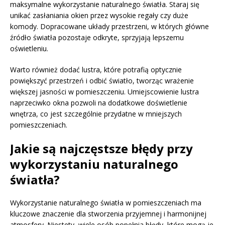
maksymalne wykorzystanie naturalnego światła. Staraj się
unikać zasłaniania okien przez wysokie regały czy duże
komody. Dopracowane układy przestrzeni, w których główne
źródło światła pozostaje odkryte, sprzyjają lepszemu
oświetleniu.
Warto również dodać lustra, które potrafią optycznie
powiększyć przestrzeń i odbić światło, tworząc wrażenie
większej jasności w pomieszczeniu. Umiejscowienie lustra
naprzeciwko okna pozwoli na dodatkowe doświetlenie
wnętrza, co jest szczególnie przydatne w mniejszych
pomieszczeniach.
Jakie są najczęstsze błędy przy
wykorzystaniu naturalnego
światła?
Wykorzystanie naturalnego światła w pomieszczeniach ma
kluczowe znaczenie dla stworzenia przyjemnej i harmonijnej
atmosfery. Niestety, wiele osób popełnia błędy, które mogą je