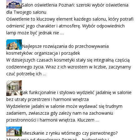
Salon oświetlenia Poznań: szeroki wybór oświetlenia
dla Twojego salonu
Oświetlenie to kluczowy element każdego salonu, który potrafi
odmienić jego charakter i atmosferę. Wybór odpowiednich
lamp może być jednak nie …
Najlepsze rozwiązania do przechowywania
kosmetyków: organizacja i porządek
W dzisiejszych czasach kosmetyki stały się integralną częścią
codziennego życia. Wraz z ich wzrostem w liczbie, zaczynamy
czuć potrzebę ich …
Jak funkcjonalnie i stylowo wydzielić jadalnię w salonie
bez utraty przestrzeni i harmonii wnętrza
Wydzielenie jadalni w salonie może wydawać się trudnym
zadaniem, zwłaszcza gdy zależy nam na zachowaniu
przestronności i harmonii wnętrza. Kluczem …
Mieszkanie z rynku wtórnego czy pierwotnego?
Mieszkania od dewelopera Poznań – budowlanka i