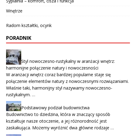
Sypialnia – komfort, cisza i funkcja
Wnętrze
Radom kształtki, ocynk
PORADNIK
Styl nowoczesno-rustykalny w aranżacji wnętrz:
harmonijne połączenie natury i nowoczesności
W aranżacji wnętrz coraz bardziej popularne staje się
połączenie elementów natury z nowoczesnymi rozwiązaniami.
Właśnie taki, harmonijny styl nazywamy nowoczesno-
rustykalnym. …
Podstawowy podział budownictwa
Budownictwo to dziedzina, która w znaczący sposób
kształtuje nasze otoczenie, a jej różnorodność jest
zaskakująca. Możemy wyróżnić dwa główne rodzaje …