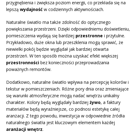
przygnębienia i zwiększa poziom energii, co przekłada się na
lepszą
wydajność
w codziennych aktywnościach.
Naturalne światło ma także zdolność do optycznego
powiększania przestrzeni. Dzięki odpowiedniemu doświetleniu,
pomieszczenia wydają się bardziej
przestronne
i przytulne.
Przykładowo, duże okna lub przeszklenia mogą sprawić, że
niewielki pokój będzie wyglądał jak bardziej otwarta
przestrzeń. W ten sposób można uzyskać efekt większej
przestronności
bez konieczności przeprowadzania
poważnych remontów.
Dodatkowo, naturalne światło wpływa na percepcję kolorów i
tekstur w pomieszczeniach. Różne pory dnia oraz zmieniające
się warunki atmosferyczne mogą nadać wnętrzu unikalny
charakter. Kolory będą wyglądały bardziej
żywo
, a faktury
materiałów będą wyraźniejsze, co podnosi estetykę całej
aranżacji. Z tego powodu, inwestycja w odpowiednie źródła
naturalnego światła jest kluczowym elementem każdej
aranżacji wnętrz
.