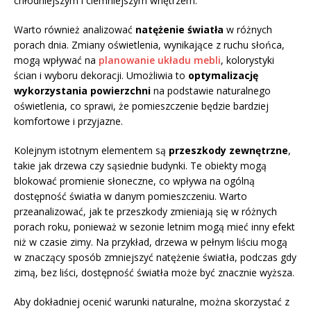
chłodniejszym i ciemniejszym wnętrzem.
Warto również analizować
natężenie światła
w różnych
porach dnia. Zmiany oświetlenia, wynikające z ruchu słońca,
mogą wpływać na
planowanie układu mebli
, kolorystyki
ścian i wyboru dekoracji. Umożliwia to
optymalizację
wykorzystania powierzchni
na podstawie naturalnego
oświetlenia, co sprawi, że pomieszczenie będzie bardziej
komfortowe i przyjazne.
Kolejnym istotnym elementem są
przeszkody zewnętrzne
,
takie jak drzewa czy sąsiednie budynki. Te obiekty mogą
blokować promienie słoneczne, co wpływa na ogólną
dostępność światła w danym pomieszczeniu. Warto
przeanalizować, jak te przeszkody zmieniają się w różnych
porach roku, ponieważ w sezonie letnim mogą mieć inny efekt
niż w czasie zimy. Na przykład, drzewa w pełnym liściu mogą
w znaczący sposób zmniejszyć natężenie światła, podczas gdy
zimą, bez liści, dostępność światła może być znacznie wyższa.
Aby dokładniej ocenić warunki naturalne, można skorzystać z