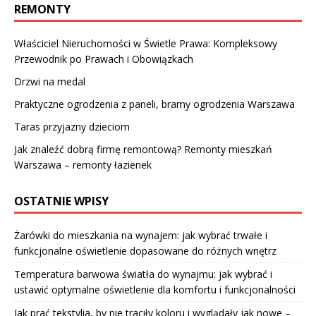
REMONTY
Właściciel Nieruchomości w Świetle Prawa: Kompleksowy
Przewodnik po Prawach i Obowiązkach
Drzwi na medal
Praktyczne ogrodzenia z paneli, bramy ogrodzenia Warszawa
Taras przyjazny dzieciom
Jak znaleźć dobrą firmę remontową? Remonty mieszkań
Warszawa – remonty łazienek
OSTATNIE WPISY
Żarówki do mieszkania na wynajem: jak wybrać trwałe i
funkcjonalne oświetlenie dopasowane do różnych wnętrz
Temperatura barwowa światła do wynajmu: jak wybrać i
ustawić optymalne oświetlenie dla komfortu i funkcjonalności
Jak prać tekstylia, by nie traciły koloru i wyglądały jak nowe –