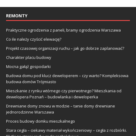
REMONTY
Praktyczne ogrodzenia z paneli, bramy ogrodzenia Warszawa
Co ile należy czyścić elewację?
Projekt czasowej organizacji ruchu – jak go dobrze zaplanować?
Charakter placu budowy
Mocna gałąź gospodarki
Budowa domu pod klucz deweloperem – czy warto? Kompleksowa
budowa domów Trójmiasto
Mieszkanie z rynku wtórnego czy pierwotnego? Mieszkania od
dewelopera Poznań – budowlanka i deweloperka
Drewniane domy znowu w modzie – tanie domy drewniane
jednorodzinne Warszawa
Proces budowy domku mieszkalnego
Stara cegła – ciekawy materiał wykończeniowy – cegła z rozbiórki.