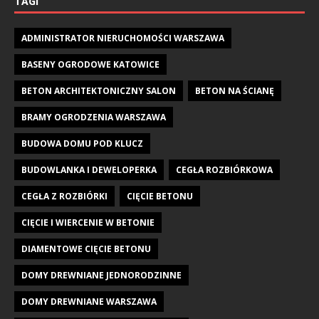
TAGI
ADMINISTRATOR NIERUCHOMOŚCI WARSZAWA
BASENY OGRODOWE KATOWICE
BETON ARCHITEKTONICZNY SALON
BETON NA ŚCIANĘ
BRAMY OGRODZENIA WARSZAWA
BUDOWA DOMU POD KLUCZ
BUDOWLANKA I DEWELOPERKA
CEGŁA ROZBIÓRKOWA
CEGŁA Z ROZBIÓRKI
CIĘCIE BETONU
CIĘCIE I WIERCENIE W BETONIE
DIAMENTOWE CIĘCIE BETONU
DOMY DREWNIANE JEDNORODZINNE
DOMY DREWNIANE WARSZAWA