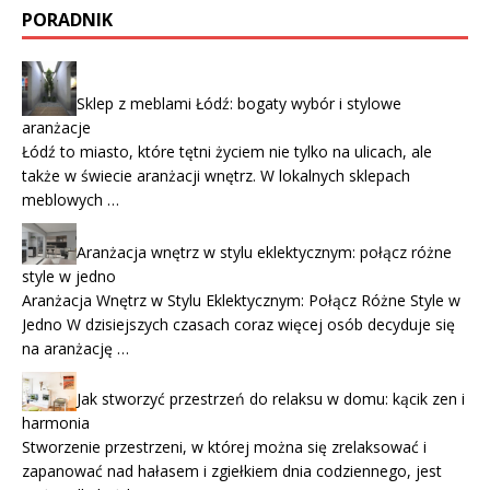
PORADNIK
Sklep z meblami Łódź: bogaty wybór i stylowe
aranżacje
Łódź to miasto, które tętni życiem nie tylko na ulicach, ale
także w świecie aranżacji wnętrz. W lokalnych sklepach
meblowych …
Aranżacja wnętrz w stylu eklektycznym: połącz różne
style w jedno
Aranżacja Wnętrz w Stylu Eklektycznym: Połącz Różne Style w
Jedno W dzisiejszych czasach coraz więcej osób decyduje się
na aranżację …
Jak stworzyć przestrzeń do relaksu w domu: kącik zen i
harmonia
Stworzenie przestrzeni, w której można się zrelaksować i
zapanować nad hałasem i zgiełkiem dnia codziennego, jest