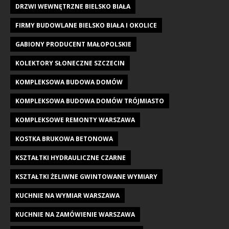
DRZWI WEWNĘTRZNE BIELSKO BIAŁA
FIRMY BUDOWLANE BIELSKO BIAŁA I OKOLICE
GABIONY PRODUCENT MAŁOPOLSKIE
KOLEKTORY SŁONECZNE SZCZECIN
KOMPLEKSOWA BUDOWA DOMÓW
KOMPLEKSOWA BUDOWA DOMÓW TRÓJMIASTO
KOMPLEKSOWE REMONTY WARSZAWA
KOSTKA BRUKOWA BETONOWA
KSZTAŁTKI HYDRAULICZNE CZARNE
KSZTAŁTKI ŻELIWNE GWINTOWANE WYMIARY
KUCHNIE NA WYMIAR WARSZAWA
KUCHNIE NA ZAMÓWIENIE WARSZAWA