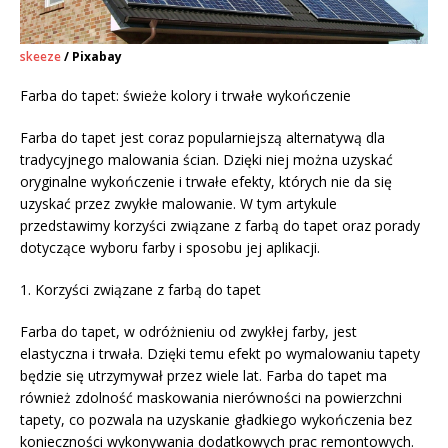
skeeze
/ Pixabay
Farba do tapet: świeże kolory i trwałe wykończenie
Farba do tapet jest coraz popularniejszą alternatywą dla
tradycyjnego malowania ścian. Dzięki niej można uzyskać
oryginalne wykończenie i trwałe efekty, których nie da się
uzyskać przez zwykłe malowanie. W tym artykule
przedstawimy korzyści związane z farbą do tapet oraz porady
dotyczące wyboru farby i sposobu jej aplikacji.
1. Korzyści związane z farbą do tapet
Farba do tapet, w odróżnieniu od zwykłej farby, jest
elastyczna i trwała. Dzięki temu efekt po wymalowaniu tapety
będzie się utrzymywał przez wiele lat. Farba do tapet ma
również zdolność maskowania nierówności na powierzchni
tapety, co pozwala na uzyskanie gładkiego wykończenia bez
konieczności wykonywania dodatkowych prac remontowych.