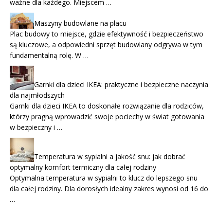
ważne dla każdego. Miejscem …
Maszyny budowlane na placu
Plac budowy to miejsce, gdzie efektywność i bezpieczeństwo
są kluczowe, a odpowiedni sprzęt budowlany odgrywa w tym
fundamentalną rolę. W …
Garnki dla dzieci IKEA: praktyczne i bezpieczne naczynia
dla najmłodszych
Garnki dla dzieci IKEA to doskonałe rozwiązanie dla rodziców,
którzy pragną wprowadzić swoje pociechy w świat gotowania
w bezpieczny i …
Temperatura w sypialni a jakość snu: jak dobrać
optymalny komfort termiczny dla całej rodziny
Optymalna temperatura w sypialni to klucz do lepszego snu
dla całej rodziny. Dla dorosłych idealny zakres wynosi od 16 do
…