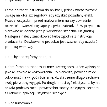
Farba do tapet jest łatwa do aplikacji, jednak warto zwrócić
uwagę na kilka szczegółów, aby uzyskać pożądany efekt.
Przede wszystkim, przed malowaniem należy dokładnie
oczyścić powierzchnię tapety z pyłu i zabrudzeń. W przypadku
nierówności dobrze jest je wyrównać szpachlą lub gładzią.
Następnie należy zaaplikować farbę zgodnie z instrukcją
producenta. Dawkowanie produktu jest ważne, aby uzyskać
jednolitą warstwę.
1. Cechy dobrej farby do tapet
Dobra farba do tapet musi mieć szereg cech, które wpłyną na
jakość i trwałość wykończenia. Po pierwsze, powinna mieć
odporność na wilgoć i ścieranie, dzięki czemu długo zachowa
swój pierwotny wygląd. Po drugie, musi być elastyczna, by nie
pękała podczas ruchu powierzchni tapety. Kolejnymi cechami
są łatwość aplikacji i szybkość schnięcia.
1. Podsumowanie