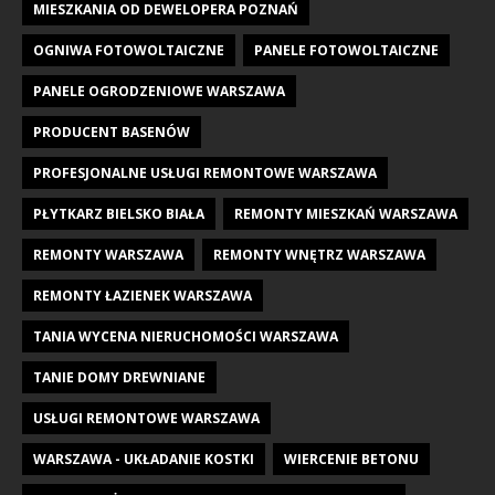
MIESZKANIA OD DEWELOPERA POZNAŃ
OGNIWA FOTOWOLTAICZNE
PANELE FOTOWOLTAICZNE
PANELE OGRODZENIOWE WARSZAWA
PRODUCENT BASENÓW
PROFESJONALNE USŁUGI REMONTOWE WARSZAWA
PŁYTKARZ BIELSKO BIAŁA
REMONTY MIESZKAŃ WARSZAWA
REMONTY WARSZAWA
REMONTY WNĘTRZ WARSZAWA
REMONTY ŁAZIENEK WARSZAWA
TANIA WYCENA NIERUCHOMOŚCI WARSZAWA
TANIE DOMY DREWNIANE
USŁUGI REMONTOWE WARSZAWA
WARSZAWA - UKŁADANIE KOSTKI
WIERCENIE BETONU