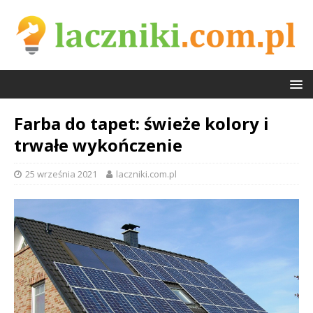
Farba do tapet: świeże kolory i
trwałe wykończenie
25 września 2021
laczniki.com.pl