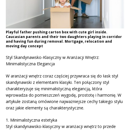
Playful father pushing carton box with cute girl inside.
Caucasian parents and their two daughters playing in corridor
and having fun during removal. Mortgage, relocation and
moving day concept
Styl Skandynawsko-Klasyczny w Aranżacji Wnętrz:
Minimalistyczna Elegancja
W aranżacji wnętrz coraz częściej przywraca się do łask styl
skandynawski z elementami klasyki. Ten połączony styl
charakteryzuje się minimalistyczną elegancją, która
wprowadza do pomieszczeń wygodę, prostotę i harmonię. W
artykule zostaną omówione najważniejsze cechy takiego stylu
oraz jakie elementy są charakterystyczne.
1. Minimalistyczna estetyka
Styl skandynawsko-klasyczny w aranżacji wnętrz to przede