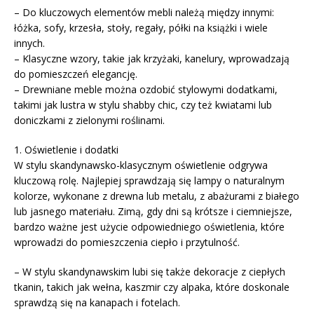
– Do kluczowych elementów mebli należą między innymi:
łóżka, sofy, krzesła, stoły, regały, półki na książki i wiele
innych.
– Klasyczne wzory, takie jak krzyżaki, kanelury, wprowadzają
do pomieszczeń elegancję.
– Drewniane meble można ozdobić stylowymi dodatkami,
takimi jak lustra w stylu shabby chic, czy też kwiatami lub
doniczkami z zielonymi roślinami.
1. Oświetlenie i dodatki
W stylu skandynawsko-klasycznym oświetlenie odgrywa
kluczową rolę. Najlepiej sprawdzają się lampy o naturalnym
kolorze, wykonane z drewna lub metalu, z abażurami z białego
lub jasnego materiału. Zimą, gdy dni są krótsze i ciemniejsze,
bardzo ważne jest użycie odpowiedniego oświetlenia, które
wprowadzi do pomieszczenia ciepło i przytulność.
– W stylu skandynawskim lubi się także dekoracje z ciepłych
tkanin, takich jak wełna, kaszmir czy alpaka, które doskonale
sprawdzą się na kanapach i fotelach.