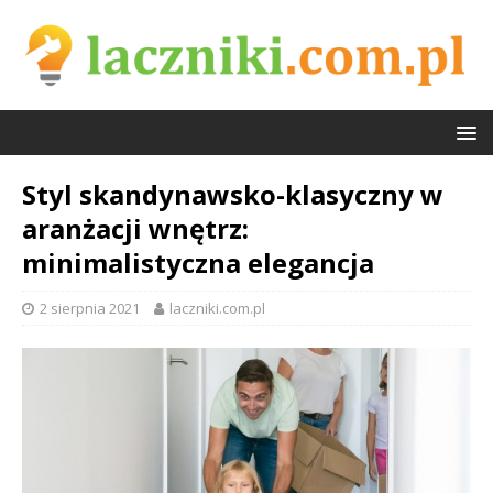
Styl skandynawsko-klasyczny w
aranżacji wnętrz:
minimalistyczna elegancja
2 sierpnia 2021
laczniki.com.pl