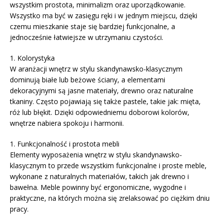
wszystkim prostota, minimalizm oraz uporządkowanie.
Wszystko ma być w zasięgu ręki i w jednym miejscu, dzięki
czemu mieszkanie staje się bardziej funkcjonalne, a
jednocześnie łatwiejsze w utrzymaniu czystości.
1. Kolorystyka
W aranżacji wnętrz w stylu skandynawsko-klasycznym
dominują białe lub beżowe ściany, a elementami
dekoracyjnymi są jasne materiały, drewno oraz naturalne
tkaniny. Często pojawiają się także pastele, takie jak: mięta,
róż lub błękit. Dzięki odpowiedniemu doborowi kolorów,
wnętrze nabiera spokoju i harmonii.
1. Funkcjonalność i prostota mebli
Elementy wyposażenia wnętrz w stylu skandynawsko-
klasycznym to przede wszystkim funkcjonalne i proste meble,
wykonane z naturalnych materiałów, takich jak drewno i
bawełna. Meble powinny być ergonomiczne, wygodne i
praktyczne, na których można się zrelaksować po ciężkim dniu
pracy.