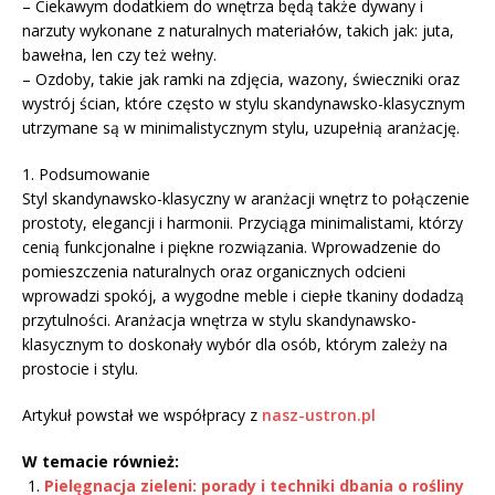
– Ciekawym dodatkiem do wnętrza będą także dywany i
narzuty wykonane z naturalnych materiałów, takich jak: juta,
bawełna, len czy też wełny.
– Ozdoby, takie jak ramki na zdjęcia, wazony, świeczniki oraz
wystrój ścian, które często w stylu skandynawsko-klasycznym
utrzymane są w minimalistycznym stylu, uzupełnią aranżację.
1. Podsumowanie
Styl skandynawsko-klasyczny w aranżacji wnętrz to połączenie
prostoty, elegancji i harmonii. Przyciąga minimalistami, którzy
cenią funkcjonalne i piękne rozwiązania. Wprowadzenie do
pomieszczenia naturalnych oraz organicznych odcieni
wprowadzi spokój, a wygodne meble i ciepłe tkaniny dodadzą
przytulności. Aranżacja wnętrza w stylu skandynawsko-
klasycznym to doskonały wybór dla osób, którym zależy na
prostocie i stylu.
Artykuł powstał we współpracy z
nasz-ustron.pl
W temacie również:
Pielęgnacja zieleni: porady i techniki dbania o rośliny