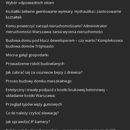
Wybór odpowiednich okien
Kształtki żeliwne gwintowane wymiary. Hydraulika i zastosowanie
kształtek
Komu powierzyć zarząd nieruchomościami? Administrator
nieruchomości Warszawa: tania wycena nieruchomości
Budowa domu pod klucz deweloperem – czy warto? Kompleksowa
budowa domów Trójmiasto
Mocna gałąź gospodarki
Prowadzenie robót budowlanych
Jak zabrać się za usuniecie bejcy z drewna?
Proces budowy domku mieszkalnego
Estetyczny i trwały podjazd z kostki brukowej betonowej –
układanie kostki Warszawa.
Przegląd typów węży gumowych
Co ile należy czyścić elewację?
Jak sprawdzić IP kamery?