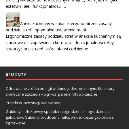
estetykę, ale i funkcjonalność. …
Aneks kuchenny w salonie: ergonomiczne zasady
podziału stref i optymalne ustawienie mebli
Ergonomiczne zasady podziału stref w aneksie kuchennym są
kluczowe dla zapewnienia komfortu i funkcjonalności. Aby
stworzyć przestrzeń, która ułatwi codzienne …
REMONTY
Odnawialne źródła energii w domu jednorodzinnym. Kolektory
słoneczne Szczecin – ogniwa, panele fotowoltaiczne
Projekt w inwestycji budowlanej
Gabiony – efektowny sposób na ogrodzenie – ogrodzenia z
gabionów. Gabiony producent małopolskie: kosze gabionowe
zgrzewane