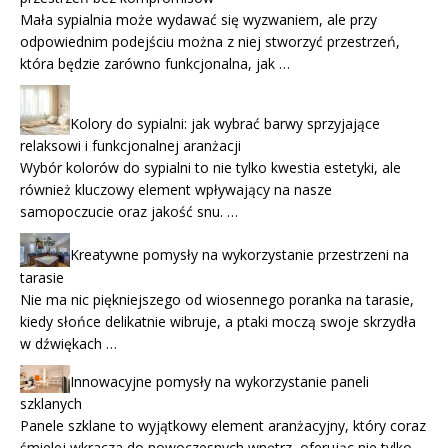
Mała sypialnia może wydawać się wyzwaniem, ale przy
odpowiednim podejściu można z niej stworzyć przestrzeń,
która będzie zarówno funkcjonalna, jak …
Kolory do sypialni: jak wybrać barwy sprzyjające
relaksowi i funkcjonalnej aranżacji
Wybór kolorów do sypialni to nie tylko kwestia estetyki, ale
również kluczowy element wpływający na nasze
samopoczucie oraz jakość snu. …
Kreatywne pomysły na wykorzystanie przestrzeni na
tarasie
Nie ma nic piękniejszego od wiosennego poranka na tarasie,
kiedy słońce delikatnie wibruje, a ptaki moczą swoje skrzydła
w dźwiękach …
Innowacyjne pomysły na wykorzystanie paneli
szklanych
Panele szklane to wyjątkowy element aranżacyjny, który coraz
śmielej wkracza do nowoczesnych wnętrz, oferując nie tylko